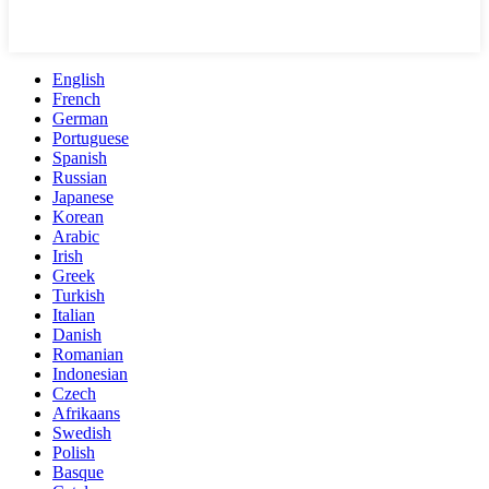
English
French
German
Portuguese
Spanish
Russian
Japanese
Korean
Arabic
Irish
Greek
Turkish
Italian
Danish
Romanian
Indonesian
Czech
Afrikaans
Swedish
Polish
Basque