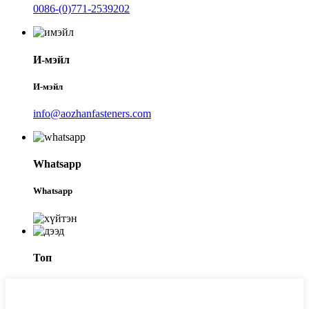
0086-(0)771-2539202
И-мэйл
И-мэйл
info@aozhanfasteners.com
Whatsapp
Whatsapp
Топ