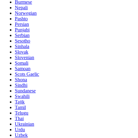
Burmese
Nepali
Norwegian
Pashto
Persian
Punjabi
Serbian
Sesotho
Sinhala
Slovak
Slovenian
Somali
Samoan
Scots Gaelic
Shona
Sindhi
Sundanese
Swahili
Tajik
Tamil
Telugu
Thai
Ukrainian
Urdu
Uzbek