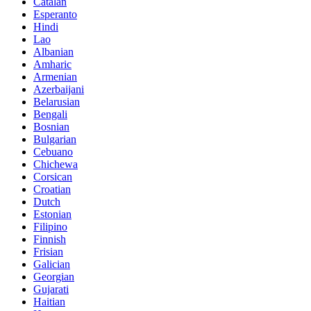
Catalan
Esperanto
Hindi
Lao
Albanian
Amharic
Armenian
Azerbaijani
Belarusian
Bengali
Bosnian
Bulgarian
Cebuano
Chichewa
Corsican
Croatian
Dutch
Estonian
Filipino
Finnish
Frisian
Galician
Georgian
Gujarati
Haitian