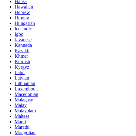
Hausa
Hawaiian
Hebrew
Hmong
Hungarian
Icelandic
Igbo
Javanese
Kannada
Kazakh
Khmer
Kurdish
Kyrgyz
Latin
Latvian
Lithuanian
Luxembou..
Macedonian
Malagasy
Malay
Malayalam
Maltese
Maori
Marathi
Mongolian