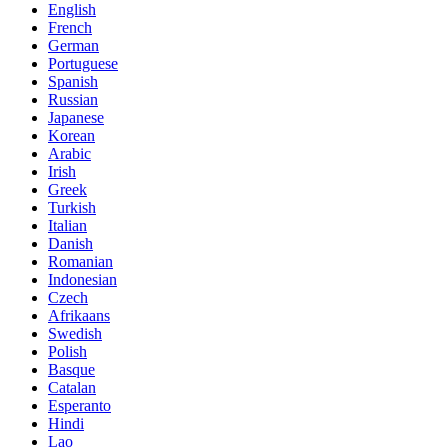
English
French
German
Portuguese
Spanish
Russian
Japanese
Korean
Arabic
Irish
Greek
Turkish
Italian
Danish
Romanian
Indonesian
Czech
Afrikaans
Swedish
Polish
Basque
Catalan
Esperanto
Hindi
Lao