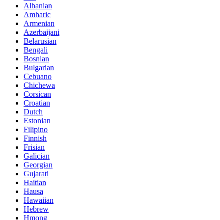
Albanian
Amharic
Armenian
Azerbaijani
Belarusian
Bengali
Bosnian
Bulgarian
Cebuano
Chichewa
Corsican
Croatian
Dutch
Estonian
Filipino
Finnish
Frisian
Galician
Georgian
Gujarati
Haitian
Hausa
Hawaiian
Hebrew
Hmong