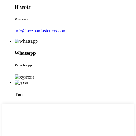
И-мэйл
И-мэйл
info@aozhanfasteners.com
Whatsapp
Whatsapp
Топ