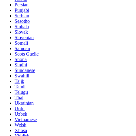
Persian
Punjabi
Serbian
Sesotho
Sinhala
Slovak
Slovenian
Somali
Samoan
Scots Gaelic
Shona
Sindhi
Sundanese
Swahili
Tajik
Tamil
Telugu
Thai
Ukrainian
Urdu
Uzbek
Vietnamese
Welsh
Xhosa
Yiddish