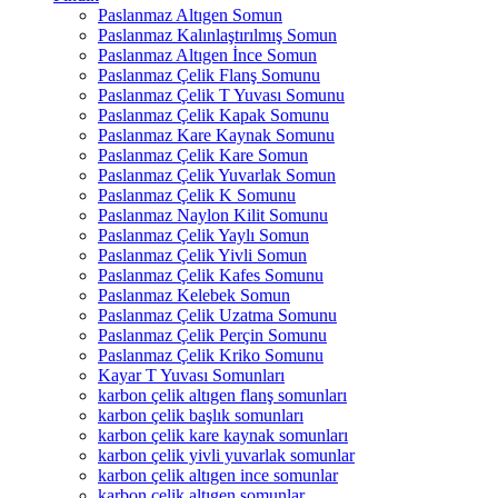
Paslanmaz Altıgen Somun
Paslanmaz Kalınlaştırılmış Somun
Paslanmaz Altıgen İnce Somun
Paslanmaz Çelik Flanş Somunu
Paslanmaz Çelik T Yuvası Somunu
Paslanmaz Çelik Kapak Somunu
Paslanmaz Kare Kaynak Somunu
Paslanmaz Çelik Kare Somun
Paslanmaz Çelik Yuvarlak Somun
Paslanmaz Çelik K Somunu
Paslanmaz Naylon Kilit Somunu
Paslanmaz Çelik Yaylı Somun
Paslanmaz Çelik Yivli Somun
Paslanmaz Çelik Kafes Somunu
Paslanmaz Kelebek Somun
Paslanmaz Çelik Uzatma Somunu
Paslanmaz Çelik Perçin Somunu
Paslanmaz Çelik Kriko Somunu
Kayar T Yuvası Somunları
karbon çelik altıgen flanş somunları
karbon çelik başlık somunları
karbon çelik kare kaynak somunları
karbon çelik yivli yuvarlak somunlar
karbon çelik altıgen ince somunlar
karbon çelik altıgen somunlar