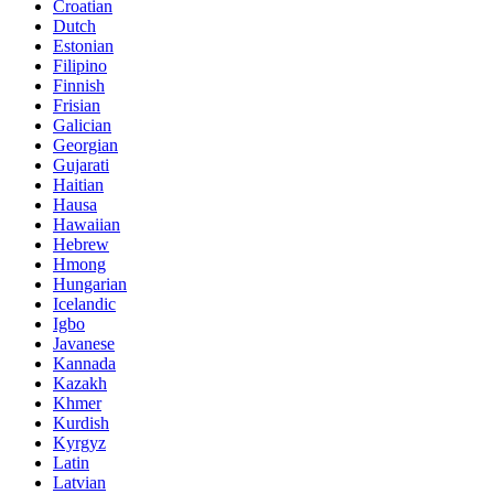
Croatian
Dutch
Estonian
Filipino
Finnish
Frisian
Galician
Georgian
Gujarati
Haitian
Hausa
Hawaiian
Hebrew
Hmong
Hungarian
Icelandic
Igbo
Javanese
Kannada
Kazakh
Khmer
Kurdish
Kyrgyz
Latin
Latvian