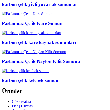
karbon çelik yivli yuvarlak somunlar
Paslanmaz Çelik Kare Somun
karbon çelik kare kaynak somunları
Paslanmaz Çelik Naylon Kilit Somunu
karbon çelik kelebek somun
Ürünler
Göz cıvatası
Flanş Cıvatası