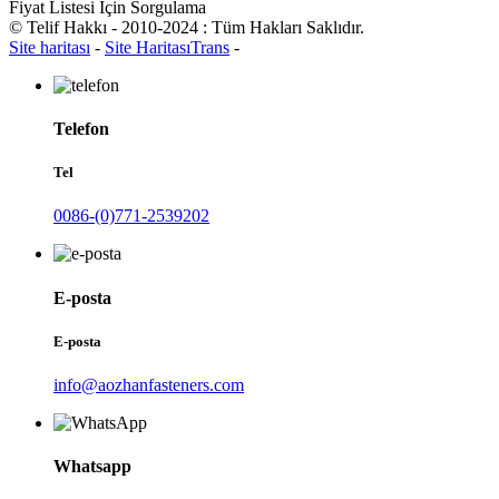
Fiyat Listesi İçin Sorgulama
© Telif Hakkı - 2010-2024 : Tüm Hakları Saklıdır.
Site haritası
-
Site HaritasıTrans
-
Telefon
Tel
0086-(0)771-2539202
E-posta
E-posta
info@aozhanfasteners.com
Whatsapp