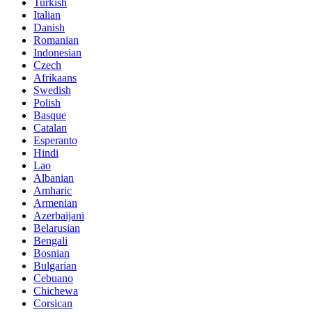
Turkish
Italian
Danish
Romanian
Indonesian
Czech
Afrikaans
Swedish
Polish
Basque
Catalan
Esperanto
Hindi
Lao
Albanian
Amharic
Armenian
Azerbaijani
Belarusian
Bengali
Bosnian
Bulgarian
Cebuano
Chichewa
Corsican