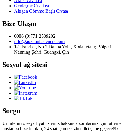
Araba Cıvatası
Genleşme Cıvatası
Altıgen Gömme Başlı Cıvata
Bize Ulaşın
0086-(0)771-2539202
info@aozhanfasteners.com
1-1 Fabrika, No.7 Dahua Yolu, Xixiangtang Bölgesi,
Nanning Şehri, Guangxi, Çin
Sosyal ağ sitesi
Sorgu
Ürünlerimiz veya fiyat listemiz hakkında sorularınız için lütfen e-
postanızı bize bırakın, 24 saat içinde sizinle iletişime geçeceğiz.