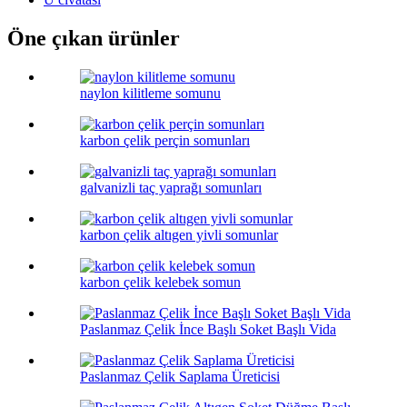
Öne çıkan ürünler
naylon kilitleme somunu
karbon çelik perçin somunları
galvanizli taç yaprağı somunları
karbon çelik altıgen yivli somunlar
karbon çelik kelebek somun
Paslanmaz Çelik İnce Başlı Soket Başlı Vida
Paslanmaz Çelik Saplama Üreticisi