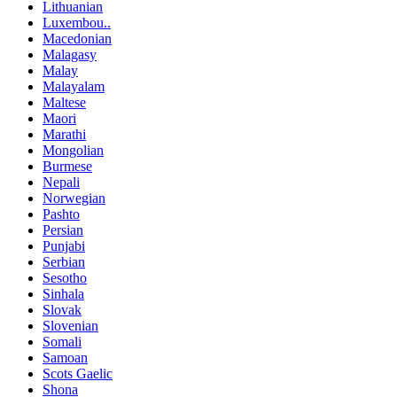
Lithuanian
Luxembou..
Macedonian
Malagasy
Malay
Malayalam
Maltese
Maori
Marathi
Mongolian
Burmese
Nepali
Norwegian
Pashto
Persian
Punjabi
Serbian
Sesotho
Sinhala
Slovak
Slovenian
Somali
Samoan
Scots Gaelic
Shona