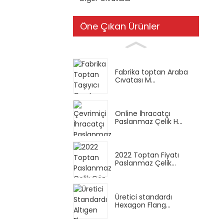
Öne Çıkan Ürünler
Fabrika toptan Araba
Cıvatası M...
Online İhracatçı
Paslanmaz Çelik H...
2022 Toptan Fiyatı
Paslanmaz Çelik...
Üretici standardı
Hexagon Flang...