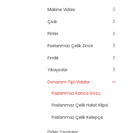
Makine Vidası
Çivili
Pinler
Paslanmaz Çelik Zincir
Fındık
Yıkayıcılar
Donanım Tipi Vidalar
Paslanmaz Kanca Gözü
Paslanmaz Çelik Halat Klipsi
Paslanmaz Çelik Kelepçe
Diğer Cıvatalar