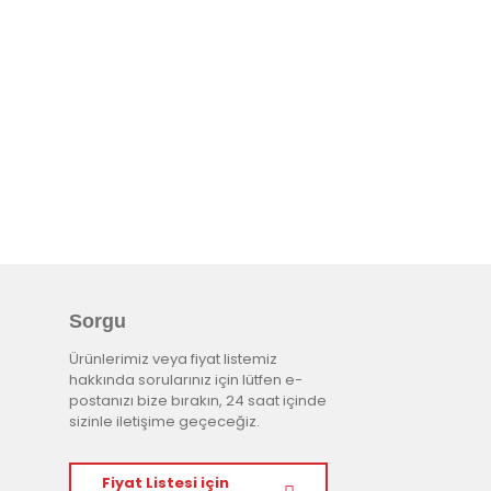
Sorgu
Ürünlerimiz veya fiyat listemiz
hakkında sorularınız için lütfen e-
postanızı bize bırakın, 24 saat içinde
sizinle iletişime geçeceğiz.
Fiyat Listesi için