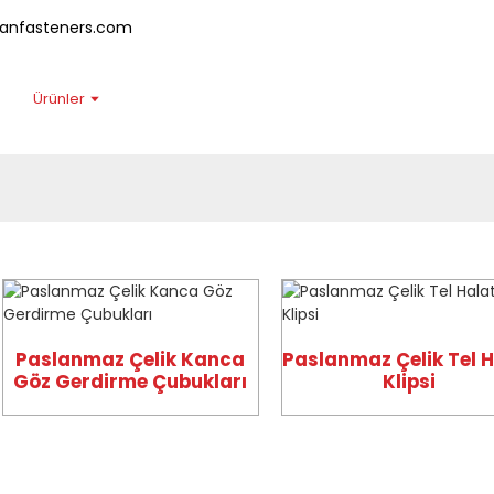
anfasteners.com
alar
Ürünler
Haberler
SSS
Hakkımızda
Bize 
Paslanmaz Çelik Kanca
Paslanmaz Çelik Tel 
Göz Gerdirme Çubukları
Klipsi