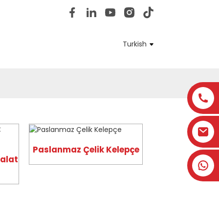
Ulaşın
BİZE KATILIN
Turkish
Paslanmaz Çelik Kelepçe
Halat