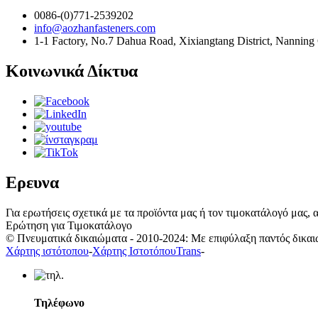
0086-(0)771-2539202
info@aozhanfasteners.com
1-1 Factory, No.7 Dahua Road, Xixiangtang District, Nanning
Κοινωνικά Δίκτυα
Ερευνα
Για ερωτήσεις σχετικά με τα προϊόντα μας ή τον τιμοκατάλογό μας, 
Ερώτηση για Τιμοκατάλογο
© Πνευματικά δικαιώματα - 2010-2024: Με επιφύλαξη παντός δικαι
Χάρτης ιστότοπου
-
Χάρτης ΙστοτόπουTrans
-
Τηλέφωνο