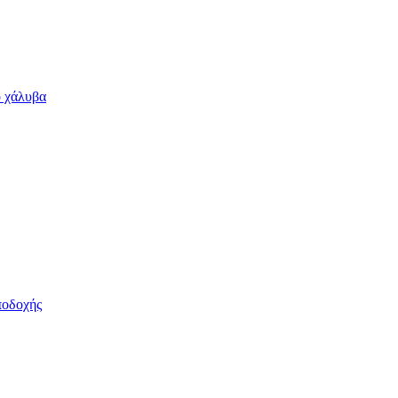
ο χάλυβα
ποδοχής