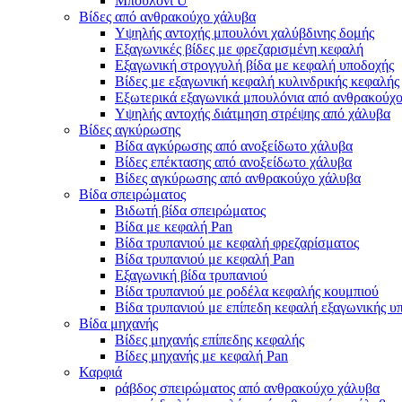
Μπουλόνι U
Βίδες από ανθρακούχο χάλυβα
Υψηλής αντοχής μπουλόνι χαλύβδινης δομής
Εξαγωνικές βίδες με φρεζαρισμένη κεφαλή
Εξαγωνική στρογγυλή βίδα με κεφαλή υποδοχής
Βίδες με εξαγωνική κεφαλή κυλινδρικής κεφαλής
Εξωτερικά εξαγωνικά μπουλόνια από ανθρακούχ
Υψηλής αντοχής διάτμηση στρέψης από χάλυβα
Βίδες αγκύρωσης
Βίδα αγκύρωσης από ανοξείδωτο χάλυβα
Βίδες επέκτασης από ανοξείδωτο χάλυβα
Βίδες αγκύρωσης από ανθρακούχο χάλυβα
Βίδα σπειρώματος
Βιδωτή βίδα σπειρώματος
Βίδα με κεφαλή Pan
Βίδα τρυπανιού με κεφαλή φρεζαρίσματος
Βίδα τρυπανιού με κεφαλή Pan
Εξαγωνική βίδα τρυπανιού
Βίδα τρυπανιού με ροδέλα κεφαλής κουμπιού
Βίδα τρυπανιού με επίπεδη κεφαλή εξαγωνικής υ
Βίδα μηχανής
Βίδες μηχανής επίπεδης κεφαλής
Βίδες μηχανής με κεφαλή Pan
Καρφιά
ράβδος σπειρώματος από ανθρακούχο χάλυβα