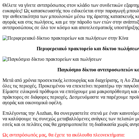
Θέλετε να γίνετε αντιπρόσωπος στον κλάδο των συνδετικών εξαρτημά
ευκαιρίες! Ως κατασκευαστής που ειδικεύεται στην παραγωγή μπουλ
την ανθεκτικότητα των μπουλονιών μέσω της άριστης κατασκευής κα
αγοράς και στις πωλήσεις, και με την πάροδο των ετών στην ανάπτ
αντιπροσώπους σε όλο τον κόσμο και αποτελεσματικής υποστήριξης
Περιφερειακό πρακτορείο και δίκτυο πωλήσεων
Παγκόσμιο δίκτυο αντιπροσωπειών κ
Μετά από χρόνια προσεκτικής λειτουργίας και διαχείρισης, η Ao Zh
όλες τις περιοχές. Προκειμένου να επεκτείνει περαιτέρω την παγκ
Είμαστε ειλικρινά πρόθυμοι να επιτύχουμε μια μακροπρόθεσμη και 
πράκτορες σε διάφορες περιοχές. Δεσμευόμαστε να παρέχουμε προϊ
αγοράς και οικονομικά οφέλη.
Επιλέγοντας την Aozhan, θα συνεργαστείτε στενά με έναν καινοτόμ
να καλύψουμε τις συνεχώς μεταβαλλόμενες ανάγκες των πελατών μα
εσείς και οι πελάτες σας θα χρησιμοποιείτε τη διαδικασία χωρίς ανησ
Ως αντιπρόσωπός μας, θα έχετε τα ακόλουθα πλεονεκτήματα: