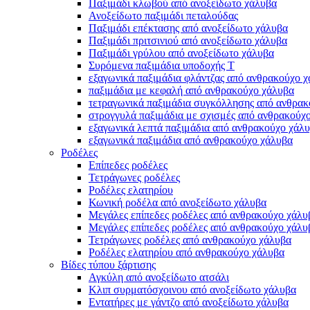
Παξιμάδι κλωβού από ανοξείδωτο χάλυβα
Ανοξείδωτο παξιμάδι πεταλούδας
Παξιμάδι επέκτασης από ανοξείδωτο χάλυβα
Παξιμάδι πριτσινιού από ανοξείδωτο χάλυβα
Παξιμάδι γρύλου από ανοξείδωτο χάλυβα
Συρόμενα παξιμάδια υποδοχής T
εξαγωνικά παξιμάδια φλάντζας από ανθρακούχο 
παξιμάδια με κεφαλή από ανθρακούχο χάλυβα
τετραγωνικά παξιμάδια συγκόλλησης από ανθρακ
στρογγυλά παξιμάδια με σχισμές από ανθρακούχ
εξαγωνικά λεπτά παξιμάδια από ανθρακούχο χάλ
εξαγωνικά παξιμάδια από ανθρακούχο χάλυβα
Ροδέλες
Επίπεδες ροδέλες
Τετράγωνες ροδέλες
Ροδέλες ελατηρίου
Κωνική ροδέλα από ανοξείδωτο χάλυβα
Μεγάλες επίπεδες ροδέλες από ανθρακούχο χάλυ
Μεγάλες επίπεδες ροδέλες από ανθρακούχο χάλυ
Τετράγωνες ροδέλες από ανθρακούχο χάλυβα
Ροδέλες ελατηρίου από ανθρακούχο χάλυβα
Βίδες τύπου ξάρτισης
Αγκύλη από ανοξείδωτο ατσάλι
Κλιπ συρματόσχοινου από ανοξείδωτο χάλυβα
Εντατήρες με γάντζο από ανοξείδωτο χάλυβα