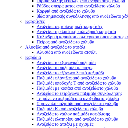
καρφιά διπλής κεφαλής από ανθρακούχο χάλυβα
Ράβδος σπειρώματος από ανοξείδωτο χάλυβα
Καρφιά από ανοξείδωτο χάλυβα
βίδα σημειακής συγκόλλησης από ανοξείδωτο χά
Καρφίτσες
Ανοξείδωτες κυλινδρικές καρφίτσες
Ανοξείδωτη ελαστική κυλινδρική καρφίτσα
Κυλινδρική καρφίτσα εσωτερικού σπειρώματος α
Πείρος από ανοξείδωτο χάλυβα
Αλυσίδα από ανοξείδωτο ατσάλι
Αλυσίδα από ανοξείδωτο ατσάλι
Καρύδια
Ανοξείδωτο εξαγωνικό παξιμάδι
Ανοξείδωτο παξιμάδι με πάχος
Ανοξείδωτο εξάγωνο λεπτό παξιμάδι
Παξιμάδι φλάντζας από ανοξείδωτο χάλυβα
Παξιμάδι υποδοχής T από ανοξείδωτο χάλυβα
Παξιμάδι με καπάκι από ανοξείδωτο χάλυβα
Ανοξείδωτο τετράγωνο παξιμάδι συγκόλλησης
Τετράγωνο παξιμάδι από ανοξείδωτο χάλυβα
Στρογγυλό παξιμάδι από ανοξείδωτο χάλυβα
Παξιμάδι K από ανοξείδωτο χάλυβα
Ανοξείδωτο νάιλον παξιμάδι ασφάλισης
Παξιμάδι ελατηρίου από ανοξείδωτο χάλυβα
Ανοξείδωτο ατσάλι με σχισμές