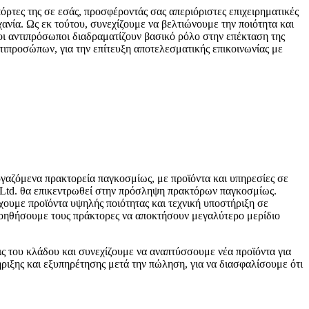
όρτες της σε εσάς, προσφέροντάς σας απεριόριστες επιχειρηματικές
νία. Ως εκ τούτου, συνεχίζουμε να βελτιώνουμε την ποιότητα και
οι αντιπρόσωποι διαδραματίζουν βασικό ρόλο στην επέκταση της
τιπροσώπων, για την επίτευξη αποτελεσματικής επικοινωνίας με
εργαζόμενα πρακτορεία παγκοσμίως, με προϊόντα και υπηρεσίες σε
, Ltd. θα επικεντρωθεί στην πρόσληψη πρακτόρων παγκοσμίως.
χουμε προϊόντα υψηλής ποιότητας και τεχνική υποστήριξη σε
 βοηθήσουμε τους πράκτορες να αποκτήσουν μεγαλύτερο μερίδιο
ς του κλάδου και συνεχίζουμε να αναπτύσσουμε νέα προϊόντα για
ιξης και εξυπηρέτησης μετά την πώληση, για να διασφαλίσουμε ότι