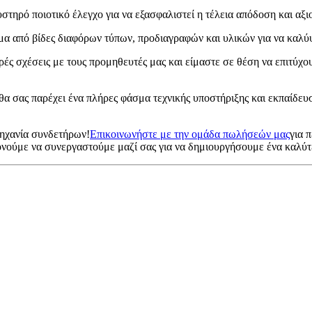
τηρό ποιοτικό έλεγχο για να εξασφαλιστεί η τέλεια απόδοση και αξιο
 από βίδες διαφόρων τύπων, προδιαγραφών και υλικών για να καλύψ
ές σχέσεις με τους προμηθευτές μας και είμαστε σε θέση να επιτύχο
α σας παρέχει ένα πλήρες φάσμα τεχνικής υποστήριξης και εκπαίδευσ
μηχανία συνδετήρων!
Επικοινωνήστε με την ομάδα πωλήσεών μας
για 
ονούμε να συνεργαστούμε μαζί σας για να δημιουργήσουμε ένα καλύ