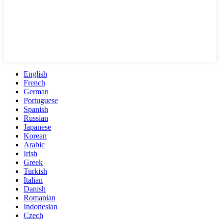
English
French
German
Portuguese
Spanish
Russian
Japanese
Korean
Arabic
Irish
Greek
Turkish
Italian
Danish
Romanian
Indonesian
Czech