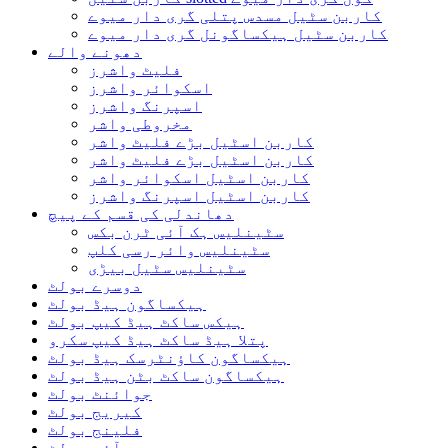
کاربن سٹیل مسدس پتلی گری دار میوے
کاربن سٹیل ہیکساگونل گری دار میوے
دھونے والے
فلیٹ واشرز
اسکوائر واشرز
اسپرنگ واشرز
مخروطی واشر
کاربن اسٹیل بڑے فلیٹ واشر
کاربن اسٹیل بڑے فلیٹ واشر
کاربن اسٹیل اسکوائر واشر
کاربن اسٹیل اسپرنگ واشرز
دھاندلی کی قسم کے پیچ
سٹینلیس ہک آئی ٹرن بکس
سٹینلیس وائر رسی کلپ
سٹینلیس سٹیل بیڑی
دوسرے بولٹ
ہیکساگون ہیڈ بولٹ
ہیکس ساکٹ ہیڈ کیپ بولٹ
پتلا ہیڈ ساکٹ ہیڈ کیپ سکرو
ہیکساگون کاؤنٹرسک ہیڈ بولٹ
ہیکساگون ساکٹ بٹن ہیڈ بولٹ
جوائنٹ بولٹ
کیریج بولٹ
فلینج بولٹ
آئی بولٹ