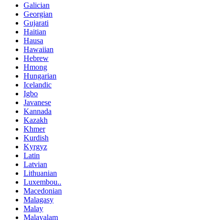
Galician
Georgian
Gujarati
Haitian
Hausa
Hawaiian
Hebrew
Hmong
Hungarian
Icelandic
Igbo
Javanese
Kannada
Kazakh
Khmer
Kurdish
Kyrgyz
Latin
Latvian
Lithuanian
Luxembou..
Macedonian
Malagasy
Malay
Malayalam