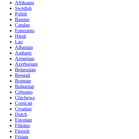
Afrikaans
Swedish
Polish
Basque
Catalan
Esperanto
Hindi
Lao
Albanian
Amharic
Armenian
Azerbaijani
Belarusian
Bengali
Bosnian
Bulgarian
Cebuano
Chichewa
Corsican
Croatian
Dutch
Estonian
Filipino
Finnish
Frisian