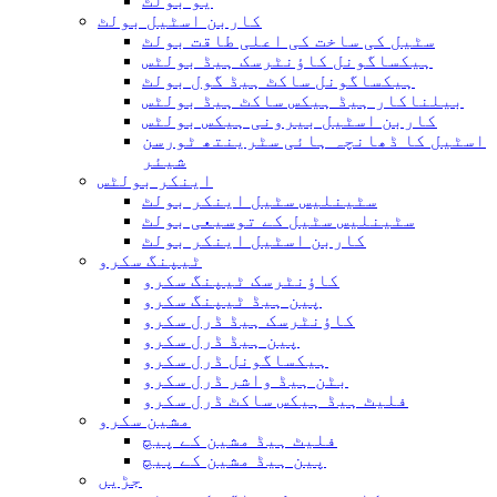
یو بولٹ
کاربن اسٹیل بولٹ
سٹیل کی ساخت کی اعلی طاقت بولٹ
ہیکساگونل کاؤنٹرسک ہیڈ بولٹس
ہیکساگونل ساکٹ ہیڈ گول بولٹ
بیلناکار ہیڈ ہیکس ساکٹ ہیڈ بولٹس
کاربن اسٹیل بیرونی ہیکس بولٹس
اسٹیل کا ڈھانچہ ہائی سٹرینتھ ٹورسن
شیئر
اینکر بولٹس
سٹینلیس سٹیل اینکر بولٹ
سٹینلیس سٹیل کے توسیعی بولٹ
کاربن اسٹیل اینکر بولٹ
ٹیپنگ سکرو
کاؤنٹرسک ٹیپنگ سکرو
پین ہیڈ ٹیپنگ سکرو
کاؤنٹرسک ہیڈ ڈرل سکرو
پین ہیڈ ڈرل سکرو
ہیکساگونل ڈرل سکرو
بٹن ہیڈ واشر ڈرل سکرو
فلیٹ ہیڈ ہیکس ساکٹ ڈرل سکرو
مشین سکرو
فلیٹ ہیڈ مشین کے پیچ
پین ہیڈ مشین کے پیچ
جڑیں