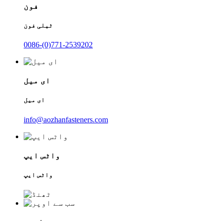
فون
ٹیلی فون
0086-(0)771-2539202
ای میل
ای میل
info@aozhanfasteners.com
واٹس ایپ
واٹس ایپ