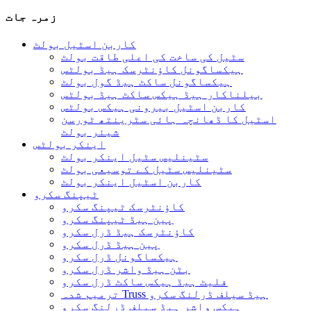
زمرہ جات
کاربن اسٹیل بولٹ
سٹیل کی ساخت کی اعلی طاقت بولٹ
ہیکساگونل کاؤنٹرسک ہیڈ بولٹس
ہیکساگونل ساکٹ ہیڈ گول بولٹ
بیلناکار ہیڈ ہیکس ساکٹ ہیڈ بولٹس
کاربن اسٹیل بیرونی ہیکس بولٹس
اسٹیل کا ڈھانچہ ہائی سٹرینتھ ٹورسن
شیئر بولٹ
اینکر بولٹس
سٹینلیس سٹیل اینکر بولٹ
سٹینلیس سٹیل کے توسیعی بولٹ
کاربن اسٹیل اینکر بولٹ
ٹیپنگ سکرو
کاؤنٹرسک ٹیپنگ سکرو
پین ہیڈ ٹیپنگ سکرو
کاؤنٹرسک ہیڈ ڈرل سکرو
پین ہیڈ ڈرل سکرو
ہیکساگونل ڈرل سکرو
بٹن ہیڈ واشر ڈرل سکرو
فلیٹ ہیڈ ہیکس ساکٹ ڈرل سکرو
ترمیم شدہ Truss ہیڈ سیلف ڈرلنگ سکرو
ہیکس واشر ہیڈ سیلف ڈرلنگ سکرو