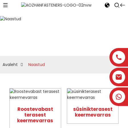
Naastud
Avaleht
Naastud
Roostevabast
süsinikterasest
terasest
keermevarras
keermevarras