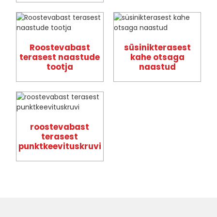
Roostevabast
süsinikterasest
terasest naastude
kahe otsaga
tootja
naastud
roostevabast
terasest
punktkeevituskruvi