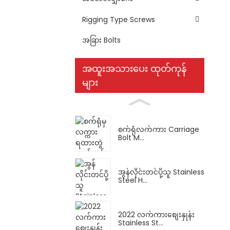
Rigging Type Screws
အခြား Bolts
အထူးအသားပေး ထုတ်ကုန်
များ
စက်ရုံလက်ကား Carriage
Bolt M...
အွန်လိုင်းတင်ပို့သူ Stainless
Steel H...
2022 လက်ကားစျေးနှုန်း
Stainless St...