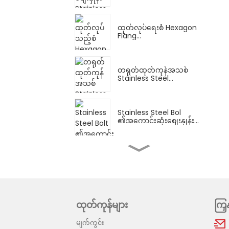
ထုတ်လုပ်ရေးစံ Hexagon
Flang...
တရုတ်ထုတ်ကုန်အသစ်
Stainless Steel...
Stainless Steel Bol
၏အကောင်းဆုံးစျေးနှုန်း...
စက်ရုံလက်ကား Stainless
Steel...
ဒီဇိုင်းကောင်းမွန်သော
ထုတ်ကုန်များ
ကြှ
Stainless Steel Eye...
မျက်ကွင်း