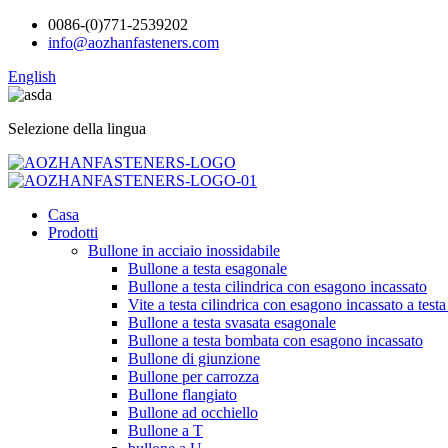
0086-(0)771-2539202
info@aozhanfasteners.com
English
Selezione della lingua
Casa
Prodotti
Bullone in acciaio inossidabile
Bullone a testa esagonale
Bullone a testa cilindrica con esagono incassato
Vite a testa cilindrica con esagono incassato a testa 
Bullone a testa svasata esagonale
Bullone a testa bombata con esagono incassato
Bullone di giunzione
Bullone per carrozza
Bullone flangiato
Bullone ad occhiello
Bullone a T