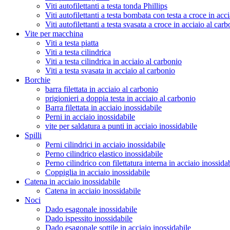
Viti autofilettanti a testa tonda Phillips
Viti autofilettanti a testa bombata con testa a croce in acc
Viti autofilettanti a testa svasata a croce in acciaio al car
Vite per macchina
Viti a testa piatta
Viti a testa cilindrica
Viti a testa cilindrica in acciaio al carbonio
Viti a testa svasata in acciaio al carbonio
Borchie
barra filettata in acciaio al carbonio
prigionieri a doppia testa in acciaio al carbonio
Barra filettata in acciaio inossidabile
Perni in acciaio inossidabile
vite per saldatura a punti in acciaio inossidabile
Spilli
Perni cilindrici in acciaio inossidabile
Perno cilindrico elastico inossidabile
Perno cilindrico con filettatura interna in acciaio inossida
Coppiglia in acciaio inossidabile
Catena in acciaio inossidabile
Catena in acciaio inossidabile
Noci
Dado esagonale inossidabile
Dado ispessito inossidabile
Dado esagonale sottile in acciaio inossidabile