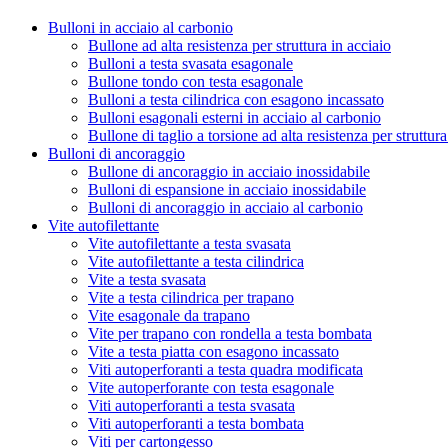
Bulloni in acciaio al carbonio
Bullone ad alta resistenza per struttura in acciaio
Bulloni a testa svasata esagonale
Bullone tondo con testa esagonale
Bulloni a testa cilindrica con esagono incassato
Bulloni esagonali esterni in acciaio al carbonio
Bullone di taglio a torsione ad alta resistenza per struttura
Bulloni di ancoraggio
Bullone di ancoraggio in acciaio inossidabile
Bulloni di espansione in acciaio inossidabile
Bulloni di ancoraggio in acciaio al carbonio
Vite autofilettante
Vite autofilettante a testa svasata
Vite autofilettante a testa cilindrica
Vite a testa svasata
Vite a testa cilindrica per trapano
Vite esagonale da trapano
Vite per trapano con rondella a testa bombata
Vite a testa piatta con esagono incassato
Viti autoperforanti a testa quadra modificata
Vite autoperforante con testa esagonale
Viti autoperforanti a testa svasata
Viti autoperforanti a testa bombata
Viti per cartongesso