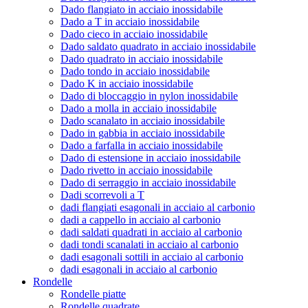
Dado flangiato in acciaio inossidabile
Dado a T in acciaio inossidabile
Dado cieco in acciaio inossidabile
Dado saldato quadrato in acciaio inossidabile
Dado quadrato in acciaio inossidabile
Dado tondo in acciaio inossidabile
Dado K in acciaio inossidabile
Dado di bloccaggio in nylon inossidabile
Dado a molla in acciaio inossidabile
Dado scanalato in acciaio inossidabile
Dado in gabbia in acciaio inossidabile
Dado a farfalla in acciaio inossidabile
Dado di estensione in acciaio inossidabile
Dado rivetto in acciaio inossidabile
Dado di serraggio in acciaio inossidabile
Dadi scorrevoli a T
dadi flangiati esagonali in acciaio al carbonio
dadi a cappello in acciaio al carbonio
dadi saldati quadrati in acciaio al carbonio
dadi tondi scanalati in acciaio al carbonio
dadi esagonali sottili in acciaio al carbonio
dadi esagonali in acciaio al carbonio
Rondelle
Rondelle piatte
Rondelle quadrate