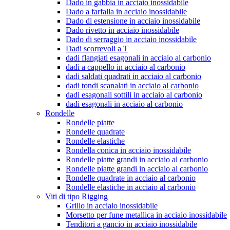
Dado in gabbia in acciaio inossidabile
Dado a farfalla in acciaio inossidabile
Dado di estensione in acciaio inossidabile
Dado rivetto in acciaio inossidabile
Dado di serraggio in acciaio inossidabile
Dadi scorrevoli a T
dadi flangiati esagonali in acciaio al carbonio
dadi a cappello in acciaio al carbonio
dadi saldati quadrati in acciaio al carbonio
dadi tondi scanalati in acciaio al carbonio
dadi esagonali sottili in acciaio al carbonio
dadi esagonali in acciaio al carbonio
Rondelle
Rondelle piatte
Rondelle quadrate
Rondelle elastiche
Rondella conica in acciaio inossidabile
Rondelle piatte grandi in acciaio al carbonio
Rondelle piatte grandi in acciaio al carbonio
Rondelle quadrate in acciaio al carbonio
Rondelle elastiche in acciaio al carbonio
Viti di tipo Rigging
Grillo in acciaio inossidabile
Morsetto per fune metallica in acciaio inossidabile
Tenditori a gancio in acciaio inossidabile