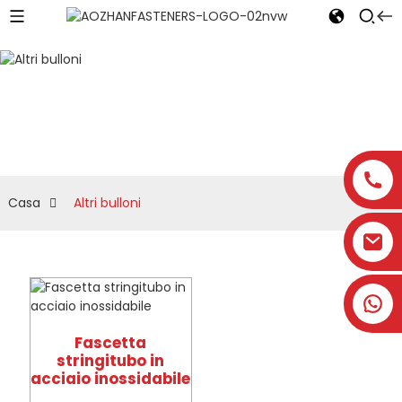
Altri bulloni
Casa
Altri bulloni
Fascetta
stringitubo in
acciaio inossidabile