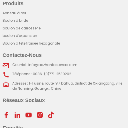
Produits
Anneau à œil
Boulon à bride
boulon de carrosserie
boulon d'expansion
Boulon à tête fraisée hexagonale
Contactez-Nous
Courriel : info@aozhanfasteners.com
Téléphone : 0086-(0)771-2539202
Adresse : 1-1 usine, route n°7 Dahua, district de Xixiangtang, ville
de Nanning, Guangxi, Chine
Réseaux Sociaux
Enquête