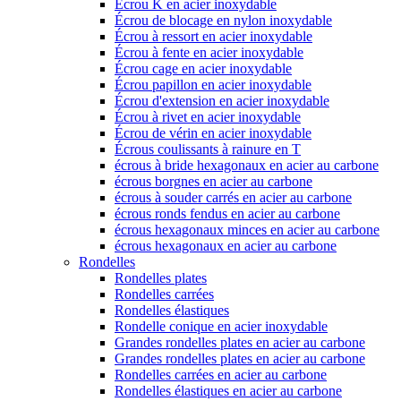
Écrou K en acier inoxydable
Écrou de blocage en nylon inoxydable
Écrou à ressort en acier inoxydable
Écrou à fente en acier inoxydable
Écrou cage en acier inoxydable
Écrou papillon en acier inoxydable
Écrou d'extension en acier inoxydable
Écrou à rivet en acier inoxydable
Écrou de vérin en acier inoxydable
Écrous coulissants à rainure en T
écrous à bride hexagonaux en acier au carbone
écrous borgnes en acier au carbone
écrous à souder carrés en acier au carbone
écrous ronds fendus en acier au carbone
écrous hexagonaux minces en acier au carbone
écrous hexagonaux en acier au carbone
Rondelles
Rondelles plates
Rondelles carrées
Rondelles élastiques
Rondelle conique en acier inoxydable
Grandes rondelles plates en acier au carbone
Grandes rondelles plates en acier au carbone
Rondelles carrées en acier au carbone
Rondelles élastiques en acier au carbone