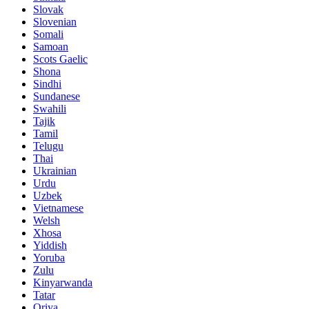
Slovak
Slovenian
Somali
Samoan
Scots Gaelic
Shona
Sindhi
Sundanese
Swahili
Tajik
Tamil
Telugu
Thai
Ukrainian
Urdu
Uzbek
Vietnamese
Welsh
Xhosa
Yiddish
Yoruba
Zulu
Kinyarwanda
Tatar
Oriya