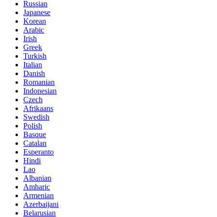
Russian
Japanese
Korean
Arabic
Irish
Greek
Turkish
Italian
Danish
Romanian
Indonesian
Czech
Afrikaans
Swedish
Polish
Basque
Catalan
Esperanto
Hindi
Lao
Albanian
Amharic
Armenian
Azerbaijani
Belarusian