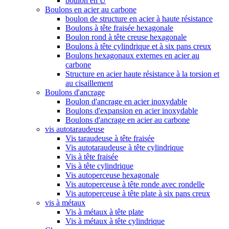
boulon en U
Boulons en acier au carbone
boulon de structure en acier à haute résistance
Boulons à tête fraisée hexagonale
Boulon rond à tête creuse hexagonale
Boulons à tête cylindrique et à six pans creux
Boulons hexagonaux externes en acier au
carbone
Structure en acier haute résistance à la torsion et
au cisaillement
Boulons d'ancrage
Boulon d'ancrage en acier inoxydable
Boulons d'expansion en acier inoxydable
Boulons d'ancrage en acier au carbone
vis autotaraudeuse
Vis taraudeuse à tête fraisée
Vis autotaraudeuse à tête cylindrique
Vis à tête fraisée
Vis à tête cylindrique
Vis autoperceuse hexagonale
Vis autoperceuse à tête ronde avec rondelle
Vis autoperceuse à tête plate à six pans creux
vis à métaux
Vis à métaux à tête plate
Vis à métaux à tête cylindrique