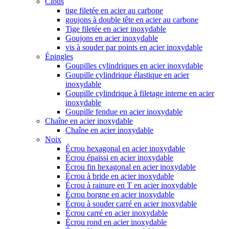
Clous
tige filetée en acier au carbone
goujons à double tête en acier au carbone
Tige filetée en acier inoxydable
Goujons en acier inoxydable
vis à souder par points en acier inoxydable
Épingles
Goupilles cylindriques en acier inoxydable
Goupille cylindrique élastique en acier
inoxydable
Goupille cylindrique à filetage interne en acier
inoxydable
Goupille fendue en acier inoxydable
Chaîne en acier inoxydable
Chaîne en acier inoxydable
Noix
Écrou hexagonal en acier inoxydable
Écrou épaissi en acier inoxydable
Écrou fin hexagonal en acier inoxydable
Écrou à bride en acier inoxydable
Écrou à rainure en T en acier inoxydable
Écrou borgne en acier inoxydable
Écrou à souder carré en acier inoxydable
Écrou carré en acier inoxydable
Écrou rond en acier inoxydable