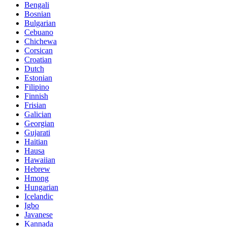
Bengali
Bosnian
Bulgarian
Cebuano
Chichewa
Corsican
Croatian
Dutch
Estonian
Filipino
Finnish
Frisian
Galician
Georgian
Gujarati
Haitian
Hausa
Hawaiian
Hebrew
Hmong
Hungarian
Icelandic
Igbo
Javanese
Kannada