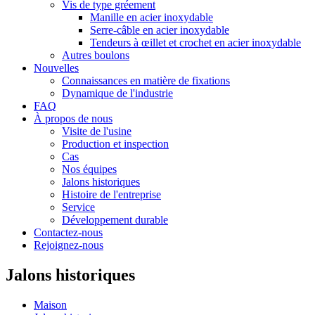
Vis de type gréement
Manille en acier inoxydable
Serre-câble en acier inoxydable
Tendeurs à œillet et crochet en acier inoxydable
Autres boulons
Nouvelles
Connaissances en matière de fixations
Dynamique de l'industrie
FAQ
À propos de nous
Visite de l'usine
Production et inspection
Cas
Nos équipes
Jalons historiques
Histoire de l'entreprise
Service
Développement durable
Contactez-nous
Rejoignez-nous
Jalons historiques
Maison