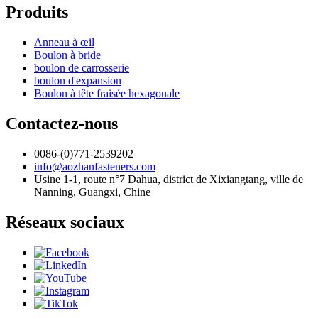
Produits
Anneau à œil
Boulon à bride
boulon de carrosserie
boulon d'expansion
Boulon à tête fraisée hexagonale
Contactez-nous
0086-(0)771-2539202
info@aozhanfasteners.com
Usine 1-1, route n°7 Dahua, district de Xixiangtang, ville de
Nanning, Guangxi, Chine
Réseaux sociaux