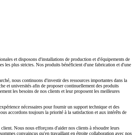
onales et disposons d'installations de production et d'équipements de
s les plus strictes. Nos produits bénéficient d'une fabrication et d'une
.
rché, nous continuons d'investir des ressources importantes dans la
che et universités afin de proposer continuellement des produits
ement les besoins de nos clients et leur proposent les meilleures
xpérience nécessaires pour fournir un support technique et des
s accordons toujours la priorité à la satisfaction et aux intérêts de
client. Nous nous efforçons d'aider nos clients à résoudre leurs
 sommes convaincus qu'en travaillant en étroite collaboration avec nos