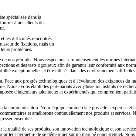
se spécialisée dans la
fournir à nos clients des
ur.
t les difficultés rencontrés
isseur de fixations, mais un
e leurs problèmes.
té de nos produits. Nous respectons scrupuleusement les normes internati
ections et des tests rigoureux afin de garantir leur conformité aux norme
bilité exceptionnelles et être utilisés dans des environnements difficiles
. Face aux progrès technologiques et à l'évolution des exigences du ma
e. Nous avons établi des partenariats avec plusieurs instituts de recher
composée d'ingénieurs talentueux et expérimentés qui comprennent parfait
à la communication. Notre équipe commerciale possède l'expertise et l'e
 commentaires et améliorons continuellement nos produits et services. Nou
ogresser ensemble.
a qualité de ses produits, son innovation technologique et son service 
é pour leur permettre de se démarquer sur un marché concurrentiel. Nous