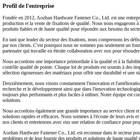
Profil de l'entreprise
Fondée en 2012, Aozhan Hardware Fastener Co., Ltd. est une entrepri
production et la vente de fixations de qualité. Nous nous engageons à 
produits fiables et de haute qualité pour répondre aux besoins du secte
En tant que leader du secteur des fixations, nous comprenons les défis e
par nos clients. C'est pourquoi nous ne sommes pas seulement un fourn
partenaire qui travaille en étroite collaboration avec eux pour résoudr
Nous accordons une importance primordiale à la qualité et à la fiabili
contrôle qualité de pointe. Chaque lot de produits est soumis à des insp
sélection rigoureuses des matériaux pour offrir une durabilité et une sta
Deuxièmement, nous visons constamment l'innovation et l'amélioration
recherche et le développement ainsi que dans l'innovation technologiqu
toujours plus performants et plus faciles à utiliser. Notre équipe est 
solutions.
Nous accordons également une grande importance au service client et 
solutions rapides et efficaces. Nous sommes à l'écoute de leurs avis et
nos clients et entretenons avec eux une relation de confiance pour pr
Aozhan Hardware Fastener Co., Ltd. est reconnue dans le secteur pour l
problèmes et de leur fournir des produits et solutions de haute qualit