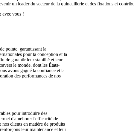
venir un leader du secteur de la quincaillerie et des fixations et contr
x avec vous !
e pointe, garantissant la
ernationales pour la conception et la
n de garantir leur stabilité et leur
ravers le monde, dont les États-
. Nous avons gagné la confiance et la
lioration des performances de nos
ables pour introduire des
met d'améliorer l'efficacité de
 nos clients en matière de produits
enforçons leur maintenance et leur