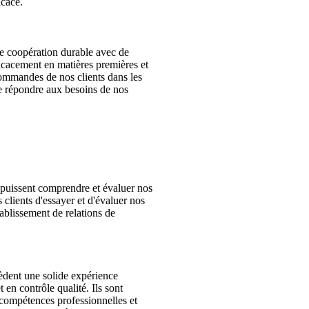
icace.
e coopération durable avec de
icacement en matières premières et
 commandes de nos clients dans les
e répondre aux besoins de nos
s puissent comprendre et évaluer nos
lients d'essayer et d'évaluer nos
ablissement de relations de
èdent une solide expérience
 en contrôle qualité. Ils sont
 compétences professionnelles et