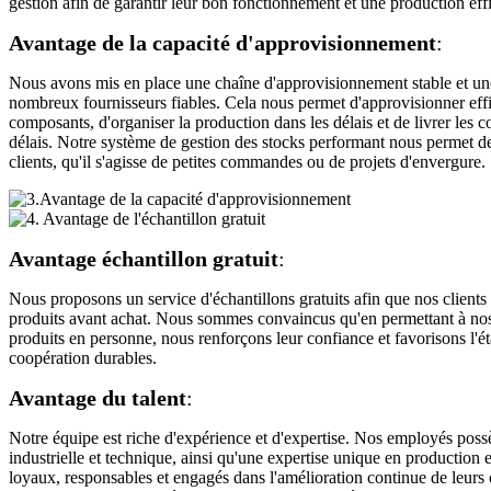
gestion afin de garantir leur bon fonctionnement et une production eff
Avantage de la capacité d'approvisionnement
:
Nous avons mis en place une chaîne d'approvisionnement stable et un
nombreux fournisseurs fiables. Cela nous permet d'approvisionner eff
composants, d'organiser la production dans les délais et de livrer les
délais. Notre système de gestion des stocks performant nous permet d
clients, qu'il s'agisse de petites commandes ou de projets d'envergure.
Avantage échantillon gratuit
:
Nous proposons un service d'échantillons gratuits afin que nos client
produits avant achat. Nous sommes convaincus qu'en permettant à nos c
produits en personne, nous renforçons leur confiance et favorisons l'ét
coopération durables.
Avantage du talent
:
Notre équipe est riche d'expérience et d'expertise. Nos employés poss
industrielle et technique, ainsi qu'une expertise unique en production et
loyaux, responsables et engagés dans l'amélioration continue de leurs