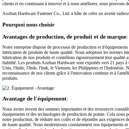
clients et en continuant à innover et à nous améliorer, nous pouvons de
Aozhan Hardware Fastener Co., Ltd. a hâte de créer un avenir radieu
Pourquoi nous choisir
Avantages de production, de produit et de marque
:
Notre entreprise dispose de processus de production et d'équipements d
fabrication de produits de haute qualité. Nous adoptons les normes int
fabrication de nos produits et contrôlons rigoureusement leur qualité afi
fiabilité. Les produits Aozhan Hardware sont exportés vers 21 pays à t
Unis, l'Italie, l'Inde, l'Irak, le Vietnam, les Philippines et l'Indonésie
reconnaissance de nos clients grâce à l'innovation continue et à l'amé
produits.
Avantage de l'équipement
:
Nous avons investi des sommes importantes et des ressources considér
équipements et des technologies de production de pointe. Cela nous per
notre production, de réduire nos coûts et de répondre aux exigences de
de haute qualité. Nous modernisons constamment nos équipements et r