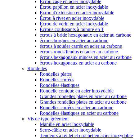
Écrou cage en acier inoxydable
Écrou papillon en acier inoxydable
Écrou d'extension en acier inoxydable
Écrou à rivet en acier inoxydable
Écrou de vérin en acier inoxydable
Écrous coulissants à rainure en T
écrous à bride hexagonaux en acier au carbone
écrous borgnes en acier au carbone
écrous à souder carrés en acier au carbone
écrous ronds fendus en acier au carbone
écrous hexagonaux minces en acier au carbone
écrous hexagonaux en acier au carbone
Rondelles
Rondelles plates
Rondelles carrées
Rondelles élastiques
Rondelle conique en acier inoxydable
Grandes rondelles plates en acier au carbone
Grandes rondelles plates en acier au carbone
Rondelles carrées en acier au carbone
Rondelles élastiques en acier au carbone
Vis de type gréement
Manille en acier inoxydable
Serre-câble en acier inoxydable
Tendeurs à œillet et crochet en acier inoxydable