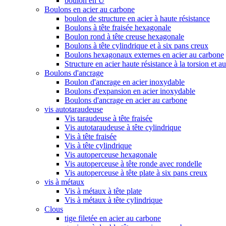
boulon en U
Boulons en acier au carbone
boulon de structure en acier à haute résistance
Boulons à tête fraisée hexagonale
Boulon rond à tête creuse hexagonale
Boulons à tête cylindrique et à six pans creux
Boulons hexagonaux externes en acier au carbone
Structure en acier haute résistance à la torsion et a
Boulons d'ancrage
Boulon d'ancrage en acier inoxydable
Boulons d'expansion en acier inoxydable
Boulons d'ancrage en acier au carbone
vis autotaraudeuse
Vis taraudeuse à tête fraisée
Vis autotaraudeuse à tête cylindrique
Vis à tête fraisée
Vis à tête cylindrique
Vis autoperceuse hexagonale
Vis autoperceuse à tête ronde avec rondelle
Vis autoperceuse à tête plate à six pans creux
vis à métaux
Vis à métaux à tête plate
Vis à métaux à tête cylindrique
Clous
tige filetée en acier au carbone