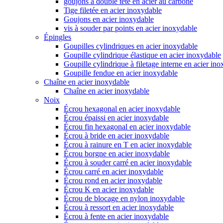
goujons à double tête en acier au carbone
Tige filetée en acier inoxydable
Goujons en acier inoxydable
vis à souder par points en acier inoxydable
Épingles
Goupilles cylindriques en acier inoxydable
Goupille cylindrique élastique en acier inoxydable
Goupille cylindrique à filetage interne en acier in
Goupille fendue en acier inoxydable
Chaîne en acier inoxydable
Chaîne en acier inoxydable
Noix
Écrou hexagonal en acier inoxydable
Écrou épaissi en acier inoxydable
Écrou fin hexagonal en acier inoxydable
Écrou à bride en acier inoxydable
Écrou à rainure en T en acier inoxydable
Écrou borgne en acier inoxydable
Écrou à souder carré en acier inoxydable
Écrou carré en acier inoxydable
Écrou rond en acier inoxydable
Écrou K en acier inoxydable
Écrou de blocage en nylon inoxydable
Écrou à ressort en acier inoxydable
Écrou à fente en acier inoxydable