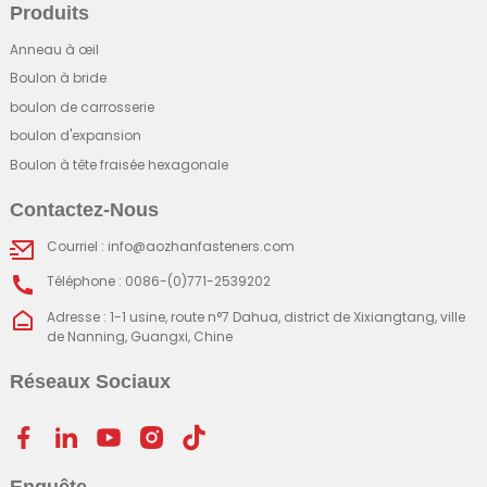
Produits
Anneau à œil
Boulon à bride
boulon de carrosserie
boulon d'expansion
Boulon à tête fraisée hexagonale
Contactez-Nous
Courriel : info@aozhanfasteners.com
Téléphone : 0086-(0)771-2539202
Adresse : 1-1 usine, route n°7 Dahua, district de Xixiangtang, ville
de Nanning, Guangxi, Chine
Réseaux Sociaux
Enquête