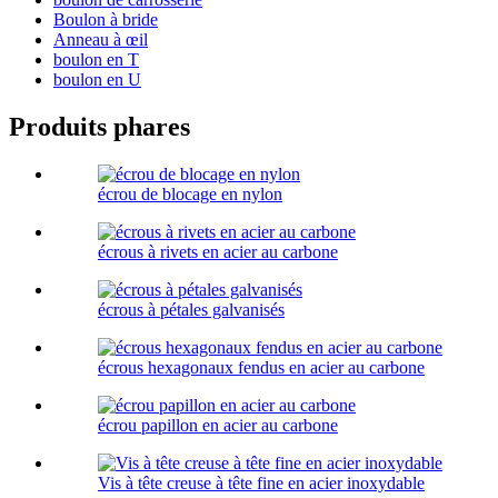
Boulon à bride
Anneau à œil
boulon en T
boulon en U
Produits phares
écrou de blocage en nylon
écrous à rivets en acier au carbone
écrous à pétales galvanisés
écrous hexagonaux fendus en acier au carbone
écrou papillon en acier au carbone
Vis à tête creuse à tête fine en acier inoxydable