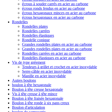
écrous à souder carrés en acier au carbone
écrous ronds fendus en acier au carbone
écrous hexagonaux minces en acier au carbone
écrous hexagonaux en acier au carbone
Rondelles
Rondelles plates
Rondelles carrées
Rondelles élastiques
Rondelle conique
Grandes rondelles plates en acier au carbone
Grandes rondelles plates en acier au carbone
Rondelles carrées en acier au carbone
Rondelles élastiques en acier au carbone
Vis de type gréement
Tendeurs à œillet et crochet en acier inoxydable
Serre-câble en acier inoxydable
Manille en acier inoxydable
Autres boulons
boulon à tête hexagonale
Boulon à tête creuse hexagonale
Vis à tête creuse à tête mince
Boulon à tête fraisée hexagonale
Boulon à tête ronde à six pans creux
Boulon d'articulation
boulon de carrosserie