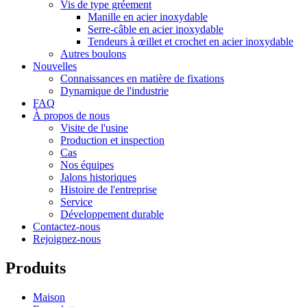
Vis de type gréement
Manille en acier inoxydable
Serre-câble en acier inoxydable
Tendeurs à œillet et crochet en acier inoxydable
Autres boulons
Nouvelles
Connaissances en matière de fixations
Dynamique de l'industrie
FAQ
À propos de nous
Visite de l'usine
Production et inspection
Cas
Nos équipes
Jalons historiques
Histoire de l'entreprise
Service
Développement durable
Contactez-nous
Rejoignez-nous
Produits
Maison