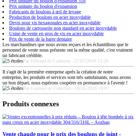
Prix unitaire du boulon d'expansion 316
Prix unitaire du boulon d'expansion
Fabricants de boulons à œil de levage
Production de boulons en acier inoxydable
Devis pour vis hexagonales en acier inoxydable
Boulons de carrosserie non standard en acier inoxydable
Usine de vente en gros de vis en acier inoxydable
Prix de vente de la barre dentaire
Les marchandises que nous avons reçues et les échantillons que le
personnel de vente nous présente ont la même qualité, c'est vraiment
un fabricant crédible.
Par Edward de Canberra - 27/07/2018 12:26
Il s'agit de la première entreprise après la création de notre
entreprise, les produits et services sont très satisfaisants, nous avons
un bon départ, nous espérons coopérer en permanence à l'avenir !
Par Gustave de Francfort - 09/10/2018 19:07
Produits connexes
Vente chaude pour le prix des boulons de joint -