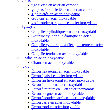
Clous
tige filetée en acier au carbone
goujons à double tête en acier au carbone
Tige filetée en acier inoxydable
Goujons en acier inoxydable
vis à souder par points en acier inoxydable
Épingles
Goupilles cylindriques en acier inoxydable
Goupille cylindrique élastique en acier
inoxydable
Goupille cylindrique à filetage interne en acier
inoxydable
Goupille fendue en acier inoxydable
Chaîne en acier inoxydable
Chaîne en acier inoxydable
Noix
Écrou hexagonal en acier inoxydable
Écrou épaissi en acier inoxydable
Écrou fin hexagonal en acier inoxydable
Écrou à bride en acier inoxydable
Écrou à rainure en T en acier inoxydable
Écrou borgne en acier inoxydable
Écrou à souder carré en acier inoxydable
Écrou carré en acier inoxydable
Écrou rond en acier inoxydable