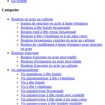
En vedette
Catégories
Boulons en acier au carbone
boulon de structure en acier à haute résistance
Boulons à tête fraisée hexagonale
Boulon rond à tête creuse hexagonale
Boulons à tête cylindrique et à six pans creux
Boulons hexagonaux externes en acier au carbone
Boulon de cisaillement à haute résistance pour structure
en acier
Boulons d'ancrage
Boulon d'ancrage en acier inoxydable
Boulons d'expansion en acier inoxydable
Boulons d'ancrage en acier au carbone
vis autotaraudeuse
Vis taraudeuse à tête fraisée
Vis autotaraudeuse à tête cylindrique
Vis à tête fraisée
Vis à tête cylindrique
Vis autoperceuse hexagonale
Vis autoperceuse à tête ronde avec rondelle
Vis autoperceuse à tête plate à six pans creux
Vis autoperceuses à tête bombée modifiée