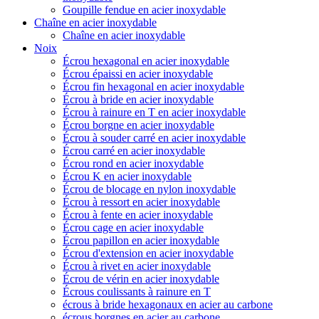
Goupille fendue en acier inoxydable
Chaîne en acier inoxydable
Chaîne en acier inoxydable
Noix
Écrou hexagonal en acier inoxydable
Écrou épaissi en acier inoxydable
Écrou fin hexagonal en acier inoxydable
Écrou à bride en acier inoxydable
Écrou à rainure en T en acier inoxydable
Écrou borgne en acier inoxydable
Écrou à souder carré en acier inoxydable
Écrou carré en acier inoxydable
Écrou rond en acier inoxydable
Écrou K en acier inoxydable
Écrou de blocage en nylon inoxydable
Écrou à ressort en acier inoxydable
Écrou à fente en acier inoxydable
Écrou cage en acier inoxydable
Écrou papillon en acier inoxydable
Écrou d'extension en acier inoxydable
Écrou à rivet en acier inoxydable
Écrou de vérin en acier inoxydable
Écrous coulissants à rainure en T
écrous à bride hexagonaux en acier au carbone
écrous borgnes en acier au carbone