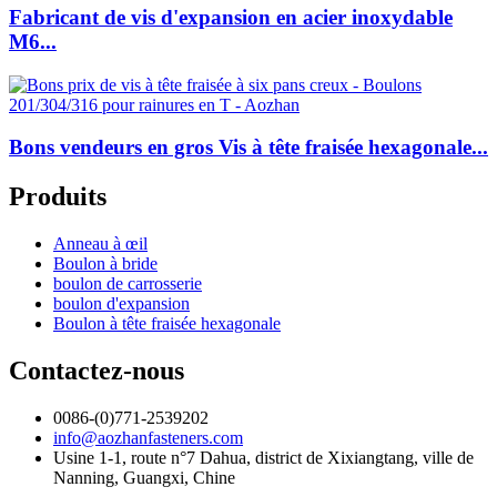
Fabricant de vis d'expansion en acier inoxydable
M6...
Bons vendeurs en gros Vis à tête fraisée hexagonale...
Produits
Anneau à œil
Boulon à bride
boulon de carrosserie
boulon d'expansion
Boulon à tête fraisée hexagonale
Contactez-nous
0086-(0)771-2539202
info@aozhanfasteners.com
Usine 1-1, route n°7 Dahua, district de Xixiangtang, ville de
Nanning, Guangxi, Chine