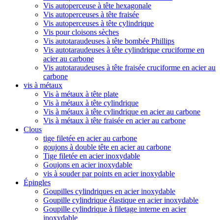
Vis autoperceuse à tête hexagonale
Vis autoperceuses à tête fraisée
Vis autoperceuses à tête cylindrique
Vis pour cloisons sèches
Vis autotaraudeuses à tête bombée Phillips
Vis autotaraudeuses à tête cylindrique cruciforme en
acier au carbone
Vis autotaraudeuses à tête fraisée cruciforme en acier au
carbone
vis à métaux
Vis à métaux à tête plate
Vis à métaux à tête cylindrique
Vis à métaux à tête cylindrique en acier au carbone
Vis à métaux à tête fraisée en acier au carbone
Clous
tige filetée en acier au carbone
goujons à double tête en acier au carbone
Tige filetée en acier inoxydable
Goujons en acier inoxydable
vis à souder par points en acier inoxydable
Épingles
Goupilles cylindriques en acier inoxydable
Goupille cylindrique élastique en acier inoxydable
Goupille cylindrique à filetage interne en acier
inoxydable