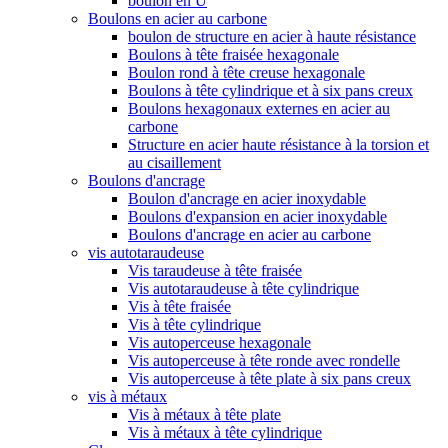
boulon en U
Boulons en acier au carbone
boulon de structure en acier à haute résistance
Boulons à tête fraisée hexagonale
Boulon rond à tête creuse hexagonale
Boulons à tête cylindrique et à six pans creux
Boulons hexagonaux externes en acier au
carbone
Structure en acier haute résistance à la torsion et
au cisaillement
Boulons d'ancrage
Boulon d'ancrage en acier inoxydable
Boulons d'expansion en acier inoxydable
Boulons d'ancrage en acier au carbone
vis autotaraudeuse
Vis taraudeuse à tête fraisée
Vis autotaraudeuse à tête cylindrique
Vis à tête fraisée
Vis à tête cylindrique
Vis autoperceuse hexagonale
Vis autoperceuse à tête ronde avec rondelle
Vis autoperceuse à tête plate à six pans creux
vis à métaux
Vis à métaux à tête plate
Vis à métaux à tête cylindrique