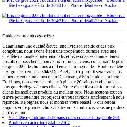
Guide des produits associés :
Garantissant une qualité élevée, une livraison rapide et des prix
compétitifs, nous avons établi une coopération durable avec une
clientèle nationale et internationale, et recevons des commentaires
positifs de nos clients, nouveaux comme anciens, concernant le prix
de gros 2022 des boulons à œil en acier inoxydable - Boulons à tête
hexagonale à embase 304/316 - Aozhan. Ce produit sera livré dans
le monde entier, notamment au Danemark, à São Paulo et au Pérou.
En 11 ans, nous avons participé à plus de 20 salons et obtenu les
plus grands éloges de nos clients. Notre objectif est de fournir à nos
clients les meilleurs produits au meilleur prix. Nous mettons tout en
œuvre pour atteindre cet objectif et vous invitons sincèrement à nous
rejoindre. Rejoignez-nous et montrez votre beauté. Nous serons
toujours votre premier choix. Faites-nous confiance, vous ne perdrez
jamais espoir.
Vis à tête cylindrique à six pans creux en acier inoxydable 201
Boulons en acier inoxydable 2507