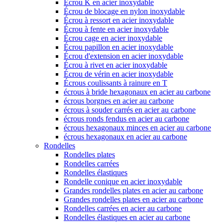
Écrou K en acier inoxydable
Écrou de blocage en nylon inoxydable
Écrou à ressort en acier inoxydable
Écrou à fente en acier inoxydable
Écrou cage en acier inoxydable
Écrou papillon en acier inoxydable
Écrou d'extension en acier inoxydable
Écrou à rivet en acier inoxydable
Écrou de vérin en acier inoxydable
Écrous coulissants à rainure en T
écrous à bride hexagonaux en acier au carbone
écrous borgnes en acier au carbone
écrous à souder carrés en acier au carbone
écrous ronds fendus en acier au carbone
écrous hexagonaux minces en acier au carbone
écrous hexagonaux en acier au carbone
Rondelles
Rondelles plates
Rondelles carrées
Rondelles élastiques
Rondelle conique en acier inoxydable
Grandes rondelles plates en acier au carbone
Grandes rondelles plates en acier au carbone
Rondelles carrées en acier au carbone
Rondelles élastiques en acier au carbone