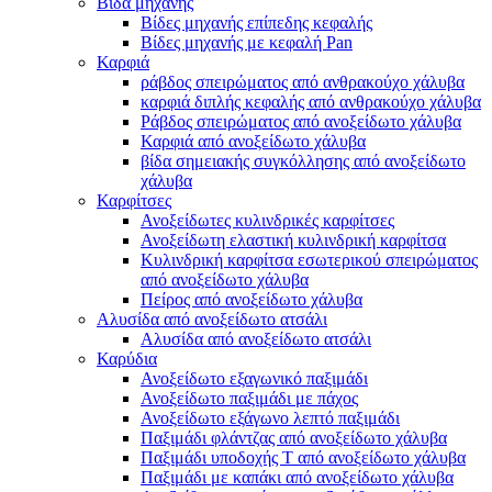
Βίδα μηχανής
Βίδες μηχανής επίπεδης κεφαλής
Βίδες μηχανής με κεφαλή Pan
Καρφιά
ράβδος σπειρώματος από ανθρακούχο χάλυβα
καρφιά διπλής κεφαλής από ανθρακούχο χάλυβα
Ράβδος σπειρώματος από ανοξείδωτο χάλυβα
Καρφιά από ανοξείδωτο χάλυβα
βίδα σημειακής συγκόλλησης από ανοξείδωτο
χάλυβα
Καρφίτσες
Ανοξείδωτες κυλινδρικές καρφίτσες
Ανοξείδωτη ελαστική κυλινδρική καρφίτσα
Κυλινδρική καρφίτσα εσωτερικού σπειρώματος
από ανοξείδωτο χάλυβα
Πείρος από ανοξείδωτο χάλυβα
Αλυσίδα από ανοξείδωτο ατσάλι
Αλυσίδα από ανοξείδωτο ατσάλι
Καρύδια
Ανοξείδωτο εξαγωνικό παξιμάδι
Ανοξείδωτο παξιμάδι με πάχος
Ανοξείδωτο εξάγωνο λεπτό παξιμάδι
Παξιμάδι φλάντζας από ανοξείδωτο χάλυβα
Παξιμάδι υποδοχής T από ανοξείδωτο χάλυβα
Παξιμάδι με καπάκι από ανοξείδωτο χάλυβα