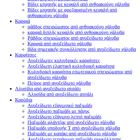
Βίδες μηχανής με κεφαλή από ανθρακούχο χάλυβα
Βίδες μηχανής με φρεζαρισμένη κεφαλή από
ανθρακούχο χάλυβα
Καρφιά
ράβδος σπειρώματος από ανθρακούχο χάλυβα
καρφιά διπλής κεφαλής από ανθρακούχο χάλυβα
Ράβδος σπειρώματος από ανοξείδωτο χάλυβα
Καρφιά από ανοξείδωτο χάλυβα
βίδα σημειακής συγκόλλησης από ανοξείδωτο χάλυβα
Καρφίτσες
Ανοξείδωτες κυλινδρικές καρφίτσες
Ανοξείδωτη ελαστική κυλινδρική καρφίτσα
Κυλινδρική καρφίτσα εσωτερικού σπειρώματος από
ανοξείδωτο χάλυβα
Πείρος από ανοξείδωτο χάλυβα
Αλυσίδα από ανοξείδωτο ατσάλι
Αλυσίδα από ανοξείδωτο ατσάλι
Καρύδια
Ανοξείδωτο εξαγωνικό παξιμάδι
Ανοξείδωτο παξιμάδι με πάχος
Ανοξείδωτο εξάγωνο λεπτό παξιμάδι
Παξιμάδι φλάντζας από ανοξείδωτο χάλυβα
Παξιμάδι υποδοχής T από ανοξείδωτο χάλυβα
Παξιμάδι με καπάκι από ανοξείδωτο χάλυβα
Ανοξείδωτο τετράγωνο παξιμάδι συγκόλλησης