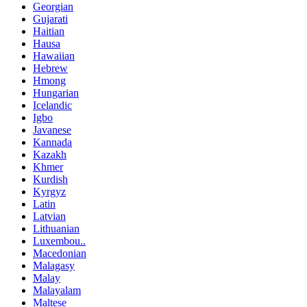
Georgian
Gujarati
Haitian
Hausa
Hawaiian
Hebrew
Hmong
Hungarian
Icelandic
Igbo
Javanese
Kannada
Kazakh
Khmer
Kurdish
Kyrgyz
Latin
Latvian
Lithuanian
Luxembou..
Macedonian
Malagasy
Malay
Malayalam
Maltese