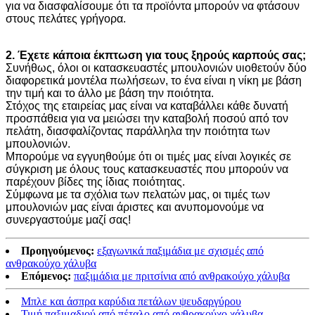
για να διασφαλίσουμε ότι τα προϊόντα μπορούν να φτάσουν
στους πελάτες γρήγορα.
2. Έχετε κάποια έκπτωση για τους ξηρούς καρπούς σας;
Συνήθως, όλοι οι κατασκευαστές μπουλονιών υιοθετούν δύο
διαφορετικά μοντέλα πωλήσεων, το ένα είναι η νίκη με βάση
την τιμή και το άλλο με βάση την ποιότητα.
Στόχος της εταιρείας μας είναι να καταβάλλει κάθε δυνατή
προσπάθεια για να μειώσει την καταβολή ποσού από τον
πελάτη, διασφαλίζοντας παράλληλα την ποιότητα των
μπουλονιών.
Μπορούμε να εγγυηθούμε ότι οι τιμές μας είναι λογικές σε
σύγκριση με όλους τους κατασκευαστές που μπορούν να
παρέχουν βίδες της ίδιας ποιότητας.
Σύμφωνα με τα σχόλια των πελατών μας, οι τιμές των
μπουλονιών μας είναι άριστες και ανυπομονούμε να
συνεργαστούμε μαζί σας!
Προηγούμενος:
εξαγωνικά παξιμάδια με σχισμές από
ανθρακούχο χάλυβα
Επόμενος:
παξιμάδια με πριτσίνια από ανθρακούχο χάλυβα
Μπλε και άσπρα καρύδια πετάλων ψευδαργύρου
Τιμή παξιμαδιού από πέταλο από ανθρακούχο χάλυβα