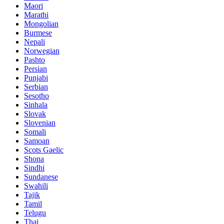
Maori
Marathi
Mongolian
Burmese
Nepali
Norwegian
Pashto
Persian
Punjabi
Serbian
Sesotho
Sinhala
Slovak
Slovenian
Somali
Samoan
Scots Gaelic
Shona
Sindhi
Sundanese
Swahili
Tajik
Tamil
Telugu
Thai