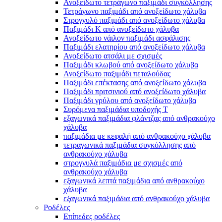
Ανοξείδωτο τετράγωνο παξιμάδι συγκόλλησης
Τετράγωνο παξιμάδι από ανοξείδωτο χάλυβα
Στρογγυλό παξιμάδι από ανοξείδωτο χάλυβα
Παξιμάδι K από ανοξείδωτο χάλυβα
Ανοξείδωτο νάιλον παξιμάδι ασφάλισης
Παξιμάδι ελατηρίου από ανοξείδωτο χάλυβα
Ανοξείδωτο ατσάλι με σχισμές
Παξιμάδι κλωβού από ανοξείδωτο χάλυβα
Ανοξείδωτο παξιμάδι πεταλούδας
Παξιμάδι επέκτασης από ανοξείδωτο χάλυβα
Παξιμάδι πριτσινιού από ανοξείδωτο χάλυβα
Παξιμάδι γρύλου από ανοξείδωτο χάλυβα
Συρόμενα παξιμάδια υποδοχής T
εξαγωνικά παξιμάδια φλάντζας από ανθρακούχο
χάλυβα
παξιμάδια με κεφαλή από ανθρακούχο χάλυβα
τετραγωνικά παξιμάδια συγκόλλησης από
ανθρακούχο χάλυβα
στρογγυλά παξιμάδια με σχισμές από
ανθρακούχο χάλυβα
εξαγωνικά λεπτά παξιμάδια από ανθρακούχο
χάλυβα
εξαγωνικά παξιμάδια από ανθρακούχο χάλυβα
Ροδέλες
Επίπεδες ροδέλες