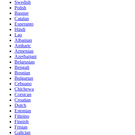
Swedish
Polish
Basque
Catalan
Esperanto
Hindi
Lao
Albanian
Amharic
Armenian
Azerbaijani
Belarusian
Bengali
Bosnian
Bulgarian
Cebuano
Chichewa
Corsican
Croatian
Dutch
Estonian
Filipino
Finnish
Frisian
Galician