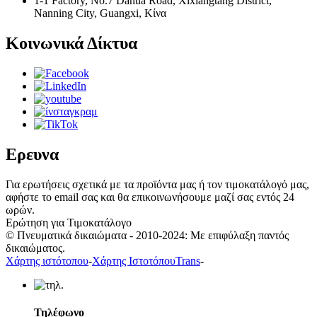
1-1 Factory, No.7 Dahua Road, Xixiangtang District,
Nanning City, Guangxi, Κίνα
Κοινωνικά Δίκτυα
Ερευνα
Για ερωτήσεις σχετικά με τα προϊόντα μας ή τον τιμοκατάλογό μας,
αφήστε το email σας και θα επικοινωνήσουμε μαζί σας εντός 24
ωρών.
Ερώτηση για Τιμοκατάλογο
© Πνευματικά δικαιώματα - 2010-2024: Με επιφύλαξη παντός
δικαιώματος.
Χάρτης ιστότοπου
-
Χάρτης ΙστοτόπουTrans
-
Τηλέφωνο