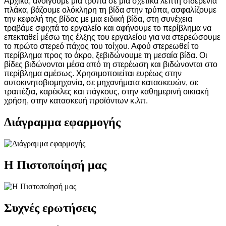
Αρχικά, ανοίγουμε μια τρύπα σε μια σχετικά λεπτή σιδερένια
πλάκα, βάζουμε ολόκληρη τη βίδα στην τρύπα, ασφαλίζουμε
την κεφαλή της βίδας με μια ειδική βίδα, στη συνέχεια
τραβάμε σφιχτά το εργαλείο και αφήνουμε το περίβλημα να
επεκταθεί μέσω της έλξης του εργαλείου για να στερεώσουμε
το πρώτο στερεό πάχος του τοίχου. Αφού στερεωθεί το
περίβλημα προς το άκρο, ξεβιδώνουμε τη μεσαία βίδα. Οι
βίδες βιδώνονται μέσα από τη στερέωση και βιδώνονται στο
περίβλημα αμέσως. Χρησιμοποιείται ευρέως στην
αυτοκινητοβιομηχανία, σε μηχανήματα κατασκευών, σε
τραπέζια, καρέκλες και πάγκους, στην καθημερινή οικιακή
χρήση, στην κατασκευή προϊόντων κ.λπ.
Διάγραμμα εφαρμογής
Η Πιστοποίησή μας
Συχνές ερωτήσεις