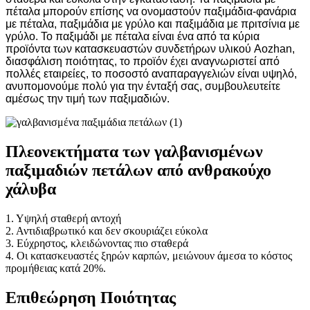
πέταλα μπορούν επίσης να ονομαστούν παξιμάδια-φανάρια
με πέταλα, παξιμάδια με γρύλο και παξιμάδια με πριτσίνια με
γρύλο. Το παξιμάδι με πέταλα είναι ένα από τα κύρια
προϊόντα των κατασκευαστών συνδετήρων υλικού Aozhan,
διασφάλιση ποιότητας, το προϊόν έχει αναγνωριστεί από
πολλές εταιρείες, το ποσοστό αναπαραγγελιών είναι υψηλό,
ανυπομονούμε πολύ για την ένταξή σας, συμβουλευτείτε
αμέσως την τιμή των παξιμαδιών.
Πλεονεκτήματα των γαλβανισμένων
παξιμαδιών πετάλων από ανθρακούχο
χάλυβα
1. Υψηλή σταθερή αντοχή
2. Αντιδιαβρωτικό και δεν σκουριάζει εύκολα
3. Εύχρηστος, κλειδώνοντας πιο σταθερά
4. Οι κατασκευαστές ξηρών καρπών, μειώνουν άμεσα το κόστος
προμήθειας κατά 20%.
Επιθεώρηση Ποιότητας