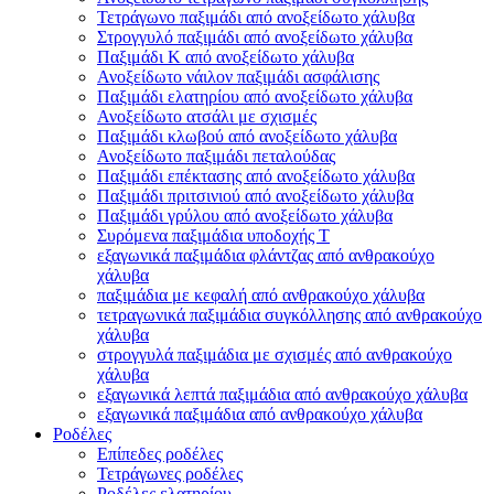
Τετράγωνο παξιμάδι από ανοξείδωτο χάλυβα
Στρογγυλό παξιμάδι από ανοξείδωτο χάλυβα
Παξιμάδι K από ανοξείδωτο χάλυβα
Ανοξείδωτο νάιλον παξιμάδι ασφάλισης
Παξιμάδι ελατηρίου από ανοξείδωτο χάλυβα
Ανοξείδωτο ατσάλι με σχισμές
Παξιμάδι κλωβού από ανοξείδωτο χάλυβα
Ανοξείδωτο παξιμάδι πεταλούδας
Παξιμάδι επέκτασης από ανοξείδωτο χάλυβα
Παξιμάδι πριτσινιού από ανοξείδωτο χάλυβα
Παξιμάδι γρύλου από ανοξείδωτο χάλυβα
Συρόμενα παξιμάδια υποδοχής T
εξαγωνικά παξιμάδια φλάντζας από ανθρακούχο
χάλυβα
παξιμάδια με κεφαλή από ανθρακούχο χάλυβα
τετραγωνικά παξιμάδια συγκόλλησης από ανθρακούχο
χάλυβα
στρογγυλά παξιμάδια με σχισμές από ανθρακούχο
χάλυβα
εξαγωνικά λεπτά παξιμάδια από ανθρακούχο χάλυβα
εξαγωνικά παξιμάδια από ανθρακούχο χάλυβα
Ροδέλες
Επίπεδες ροδέλες
Τετράγωνες ροδέλες
Ροδέλες ελατηρίου