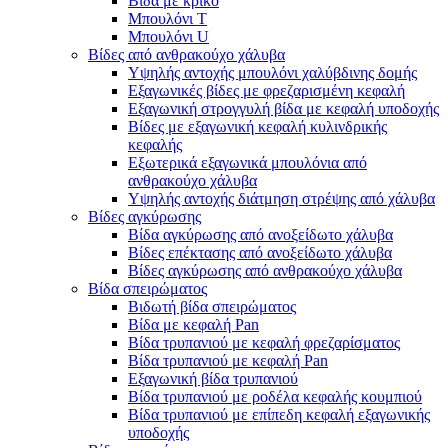
Βίδα με κρίκο
Μπουλόνι Τ
Μπουλόνι U
Βίδες από ανθρακούχο χάλυβα
Υψηλής αντοχής μπουλόνι χαλύβδινης δομής
Εξαγωνικές βίδες με φρεζαρισμένη κεφαλή
Εξαγωνική στρογγυλή βίδα με κεφαλή υποδοχής
Βίδες με εξαγωνική κεφαλή κυλινδρικής
κεφαλής
Εξωτερικά εξαγωνικά μπουλόνια από
ανθρακούχο χάλυβα
Υψηλής αντοχής διάτμηση στρέψης από χάλυβα
Βίδες αγκύρωσης
Βίδα αγκύρωσης από ανοξείδωτο χάλυβα
Βίδες επέκτασης από ανοξείδωτο χάλυβα
Βίδες αγκύρωσης από ανθρακούχο χάλυβα
Βίδα σπειρώματος
Βιδωτή βίδα σπειρώματος
Βίδα με κεφαλή Pan
Βίδα τρυπανιού με κεφαλή φρεζαρίσματος
Βίδα τρυπανιού με κεφαλή Pan
Εξαγωνική βίδα τρυπανιού
Βίδα τρυπανιού με ροδέλα κεφαλής κουμπιού
Βίδα τρυπανιού με επίπεδη κεφαλή εξαγωνικής
υποδοχής