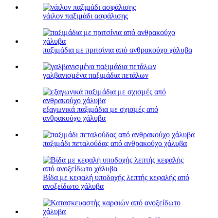
νάιλον παξιμάδι ασφάλισης
παξιμάδια με πριτσίνια από ανθρακούχο χάλυβα
γαλβανισμένα παξιμάδια πετάλων
εξαγωνικά παξιμάδια με σχισμές από
ανθρακούχο χάλυβα
παξιμάδι πεταλούδας από ανθρακούχο χάλυβα
Βίδα με κεφαλή υποδοχής λεπτής κεφαλής από
ανοξείδωτο χάλυβα