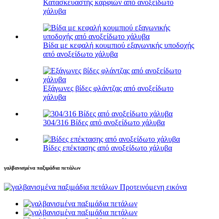
Κατασκευαστής καρφιών από ανοξείδωτο
χάλυβα
Βίδα με κεφαλή κουμπιού εξαγωνικής υποδοχής
από ανοξείδωτο χάλυβα
Εξάγωνες βίδες φλάντζας από ανοξείδωτο
χάλυβα
304/316 Βίδες από ανοξείδωτο χάλυβα
Βίδες επέκτασης από ανοξείδωτο χάλυβα
γαλβανισμένα παξιμάδια πετάλων