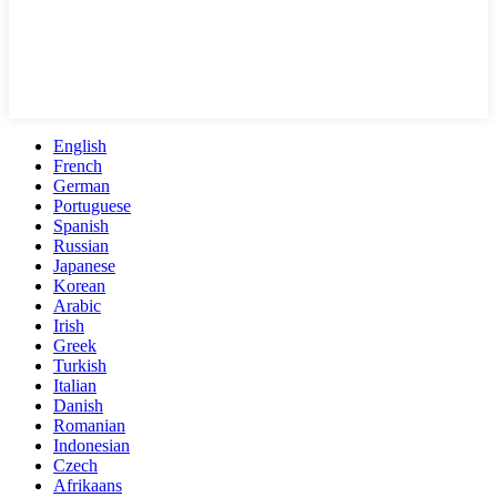
English
French
German
Portuguese
Spanish
Russian
Japanese
Korean
Arabic
Irish
Greek
Turkish
Italian
Danish
Romanian
Indonesian
Czech
Afrikaans