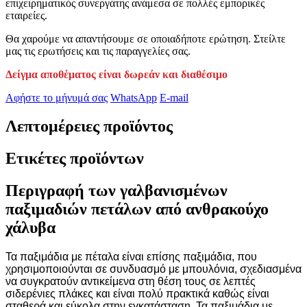
επιχειρηματικός συνεργάτης ανάμεσα σε πολλές εμπορικές
εταιρείες.
Θα χαρούμε να απαντήσουμε σε οποιαδήποτε ερώτηση. Στείλτε
μας τις ερωτήσεις και τις παραγγελίες σας.
Δείγμα αποθέματος είναι δωρεάν και διαθέσιμο
Αφήστε το μήνυμά σας
WhatsApp
E-mail
Λεπτομέρειες προϊόντος
Ετικέτες προϊόντων
Περιγραφή των γαλβανισμένων
παξιμαδιών πετάλων από ανθρακούχο
χάλυβα
Τα παξιμάδια με πέταλα είναι επίσης παξιμάδια, που
χρησιμοποιούνται σε συνδυασμό με μπουλόνια, σχεδιασμένα
να συγκρατούν αντικείμενα στη θέση τους σε λεπτές
σιδερένιες πλάκες και είναι πολύ πρακτικά καθώς είναι
σταθερά και εύκολα στην εγκατάσταση. Τα παξιμάδια με