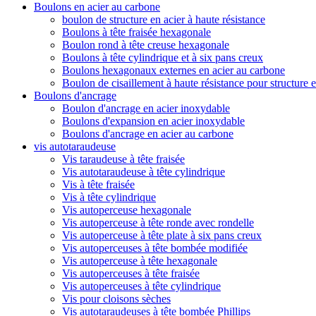
Boulons en acier au carbone
boulon de structure en acier à haute résistance
Boulons à tête fraisée hexagonale
Boulon rond à tête creuse hexagonale
Boulons à tête cylindrique et à six pans creux
Boulons hexagonaux externes en acier au carbone
Boulon de cisaillement à haute résistance pour structure e
Boulons d'ancrage
Boulon d'ancrage en acier inoxydable
Boulons d'expansion en acier inoxydable
Boulons d'ancrage en acier au carbone
vis autotaraudeuse
Vis taraudeuse à tête fraisée
Vis autotaraudeuse à tête cylindrique
Vis à tête fraisée
Vis à tête cylindrique
Vis autoperceuse hexagonale
Vis autoperceuse à tête ronde avec rondelle
Vis autoperceuse à tête plate à six pans creux
Vis autoperceuses à tête bombée modifiée
Vis autoperceuse à tête hexagonale
Vis autoperceuses à tête fraisée
Vis autoperceuses à tête cylindrique
Vis pour cloisons sèches
Vis autotaraudeuses à tête bombée Phillips