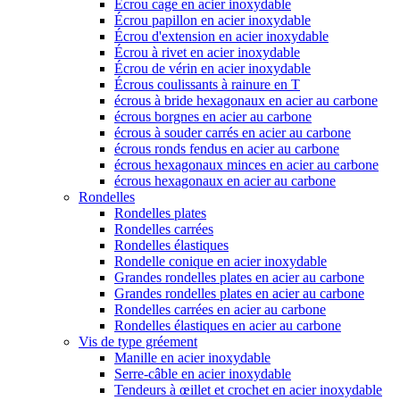
Écrou cage en acier inoxydable
Écrou papillon en acier inoxydable
Écrou d'extension en acier inoxydable
Écrou à rivet en acier inoxydable
Écrou de vérin en acier inoxydable
Écrous coulissants à rainure en T
écrous à bride hexagonaux en acier au carbone
écrous borgnes en acier au carbone
écrous à souder carrés en acier au carbone
écrous ronds fendus en acier au carbone
écrous hexagonaux minces en acier au carbone
écrous hexagonaux en acier au carbone
Rondelles
Rondelles plates
Rondelles carrées
Rondelles élastiques
Rondelle conique en acier inoxydable
Grandes rondelles plates en acier au carbone
Grandes rondelles plates en acier au carbone
Rondelles carrées en acier au carbone
Rondelles élastiques en acier au carbone
Vis de type gréement
Manille en acier inoxydable
Serre-câble en acier inoxydable
Tendeurs à œillet et crochet en acier inoxydable