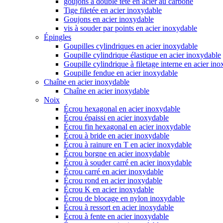
goujons à double tête en acier au carbone
Tige filetée en acier inoxydable
Goujons en acier inoxydable
vis à souder par points en acier inoxydable
Épingles
Goupilles cylindriques en acier inoxydable
Goupille cylindrique élastique en acier inoxydable
Goupille cylindrique à filetage interne en acier in
Goupille fendue en acier inoxydable
Chaîne en acier inoxydable
Chaîne en acier inoxydable
Noix
Écrou hexagonal en acier inoxydable
Écrou épaissi en acier inoxydable
Écrou fin hexagonal en acier inoxydable
Écrou à bride en acier inoxydable
Écrou à rainure en T en acier inoxydable
Écrou borgne en acier inoxydable
Écrou à souder carré en acier inoxydable
Écrou carré en acier inoxydable
Écrou rond en acier inoxydable
Écrou K en acier inoxydable
Écrou de blocage en nylon inoxydable
Écrou à ressort en acier inoxydable
Écrou à fente en acier inoxydable