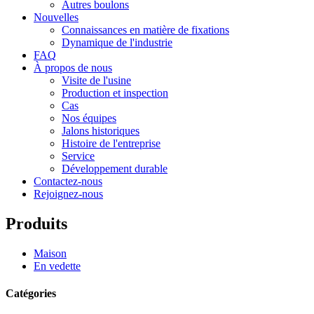
Autres boulons
Nouvelles
Connaissances en matière de fixations
Dynamique de l'industrie
FAQ
À propos de nous
Visite de l'usine
Production et inspection
Cas
Nos équipes
Jalons historiques
Histoire de l'entreprise
Service
Développement durable
Contactez-nous
Rejoignez-nous
Produits
Maison
En vedette
Catégories