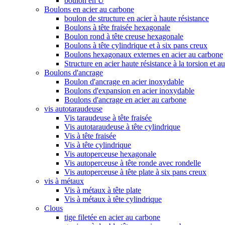
boulon en U
Boulons en acier au carbone
boulon de structure en acier à haute résistance
Boulons à tête fraisée hexagonale
Boulon rond à tête creuse hexagonale
Boulons à tête cylindrique et à six pans creux
Boulons hexagonaux externes en acier au carbone
Structure en acier haute résistance à la torsion et a
Boulons d'ancrage
Boulon d'ancrage en acier inoxydable
Boulons d'expansion en acier inoxydable
Boulons d'ancrage en acier au carbone
vis autotaraudeuse
Vis taraudeuse à tête fraisée
Vis autotaraudeuse à tête cylindrique
Vis à tête fraisée
Vis à tête cylindrique
Vis autoperceuse hexagonale
Vis autoperceuse à tête ronde avec rondelle
Vis autoperceuse à tête plate à six pans creux
vis à métaux
Vis à métaux à tête plate
Vis à métaux à tête cylindrique
Clous
tige filetée en acier au carbone