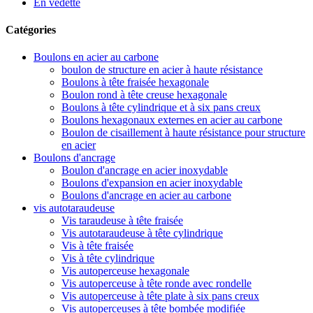
En vedette
Catégories
Boulons en acier au carbone
boulon de structure en acier à haute résistance
Boulons à tête fraisée hexagonale
Boulon rond à tête creuse hexagonale
Boulons à tête cylindrique et à six pans creux
Boulons hexagonaux externes en acier au carbone
Boulon de cisaillement à haute résistance pour structure
en acier
Boulons d'ancrage
Boulon d'ancrage en acier inoxydable
Boulons d'expansion en acier inoxydable
Boulons d'ancrage en acier au carbone
vis autotaraudeuse
Vis taraudeuse à tête fraisée
Vis autotaraudeuse à tête cylindrique
Vis à tête fraisée
Vis à tête cylindrique
Vis autoperceuse hexagonale
Vis autoperceuse à tête ronde avec rondelle
Vis autoperceuse à tête plate à six pans creux
Vis autoperceuses à tête bombée modifiée