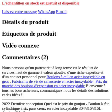
L'échantillon en stock est gratuit et disponible
Laissez votre message
WhatsApp
E-mail
Détails du produit
Étiquettes de produit
Vidéo connexe
Commentaires (2)
Nous pensons qu'un partenariat à long terme est le résultat de
services haut de gamme à valeur ajoutée, d'une riche expertise et
d'un contact personnel pour
Boulons à œil en acier inoxydable en
gros
,
Fabricants de vis de carrosserie en acier inoxydable
,
Prix du
marché des boulons d'expansion en acier inoxydable
Bienvenue à
tous les bons acheteurs, communiquez-nous les détails des solutions
et des idées !!
2022 Dernière conception Quel est le prix du goujon - Boulon à tête
cylindrique à six pans creux en acier inoxydable 304/316/316L -