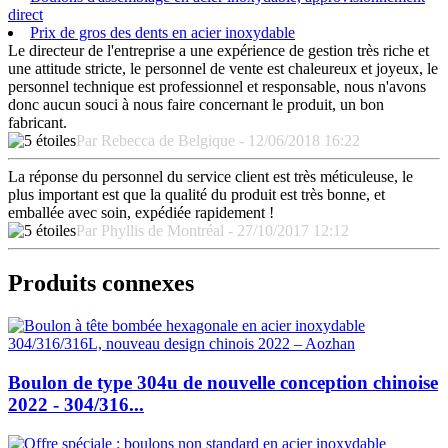
direct
Prix de gros des dents en acier inoxydable
Le directeur de l'entreprise a une expérience de gestion très riche et
une attitude stricte, le personnel de vente est chaleureux et joyeux, le
personnel technique est professionnel et responsable, nous n'avons
donc aucun souci à nous faire concernant le produit, un bon
fabricant.
Par Rebecca de Belgique - 12/06/2018 16:22
La réponse du personnel du service client est très méticuleuse, le
plus important est que la qualité du produit est très bonne, et
emballée avec soin, expédiée rapidement !
Par Phyllis de Montréal - 27/10/2017 12:12
Produits connexes
Boulon de type 304u de nouvelle conception chinoise
2022 - 304/316...