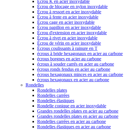
Écrou K en acier inoxydable
Écrou de blocage en nylon inoxydable
Écrou à ressort en acier inoxydable
Écrou à fente en acier inoxydable
Écrou cage en acier inoxydable
Écrou papillon en acier inoxydable
Écrou d'extension en acier inoxydable
Écrou à rivet en acier inoxydable
Écrou de vérin en acier inoxydable
Écrous coulissants à rainure en T
écrous à bride hexagonaux en acier au carbone
écrous borgnes en acier au carbone
écrous à souder carrés en acier au carbone
écrous ronds fendus en acier au carbone
écrous hexagonaux minces en acier au carbone
écrous hexagonaux en acier au carbone
Rondelles
Rondelles plates
Rondelles carrées
Rondelles élastiques
Rondelle conique en acier inoxydable
Grandes rondelles plates en acier au carbone
Grandes rondelles plates en acier au carbone
Rondelles carrées en acier au carbone
Rondelles élastiques en acier au carbone