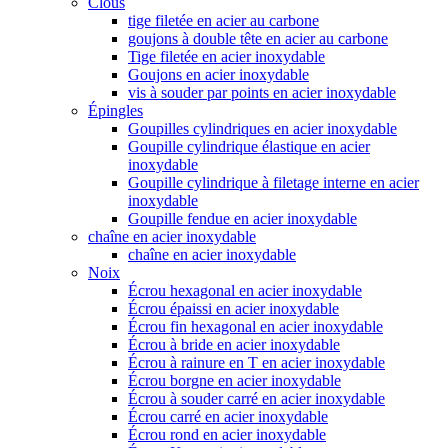
Clous
tige filetée en acier au carbone
goujons à double tête en acier au carbone
Tige filetée en acier inoxydable
Goujons en acier inoxydable
vis à souder par points en acier inoxydable
Épingles
Goupilles cylindriques en acier inoxydable
Goupille cylindrique élastique en acier
inoxydable
Goupille cylindrique à filetage interne en acier
inoxydable
Goupille fendue en acier inoxydable
chaîne en acier inoxydable
chaîne en acier inoxydable
Noix
Écrou hexagonal en acier inoxydable
Écrou épaissi en acier inoxydable
Écrou fin hexagonal en acier inoxydable
Écrou à bride en acier inoxydable
Écrou à rainure en T en acier inoxydable
Écrou borgne en acier inoxydable
Écrou à souder carré en acier inoxydable
Écrou carré en acier inoxydable
Écrou rond en acier inoxydable