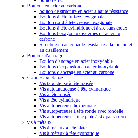
boulon en U
Boulons en acier au carbone
boulon de structure en acier à haute résistance
Boulons à tête fraisée hexagonale
Boulon rond à tête creuse hexagonale
Boulons à tête cylindrique et à six pans creux
Boulons hexagonaux externes en acier au
carbone
Structure en acier haute résistance à la torsion et
au cisaillement
Boulons d'ancrage
Boulon d'ancrage en acier inoxydable
Boulons d'expansion en acier inoxydable
Boulons d'ancrage en acier au carbone
vis autotaraudeuse
Vis taraudeuse à tête fraisée
Vis autotaraudeuse à tête cylindrique
Vis à tête fraisée
Vis à tête cylindrique
Vis autoperceuse hexagonale
Vis autoperceuse à tête ronde avec rondelle
Vis autoperceuse à tête plate à six pans creux
vis à métaux
Vis à métaux à tête plate
Vis à métaux à tête cylindrique