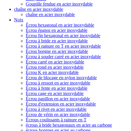
Goupille fendue en acier inoxydable
chaîne en acier inoxydable
chaîne en acier inoxydable
Noix
Écrou hexagonal en acier inoxydable
Écrou épaissi en acier inoxydable
Écrou fin hexagonal en acier inoxydable
Écrou à bride en acier inoxydable
Écrou à rainure en T en acier inoxydable
Écrou borgne en acier inoxydable
Écrou à souder carré en acier inoxydable
Écrou carré en acier inoxydable
Écrou rond en acier inoxydable
Écrou K en acier inoxydable
Écrou de blocage en nylon inoxydable
Écrou à ressort en acier inoxydable
Écrou à fente en acier inoxydable
Écrou cage en acier inoxydable
Écrou papillon en acier inoxydable
Écrou d'extension en acier inoxydable
Écrou à rivet en acier inoxydable
Écrou de vérin en acier inoxydable
Écrous coulissants à rainure en T
écrous à bride hexagonaux en acier au carbone
écrous borgnes en acier au carbone