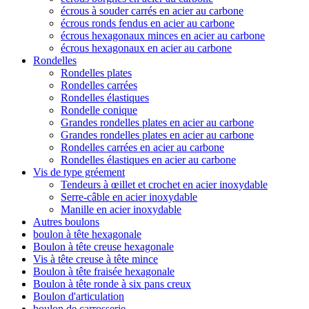
écrous à souder carrés en acier au carbone
écrous ronds fendus en acier au carbone
écrous hexagonaux minces en acier au carbone
écrous hexagonaux en acier au carbone
Rondelles
Rondelles plates
Rondelles carrées
Rondelles élastiques
Rondelle conique
Grandes rondelles plates en acier au carbone
Grandes rondelles plates en acier au carbone
Rondelles carrées en acier au carbone
Rondelles élastiques en acier au carbone
Vis de type gréement
Tendeurs à œillet et crochet en acier inoxydable
Serre-câble en acier inoxydable
Manille en acier inoxydable
Autres boulons
boulon à tête hexagonale
Boulon à tête creuse hexagonale
Vis à tête creuse à tête mince
Boulon à tête fraisée hexagonale
Boulon à tête ronde à six pans creux
Boulon d'articulation
boulon de carrosserie