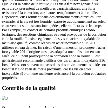
Quelle est la cause de la rouille ? Les vis à tête hexagonale à six
pans creux présentent de meilleures caractéristiques, une forte
résistance à la corrosion, aux hautes températures et à la rouille.
Cependant, elles rouillent dans des environnements difficiles. Par
exemple, si la vis est très humide, exposée quotidiennement au soleil
et au vent, et soumise aux intempéries, elle rouillera avec le temps.
Par exemple, au contact de certains produits chimiques acido-
basiques, des réactions chimiques peuvent provoquer de la corrosion
et de la rouille. Il existe également des vis en acier inoxydable de
mauvaise qualité, comme les vis en acier inoxydable SUS201
utilisées en eau de mer. En raison d'une immersion prolongée, l'acier
inoxydable 201 d'origine n'est pas adapté à une utilisation en eau
salée, ce qui peut provoquer de la corrosion et de la rouille. Il est
généralement recommandé d'utiliser des vis en acier inoxydable 316
lorsqu'elles sont souvent utilisées dans des environnements acides ou
lorsqu'il y a de l'eau de mer à proximité, car les vis en acier
inoxydable 316 ont une meilleure résistance à la corrosion et d'autres
propriétés.
Contrôle de la qualité