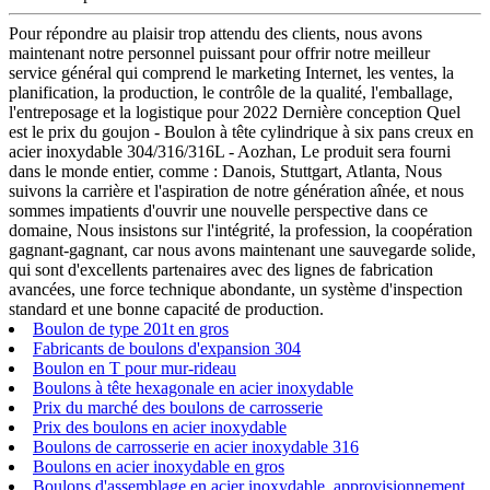
Pour répondre au plaisir trop attendu des clients, nous avons
maintenant notre personnel puissant pour offrir notre meilleur
service général qui comprend le marketing Internet, les ventes, la
planification, la production, le contrôle de la qualité, l'emballage,
l'entreposage et la logistique pour 2022 Dernière conception Quel
est le prix du goujon - Boulon à tête cylindrique à six pans creux en
acier inoxydable 304/316/316L - Aozhan, Le produit sera fourni
dans le monde entier, comme : Danois, Stuttgart, Atlanta, Nous
suivons la carrière et l'aspiration de notre génération aînée, et nous
sommes impatients d'ouvrir une nouvelle perspective dans ce
domaine, Nous insistons sur l'intégrité, la profession, la coopération
gagnant-gagnant, car nous avons maintenant une sauvegarde solide,
qui sont d'excellents partenaires avec des lignes de fabrication
avancées, une force technique abondante, un système d'inspection
standard et une bonne capacité de production.
Boulon de type 201t en gros
Fabricants de boulons d'expansion 304
Boulon en T pour mur-rideau
Boulons à tête hexagonale en acier inoxydable
Prix du marché des boulons de carrosserie
Prix des boulons en acier inoxydable
Boulons de carrosserie en acier inoxydable 316
Boulons en acier inoxydable en gros
Boulons d'assemblage en acier inoxydable, approvisionnement