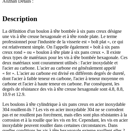
Aozhan Détails :
Description
La définition d'un boulon à tête bombée à six pans creux désigne
une vis à tête creuse hexagonale et à tête ronde plate. Le terme
professionnel pour l'industrie de la visserie est « bolt plat », ce qui
est relativement simple. On l'appelle également « bolt à six pans
creux rond » ou « boulon à tête plate à six pans creux ». Il existe
deux types de matériaux pour les vis à tête bombée hexagonale. Ces
deux matériaux sont couramment utilisés : l'acier inoxydable et
l'acier au carbone. L'acier au carbone est généralement appelé
« fer ». L'acier au carbone est divisé en différents degrés de dureté,
dont l'acier à faible teneur en carbone, l'acier à teneur moyenne en
carbone et l'acier à haute teneur en carbone. Par conséquent, les
degrés de résistance des vis à tête creuse hexagonale sont 4.8, 8.8,
10.9 et 12.9.
Les boulons à tête cylindrique à six pans creux en acier inoxydable
304 rouillent-ils ? Les vis en acier inoxydable 304 ne se corrodent
pas et ne rouillent pas forcément, mais elles sont plus résistantes à la
corrosion et à la rouille que les vis en fer. Cependant, les vis en acier
inoxydable peuvent rouiller dans certaines circonstances. Dans
quelles conditions les vis à tête hexagonale externe rouillent-elles ?