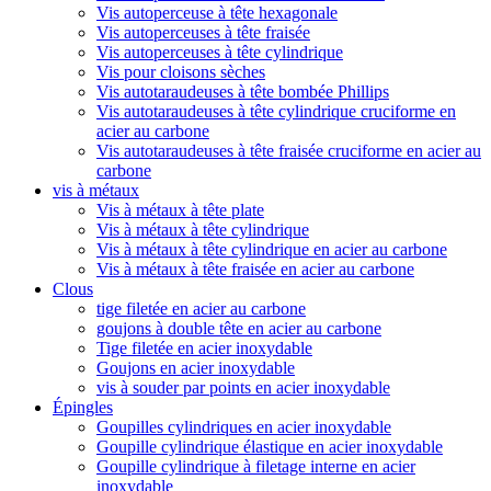
Vis autoperceuse à tête hexagonale
Vis autoperceuses à tête fraisée
Vis autoperceuses à tête cylindrique
Vis pour cloisons sèches
Vis autotaraudeuses à tête bombée Phillips
Vis autotaraudeuses à tête cylindrique cruciforme en
acier au carbone
Vis autotaraudeuses à tête fraisée cruciforme en acier au
carbone
vis à métaux
Vis à métaux à tête plate
Vis à métaux à tête cylindrique
Vis à métaux à tête cylindrique en acier au carbone
Vis à métaux à tête fraisée en acier au carbone
Clous
tige filetée en acier au carbone
goujons à double tête en acier au carbone
Tige filetée en acier inoxydable
Goujons en acier inoxydable
vis à souder par points en acier inoxydable
Épingles
Goupilles cylindriques en acier inoxydable
Goupille cylindrique élastique en acier inoxydable
Goupille cylindrique à filetage interne en acier
inoxydable