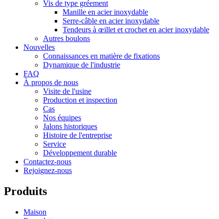
Vis de type gréement
Manille en acier inoxydable
Serre-câble en acier inoxydable
Tendeurs à œillet et crochet en acier inoxydable
Autres boulons
Nouvelles
Connaissances en matière de fixations
Dynamique de l'industrie
FAQ
À propos de nous
Visite de l'usine
Production et inspection
Cas
Nos équipes
Jalons historiques
Histoire de l'entreprise
Service
Développement durable
Contactez-nous
Rejoignez-nous
Produits
Maison