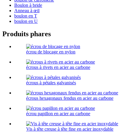
Boulon à bride
Anneau à œil
boulon en T
boulon en U
Produits phares
écrou de blocage en nylon
écrous à rivets en acier au carbone
écrous à pétales galvanisés
écrous hexagonaux fendus en acier au carbone
écrou papillon en acier au carbone
Vis à tête creuse à tête fine en acier inoxydable