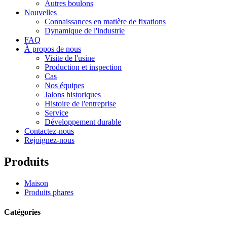
Autres boulons
Nouvelles
Connaissances en matière de fixations
Dynamique de l'industrie
FAQ
À propos de nous
Visite de l'usine
Production et inspection
Cas
Nos équipes
Jalons historiques
Histoire de l'entreprise
Service
Développement durable
Contactez-nous
Rejoignez-nous
Produits
Maison
Produits phares
Catégories