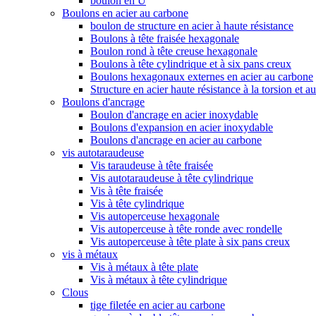
boulon en U
Boulons en acier au carbone
boulon de structure en acier à haute résistance
Boulons à tête fraisée hexagonale
Boulon rond à tête creuse hexagonale
Boulons à tête cylindrique et à six pans creux
Boulons hexagonaux externes en acier au carbone
Structure en acier haute résistance à la torsion et a
Boulons d'ancrage
Boulon d'ancrage en acier inoxydable
Boulons d'expansion en acier inoxydable
Boulons d'ancrage en acier au carbone
vis autotaraudeuse
Vis taraudeuse à tête fraisée
Vis autotaraudeuse à tête cylindrique
Vis à tête fraisée
Vis à tête cylindrique
Vis autoperceuse hexagonale
Vis autoperceuse à tête ronde avec rondelle
Vis autoperceuse à tête plate à six pans creux
vis à métaux
Vis à métaux à tête plate
Vis à métaux à tête cylindrique
Clous
tige filetée en acier au carbone