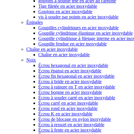
goujons à double tête en acier au carbone
Tige filetée en acier inoxydable
Goujons en acier inoxydable
vis à souder par points en acier inoxydable
Épingles
Goupilles cylindriques en acier inoxydable
Goupille cylindrique élastique en acier inoxydable
Goupille cylindrique à filetage interne en acier in
Goupille fendue en acier inoxydable
Chaîne en acier inoxydable
Chaîne en acier inoxydable
Noix
Écrou hexagonal en acier inoxydable
Écrou épaissi en acier inoxydable
Écrou fin hexagonal en acier inoxydable
Écrou à bride en acier inoxydable
Écrou à rainure en T en acier inoxydable
Écrou borgne en acier inoxydable
Écrou à souder carré en acier inoxydable
Écrou carré en acier inoxydable
Écrou rond en acier inoxydable
Écrou K en acier inoxydable
Écrou de blocage en nylon inoxydable
Écrou à ressort en acier inoxydable
Écrou à fente en acier inoxydable