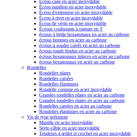
Écrou cage en acier inoxydable
Écrou papillon en acier inoxydable
Écrou d'extension en acier inoxydable
Écrou à rivet en acier inoxydable
Écrou de vérin en acier inoxydable
Écrous coulissants à rainure en T
écrous à bride hexagonaux en acier au carbone
écrous borgnes en acier au carbone
écrous à souder carrés en acier au carbone
écrous ronds fendus en acier au carbone
écrous hexagonaux minces en acier au carbone
écrous hexagonaux en acier au carbone
Rondelles
Rondelles plates
Rondelles carrées
Rondelles élastiques
Rondelle conique en acier inoxydable
Grandes rondelles plates en acier au carbone
Grandes rondelles plates en acier au carbone
Rondelles carrées en acier au carbone
Rondelles élastiques en acier au carbone
Vis de type gréement
Manille en acier inoxydable
Serre-câble en acier inoxydable
Tendeurs à œillet et crochet en acier inoxydable