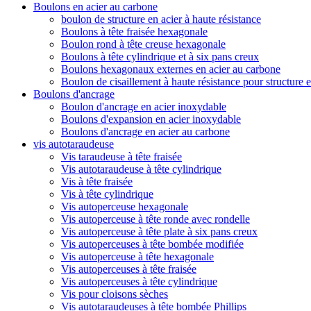
Boulons en acier au carbone
boulon de structure en acier à haute résistance
Boulons à tête fraisée hexagonale
Boulon rond à tête creuse hexagonale
Boulons à tête cylindrique et à six pans creux
Boulons hexagonaux externes en acier au carbone
Boulon de cisaillement à haute résistance pour structure e
Boulons d'ancrage
Boulon d'ancrage en acier inoxydable
Boulons d'expansion en acier inoxydable
Boulons d'ancrage en acier au carbone
vis autotaraudeuse
Vis taraudeuse à tête fraisée
Vis autotaraudeuse à tête cylindrique
Vis à tête fraisée
Vis à tête cylindrique
Vis autoperceuse hexagonale
Vis autoperceuse à tête ronde avec rondelle
Vis autoperceuse à tête plate à six pans creux
Vis autoperceuses à tête bombée modifiée
Vis autoperceuse à tête hexagonale
Vis autoperceuses à tête fraisée
Vis autoperceuses à tête cylindrique
Vis pour cloisons sèches
Vis autotaraudeuses à tête bombée Phillips