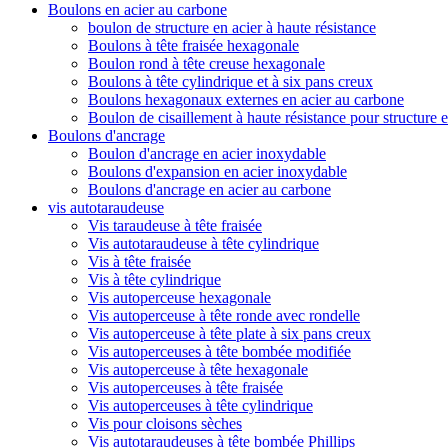
Boulons en acier au carbone
boulon de structure en acier à haute résistance
Boulons à tête fraisée hexagonale
Boulon rond à tête creuse hexagonale
Boulons à tête cylindrique et à six pans creux
Boulons hexagonaux externes en acier au carbone
Boulon de cisaillement à haute résistance pour structure e
Boulons d'ancrage
Boulon d'ancrage en acier inoxydable
Boulons d'expansion en acier inoxydable
Boulons d'ancrage en acier au carbone
vis autotaraudeuse
Vis taraudeuse à tête fraisée
Vis autotaraudeuse à tête cylindrique
Vis à tête fraisée
Vis à tête cylindrique
Vis autoperceuse hexagonale
Vis autoperceuse à tête ronde avec rondelle
Vis autoperceuse à tête plate à six pans creux
Vis autoperceuses à tête bombée modifiée
Vis autoperceuse à tête hexagonale
Vis autoperceuses à tête fraisée
Vis autoperceuses à tête cylindrique
Vis pour cloisons sèches
Vis autotaraudeuses à tête bombée Phillips