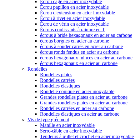
Écrou cage en acier inoxydable
Écrou papillon en acier inoxydable
Écrou d'extension en acier inoxydable
Écrou à rivet en acier inoxydable
Écrou de vérin en acier inoxydable
Écrous coulissants à rainure en T
écrous à bride hexagonaux en acier au carbone
écrous borgnes en acier au carbone
écrous à souder carrés en acier au carbone
écrous ronds fendus en acier au carbone
écrous hexagonaux minces en acier au carbone
écrous hexagonaux en acier au carbone
Rondelles
Rondelles plates
Rondelles carrées
Rondelles élastiques
Rondelle conique en acier inoxydable
Grandes rondelles plates en acier au carbone
Grandes rondelles plates en acier au carbone
Rondelles carrées en acier au carbone
Rondelles élastiques en acier au carbone
Vis de type gréement
Manille en acier inoxydable
Serre-câble en acier inoxydable
Tendeurs à œillet et crochet en acier inoxydable