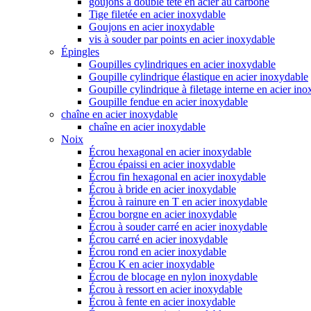
goujons à double tête en acier au carbone
Tige filetée en acier inoxydable
Goujons en acier inoxydable
vis à souder par points en acier inoxydable
Épingles
Goupilles cylindriques en acier inoxydable
Goupille cylindrique élastique en acier inoxydable
Goupille cylindrique à filetage interne en acier in
Goupille fendue en acier inoxydable
chaîne en acier inoxydable
chaîne en acier inoxydable
Noix
Écrou hexagonal en acier inoxydable
Écrou épaissi en acier inoxydable
Écrou fin hexagonal en acier inoxydable
Écrou à bride en acier inoxydable
Écrou à rainure en T en acier inoxydable
Écrou borgne en acier inoxydable
Écrou à souder carré en acier inoxydable
Écrou carré en acier inoxydable
Écrou rond en acier inoxydable
Écrou K en acier inoxydable
Écrou de blocage en nylon inoxydable
Écrou à ressort en acier inoxydable
Écrou à fente en acier inoxydable