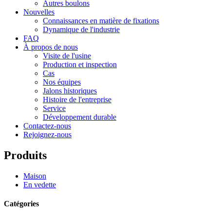
Autres boulons
Nouvelles
Connaissances en matière de fixations
Dynamique de l'industrie
FAQ
À propos de nous
Visite de l'usine
Production et inspection
Cas
Nos équipes
Jalons historiques
Histoire de l'entreprise
Service
Développement durable
Contactez-nous
Rejoignez-nous
Produits
Maison
En vedette
Catégories