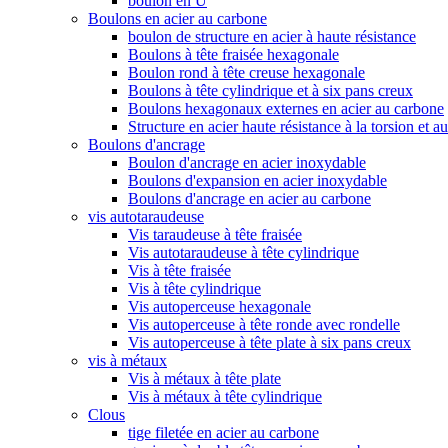
boulon en U
Boulons en acier au carbone
boulon de structure en acier à haute résistance
Boulons à tête fraisée hexagonale
Boulon rond à tête creuse hexagonale
Boulons à tête cylindrique et à six pans creux
Boulons hexagonaux externes en acier au carbone
Structure en acier haute résistance à la torsion et a
Boulons d'ancrage
Boulon d'ancrage en acier inoxydable
Boulons d'expansion en acier inoxydable
Boulons d'ancrage en acier au carbone
vis autotaraudeuse
Vis taraudeuse à tête fraisée
Vis autotaraudeuse à tête cylindrique
Vis à tête fraisée
Vis à tête cylindrique
Vis autoperceuse hexagonale
Vis autoperceuse à tête ronde avec rondelle
Vis autoperceuse à tête plate à six pans creux
vis à métaux
Vis à métaux à tête plate
Vis à métaux à tête cylindrique
Clous
tige filetée en acier au carbone