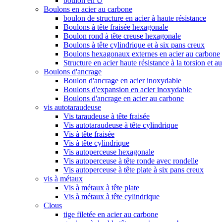
boulon en U
Boulons en acier au carbone
boulon de structure en acier à haute résistance
Boulons à tête fraisée hexagonale
Boulon rond à tête creuse hexagonale
Boulons à tête cylindrique et à six pans creux
Boulons hexagonaux externes en acier au carbone
Structure en acier haute résistance à la torsion et a
Boulons d'ancrage
Boulon d'ancrage en acier inoxydable
Boulons d'expansion en acier inoxydable
Boulons d'ancrage en acier au carbone
vis autotaraudeuse
Vis taraudeuse à tête fraisée
Vis autotaraudeuse à tête cylindrique
Vis à tête fraisée
Vis à tête cylindrique
Vis autoperceuse hexagonale
Vis autoperceuse à tête ronde avec rondelle
Vis autoperceuse à tête plate à six pans creux
vis à métaux
Vis à métaux à tête plate
Vis à métaux à tête cylindrique
Clous
tige filetée en acier au carbone