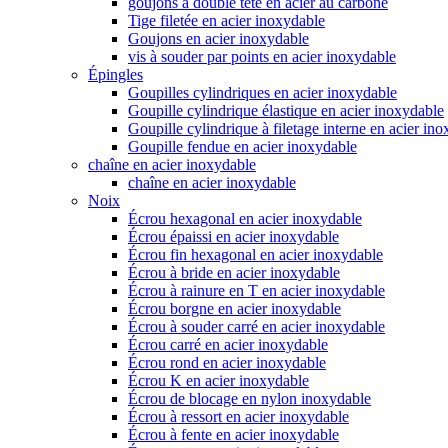
goujons à double tête en acier au carbone
Tige filetée en acier inoxydable
Goujons en acier inoxydable
vis à souder par points en acier inoxydable
Épingles
Goupilles cylindriques en acier inoxydable
Goupille cylindrique élastique en acier inoxydable
Goupille cylindrique à filetage interne en acier in
Goupille fendue en acier inoxydable
chaîne en acier inoxydable
chaîne en acier inoxydable
Noix
Écrou hexagonal en acier inoxydable
Écrou épaissi en acier inoxydable
Écrou fin hexagonal en acier inoxydable
Écrou à bride en acier inoxydable
Écrou à rainure en T en acier inoxydable
Écrou borgne en acier inoxydable
Écrou à souder carré en acier inoxydable
Écrou carré en acier inoxydable
Écrou rond en acier inoxydable
Écrou K en acier inoxydable
Écrou de blocage en nylon inoxydable
Écrou à ressort en acier inoxydable
Écrou à fente en acier inoxydable