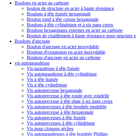
Boulons en acier au carbone
boulon de structure en acier à haute résistance
Boulons à tête fraisée hexagonale
Boulon rond à tête creuse hexagonale
Boulons à tête cylindrique et à six pans creux
Boulons hexagonaux externes en acier au carbone
Boulon de cisaillement à haute résistance pour structure e
Boulons d'ancrage
Boulon d'ancrage en acier inoxydable
Boulons d'expansion en acier inoxydable
Boulons d'ancrage en acier au carbone
vis autotaraudeuse
Vis taraudeuse à tête fraisée
Vis autotaraudeuse à tête cylindrique
Vis à tête fraisée
Vis à tête cylindrique
Vis autoperceuse hexagonale
Vis autoperceuse à tête ronde avec rondelle
Vis autoperceuse à tête plate à six pans creux
Vis autoperceuses à tête bombée modifiée
Vis autoperceuse à tête hexagonale
Vis autoperceuses à tête fraisée
Vis autoperceuses à tête cylindrique
Vis pour cloisons sèches
Vis autotaraudeuses à tête bombée Phillips