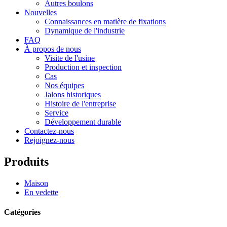
Autres boulons
Nouvelles
Connaissances en matière de fixations
Dynamique de l'industrie
FAQ
À propos de nous
Visite de l'usine
Production et inspection
Cas
Nos équipes
Jalons historiques
Histoire de l'entreprise
Service
Développement durable
Contactez-nous
Rejoignez-nous
Produits
Maison
En vedette
Catégories