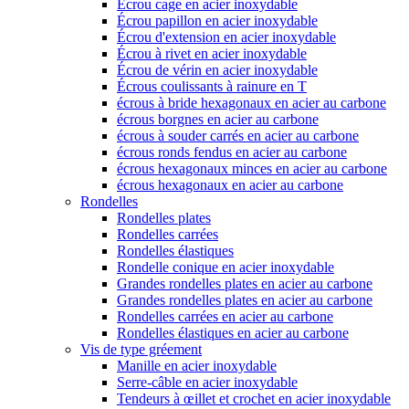
Écrou cage en acier inoxydable
Écrou papillon en acier inoxydable
Écrou d'extension en acier inoxydable
Écrou à rivet en acier inoxydable
Écrou de vérin en acier inoxydable
Écrous coulissants à rainure en T
écrous à bride hexagonaux en acier au carbone
écrous borgnes en acier au carbone
écrous à souder carrés en acier au carbone
écrous ronds fendus en acier au carbone
écrous hexagonaux minces en acier au carbone
écrous hexagonaux en acier au carbone
Rondelles
Rondelles plates
Rondelles carrées
Rondelles élastiques
Rondelle conique en acier inoxydable
Grandes rondelles plates en acier au carbone
Grandes rondelles plates en acier au carbone
Rondelles carrées en acier au carbone
Rondelles élastiques en acier au carbone
Vis de type gréement
Manille en acier inoxydable
Serre-câble en acier inoxydable
Tendeurs à œillet et crochet en acier inoxydable