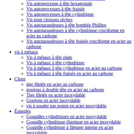
Vis autoperceuse à tête hexagonale
Vis autoperceuses à tête fraisée
Vis autoperceuses à tête cylindrique
Vis pour cloisons sèches
Vis autotaraudeuses à tête bombée Phillips
Vis autotaraudeuses à tête cylindrique cruciforme en
acier au carbone
Vis autotaraudeuses à tête fraisée cruciforme en acier au
carbone
vis à métaux
Vis à métaux à tête plate
Vis à métaux à tête cylindrique
Vis à métaux à tête cylindrique en acier au carbone
Vis à métaux à tête fraisée en acier au carbone
Clous
tige filetée en acier au carbone
goujons à double tête en acier au carbone
Tige filetée en acier inoxydable
Goujons en acier inoxydable
vis à souder par points en acier inoxydable
Épingles
Goupilles cylindriques en acier inoxydable
Goupille cylindrique élastique en acier inoxydable
Goupille cylindrique à filetage interne en acier
inoxydable