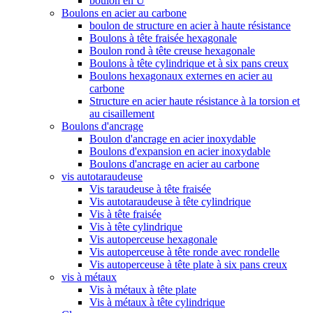
boulon en U
Boulons en acier au carbone
boulon de structure en acier à haute résistance
Boulons à tête fraisée hexagonale
Boulon rond à tête creuse hexagonale
Boulons à tête cylindrique et à six pans creux
Boulons hexagonaux externes en acier au
carbone
Structure en acier haute résistance à la torsion et
au cisaillement
Boulons d'ancrage
Boulon d'ancrage en acier inoxydable
Boulons d'expansion en acier inoxydable
Boulons d'ancrage en acier au carbone
vis autotaraudeuse
Vis taraudeuse à tête fraisée
Vis autotaraudeuse à tête cylindrique
Vis à tête fraisée
Vis à tête cylindrique
Vis autoperceuse hexagonale
Vis autoperceuse à tête ronde avec rondelle
Vis autoperceuse à tête plate à six pans creux
vis à métaux
Vis à métaux à tête plate
Vis à métaux à tête cylindrique