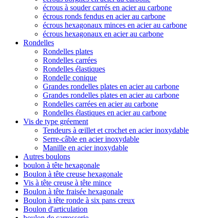
écrous à souder carrés en acier au carbone
écrous ronds fendus en acier au carbone
écrous hexagonaux minces en acier au carbone
écrous hexagonaux en acier au carbone
Rondelles
Rondelles plates
Rondelles carrées
Rondelles élastiques
Rondelle conique
Grandes rondelles plates en acier au carbone
Grandes rondelles plates en acier au carbone
Rondelles carrées en acier au carbone
Rondelles élastiques en acier au carbone
Vis de type gréement
Tendeurs à œillet et crochet en acier inoxydable
Serre-câble en acier inoxydable
Manille en acier inoxydable
Autres boulons
boulon à tête hexagonale
Boulon à tête creuse hexagonale
Vis à tête creuse à tête mince
Boulon à tête fraisée hexagonale
Boulon à tête ronde à six pans creux
Boulon d'articulation
boulon de carrosserie