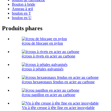
Boulon à bride
Anneau à œil
boulon en T
boulon en U
Produits phares
écrou de blocage en nylon
écrous à rivets en acier au carbone
écrous à pétales galvanisés
écrous hexagonaux fendus en acier au carbone
écrou papillon en acier au carbone
Vis à tête creuse à tête fine en acier inoxydable