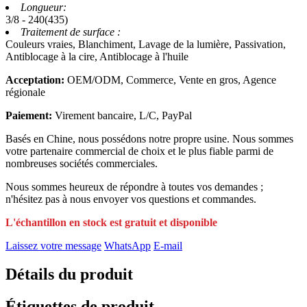
Longueur:
3/8 - 240(435)
Traitement de surface :
Couleurs vraies, Blanchiment, Lavage de la lumière, Passivation,
Antiblocage à la cire, Antiblocage à l'huile
Acceptation:
OEM/ODM, Commerce, Vente en gros, Agence
régionale
Paiement:
Virement bancaire, L/C, PayPal
Basés en Chine, nous possédons notre propre usine. Nous sommes
votre partenaire commercial de choix et le plus fiable parmi de
nombreuses sociétés commerciales.
Nous sommes heureux de répondre à toutes vos demandes ;
n'hésitez pas à nous envoyer vos questions et commandes.
L'échantillon en stock est gratuit et disponible
Laissez votre message
WhatsApp
E-mail
Détails du produit
Étiquettes de produit