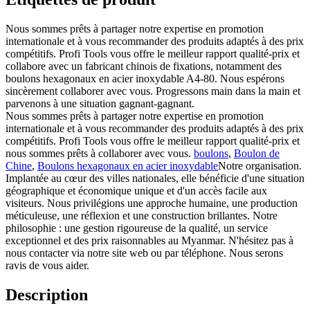
Nous sommes prêts à partager notre expertise en promotion
internationale et à vous recommander des produits adaptés à des prix
compétitifs. Profi Tools vous offre le meilleur rapport qualité-prix et
collabore avec un fabricant chinois de fixations, notamment des
boulons hexagonaux en acier inoxydable A4-80. Nous espérons
sincèrement collaborer avec vous. Progressons main dans la main et
parvenons à une situation gagnant-gagnant.
Nous sommes prêts à partager notre expertise en promotion
internationale et à vous recommander des produits adaptés à des prix
compétitifs. Profi Tools vous offre le meilleur rapport qualité-prix et
nous sommes prêts à collaborer avec vous.
boulons
,
Boulon de
Chine
,
Boulons hexagonaux en acier inoxydable
Notre organisation.
Implantée au cœur des villes nationales, elle bénéficie d'une situation
géographique et économique unique et d'un accès facile aux
visiteurs. Nous privilégions une approche humaine, une production
méticuleuse, une réflexion et une construction brillantes. Notre
philosophie : une gestion rigoureuse de la qualité, un service
exceptionnel et des prix raisonnables au Myanmar. N'hésitez pas à
nous contacter via notre site web ou par téléphone. Nous serons
ravis de vous aider.
Description