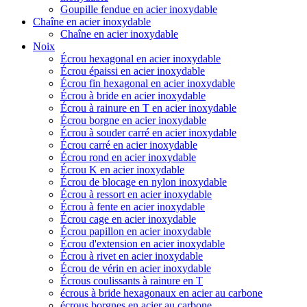
Goupille fendue en acier inoxydable
Chaîne en acier inoxydable
Chaîne en acier inoxydable
Noix
Écrou hexagonal en acier inoxydable
Écrou épaissi en acier inoxydable
Écrou fin hexagonal en acier inoxydable
Écrou à bride en acier inoxydable
Écrou à rainure en T en acier inoxydable
Écrou borgne en acier inoxydable
Écrou à souder carré en acier inoxydable
Écrou carré en acier inoxydable
Écrou rond en acier inoxydable
Écrou K en acier inoxydable
Écrou de blocage en nylon inoxydable
Écrou à ressort en acier inoxydable
Écrou à fente en acier inoxydable
Écrou cage en acier inoxydable
Écrou papillon en acier inoxydable
Écrou d'extension en acier inoxydable
Écrou à rivet en acier inoxydable
Écrou de vérin en acier inoxydable
Écrous coulissants à rainure en T
écrous à bride hexagonaux en acier au carbone
écrous borgnes en acier au carbone