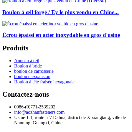
Boulon à œil forgé / Ey le plus vendu en Chine...
Écrou épaissi en acier inoxydable en gros d'usine
Produits
Anneau à œil
Boulon à bride
boulon de carrosserie
boulon d'expansion
Boulon à tête fraisée hexagonale
Contactez-nous
0086-(0)771-2539202
info@aozhanfasteners.com
Usine 1-1, route n°7 Dahua, district de Xixiangtang, ville de
Nanning, Guangxi, Chine