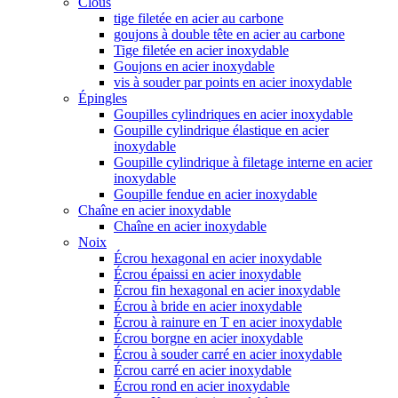
Clous
tige filetée en acier au carbone
goujons à double tête en acier au carbone
Tige filetée en acier inoxydable
Goujons en acier inoxydable
vis à souder par points en acier inoxydable
Épingles
Goupilles cylindriques en acier inoxydable
Goupille cylindrique élastique en acier
inoxydable
Goupille cylindrique à filetage interne en acier
inoxydable
Goupille fendue en acier inoxydable
Chaîne en acier inoxydable
Chaîne en acier inoxydable
Noix
Écrou hexagonal en acier inoxydable
Écrou épaissi en acier inoxydable
Écrou fin hexagonal en acier inoxydable
Écrou à bride en acier inoxydable
Écrou à rainure en T en acier inoxydable
Écrou borgne en acier inoxydable
Écrou à souder carré en acier inoxydable
Écrou carré en acier inoxydable
Écrou rond en acier inoxydable