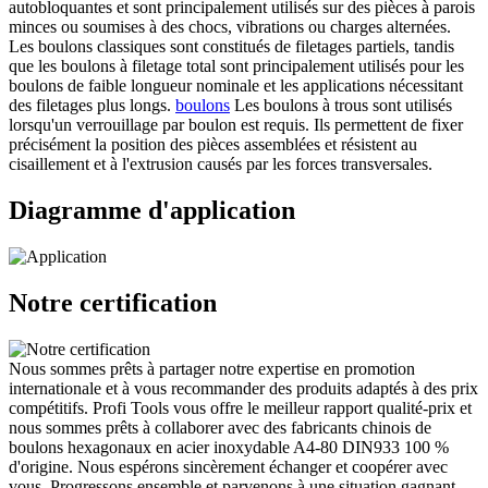
autobloquantes et sont principalement utilisés sur des pièces à parois
minces ou soumises à des chocs, vibrations ou charges alternées.
Les boulons classiques sont constitués de filetages partiels, tandis
que les boulons à filetage total sont principalement utilisés pour les
boulons de faible longueur nominale et les applications nécessitant
des filetages plus longs.
boulons
Les boulons à trous sont utilisés
lorsqu'un verrouillage par boulon est requis. Ils permettent de fixer
précisément la position des pièces assemblées et résistent au
cisaillement et à l'extrusion causés par les forces transversales.
Diagramme d'application
Notre certification
Nous sommes prêts à partager notre expertise en promotion
internationale et à vous recommander des produits adaptés à des prix
compétitifs. Profi Tools vous offre le meilleur rapport qualité-prix et
nous sommes prêts à collaborer avec des fabricants chinois de
boulons hexagonaux en acier inoxydable A4-80 DIN933 100 %
d'origine. Nous espérons sincèrement échanger et coopérer avec
vous. Progressons ensemble et parvenons à une situation gagnant-