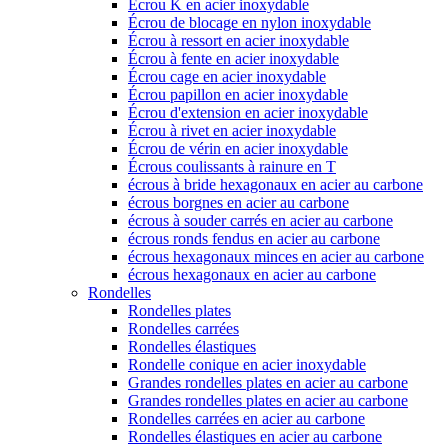
Écrou K en acier inoxydable
Écrou de blocage en nylon inoxydable
Écrou à ressort en acier inoxydable
Écrou à fente en acier inoxydable
Écrou cage en acier inoxydable
Écrou papillon en acier inoxydable
Écrou d'extension en acier inoxydable
Écrou à rivet en acier inoxydable
Écrou de vérin en acier inoxydable
Écrous coulissants à rainure en T
écrous à bride hexagonaux en acier au carbone
écrous borgnes en acier au carbone
écrous à souder carrés en acier au carbone
écrous ronds fendus en acier au carbone
écrous hexagonaux minces en acier au carbone
écrous hexagonaux en acier au carbone
Rondelles
Rondelles plates
Rondelles carrées
Rondelles élastiques
Rondelle conique en acier inoxydable
Grandes rondelles plates en acier au carbone
Grandes rondelles plates en acier au carbone
Rondelles carrées en acier au carbone
Rondelles élastiques en acier au carbone