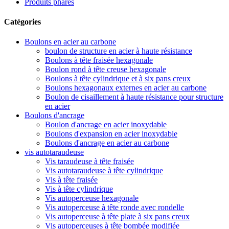
Produits phares
Catégories
Boulons en acier au carbone
boulon de structure en acier à haute résistance
Boulons à tête fraisée hexagonale
Boulon rond à tête creuse hexagonale
Boulons à tête cylindrique et à six pans creux
Boulons hexagonaux externes en acier au carbone
Boulon de cisaillement à haute résistance pour structure
en acier
Boulons d'ancrage
Boulon d'ancrage en acier inoxydable
Boulons d'expansion en acier inoxydable
Boulons d'ancrage en acier au carbone
vis autotaraudeuse
Vis taraudeuse à tête fraisée
Vis autotaraudeuse à tête cylindrique
Vis à tête fraisée
Vis à tête cylindrique
Vis autoperceuse hexagonale
Vis autoperceuse à tête ronde avec rondelle
Vis autoperceuse à tête plate à six pans creux
Vis autoperceuses à tête bombée modifiée