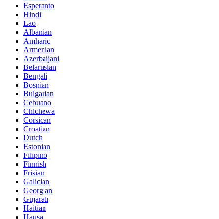
Esperanto
Hindi
Lao
Albanian
Amharic
Armenian
Azerbaijani
Belarusian
Bengali
Bosnian
Bulgarian
Cebuano
Chichewa
Corsican
Croatian
Dutch
Estonian
Filipino
Finnish
Frisian
Galician
Georgian
Gujarati
Haitian
Hausa