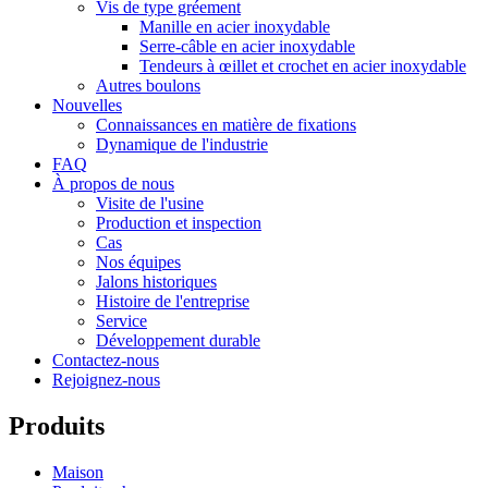
Vis de type gréement
Manille en acier inoxydable
Serre-câble en acier inoxydable
Tendeurs à œillet et crochet en acier inoxydable
Autres boulons
Nouvelles
Connaissances en matière de fixations
Dynamique de l'industrie
FAQ
À propos de nous
Visite de l'usine
Production et inspection
Cas
Nos équipes
Jalons historiques
Histoire de l'entreprise
Service
Développement durable
Contactez-nous
Rejoignez-nous
Produits
Maison