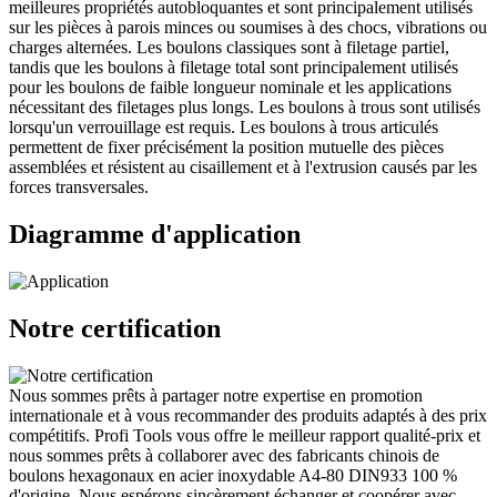
meilleures propriétés autobloquantes et sont principalement utilisés
sur les pièces à parois minces ou soumises à des chocs, vibrations ou
charges alternées. Les boulons classiques sont à filetage partiel,
tandis que les boulons à filetage total sont principalement utilisés
pour les boulons de faible longueur nominale et les applications
nécessitant des filetages plus longs. Les boulons à trous sont utilisés
lorsqu'un verrouillage est requis. Les boulons à trous articulés
permettent de fixer précisément la position mutuelle des pièces
assemblées et résistent au cisaillement et à l'extrusion causés par les
forces transversales.
Diagramme d'application
Notre certification
Nous sommes prêts à partager notre expertise en promotion
internationale et à vous recommander des produits adaptés à des prix
compétitifs. Profi Tools vous offre le meilleur rapport qualité-prix et
nous sommes prêts à collaborer avec des fabricants chinois de
boulons hexagonaux en acier inoxydable A4-80 DIN933 100 %
d'origine. Nous espérons sincèrement échanger et coopérer avec