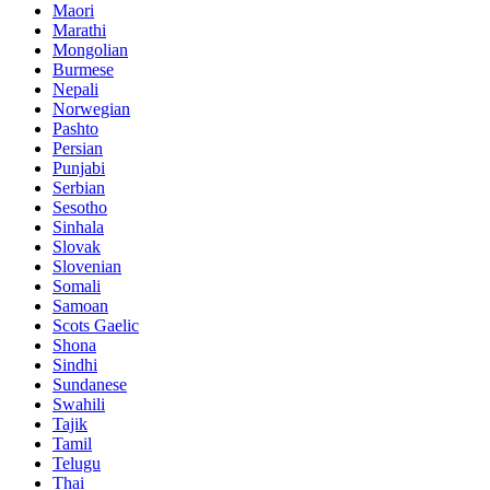
Maori
Marathi
Mongolian
Burmese
Nepali
Norwegian
Pashto
Persian
Punjabi
Serbian
Sesotho
Sinhala
Slovak
Slovenian
Somali
Samoan
Scots Gaelic
Shona
Sindhi
Sundanese
Swahili
Tajik
Tamil
Telugu
Thai