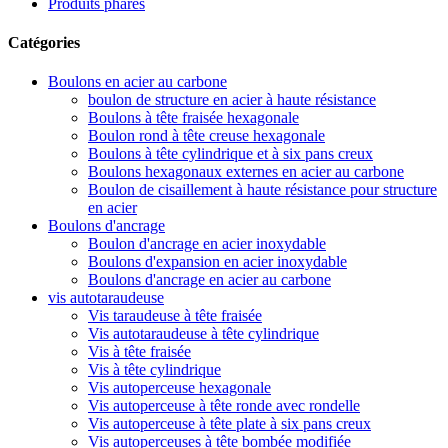
Produits phares
Catégories
Boulons en acier au carbone
boulon de structure en acier à haute résistance
Boulons à tête fraisée hexagonale
Boulon rond à tête creuse hexagonale
Boulons à tête cylindrique et à six pans creux
Boulons hexagonaux externes en acier au carbone
Boulon de cisaillement à haute résistance pour structure
en acier
Boulons d'ancrage
Boulon d'ancrage en acier inoxydable
Boulons d'expansion en acier inoxydable
Boulons d'ancrage en acier au carbone
vis autotaraudeuse
Vis taraudeuse à tête fraisée
Vis autotaraudeuse à tête cylindrique
Vis à tête fraisée
Vis à tête cylindrique
Vis autoperceuse hexagonale
Vis autoperceuse à tête ronde avec rondelle
Vis autoperceuse à tête plate à six pans creux
Vis autoperceuses à tête bombée modifiée