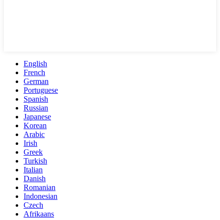
English
French
German
Portuguese
Spanish
Russian
Japanese
Korean
Arabic
Irish
Greek
Turkish
Italian
Danish
Romanian
Indonesian
Czech
Afrikaans