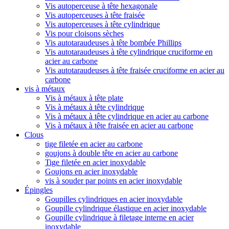
Vis autoperceuse à tête hexagonale
Vis autoperceuses à tête fraisée
Vis autoperceuses à tête cylindrique
Vis pour cloisons sèches
Vis autotaraudeuses à tête bombée Phillips
Vis autotaraudeuses à tête cylindrique cruciforme en
acier au carbone
Vis autotaraudeuses à tête fraisée cruciforme en acier au
carbone
vis à métaux
Vis à métaux à tête plate
Vis à métaux à tête cylindrique
Vis à métaux à tête cylindrique en acier au carbone
Vis à métaux à tête fraisée en acier au carbone
Clous
tige filetée en acier au carbone
goujons à double tête en acier au carbone
Tige filetée en acier inoxydable
Goujons en acier inoxydable
vis à souder par points en acier inoxydable
Épingles
Goupilles cylindriques en acier inoxydable
Goupille cylindrique élastique en acier inoxydable
Goupille cylindrique à filetage interne en acier
inoxydable