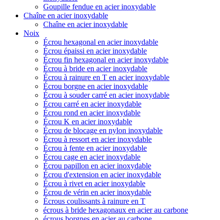
Goupille fendue en acier inoxydable
Chaîne en acier inoxydable
Chaîne en acier inoxydable
Noix
Écrou hexagonal en acier inoxydable
Écrou épaissi en acier inoxydable
Écrou fin hexagonal en acier inoxydable
Écrou à bride en acier inoxydable
Écrou à rainure en T en acier inoxydable
Écrou borgne en acier inoxydable
Écrou à souder carré en acier inoxydable
Écrou carré en acier inoxydable
Écrou rond en acier inoxydable
Écrou K en acier inoxydable
Écrou de blocage en nylon inoxydable
Écrou à ressort en acier inoxydable
Écrou à fente en acier inoxydable
Écrou cage en acier inoxydable
Écrou papillon en acier inoxydable
Écrou d'extension en acier inoxydable
Écrou à rivet en acier inoxydable
Écrou de vérin en acier inoxydable
Écrous coulissants à rainure en T
écrous à bride hexagonaux en acier au carbone
écrous borgnes en acier au carbone