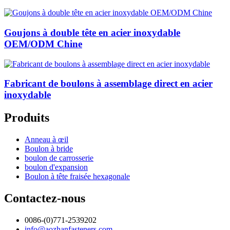
Goujons à double tête en acier inoxydable
OEM/ODM Chine
Fabricant de boulons à assemblage direct en acier
inoxydable
Produits
Anneau à œil
Boulon à bride
boulon de carrosserie
boulon d'expansion
Boulon à tête fraisée hexagonale
Contactez-nous
0086-(0)771-2539202
info@aozhanfasteners.com