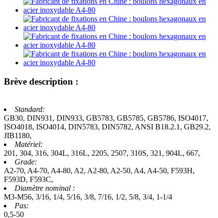
Brève description :
Standard:
GB30, DIN931, DIN933, GB5783, GB5785, GB5786, ISO4017,
ISO4018, ISO4014, DIN5783, DIN5782, ANSI B18.2.1, GB29.2,
JIB1180,
Matériel:
201, 304, 316, 304L, 316L, 2205, 2507, 310S, 321, 904L, 667,
Grade:
A2-70, A4-70, A4-80, A2, A2-80, A2-50, A4, A4-50, F593H,
F593D, F593C,
Diamètre nominal :
M3-M56, 3/16, 1/4, 5/16, 3/8, 7/16, 1/2, 5/8, 3/4, 1-1/4
Pas:
0,5-50