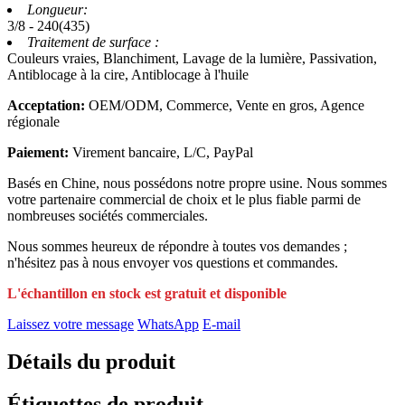
Longueur:
3/8 - 240(435)
Traitement de surface :
Couleurs vraies, Blanchiment, Lavage de la lumière, Passivation,
Antiblocage à la cire, Antiblocage à l'huile
Acceptation:
OEM/ODM, Commerce, Vente en gros, Agence
régionale
Paiement:
Virement bancaire, L/C, PayPal
Basés en Chine, nous possédons notre propre usine. Nous sommes
votre partenaire commercial de choix et le plus fiable parmi de
nombreuses sociétés commerciales.
Nous sommes heureux de répondre à toutes vos demandes ;
n'hésitez pas à nous envoyer vos questions et commandes.
L'échantillon en stock est gratuit et disponible
Laissez votre message
WhatsApp
E-mail
Détails du produit
Étiquettes de produit