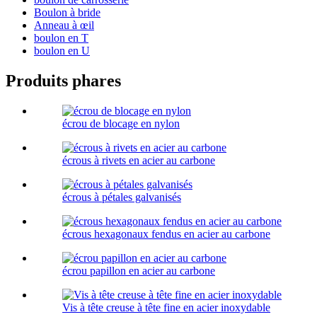
Boulon à bride
Anneau à œil
boulon en T
boulon en U
Produits phares
écrou de blocage en nylon
écrous à rivets en acier au carbone
écrous à pétales galvanisés
écrous hexagonaux fendus en acier au carbone
écrou papillon en acier au carbone
Vis à tête creuse à tête fine en acier inoxydable