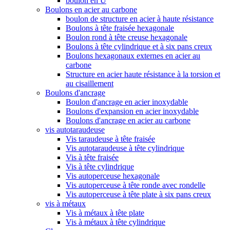
boulon en U
Boulons en acier au carbone
boulon de structure en acier à haute résistance
Boulons à tête fraisée hexagonale
Boulon rond à tête creuse hexagonale
Boulons à tête cylindrique et à six pans creux
Boulons hexagonaux externes en acier au
carbone
Structure en acier haute résistance à la torsion et
au cisaillement
Boulons d'ancrage
Boulon d'ancrage en acier inoxydable
Boulons d'expansion en acier inoxydable
Boulons d'ancrage en acier au carbone
vis autotaraudeuse
Vis taraudeuse à tête fraisée
Vis autotaraudeuse à tête cylindrique
Vis à tête fraisée
Vis à tête cylindrique
Vis autoperceuse hexagonale
Vis autoperceuse à tête ronde avec rondelle
Vis autoperceuse à tête plate à six pans creux
vis à métaux
Vis à métaux à tête plate
Vis à métaux à tête cylindrique