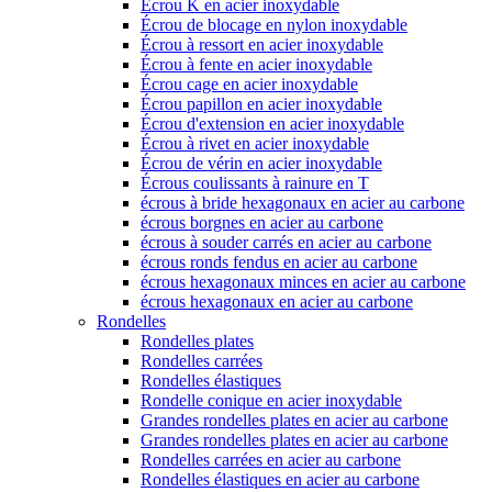
Écrou K en acier inoxydable
Écrou de blocage en nylon inoxydable
Écrou à ressort en acier inoxydable
Écrou à fente en acier inoxydable
Écrou cage en acier inoxydable
Écrou papillon en acier inoxydable
Écrou d'extension en acier inoxydable
Écrou à rivet en acier inoxydable
Écrou de vérin en acier inoxydable
Écrous coulissants à rainure en T
écrous à bride hexagonaux en acier au carbone
écrous borgnes en acier au carbone
écrous à souder carrés en acier au carbone
écrous ronds fendus en acier au carbone
écrous hexagonaux minces en acier au carbone
écrous hexagonaux en acier au carbone
Rondelles
Rondelles plates
Rondelles carrées
Rondelles élastiques
Rondelle conique en acier inoxydable
Grandes rondelles plates en acier au carbone
Grandes rondelles plates en acier au carbone
Rondelles carrées en acier au carbone
Rondelles élastiques en acier au carbone