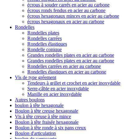
écrous à souder carrés en acier au carbone
écrous ronds fendus en acier au carbone
écrous hexagonaux minces en acier au carbone
écrous hexagonaux en acier au carbone
Rondelles
Rondelles plates
Rondelles carrées
Rondelles élastiques
Rondelle conique
Grandes rondelles plates en acier au carbone
Grandes rondelles plates en acier au carbone
Rondelles carrées en acier au carbone
Rondelles élastiques en acier au carbone
Vis de type gréement
Tendeurs à œillet et crochet en acier inoxydable
Serre-câble en acier inoxydable
Manille en acier inoxydable
Autres boulons
boulon à tête hexagonale
Boulon à tête creuse hexagonale
Vis à tête creuse à tête mince
Boulon à tête fraisée hexagonale
Boulon à tête ronde à six pans creux
Boulon d'articulation
boulon de carrosserie