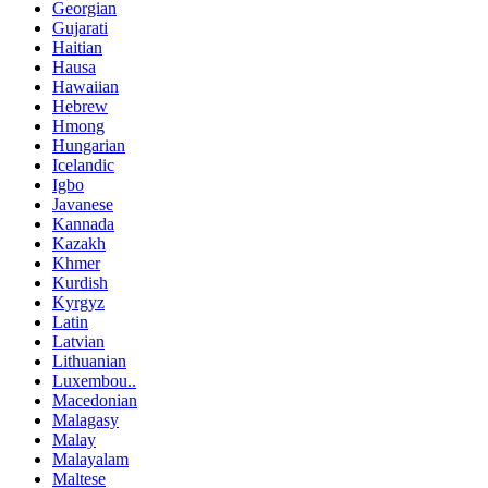
Georgian
Gujarati
Haitian
Hausa
Hawaiian
Hebrew
Hmong
Hungarian
Icelandic
Igbo
Javanese
Kannada
Kazakh
Khmer
Kurdish
Kyrgyz
Latin
Latvian
Lithuanian
Luxembou..
Macedonian
Malagasy
Malay
Malayalam
Maltese