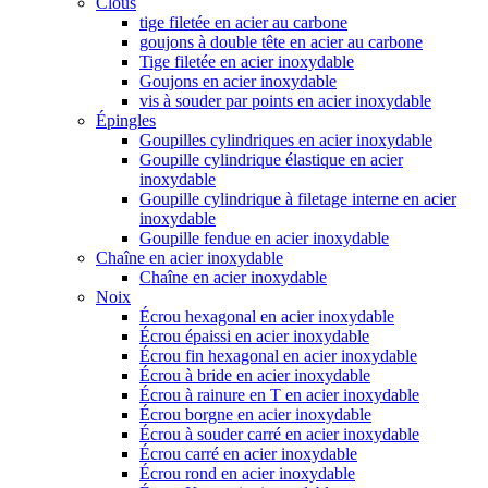
Clous
tige filetée en acier au carbone
goujons à double tête en acier au carbone
Tige filetée en acier inoxydable
Goujons en acier inoxydable
vis à souder par points en acier inoxydable
Épingles
Goupilles cylindriques en acier inoxydable
Goupille cylindrique élastique en acier
inoxydable
Goupille cylindrique à filetage interne en acier
inoxydable
Goupille fendue en acier inoxydable
Chaîne en acier inoxydable
Chaîne en acier inoxydable
Noix
Écrou hexagonal en acier inoxydable
Écrou épaissi en acier inoxydable
Écrou fin hexagonal en acier inoxydable
Écrou à bride en acier inoxydable
Écrou à rainure en T en acier inoxydable
Écrou borgne en acier inoxydable
Écrou à souder carré en acier inoxydable
Écrou carré en acier inoxydable
Écrou rond en acier inoxydable