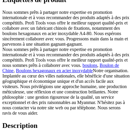
Nous sommes prêts à partager notre expertise en promotion
internationale et à vous recommander des produits adaptés à des prix
compétitifs. Profi Tools vous offre le meilleur rapport qualité-prix et
collabore avec un fabricant chinois de fixations, notamment des
boulons hexagonaux en acier inoxydable A4-80. Nous espérons
sincèrement collaborer avec vous. Progressons main dans la main et
parvenons à une situation gagnant-gagnant.
Nous sommes prêts à partager notre expertise en promotion
internationale et à vous recommander des produits adaptés à des prix
compétitifs. Profi Tools vous offre le meilleur rapport qualité-prix et
nous sommes prêts à collaborer avec vous.
boulons
,
Boulon de
Chine
,
Boulons hexagonaux en acier inoxydable
Notre organisation.
Implantée au cœur des villes nationales, elle bénéficie d'une situation
géographique et économique unique et d'un accès facile aux
visiteurs. Nous privilégions une approche humaine, une production
méticuleuse, une réflexion et une construction brillantes. Notre
philosophie : une gestion rigoureuse de la qualité, un service
exceptionnel et des prix raisonnables au Myanmar. N'hésitez pas à
nous contacter via notre site web ou par téléphone. Nous serons
ravis de vous aider.
Description