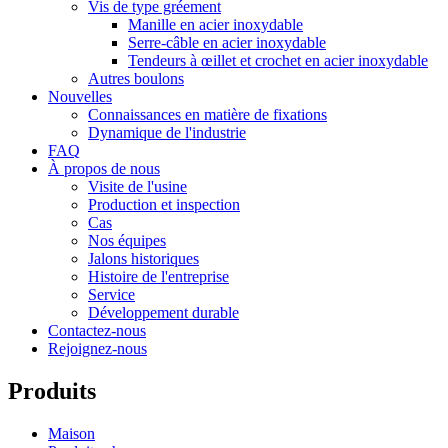
Vis de type gréement
Manille en acier inoxydable
Serre-câble en acier inoxydable
Tendeurs à œillet et crochet en acier inoxydable
Autres boulons
Nouvelles
Connaissances en matière de fixations
Dynamique de l'industrie
FAQ
À propos de nous
Visite de l'usine
Production et inspection
Cas
Nos équipes
Jalons historiques
Histoire de l'entreprise
Service
Développement durable
Contactez-nous
Rejoignez-nous
Produits
Maison