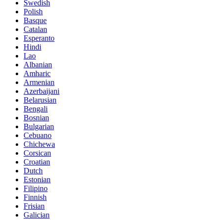
Swedish
Polish
Basque
Catalan
Esperanto
Hindi
Lao
Albanian
Amharic
Armenian
Azerbaijani
Belarusian
Bengali
Bosnian
Bulgarian
Cebuano
Chichewa
Corsican
Croatian
Dutch
Estonian
Filipino
Finnish
Frisian
Galician