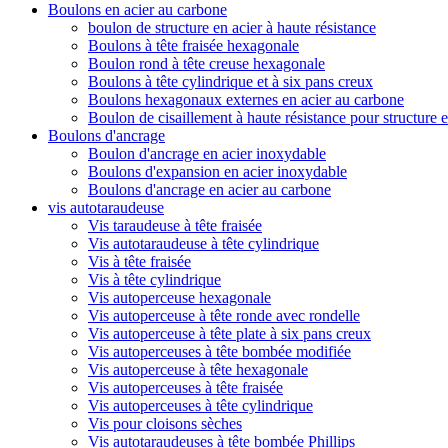
Boulons en acier au carbone
boulon de structure en acier à haute résistance
Boulons à tête fraisée hexagonale
Boulon rond à tête creuse hexagonale
Boulons à tête cylindrique et à six pans creux
Boulons hexagonaux externes en acier au carbone
Boulon de cisaillement à haute résistance pour structure e
Boulons d'ancrage
Boulon d'ancrage en acier inoxydable
Boulons d'expansion en acier inoxydable
Boulons d'ancrage en acier au carbone
vis autotaraudeuse
Vis taraudeuse à tête fraisée
Vis autotaraudeuse à tête cylindrique
Vis à tête fraisée
Vis à tête cylindrique
Vis autoperceuse hexagonale
Vis autoperceuse à tête ronde avec rondelle
Vis autoperceuse à tête plate à six pans creux
Vis autoperceuses à tête bombée modifiée
Vis autoperceuse à tête hexagonale
Vis autoperceuses à tête fraisée
Vis autoperceuses à tête cylindrique
Vis pour cloisons sèches
Vis autotaraudeuses à tête bombée Phillips