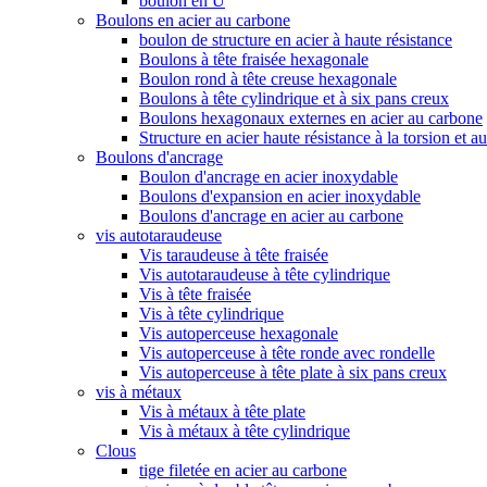
boulon en U
Boulons en acier au carbone
boulon de structure en acier à haute résistance
Boulons à tête fraisée hexagonale
Boulon rond à tête creuse hexagonale
Boulons à tête cylindrique et à six pans creux
Boulons hexagonaux externes en acier au carbone
Structure en acier haute résistance à la torsion et a
Boulons d'ancrage
Boulon d'ancrage en acier inoxydable
Boulons d'expansion en acier inoxydable
Boulons d'ancrage en acier au carbone
vis autotaraudeuse
Vis taraudeuse à tête fraisée
Vis autotaraudeuse à tête cylindrique
Vis à tête fraisée
Vis à tête cylindrique
Vis autoperceuse hexagonale
Vis autoperceuse à tête ronde avec rondelle
Vis autoperceuse à tête plate à six pans creux
vis à métaux
Vis à métaux à tête plate
Vis à métaux à tête cylindrique
Clous
tige filetée en acier au carbone