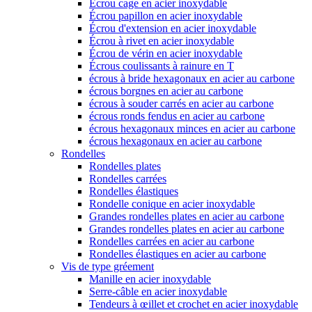
Écrou cage en acier inoxydable
Écrou papillon en acier inoxydable
Écrou d'extension en acier inoxydable
Écrou à rivet en acier inoxydable
Écrou de vérin en acier inoxydable
Écrous coulissants à rainure en T
écrous à bride hexagonaux en acier au carbone
écrous borgnes en acier au carbone
écrous à souder carrés en acier au carbone
écrous ronds fendus en acier au carbone
écrous hexagonaux minces en acier au carbone
écrous hexagonaux en acier au carbone
Rondelles
Rondelles plates
Rondelles carrées
Rondelles élastiques
Rondelle conique en acier inoxydable
Grandes rondelles plates en acier au carbone
Grandes rondelles plates en acier au carbone
Rondelles carrées en acier au carbone
Rondelles élastiques en acier au carbone
Vis de type gréement
Manille en acier inoxydable
Serre-câble en acier inoxydable
Tendeurs à œillet et crochet en acier inoxydable