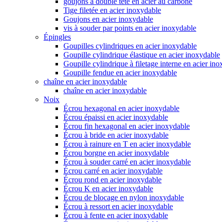
goujons à double tête en acier au carbone
Tige filetée en acier inoxydable
Goujons en acier inoxydable
vis à souder par points en acier inoxydable
Épingles
Goupilles cylindriques en acier inoxydable
Goupille cylindrique élastique en acier inoxydable
Goupille cylindrique à filetage interne en acier in
Goupille fendue en acier inoxydable
chaîne en acier inoxydable
chaîne en acier inoxydable
Noix
Écrou hexagonal en acier inoxydable
Écrou épaissi en acier inoxydable
Écrou fin hexagonal en acier inoxydable
Écrou à bride en acier inoxydable
Écrou à rainure en T en acier inoxydable
Écrou borgne en acier inoxydable
Écrou à souder carré en acier inoxydable
Écrou carré en acier inoxydable
Écrou rond en acier inoxydable
Écrou K en acier inoxydable
Écrou de blocage en nylon inoxydable
Écrou à ressort en acier inoxydable
Écrou à fente en acier inoxydable