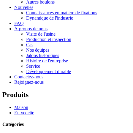
Autres boulons
Nouvelles
Connaissances en matière de fixations
Dynamique de l'industrie
FAQ
À propos de nous
Visite de l'usine
Production et inspection
Cas
Nos équipes
Jalons historiques
Histoire de l'entreprise
Service
Développement durable
Contactez-nous
Rejoignez-nous
Produits
Maison
En vedette
Catégories