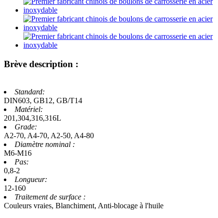
Brève description :
Standard:
DIN603, GB12, GB/T14
Matériel:
201,304,316,316L
Grade:
A2-70, A4-70, A2-50, A4-80
Diamètre nominal :
M6-M16
Pas:
0,8-2
Longueur:
12-160
Traitement de surface :
Couleurs vraies, Blanchiment, Anti-blocage à l'huile