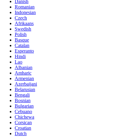
Danish
Romanian
Indonesian
Czech
Afrikaans
Swedish
Polish
Basque
Catalan
Esperanto
Hindi
Lao
Albanian
Amharic
Armenian
Azerbaijani
Belarusian
Bengali
Bosnian
Bulgarian
Cebuano
Chichewa
Corsican
Croatian
Dutch