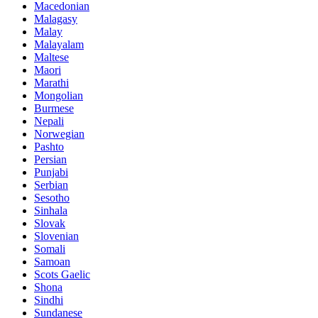
Macedonian
Malagasy
Malay
Malayalam
Maltese
Maori
Marathi
Mongolian
Burmese
Nepali
Norwegian
Pashto
Persian
Punjabi
Serbian
Sesotho
Sinhala
Slovak
Slovenian
Somali
Samoan
Scots Gaelic
Shona
Sindhi
Sundanese