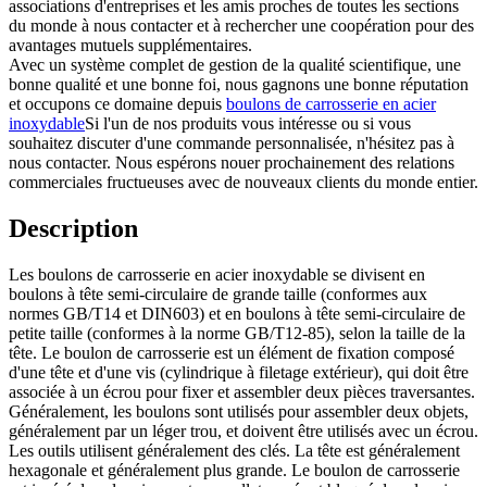
associations d'entreprises et les amis proches de toutes les sections
du monde à nous contacter et à rechercher une coopération pour des
avantages mutuels supplémentaires.
Avec un système complet de gestion de la qualité scientifique, une
bonne qualité et une bonne foi, nous gagnons une bonne réputation
et occupons ce domaine depuis
boulons de carrosserie en acier
inoxydable
Si l'un de nos produits vous intéresse ou si vous
souhaitez discuter d'une commande personnalisée, n'hésitez pas à
nous contacter. Nous espérons nouer prochainement des relations
commerciales fructueuses avec de nouveaux clients du monde entier.
Description
Les boulons de carrosserie en acier inoxydable se divisent en
boulons à tête semi-circulaire de grande taille (conformes aux
normes GB/T14 et DIN603) et en boulons à tête semi-circulaire de
petite taille (conformes à la norme GB/T12-85), selon la taille de la
tête. Le boulon de carrosserie est un élément de fixation composé
d'une tête et d'une vis (cylindrique à filetage extérieur), qui doit être
associée à un écrou pour fixer et assembler deux pièces traversantes.
Généralement, les boulons sont utilisés pour assembler deux objets,
généralement par un léger trou, et doivent être utilisés avec un écrou.
Les outils utilisent généralement des clés. La tête est généralement
hexagonale et généralement plus grande. Le boulon de carrosserie