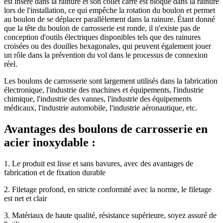
est inséré dans la rainure et son collet carré est bloqué dans la rainure
lors de l'installation, ce qui empêche la rotation du boulon et permet
au boulon de se déplacer parallèlement dans la rainure. Étant donné
que la tête du boulon de carrosserie est ronde, il n'existe pas de
conception d'outils électriques disponibles tels que des rainures
croisées ou des douilles hexagonales, qui peuvent également jouer
un rôle dans la prévention du vol dans le processus de connexion
réel.
Les boulons de carrosserie sont largement utilisés dans la fabrication
électronique, l'industrie des machines et équipements, l'industrie
chimique, l'industrie des vannes, l'industrie des équipements
médicaux, l'industrie automobile, l'industrie aéronautique, etc.
Avantages des boulons de carrosserie en
acier inoxydable :
1. Le produit est lisse et sans bavures, avec des avantages de
fabrication et de fixation durable
2. Filetage profond, en stricte conformité avec la norme, le filetage
est net et clair
3. Matériaux de haute qualité, résistance supérieure, soyez assuré de