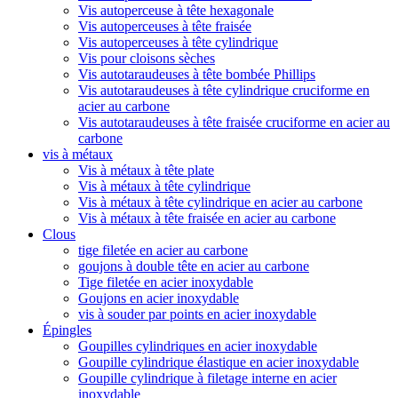
Vis autoperceuse à tête hexagonale
Vis autoperceuses à tête fraisée
Vis autoperceuses à tête cylindrique
Vis pour cloisons sèches
Vis autotaraudeuses à tête bombée Phillips
Vis autotaraudeuses à tête cylindrique cruciforme en
acier au carbone
Vis autotaraudeuses à tête fraisée cruciforme en acier au
carbone
vis à métaux
Vis à métaux à tête plate
Vis à métaux à tête cylindrique
Vis à métaux à tête cylindrique en acier au carbone
Vis à métaux à tête fraisée en acier au carbone
Clous
tige filetée en acier au carbone
goujons à double tête en acier au carbone
Tige filetée en acier inoxydable
Goujons en acier inoxydable
vis à souder par points en acier inoxydable
Épingles
Goupilles cylindriques en acier inoxydable
Goupille cylindrique élastique en acier inoxydable
Goupille cylindrique à filetage interne en acier
inoxydable