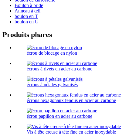
Boulon à bride
Anneau à œil
boulon en T
boulon en U
Produits phares
écrou de blocage en nylon
écrous à rivets en acier au carbone
écrous à pétales galvanisés
écrous hexagonaux fendus en acier au carbone
écrou papillon en acier au carbone
Vis à tête creuse à tête fine en acier inoxydable