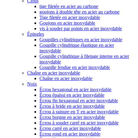
Clous
tige filetée en acier au carbone
goujons à double tête en acier au carbone
Tige filetée en acier inoxydable
Goujons en acier inoxydable
vis à souder par points en acier inoxydable
Épingles
Goupilles cylindriques en acier inoxydable
Goupille cylindrique élastique en acier
inoxydable
Goupille cylindrique à filetage interne en acier
inoxydable
Goupille fendue en acier inoxydable
Chaîne en acier inoxydable
Chaîne en acier inoxydable
Noix
Écrou hexagonal en acier inoxydable
Écrou épaissi en acier inoxydable
Écrou fin hexagonal en acier inoxydable
Écrou à bride en acier inoxydable
Écrou à rainure en T en acier inoxydable
Écrou borgne en acier inoxydable
Écrou à souder carré en acier inoxydable
Écrou carré en acier inoxydable
Écrou rond en acier inoxydable