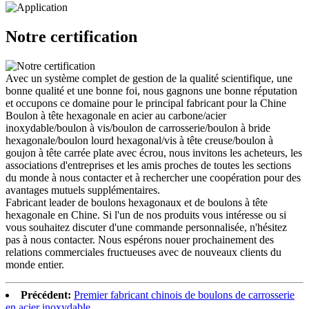
Notre certification
Avec un système complet de gestion de la qualité scientifique, une
bonne qualité et une bonne foi, nous gagnons une bonne réputation
et occupons ce domaine pour le principal fabricant pour la Chine
Boulon à tête hexagonale en acier au carbone/acier
inoxydable/boulon à vis/boulon de carrosserie/boulon à bride
hexagonale/boulon lourd hexagonal/vis à tête creuse/boulon à
goujon à tête carrée plate avec écrou, nous invitons les acheteurs, les
associations d'entreprises et les amis proches de toutes les sections
du monde à nous contacter et à rechercher une coopération pour des
avantages mutuels supplémentaires.
Fabricant leader de boulons hexagonaux et de boulons à tête
hexagonale en Chine. Si l'un de nos produits vous intéresse ou si
vous souhaitez discuter d'une commande personnalisée, n'hésitez
pas à nous contacter. Nous espérons nouer prochainement des
relations commerciales fructueuses avec de nouveaux clients du
monde entier.
Précédent:
Premier fabricant chinois de boulons de carrosserie
en acier inoxydable