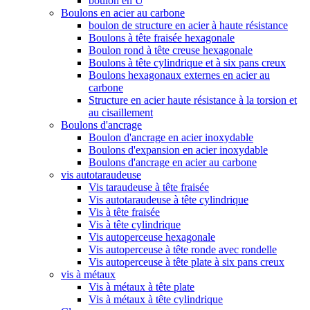
boulon en U
Boulons en acier au carbone
boulon de structure en acier à haute résistance
Boulons à tête fraisée hexagonale
Boulon rond à tête creuse hexagonale
Boulons à tête cylindrique et à six pans creux
Boulons hexagonaux externes en acier au
carbone
Structure en acier haute résistance à la torsion et
au cisaillement
Boulons d'ancrage
Boulon d'ancrage en acier inoxydable
Boulons d'expansion en acier inoxydable
Boulons d'ancrage en acier au carbone
vis autotaraudeuse
Vis taraudeuse à tête fraisée
Vis autotaraudeuse à tête cylindrique
Vis à tête fraisée
Vis à tête cylindrique
Vis autoperceuse hexagonale
Vis autoperceuse à tête ronde avec rondelle
Vis autoperceuse à tête plate à six pans creux
vis à métaux
Vis à métaux à tête plate
Vis à métaux à tête cylindrique