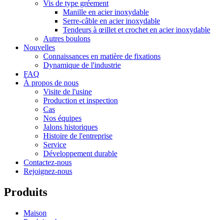
Vis de type gréement
Manille en acier inoxydable
Serre-câble en acier inoxydable
Tendeurs à œillet et crochet en acier inoxydable
Autres boulons
Nouvelles
Connaissances en matière de fixations
Dynamique de l'industrie
FAQ
À propos de nous
Visite de l'usine
Production et inspection
Cas
Nos équipes
Jalons historiques
Histoire de l'entreprise
Service
Développement durable
Contactez-nous
Rejoignez-nous
Produits
Maison