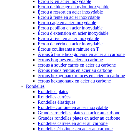
Écrou K en acier inoxydable
Écrou de blocage en nylon inoxydable
Écrou à ressort en acier inoxydable
Écrou à fente en acier inoxydable
Écrou cage en acier inoxydable
Écrou papillon en acier inoxydable
Écrou d'extension en acier inoxydable
Écrou à rivet en acier inoxydable
Écrou de vérin en acier inoxydable
Écrous coulissants à rainure en T
écrous à bride hexagonaux en acier au carbone
écrous borgnes en acier au carbone
écrous à souder carrés en acier au carbone
écrous ronds fendus en acier au carbone
écrous hexagonaux minces en acier au carbone
écrous hexagonaux en acier au carbone
Rondelles
Rondelles plates
Rondelles carrées
Rondelles élastiques
Rondelle conique en acier inoxydable
Grandes rondelles plates en acier au carbone
Grandes rondelles plates en acier au carbone
Rondelles carrées en acier au carbone
Rondelles élastiques en acier au carbone