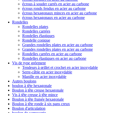
écrous à souder carrés en acier au carbone
écrous ronds fendus en acier au carbone
écrous hexagonaux minces en acier au carbone
écrous hexagonaux en acier au carbone
Rondelles
Rondelles plates
Rondelles carrées
Rondelles élastiques
Rondelle conique
Grandes rondelles plates en acier au carbone
Grandes rondelles plates en acier au carbone
Rondelles carrées en acier au carbone
Rondelles élastiques en acier au carbone
Vis de type gréement
Tendeurs à œillet et crochet en acier inoxydable
Serre-câble en acier inoxydable
Manille en acier inoxydable
Autres boulons
boulon à tête hexagonale
Boulon à tête creuse hexagonale
Vis à tête creuse à tête mince
Boulon à tête fraisée hexagonale
Boulon à tête ronde à six pans creux
Boulon d'articulation
boulon de carrosserie