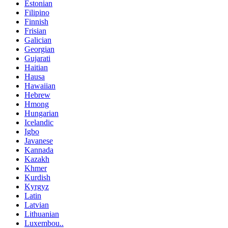
Estonian
Filipino
Finnish
Frisian
Galician
Georgian
Gujarati
Haitian
Hausa
Hawaiian
Hebrew
Hmong
Hungarian
Icelandic
Igbo
Javanese
Kannada
Kazakh
Khmer
Kurdish
Kyrgyz
Latin
Latvian
Lithuanian
Luxembou..