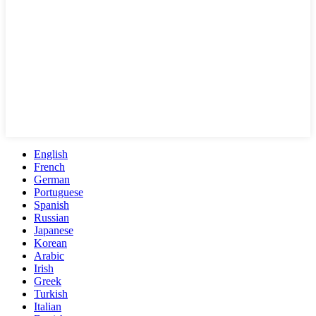
English
French
German
Portuguese
Spanish
Russian
Japanese
Korean
Arabic
Irish
Greek
Turkish
Italian