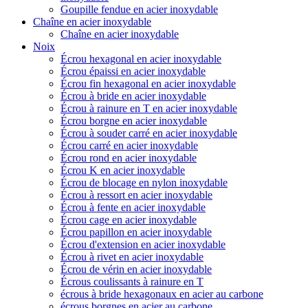
Goupille fendue en acier inoxydable
Chaîne en acier inoxydable
Chaîne en acier inoxydable
Noix
Écrou hexagonal en acier inoxydable
Écrou épaissi en acier inoxydable
Écrou fin hexagonal en acier inoxydable
Écrou à bride en acier inoxydable
Écrou à rainure en T en acier inoxydable
Écrou borgne en acier inoxydable
Écrou à souder carré en acier inoxydable
Écrou carré en acier inoxydable
Écrou rond en acier inoxydable
Écrou K en acier inoxydable
Écrou de blocage en nylon inoxydable
Écrou à ressort en acier inoxydable
Écrou à fente en acier inoxydable
Écrou cage en acier inoxydable
Écrou papillon en acier inoxydable
Écrou d'extension en acier inoxydable
Écrou à rivet en acier inoxydable
Écrou de vérin en acier inoxydable
Écrous coulissants à rainure en T
écrous à bride hexagonaux en acier au carbone
écrous borgnes en acier au carbone