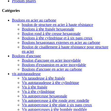
Produits phares
Catégories
Boulons en acier au carbone
boulon de structure en acier à haute résistance
Boulons à tête fraisée hexagonale
Boulon rond à tête creuse hexagonale
Boulons à tête cylindrique et à six pans creux
Boulons hexagonaux externes en acier au carbone
Boulon de cisaillement à haute résistance pour structure
en acier
Boulons d'ancrage
Boulon d'ancrage en acier inoxydable
Boulons d'expansion en acier inoxydable
Boulons d'ancrage en acier au carbone
vis autotaraudeuse
Vis taraudeuse à tête fraisée
Vis autotaraudeuse à tête cylindrique
Vis à tête fraisée
Vis à tête cylindrique
Vis autoperceuse hexagonale
Vis autoperceuse à tête ronde avec rondelle
Vis autoperceuse à tête plate à six pans creux
Vis autoperceuses à tête bombée modifiée