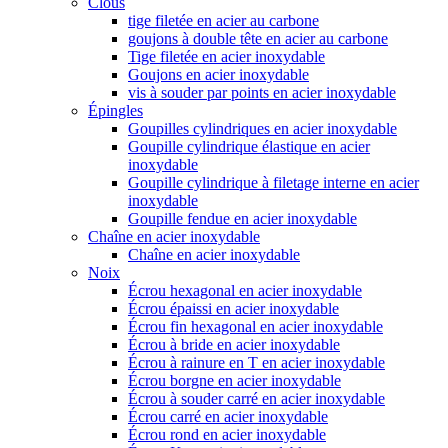
Clous
tige filetée en acier au carbone
goujons à double tête en acier au carbone
Tige filetée en acier inoxydable
Goujons en acier inoxydable
vis à souder par points en acier inoxydable
Épingles
Goupilles cylindriques en acier inoxydable
Goupille cylindrique élastique en acier
inoxydable
Goupille cylindrique à filetage interne en acier
inoxydable
Goupille fendue en acier inoxydable
Chaîne en acier inoxydable
Chaîne en acier inoxydable
Noix
Écrou hexagonal en acier inoxydable
Écrou épaissi en acier inoxydable
Écrou fin hexagonal en acier inoxydable
Écrou à bride en acier inoxydable
Écrou à rainure en T en acier inoxydable
Écrou borgne en acier inoxydable
Écrou à souder carré en acier inoxydable
Écrou carré en acier inoxydable
Écrou rond en acier inoxydable