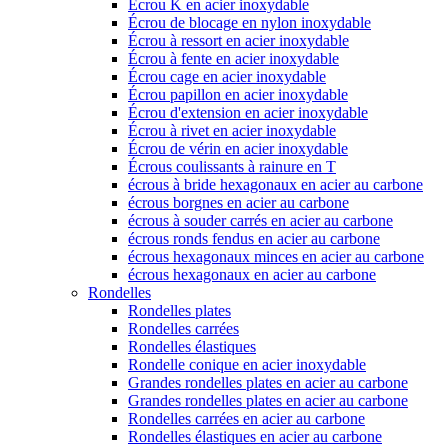
Écrou K en acier inoxydable
Écrou de blocage en nylon inoxydable
Écrou à ressort en acier inoxydable
Écrou à fente en acier inoxydable
Écrou cage en acier inoxydable
Écrou papillon en acier inoxydable
Écrou d'extension en acier inoxydable
Écrou à rivet en acier inoxydable
Écrou de vérin en acier inoxydable
Écrous coulissants à rainure en T
écrous à bride hexagonaux en acier au carbone
écrous borgnes en acier au carbone
écrous à souder carrés en acier au carbone
écrous ronds fendus en acier au carbone
écrous hexagonaux minces en acier au carbone
écrous hexagonaux en acier au carbone
Rondelles
Rondelles plates
Rondelles carrées
Rondelles élastiques
Rondelle conique en acier inoxydable
Grandes rondelles plates en acier au carbone
Grandes rondelles plates en acier au carbone
Rondelles carrées en acier au carbone
Rondelles élastiques en acier au carbone