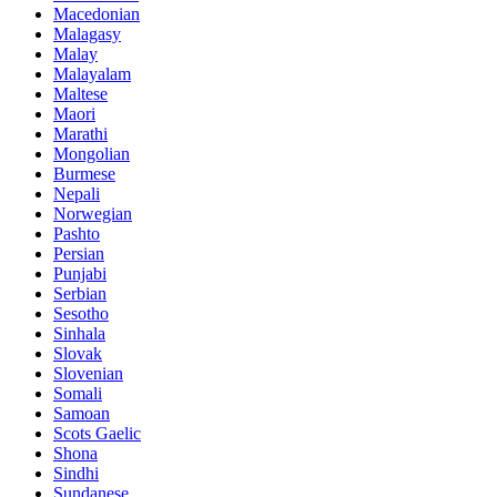
Macedonian
Malagasy
Malay
Malayalam
Maltese
Maori
Marathi
Mongolian
Burmese
Nepali
Norwegian
Pashto
Persian
Punjabi
Serbian
Sesotho
Sinhala
Slovak
Slovenian
Somali
Samoan
Scots Gaelic
Shona
Sindhi
Sundanese