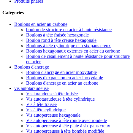
Produits phares
Catégories
Boulons en acier au carbone
boulon de structure en acier à haute résistance
Boulons à tête fraisée hexagonale
Boulon rond à tête creuse hexagonale
Boulons à tête cylindrique et à six pans creux
Boulons hexagonaux externes en acier au carbone
Boulon de cisaillement à haute résistance pour structure
en acier
Boulons d'ancrage
Boulon d'ancrage en acier inoxydable
Boulons d'expansion en acier inoxydable
Boulons d'ancrage en acier au carbone
vis autotaraudeuse
Vis taraudeuse à tête fraisée
Vis autotaraudeuse à tête cylindrique
Vis à tête fraisée
Vis à tête cylindrique
Vis autoperceuse hexagonale
Vis autoperceuse à tête ronde avec rondelle
Vis autoperceuse à tête plate à six pans creux
Vis autoperceuses à tête bombée modifiée