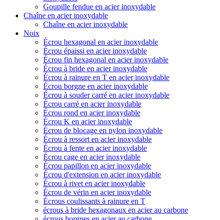
Goupille fendue en acier inoxydable
Chaîne en acier inoxydable
Chaîne en acier inoxydable
Noix
Écrou hexagonal en acier inoxydable
Écrou épaissi en acier inoxydable
Écrou fin hexagonal en acier inoxydable
Écrou à bride en acier inoxydable
Écrou à rainure en T en acier inoxydable
Écrou borgne en acier inoxydable
Écrou à souder carré en acier inoxydable
Écrou carré en acier inoxydable
Écrou rond en acier inoxydable
Écrou K en acier inoxydable
Écrou de blocage en nylon inoxydable
Écrou à ressort en acier inoxydable
Écrou à fente en acier inoxydable
Écrou cage en acier inoxydable
Écrou papillon en acier inoxydable
Écrou d'extension en acier inoxydable
Écrou à rivet en acier inoxydable
Écrou de vérin en acier inoxydable
Écrous coulissants à rainure en T
écrous à bride hexagonaux en acier au carbone
écrous borgnes en acier au carbone