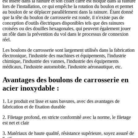
est inséré dans la rainure et son collet carré est bloqué dans la rainure
lors de l'installation, ce qui empêche la rotation du boulon et permet
au boulon de se déplacer parallèlement dans la rainure. Étant donné
que la tête du boulon de carrosserie est ronde, il n'existe pas de
conception d'outils électriques disponibles tels que des rainures
croisées ou des douilles hexagonales, qui peuvent également jouer
un rôle dans la prévention du vol dans le processus de connexion
réel.
Les boulons de carrosserie sont largement utilisés dans la fabrication
électronique, l'industrie des machines et équipements, l'industrie
chimique, l'industrie des vannes, l'industrie des équipements
médicaux, l'industrie automobile, l'industrie aéronautique, etc.
Avantages des boulons de carrosserie en
acier inoxydable :
1. Le produit est lisse et sans bavures, avec des avantages de
fabrication et de fixation durable
2. Filetage profond, en stricte conformité avec la norme, le filetage
est net et clair
3. Matériaux de haute qualité, résistance supérieure, soyez assuré de