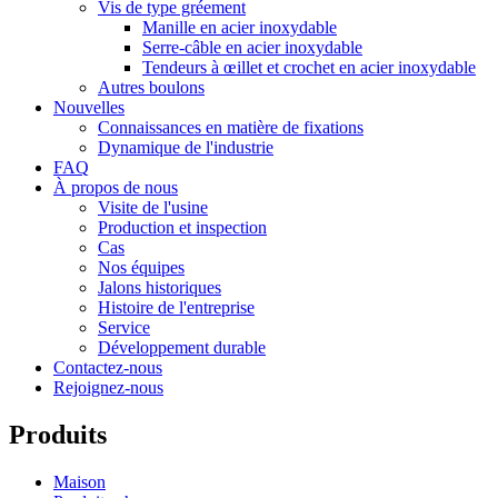
Vis de type gréement
Manille en acier inoxydable
Serre-câble en acier inoxydable
Tendeurs à œillet et crochet en acier inoxydable
Autres boulons
Nouvelles
Connaissances en matière de fixations
Dynamique de l'industrie
FAQ
À propos de nous
Visite de l'usine
Production et inspection
Cas
Nos équipes
Jalons historiques
Histoire de l'entreprise
Service
Développement durable
Contactez-nous
Rejoignez-nous
Produits
Maison