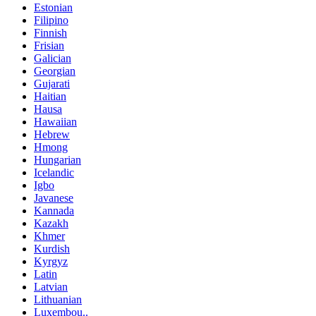
Estonian
Filipino
Finnish
Frisian
Galician
Georgian
Gujarati
Haitian
Hausa
Hawaiian
Hebrew
Hmong
Hungarian
Icelandic
Igbo
Javanese
Kannada
Kazakh
Khmer
Kurdish
Kyrgyz
Latin
Latvian
Lithuanian
Luxembou..