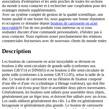
associations d'entreprises et les amis proches de toutes les sections
du monde à nous contacter et à rechercher une coopération pour des
avantages mutuels supplémentaires.
Avec un système complet de gestion de la qualité scientifique, une
bonne qualité et une bonne foi, nous gagnons une bonne réputation
et occupons ce domaine depuis
boulons de carrosserie en acier
inoxydable
Si l'un de nos produits vous intéresse ou si vous
souhaitez discuter d'une commande personnalisée, n'hésitez pas à
nous contacter. Nous espérons nouer prochainement des relations
commerciales fructueuses avec de nouveaux clients du monde entier.
Description
Les boulons de carrosserie en acier inoxydable se divisent en
boulons à tête semi-circulaire de grande taille (conformes aux
normes GB/T14 et DIN603) et en boulons à tête semi-circulaire de
petite taille (conformes à la norme GB/T12-85), selon la taille de la
tête. Le boulon de carrosserie est un élément de fixation composé
d'une tête et d'une vis (cylindrique à filetage extérieur), qui doit être
associée à un écrou pour fixer et assembler deux pièces traversantes.
Généralement, les boulons sont utilisés pour assembler deux objets,
généralement par un léger trou, et doivent être utilisés avec un écrou.
Les outils utilisent généralement des clés. La tête est généralement
hexagonale et généralement plus grande. Le boulon de carrosserie