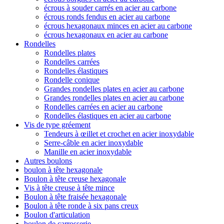
écrous à souder carrés en acier au carbone
écrous ronds fendus en acier au carbone
écrous hexagonaux minces en acier au carbone
écrous hexagonaux en acier au carbone
Rondelles
Rondelles plates
Rondelles carrées
Rondelles élastiques
Rondelle conique
Grandes rondelles plates en acier au carbone
Grandes rondelles plates en acier au carbone
Rondelles carrées en acier au carbone
Rondelles élastiques en acier au carbone
Vis de type gréement
Tendeurs à œillet et crochet en acier inoxydable
Serre-câble en acier inoxydable
Manille en acier inoxydable
Autres boulons
boulon à tête hexagonale
Boulon à tête creuse hexagonale
Vis à tête creuse à tête mince
Boulon à tête fraisée hexagonale
Boulon à tête ronde à six pans creux
Boulon d'articulation
boulon de carrosserie