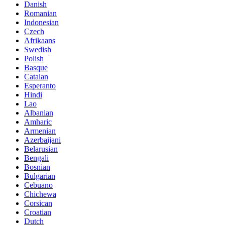
Danish
Romanian
Indonesian
Czech
Afrikaans
Swedish
Polish
Basque
Catalan
Esperanto
Hindi
Lao
Albanian
Amharic
Armenian
Azerbaijani
Belarusian
Bengali
Bosnian
Bulgarian
Cebuano
Chichewa
Corsican
Croatian
Dutch