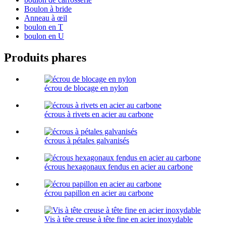
Boulon à bride
Anneau à œil
boulon en T
boulon en U
Produits phares
écrou de blocage en nylon
écrous à rivets en acier au carbone
écrous à pétales galvanisés
écrous hexagonaux fendus en acier au carbone
écrou papillon en acier au carbone
Vis à tête creuse à tête fine en acier inoxydable