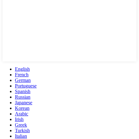
English
French
German
Portuguese
Spanish
Russian
Japanese
Korean
Arabic
Irish
Greek
Turkish
Italian