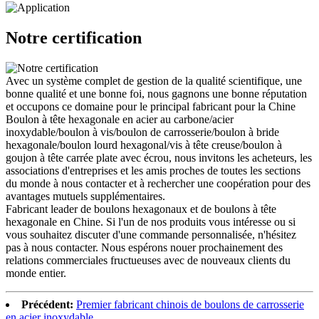
Notre certification
Avec un système complet de gestion de la qualité scientifique, une
bonne qualité et une bonne foi, nous gagnons une bonne réputation
et occupons ce domaine pour le principal fabricant pour la Chine
Boulon à tête hexagonale en acier au carbone/acier
inoxydable/boulon à vis/boulon de carrosserie/boulon à bride
hexagonale/boulon lourd hexagonal/vis à tête creuse/boulon à
goujon à tête carrée plate avec écrou, nous invitons les acheteurs, les
associations d'entreprises et les amis proches de toutes les sections
du monde à nous contacter et à rechercher une coopération pour des
avantages mutuels supplémentaires.
Fabricant leader de boulons hexagonaux et de boulons à tête
hexagonale en Chine. Si l'un de nos produits vous intéresse ou si
vous souhaitez discuter d'une commande personnalisée, n'hésitez
pas à nous contacter. Nous espérons nouer prochainement des
relations commerciales fructueuses avec de nouveaux clients du
monde entier.
Précédent:
Premier fabricant chinois de boulons de carrosserie
en acier inoxydable