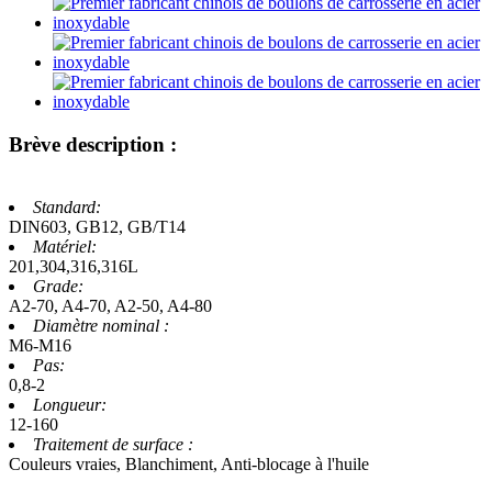
Brève description :
Standard:
DIN603, GB12, GB/T14
Matériel:
201,304,316,316L
Grade:
A2-70, A4-70, A2-50, A4-80
Diamètre nominal :
M6-M16
Pas:
0,8-2
Longueur:
12-160
Traitement de surface :
Couleurs vraies, Blanchiment, Anti-blocage à l'huile