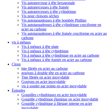
Vis autoperceuse à tête hexagonale
Vis autoperceuses à tête fraisée
Vis autoperceuses à tête cylindrique
Vis pour cloisons sèches
Vis autotaraudeuses à tête bombée Phillips
Vis autotaraudeuses à tête cylindrique cruciforme en
acier au carbone
Vis autotaraudeuses à tête fraisée cruciforme en acier au
carbone
vis à métaux
Vis à métaux à tête plate
Vis à métaux à tête cylindrique
Vis à métaux à tête cylindrique en acier au carbone
Vis à métaux à tête fraisée en acier au carbone
Clous
tige filetée en acier au carbone
goujons à double tête en acier au carbone
Tige filetée en acier inoxydable
Goujons en acier inoxydable
vis à souder par points en acier inoxydable
Épingles
Goupilles cylindriques en acier inoxydable
Goupille cylindrique élastique en acier inoxydable
Goupille cylindrique à filetage interne en acier
inoxydable