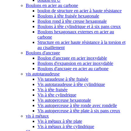
boulon en U
Boulons en acier au carbone
boulon de structure en acier à haute résistance
Boulons à tête fraisée hexagonale
Boulon rond à tête creuse hexagonale
Boulons à tête cylindrique et à six pans creux
Boulons hexagonaux externes en acier au
carbone
Structure en acier haute résistance à la torsion et
au cisaillement
Boulons d'ancrage
Boulon d'ancrage en acier inoxydable
Boulons d'expansion en acier inoxydable
Boulons d'ancrage en acier au carbone
vis autotaraudeuse
Vis taraudeuse à tête fraisée
Vis autotaraudeuse à tête cylindrique
Vis à tête fraisée
Vis à tête cylindrique
Vis autoperceuse hexagonale
Vis autoperceuse à tête ronde avec rondelle
Vis autoperceuse à tête plate à six pans creux
vis à métaux
Vis à métaux à tête plate
Vis à métaux à tête cylindrique