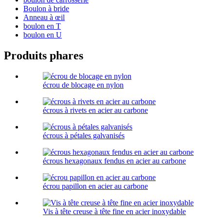
Boulon à bride
Anneau à œil
boulon en T
boulon en U
Produits phares
écrou de blocage en nylon
écrous à rivets en acier au carbone
écrous à pétales galvanisés
écrous hexagonaux fendus en acier au carbone
écrou papillon en acier au carbone
Vis à tête creuse à tête fine en acier inoxydable