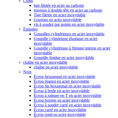
Clous
tige filetée en acier au carbone
goujons à double tête en acier au carbone
Tige filetée en acier inoxydable
Goujons en acier inoxydable
vis à souder par points en acier inoxydable
Épingles
Goupilles cylindriques en acier inoxydable
Goupille cylindrique élastique en acier
inoxydable
Goupille cylindrique à filetage interne en acier
inoxydable
Goupille fendue en acier inoxydable
chaîne en acier inoxydable
chaîne en acier inoxydable
Noix
Écrou hexagonal en acier inoxydable
Écrou épaissi en acier inoxydable
Écrou fin hexagonal en acier inoxydable
Écrou à bride en acier inoxydable
Écrou à rainure en T en acier inoxydable
Écrou borgne en acier inoxydable
Écrou à souder carré en acier inoxydable
Écrou carré en acier inoxydable
Écrou rond en acier inoxydable