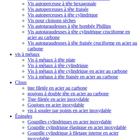
Vis autoperceuse à tête hexagonale
Vis autoperceuses à tête fraisée
Vis autoperceuses à tête cylindrique
Vis pour cloisons sèches
Vis autotaraudeuses à tête bombée Phillips
Vis autotaraudeuses à tête cylindrique cruciforme en
acier au carbone
Vis autotaraudeuses à tête fraisée cruciforme en acier au
carbone
vis à métaux
Vis à métaux à tête plate
Vis à métaux à tête cylindrique
Vis à métaux à tête cylindrique en acier au carbone
Vis à métaux à tête fraisée en acier au carbone
Clous
tige filetée en acier au carbone
goujons à double tête en acier au carbone
Tige filetée en acier inoxydable
Goujons en acier inoxydable
vis à souder par points en acier inoxydable
Épingles
Goupilles cylindriques en acier inoxydable
Goupille cylindrique élastique en acier inoxydable
Goupille cylindrique à filetage interne en acier
inoxydable