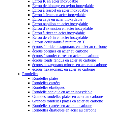
Écrou K en acier inoxydable
Écrou de blocage en nylon inoxydable
Écrou à ressort en acier inoxydable
Écrou à fente en acier inoxydable
Écrou cage en acier inoxydable
Écrou papillon en acier inoxydable
Écrou d'extension en acier inoxydable
Écrou à rivet en acier inoxydable
Écrou de vérin en acier inoxydable
Écrous coulissants à rainure en T
écrous à bride hexagonaux en acier au carbone
écrous borgnes en acier au carbone
écrous à souder carrés en acier au carbone
écrous ronds fendus en acier au carbone
écrous hexagonaux minces en acier au carbone
écrous hexagonaux en acier au carbone
Rondelles
Rondelles plates
Rondelles carrées
Rondelles élastiques
Rondelle conique en acier inoxydable
Grandes rondelles plates en acier au carbone
Grandes rondelles plates en acier au carbone
Rondelles carrées en acier au carbone
Rondelles élastiques en acier au carbone