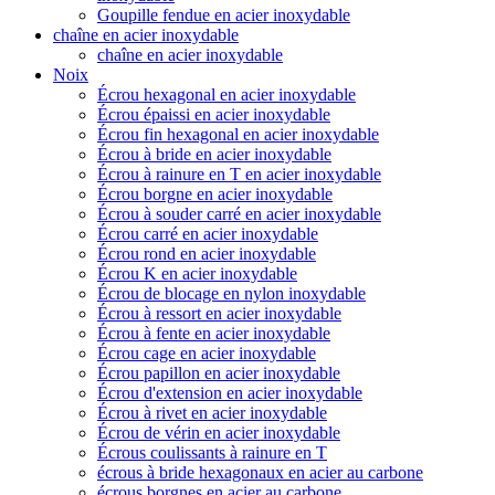
Goupille fendue en acier inoxydable
chaîne en acier inoxydable
chaîne en acier inoxydable
Noix
Écrou hexagonal en acier inoxydable
Écrou épaissi en acier inoxydable
Écrou fin hexagonal en acier inoxydable
Écrou à bride en acier inoxydable
Écrou à rainure en T en acier inoxydable
Écrou borgne en acier inoxydable
Écrou à souder carré en acier inoxydable
Écrou carré en acier inoxydable
Écrou rond en acier inoxydable
Écrou K en acier inoxydable
Écrou de blocage en nylon inoxydable
Écrou à ressort en acier inoxydable
Écrou à fente en acier inoxydable
Écrou cage en acier inoxydable
Écrou papillon en acier inoxydable
Écrou d'extension en acier inoxydable
Écrou à rivet en acier inoxydable
Écrou de vérin en acier inoxydable
Écrous coulissants à rainure en T
écrous à bride hexagonaux en acier au carbone
écrous borgnes en acier au carbone