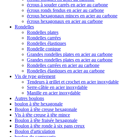
écrous à souder carrés en acier au carbone
écrous ronds fendus en acier au carbone
écrous hexagonaux minces en acier au carbone
écrous hexagonaux en acier au carbone
Rondelles
Rondelles plates
Rondelles carrées
Rondelles élastiques
Rondelle conique
Grandes rondelles plates en acier au carbone
Grandes rondelles plates en acier au carbone
Rondelles carrées en acier au carbone
Rondelles élastiques en acier au carbone
Vis de type gréement
Tendeurs à œillet et crochet en acier inoxydable
Serre-câble en acier inoxydable
Manille en acier inoxydable
Autres boulons
boulon à tête hexagonale
Boulon à tête creuse hexagonale
Vis à tête creuse à tête mince
Boulon à tête fraisée hexagonale
Boulon à tête ronde à six pans creux
Boulon d'articulation
boulon de carrosserie