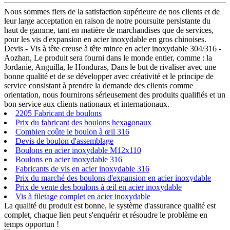
Nous sommes fiers de la satisfaction supérieure de nos clients et de
leur large acceptation en raison de notre poursuite persistante du
haut de gamme, tant en matière de marchandises que de services,
pour les vis d'expansion en acier inoxydable en gros chinoises.
Devis - Vis à tête creuse à tête mince en acier inoxydable 304/316 -
Aozhan, Le produit sera fourni dans le monde entier, comme : la
Jordanie, Anguilla, le Honduras, Dans le but de rivaliser avec une
bonne qualité et de se développer avec créativité et le principe de
service consistant à prendre la demande des clients comme
orientation, nous fournirons sérieusement des produits qualifiés et un
bon service aux clients nationaux et internationaux.
2205 Fabricant de boulons
Prix du fabricant des boulons hexagonaux
Combien coûte le boulon à œil 316
Devis de boulon d'assemblage
Boulons en acier inoxydable M12x110
Boulons en acier inoxydable 316
Fabricants de vis en acier inoxydable 316
Prix du marché des boulons d'expansion en acier inoxydable
Prix de vente des boulons à œil en acier inoxydable
Vis à filetage complet en acier inoxydable
La qualité du produit est bonne, le système d'assurance qualité est
complet, chaque lien peut s'enquérir et résoudre le problème en
temps opportun !