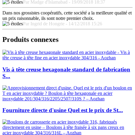
Par Madge d'Islamabad - 19/09/2018 18:37
Dans nos grossistes coopératifs, cette société a la meilleure qualité et
un prix raisonnable, ils sont notre premier choix.
Par Ingrid de Hongrie - 14/12/2018 15:26
Produits connexes
Vis à tête creuse hexagonale standard de fabrication
S...
Fourniture directe d'usine Quel est le prix de St...