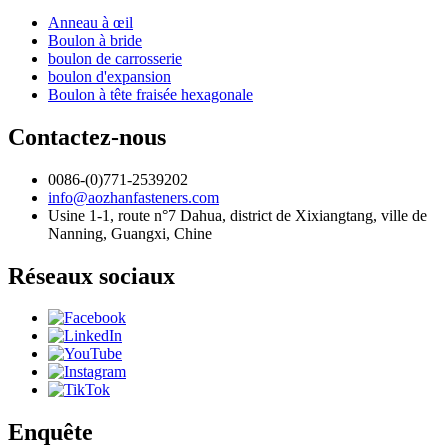
Anneau à œil
Boulon à bride
boulon de carrosserie
boulon d'expansion
Boulon à tête fraisée hexagonale
Contactez-nous
0086-(0)771-2539202
info@aozhanfasteners.com
Usine 1-1, route n°7 Dahua, district de Xixiangtang, ville de
Nanning, Guangxi, Chine
Réseaux sociaux
Enquête