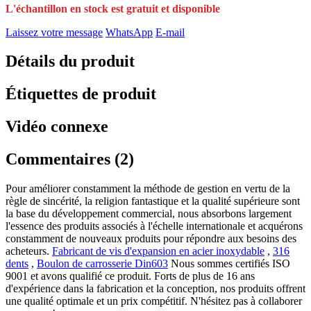
L'échantillon en stock est gratuit et disponible
Laissez votre message
WhatsApp
E-mail
Détails du produit
Étiquettes de produit
Vidéo connexe
Commentaires (2)
Pour améliorer constamment la méthode de gestion en vertu de la
règle de sincérité, la religion fantastique et la qualité supérieure sont
la base du développement commercial, nous absorbons largement
l'essence des produits associés à l'échelle internationale et acquérons
constamment de nouveaux produits pour répondre aux besoins des
acheteurs.
Fabricant de vis d'expansion en acier inoxydable
,
316
dents
,
Boulon de carrosserie Din603
Nous sommes certifiés ISO
9001 et avons qualifié ce produit. Forts de plus de 16 ans
d'expérience dans la fabrication et la conception, nos produits offrent
une qualité optimale et un prix compétitif. N'hésitez pas à collaborer