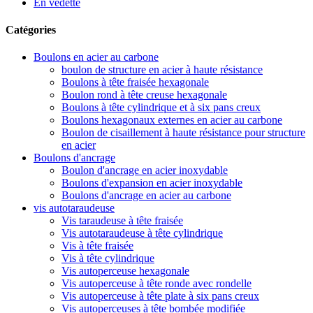
En vedette
Catégories
Boulons en acier au carbone
boulon de structure en acier à haute résistance
Boulons à tête fraisée hexagonale
Boulon rond à tête creuse hexagonale
Boulons à tête cylindrique et à six pans creux
Boulons hexagonaux externes en acier au carbone
Boulon de cisaillement à haute résistance pour structure
en acier
Boulons d'ancrage
Boulon d'ancrage en acier inoxydable
Boulons d'expansion en acier inoxydable
Boulons d'ancrage en acier au carbone
vis autotaraudeuse
Vis taraudeuse à tête fraisée
Vis autotaraudeuse à tête cylindrique
Vis à tête fraisée
Vis à tête cylindrique
Vis autoperceuse hexagonale
Vis autoperceuse à tête ronde avec rondelle
Vis autoperceuse à tête plate à six pans creux
Vis autoperceuses à tête bombée modifiée