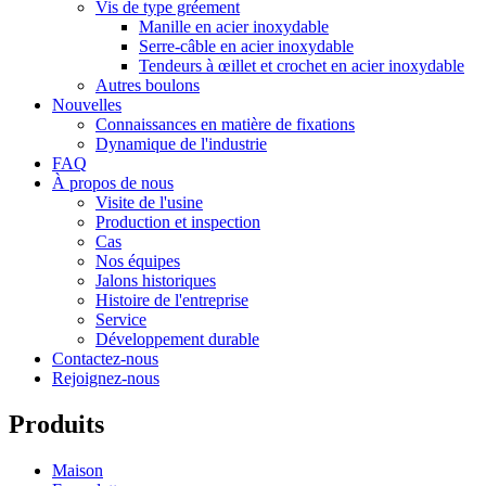
Vis de type gréement
Manille en acier inoxydable
Serre-câble en acier inoxydable
Tendeurs à œillet et crochet en acier inoxydable
Autres boulons
Nouvelles
Connaissances en matière de fixations
Dynamique de l'industrie
FAQ
À propos de nous
Visite de l'usine
Production et inspection
Cas
Nos équipes
Jalons historiques
Histoire de l'entreprise
Service
Développement durable
Contactez-nous
Rejoignez-nous
Produits
Maison