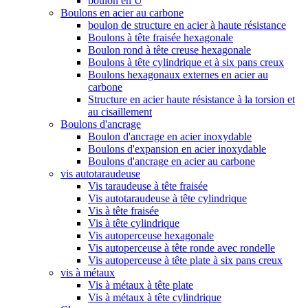
boulon en U
Boulons en acier au carbone
boulon de structure en acier à haute résistance
Boulons à tête fraisée hexagonale
Boulon rond à tête creuse hexagonale
Boulons à tête cylindrique et à six pans creux
Boulons hexagonaux externes en acier au
carbone
Structure en acier haute résistance à la torsion et
au cisaillement
Boulons d'ancrage
Boulon d'ancrage en acier inoxydable
Boulons d'expansion en acier inoxydable
Boulons d'ancrage en acier au carbone
vis autotaraudeuse
Vis taraudeuse à tête fraisée
Vis autotaraudeuse à tête cylindrique
Vis à tête fraisée
Vis à tête cylindrique
Vis autoperceuse hexagonale
Vis autoperceuse à tête ronde avec rondelle
Vis autoperceuse à tête plate à six pans creux
vis à métaux
Vis à métaux à tête plate
Vis à métaux à tête cylindrique