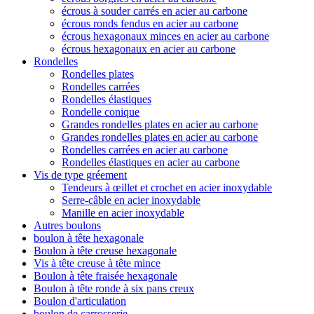
écrous à souder carrés en acier au carbone
écrous ronds fendus en acier au carbone
écrous hexagonaux minces en acier au carbone
écrous hexagonaux en acier au carbone
Rondelles
Rondelles plates
Rondelles carrées
Rondelles élastiques
Rondelle conique
Grandes rondelles plates en acier au carbone
Grandes rondelles plates en acier au carbone
Rondelles carrées en acier au carbone
Rondelles élastiques en acier au carbone
Vis de type gréement
Tendeurs à œillet et crochet en acier inoxydable
Serre-câble en acier inoxydable
Manille en acier inoxydable
Autres boulons
boulon à tête hexagonale
Boulon à tête creuse hexagonale
Vis à tête creuse à tête mince
Boulon à tête fraisée hexagonale
Boulon à tête ronde à six pans creux
Boulon d'articulation
boulon de carrosserie