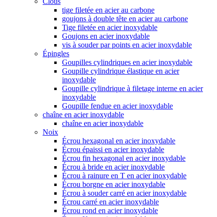
Clous
tige filetée en acier au carbone
goujons à double tête en acier au carbone
Tige filetée en acier inoxydable
Goujons en acier inoxydable
vis à souder par points en acier inoxydable
Épingles
Goupilles cylindriques en acier inoxydable
Goupille cylindrique élastique en acier
inoxydable
Goupille cylindrique à filetage interne en acier
inoxydable
Goupille fendue en acier inoxydable
chaîne en acier inoxydable
chaîne en acier inoxydable
Noix
Écrou hexagonal en acier inoxydable
Écrou épaissi en acier inoxydable
Écrou fin hexagonal en acier inoxydable
Écrou à bride en acier inoxydable
Écrou à rainure en T en acier inoxydable
Écrou borgne en acier inoxydable
Écrou à souder carré en acier inoxydable
Écrou carré en acier inoxydable
Écrou rond en acier inoxydable