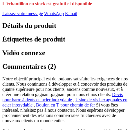
L'échantillon en stock est gratuit et disponible
Laissez votre message
WhatsApp
E-mail
Détails du produit
Étiquettes de produit
Vidéo connexe
Commentaires (2)
Notre objectif principal est de toujours satisfaire les exigences de nos
clients. Nous continuons à développer et à concevoir des produits de
qualité supérieure pour nos clients, anciens comme nouveaux, et à
créer une relation gagnant-gagnant pour nous et nos clients.
Devis
pour barre à dents en acier inoxydable
,
Usine de vis hexagonales en
acier inoxydable
,
Boulon en T pour chemin de fer
Si vous êtes
intéressé, n'hésitez pas à nous contacter. Nous espérons développer
prochainement des relations commerciales fructueuses avec de
nouveaux clients du monde entier.