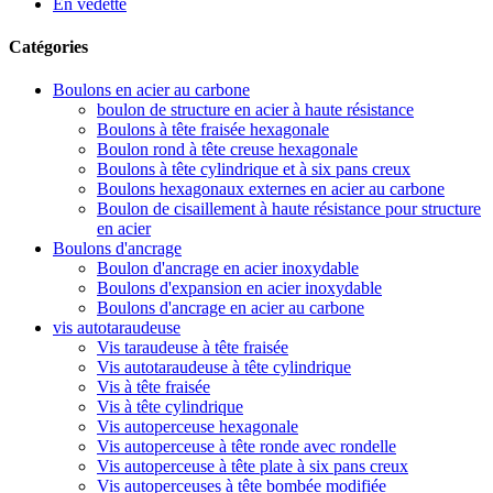
En vedette
Catégories
Boulons en acier au carbone
boulon de structure en acier à haute résistance
Boulons à tête fraisée hexagonale
Boulon rond à tête creuse hexagonale
Boulons à tête cylindrique et à six pans creux
Boulons hexagonaux externes en acier au carbone
Boulon de cisaillement à haute résistance pour structure
en acier
Boulons d'ancrage
Boulon d'ancrage en acier inoxydable
Boulons d'expansion en acier inoxydable
Boulons d'ancrage en acier au carbone
vis autotaraudeuse
Vis taraudeuse à tête fraisée
Vis autotaraudeuse à tête cylindrique
Vis à tête fraisée
Vis à tête cylindrique
Vis autoperceuse hexagonale
Vis autoperceuse à tête ronde avec rondelle
Vis autoperceuse à tête plate à six pans creux
Vis autoperceuses à tête bombée modifiée