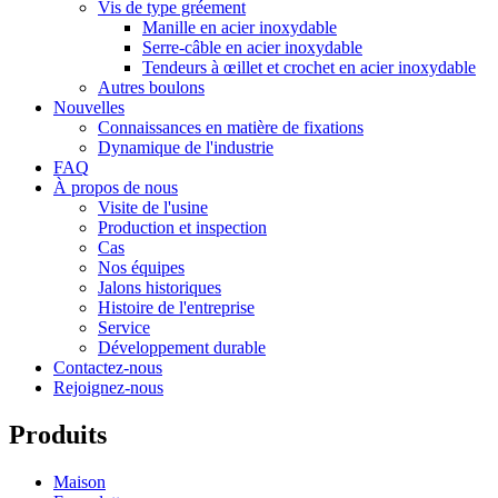
Vis de type gréement
Manille en acier inoxydable
Serre-câble en acier inoxydable
Tendeurs à œillet et crochet en acier inoxydable
Autres boulons
Nouvelles
Connaissances en matière de fixations
Dynamique de l'industrie
FAQ
À propos de nous
Visite de l'usine
Production et inspection
Cas
Nos équipes
Jalons historiques
Histoire de l'entreprise
Service
Développement durable
Contactez-nous
Rejoignez-nous
Produits
Maison