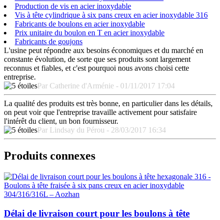
Production de vis en acier inoxydable
Vis à tête cylindrique à six pans creux en acier inoxydable 316
Fabricants de boulons en acier inoxydable
Prix unitaire du boulon en T en acier inoxydable
Fabricants de goujons
L'usine peut répondre aux besoins économiques et du marché en
constante évolution, de sorte que ses produits sont largement
reconnus et fiables, et c'est pourquoi nous avons choisi cette
entreprise.
Par Catherine d'Arménie - 01/11/2017 17:04
La qualité des produits est très bonne, en particulier dans les détails,
on peut voir que l'entreprise travaille activement pour satisfaire
l'intérêt du client, un bon fournisseur.
Par Lindsay du Pérou - 28/03/2017 16:34
Produits connexes
Délai de livraison court pour les boulons à tête