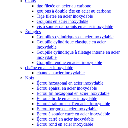
Clous
tige filetée en acier au carbone
goujons à double tête en acier au carbone
Tige filetée en acier inoxydable
Goujons en acier inoxydable
vis à souder par points en acier inoxydable
Épingles
Goupilles cylindriques en acier inoxydable
Goupille cylindrique élastique en acier
inoxydable
Goupille cylindrique à filetage interne en acier
inoxydable
Goupille fendue en acier inoxydable
chaîne en acier inoxydable
chaîne en acier inoxydable
Noix
Écrou hexagonal en acier inoxydable
Écrou épaissi en acier inoxydable
Écrou fin hexagonal en acier inoxydable
Écrou à bride en acier inoxydable
Écrou à rainure en T en acier inoxydable
Écrou borgne en acier inoxydable
Écrou à souder carré en acier inoxydable
Écrou carré en acier inoxydable
Écrou rond en acier inoxydable