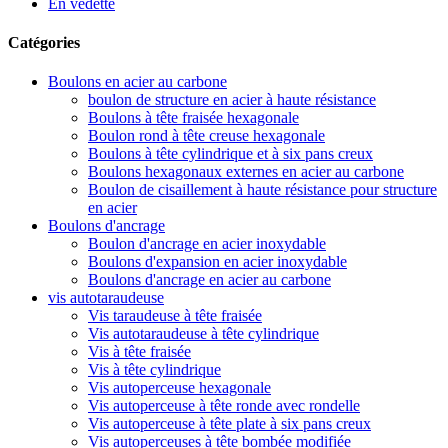
En vedette
Catégories
Boulons en acier au carbone
boulon de structure en acier à haute résistance
Boulons à tête fraisée hexagonale
Boulon rond à tête creuse hexagonale
Boulons à tête cylindrique et à six pans creux
Boulons hexagonaux externes en acier au carbone
Boulon de cisaillement à haute résistance pour structure
en acier
Boulons d'ancrage
Boulon d'ancrage en acier inoxydable
Boulons d'expansion en acier inoxydable
Boulons d'ancrage en acier au carbone
vis autotaraudeuse
Vis taraudeuse à tête fraisée
Vis autotaraudeuse à tête cylindrique
Vis à tête fraisée
Vis à tête cylindrique
Vis autoperceuse hexagonale
Vis autoperceuse à tête ronde avec rondelle
Vis autoperceuse à tête plate à six pans creux
Vis autoperceuses à tête bombée modifiée