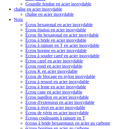
Goupille fendue en acier inoxydable
chaîne en acier inoxydable
chaîne en acier inoxydable
Noix
Écrou hexagonal en acier inoxydable
Écrou épaissi en acier inoxydable
Écrou fin hexagonal en acier inoxydable
Écrou à bride en acier inoxydable
Écrou à rainure en T en acier inoxydable
Écrou borgne en acier inoxydable
Écrou à souder carré en acier inoxydable
Écrou carré en acier inoxydable
Écrou rond en acier inoxydable
Écrou K en acier inoxydable
Écrou de blocage en nylon inoxydable
Écrou à ressort en acier inoxydable
Écrou à fente en acier inoxydable
Écrou cage en acier inoxydable
Écrou papillon en acier inoxydable
Écrou d'extension en acier inoxydable
Écrou à rivet en acier inoxydable
Écrou de vérin en acier inoxydable
Écrous coulissants à rainure en T
écrous à bride hexagonaux en acier au carbone
écrous borgnes en acier au carbone