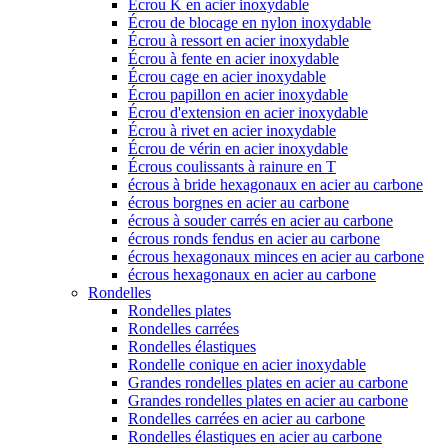
Écrou K en acier inoxydable
Écrou de blocage en nylon inoxydable
Écrou à ressort en acier inoxydable
Écrou à fente en acier inoxydable
Écrou cage en acier inoxydable
Écrou papillon en acier inoxydable
Écrou d'extension en acier inoxydable
Écrou à rivet en acier inoxydable
Écrou de vérin en acier inoxydable
Écrous coulissants à rainure en T
écrous à bride hexagonaux en acier au carbone
écrous borgnes en acier au carbone
écrous à souder carrés en acier au carbone
écrous ronds fendus en acier au carbone
écrous hexagonaux minces en acier au carbone
écrous hexagonaux en acier au carbone
Rondelles
Rondelles plates
Rondelles carrées
Rondelles élastiques
Rondelle conique en acier inoxydable
Grandes rondelles plates en acier au carbone
Grandes rondelles plates en acier au carbone
Rondelles carrées en acier au carbone
Rondelles élastiques en acier au carbone