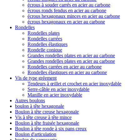
écrous à souder carrés en acier au carbone
écrous ronds fendus en acier au carbone
écrous hexagonaux minces en acier au carbone
écrous hexagonaux en acier au carbone
Rondelles
Rondelles plates
Rondelles carrées
Rondelles élastiques
Rondelle conique
Grandes rondelles plates en acier au carbone
Grandes rondelles plates en acier au carbone
Rondelles carrées en acier au carbone
Rondelles élastiques en acier au carbone
Vis de type gréement
Tendeurs à œillet et crochet en acier inoxydable
Serre-câble en acier inoxydable
Manille en acier inoxydable
Autres boulons
boulon à tête hexagonale
Boulon à tête creuse hexagonale
Vis à tête creuse à tête mince
Boulon à tête fraisée hexagonale
Boulon à tête ronde à six pans creux
Boulon d'articulation
boulon de carrosserie