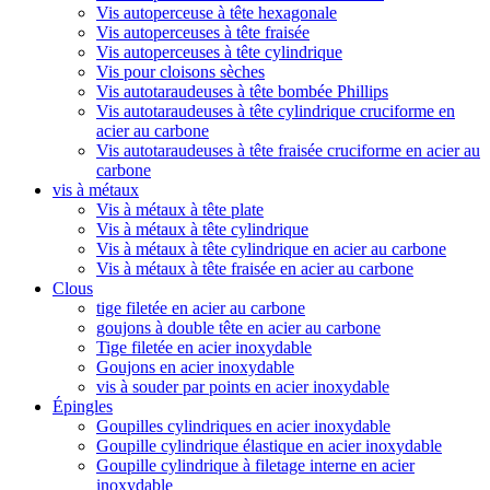
Vis autoperceuse à tête hexagonale
Vis autoperceuses à tête fraisée
Vis autoperceuses à tête cylindrique
Vis pour cloisons sèches
Vis autotaraudeuses à tête bombée Phillips
Vis autotaraudeuses à tête cylindrique cruciforme en
acier au carbone
Vis autotaraudeuses à tête fraisée cruciforme en acier au
carbone
vis à métaux
Vis à métaux à tête plate
Vis à métaux à tête cylindrique
Vis à métaux à tête cylindrique en acier au carbone
Vis à métaux à tête fraisée en acier au carbone
Clous
tige filetée en acier au carbone
goujons à double tête en acier au carbone
Tige filetée en acier inoxydable
Goujons en acier inoxydable
vis à souder par points en acier inoxydable
Épingles
Goupilles cylindriques en acier inoxydable
Goupille cylindrique élastique en acier inoxydable
Goupille cylindrique à filetage interne en acier
inoxydable