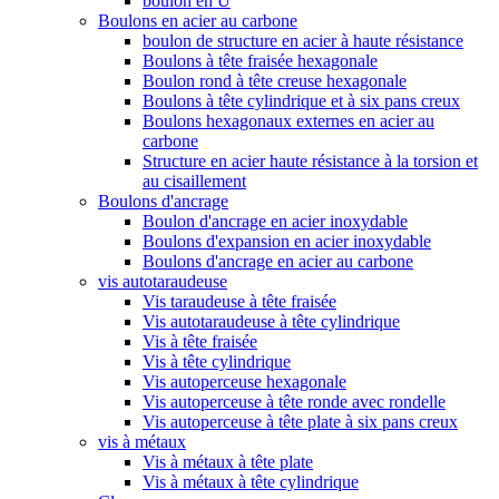
boulon en U
Boulons en acier au carbone
boulon de structure en acier à haute résistance
Boulons à tête fraisée hexagonale
Boulon rond à tête creuse hexagonale
Boulons à tête cylindrique et à six pans creux
Boulons hexagonaux externes en acier au
carbone
Structure en acier haute résistance à la torsion et
au cisaillement
Boulons d'ancrage
Boulon d'ancrage en acier inoxydable
Boulons d'expansion en acier inoxydable
Boulons d'ancrage en acier au carbone
vis autotaraudeuse
Vis taraudeuse à tête fraisée
Vis autotaraudeuse à tête cylindrique
Vis à tête fraisée
Vis à tête cylindrique
Vis autoperceuse hexagonale
Vis autoperceuse à tête ronde avec rondelle
Vis autoperceuse à tête plate à six pans creux
vis à métaux
Vis à métaux à tête plate
Vis à métaux à tête cylindrique