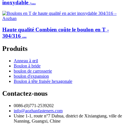
inoxydable -...
Haute qualité Combien coûte le boulon en T -
304/316 ...
Produits
Anneau à œil
Boulon à bride
boulon de carrosserie
boulon d'expansion
Boulon à tête fraisée hexagonale
Contactez-nous
0086-(0)771-2539202
info@aozhanfasteners.com
Usine 1-1, route n°7 Dahua, district de Xixiangtang, ville de
Nanning, Guangxi, Chine