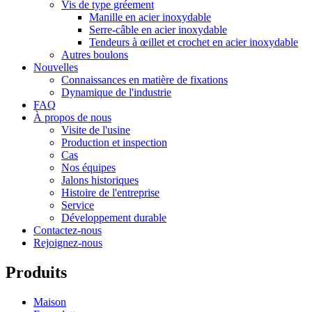
Vis de type gréement
Manille en acier inoxydable
Serre-câble en acier inoxydable
Tendeurs à œillet et crochet en acier inoxydable
Autres boulons
Nouvelles
Connaissances en matière de fixations
Dynamique de l'industrie
FAQ
À propos de nous
Visite de l'usine
Production et inspection
Cas
Nos équipes
Jalons historiques
Histoire de l'entreprise
Service
Développement durable
Contactez-nous
Rejoignez-nous
Produits
Maison