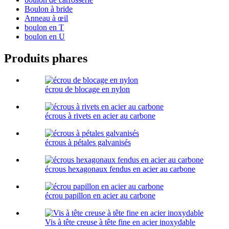
Boulon à bride
Anneau à œil
boulon en T
boulon en U
Produits phares
écrou de blocage en nylon
écrous à rivets en acier au carbone
écrous à pétales galvanisés
écrous hexagonaux fendus en acier au carbone
écrou papillon en acier au carbone
Vis à tête creuse à tête fine en acier inoxydable