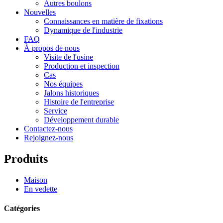
Autres boulons
Nouvelles
Connaissances en matière de fixations
Dynamique de l'industrie
FAQ
À propos de nous
Visite de l'usine
Production et inspection
Cas
Nos équipes
Jalons historiques
Histoire de l'entreprise
Service
Développement durable
Contactez-nous
Rejoignez-nous
Produits
Maison
En vedette
Catégories