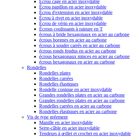
Écrou cage en acier inoxydable
Écrou papillon en acier inoxydable
Écrou d'extension en acier inoxydable
Écrou à rivet en acier inoxydable
Écrou de vérin en acier inoxydable
Écrous coulissants à rainure en T
écrous à bride hexagonaux en acier au carbone
écrous borgnes en acier au carbone
écrous à souder carrés en acier au carbone
écrous ronds fendus en acier au carbone
écrous hexagonaux minces en acier au carbone
écrous hexagonaux en acier au carbone
Rondelles
Rondelles plates
Rondelles carrées
Rondelles élastiques
Rondelle conique en acier inoxydable
Grandes rondelles plates en acier au carbone
Grandes rondelles plates en acier au carbone
Rondelles carrées en acier au carbone
Rondelles élastiques en acier au carbone
Vis de type gréement
Manille en acier inoxydable
Serre-câble en acier inoxydable
Tendeurs à œillet et crochet en acier inoxydable