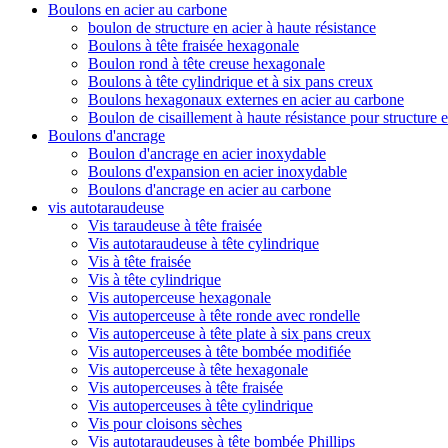
Boulons en acier au carbone
boulon de structure en acier à haute résistance
Boulons à tête fraisée hexagonale
Boulon rond à tête creuse hexagonale
Boulons à tête cylindrique et à six pans creux
Boulons hexagonaux externes en acier au carbone
Boulon de cisaillement à haute résistance pour structure e
Boulons d'ancrage
Boulon d'ancrage en acier inoxydable
Boulons d'expansion en acier inoxydable
Boulons d'ancrage en acier au carbone
vis autotaraudeuse
Vis taraudeuse à tête fraisée
Vis autotaraudeuse à tête cylindrique
Vis à tête fraisée
Vis à tête cylindrique
Vis autoperceuse hexagonale
Vis autoperceuse à tête ronde avec rondelle
Vis autoperceuse à tête plate à six pans creux
Vis autoperceuses à tête bombée modifiée
Vis autoperceuse à tête hexagonale
Vis autoperceuses à tête fraisée
Vis autoperceuses à tête cylindrique
Vis pour cloisons sèches
Vis autotaraudeuses à tête bombée Phillips