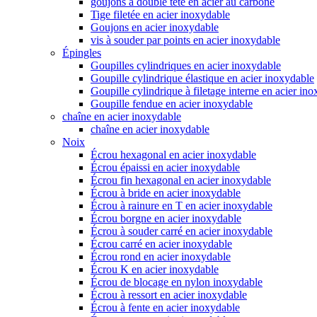
goujons à double tête en acier au carbone
Tige filetée en acier inoxydable
Goujons en acier inoxydable
vis à souder par points en acier inoxydable
Épingles
Goupilles cylindriques en acier inoxydable
Goupille cylindrique élastique en acier inoxydable
Goupille cylindrique à filetage interne en acier in
Goupille fendue en acier inoxydable
chaîne en acier inoxydable
chaîne en acier inoxydable
Noix
Écrou hexagonal en acier inoxydable
Écrou épaissi en acier inoxydable
Écrou fin hexagonal en acier inoxydable
Écrou à bride en acier inoxydable
Écrou à rainure en T en acier inoxydable
Écrou borgne en acier inoxydable
Écrou à souder carré en acier inoxydable
Écrou carré en acier inoxydable
Écrou rond en acier inoxydable
Écrou K en acier inoxydable
Écrou de blocage en nylon inoxydable
Écrou à ressort en acier inoxydable
Écrou à fente en acier inoxydable