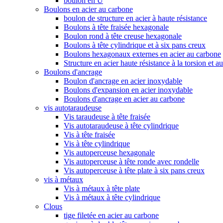
boulon en U
Boulons en acier au carbone
boulon de structure en acier à haute résistance
Boulons à tête fraisée hexagonale
Boulon rond à tête creuse hexagonale
Boulons à tête cylindrique et à six pans creux
Boulons hexagonaux externes en acier au carbone
Structure en acier haute résistance à la torsion et a
Boulons d'ancrage
Boulon d'ancrage en acier inoxydable
Boulons d'expansion en acier inoxydable
Boulons d'ancrage en acier au carbone
vis autotaraudeuse
Vis taraudeuse à tête fraisée
Vis autotaraudeuse à tête cylindrique
Vis à tête fraisée
Vis à tête cylindrique
Vis autoperceuse hexagonale
Vis autoperceuse à tête ronde avec rondelle
Vis autoperceuse à tête plate à six pans creux
vis à métaux
Vis à métaux à tête plate
Vis à métaux à tête cylindrique
Clous
tige filetée en acier au carbone