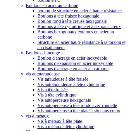
boulon en U
Boulons en acier au carbone
boulon de structure en acier à haute résistance
Boulons à tête fraisée hexagonale
Boulon rond à tête creuse hexagonale
Boulons à tête cylindrique et à six pans creux
Boulons hexagonaux externes en acier au
carbone
Structure en acier haute résistance à la torsion et
au cisaillement
Boulons d'ancrage
Boulon d'ancrage en acier inoxydable
Boulons d'expansion en acier inoxydable
Boulons d'ancrage en acier au carbone
vis autotaraudeuse
Vis taraudeuse à tête fraisée
Vis autotaraudeuse à tête cylindrique
Vis à tête fraisée
Vis à tête cylindrique
Vis autoperceuse hexagonale
Vis autoperceuse à tête ronde avec rondelle
Vis autoperceuse à tête plate à six pans creux
vis à métaux
Vis à métaux à tête plate
Vis à métaux à tête cylindrique