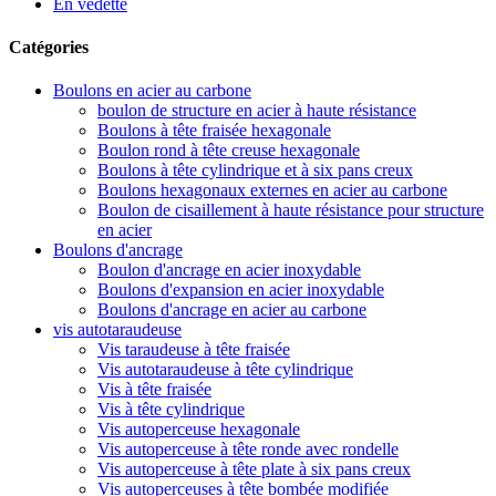
En vedette
Catégories
Boulons en acier au carbone
boulon de structure en acier à haute résistance
Boulons à tête fraisée hexagonale
Boulon rond à tête creuse hexagonale
Boulons à tête cylindrique et à six pans creux
Boulons hexagonaux externes en acier au carbone
Boulon de cisaillement à haute résistance pour structure
en acier
Boulons d'ancrage
Boulon d'ancrage en acier inoxydable
Boulons d'expansion en acier inoxydable
Boulons d'ancrage en acier au carbone
vis autotaraudeuse
Vis taraudeuse à tête fraisée
Vis autotaraudeuse à tête cylindrique
Vis à tête fraisée
Vis à tête cylindrique
Vis autoperceuse hexagonale
Vis autoperceuse à tête ronde avec rondelle
Vis autoperceuse à tête plate à six pans creux
Vis autoperceuses à tête bombée modifiée