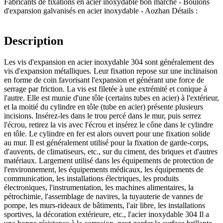
Fabricants de fixations en acier inoxydable bon marché - Boulons
d'expansion galvanisés en acier inoxydable - Aozhan Détails :
Description
Les vis d'expansion en acier inoxydable 304 sont généralement des
vis d'expansion métalliques. Leur fixation repose sur une inclinaison
en forme de coin favorisant l'expansion et générant une force de
serrage par friction. La vis est filetée à une extrémité et conique à
l'autre. Elle est munie d'une tôle (certains tubes en acier) à l'extérieur,
et la moitié du cylindre en tôle (tube en acier) présente plusieurs
incisions. Insérez-les dans le trou percé dans le mur, puis serrez
l'écrou, retirez la vis avec l'écrou et insérez le cône dans le cylindre
en tôle. Le cylindre en fer est alors ouvert pour une fixation solide
au mur. Il est généralement utilisé pour la fixation de garde-corps,
d'auvents, de climatiseurs, etc., sur du ciment, des briques et d'autres
matériaux. Largement utilisé dans les équipements de protection de
l'environnement, les équipements médicaux, les équipements de
communication, les installations électriques, les produits
électroniques, l'instrumentation, les machines alimentaires, la
pétrochimie, l'assemblage de navires, la tuyauterie de vannes de
pompe, les murs-rideaux de bâtiments, l'air libre, les installations
sportives, la décoration extérieure, etc., l'acier inoxydable 304 Il a