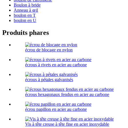
Boulon à bride
Anneau à œil
boulon en T
boulon en U
Produits phares
écrou de blocage en nylon
écrous à rivets en acier au carbone
écrous à pétales galvanisés
écrous hexagonaux fendus en acier au carbone
écrou papillon en acier au carbone
Vis à tête creuse à tête fine en acier inoxydable