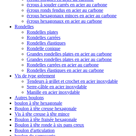
écrous à souder carrés en acier au carbone
écrous ronds fendus en acier au carbone
écrous hexagonaux minces en acier au carbone
écrous hexagonaux en acier au carbone
Rondelles
Rondelles plates
Rondelles carrées
Rondelles élastiques
Rondelle conique
Grandes rondelles plates en acier au carbone
Grandes rondelles plates en acier au carbone
Rondelles carrées en acier au carbone
Rondelles élastiques en acier au carbone
Vis de type gréement
Tendeurs à œillet et crochet en acier inoxydable
Serre-câble en acier inoxydable
Manille en acier inoxydable
Autres boulons
boulon à tête hexagonale
Boulon à tête creuse hexagonale
Vis à tête creuse à tête mince
Boulon à tête fraisée hexagonale
Boulon à tête ronde à six pans creux
Boulon d'articulation
boulon de carrosserie