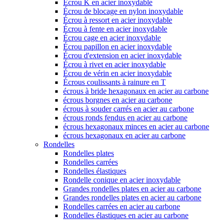
Écrou K en acier inoxydable
Écrou de blocage en nylon inoxydable
Écrou à ressort en acier inoxydable
Écrou à fente en acier inoxydable
Écrou cage en acier inoxydable
Écrou papillon en acier inoxydable
Écrou d'extension en acier inoxydable
Écrou à rivet en acier inoxydable
Écrou de vérin en acier inoxydable
Écrous coulissants à rainure en T
écrous à bride hexagonaux en acier au carbone
écrous borgnes en acier au carbone
écrous à souder carrés en acier au carbone
écrous ronds fendus en acier au carbone
écrous hexagonaux minces en acier au carbone
écrous hexagonaux en acier au carbone
Rondelles
Rondelles plates
Rondelles carrées
Rondelles élastiques
Rondelle conique en acier inoxydable
Grandes rondelles plates en acier au carbone
Grandes rondelles plates en acier au carbone
Rondelles carrées en acier au carbone
Rondelles élastiques en acier au carbone