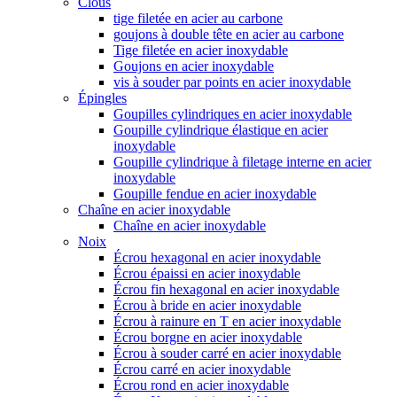
Clous
tige filetée en acier au carbone
goujons à double tête en acier au carbone
Tige filetée en acier inoxydable
Goujons en acier inoxydable
vis à souder par points en acier inoxydable
Épingles
Goupilles cylindriques en acier inoxydable
Goupille cylindrique élastique en acier
inoxydable
Goupille cylindrique à filetage interne en acier
inoxydable
Goupille fendue en acier inoxydable
Chaîne en acier inoxydable
Chaîne en acier inoxydable
Noix
Écrou hexagonal en acier inoxydable
Écrou épaissi en acier inoxydable
Écrou fin hexagonal en acier inoxydable
Écrou à bride en acier inoxydable
Écrou à rainure en T en acier inoxydable
Écrou borgne en acier inoxydable
Écrou à souder carré en acier inoxydable
Écrou carré en acier inoxydable
Écrou rond en acier inoxydable