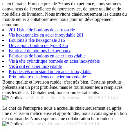
et en Croatie. Forts de près de 30 ans d'expérience, nous sommes
convaincus de l'excellence de notre service, de notre qualité et de
nos délais de livraison. Nous invitons chaleureusement les clients du
monde entier à collaborer avec nous pour un développement
commun.
201 Usine de boulons de carrosserie
Vis hexagonales en acier inoxydable 201
Boulons à tête hexagonale 316
Devis pour boulon de type 316u
Fabricant de boulons hexagonaux
Fabricants de boulons en acier inoxydable
Vis à tête cylindrique bombée en acier inoxydable
Vis à œil en acier inoxydable
Prix des vis non standard en acier inoxydable
Prix unitaire des dents en acier inoxydable
Bonne qualité et livraison rapide, c'est très bien. Certains produits
présentaient un petit problème, mais le fournisseur les a remplacés
dans les délais. Globalement, nous sommes satisfaits.
Par Mary Rash du Turkménistan - 28/07/2017 15:46
Le chef de l'entreprise nous a accueillis chaleureusement et, après
une discussion méticuleuse et approfondie, nous avons signé un bon
de commande. Nous espérons une collaboration harmonieuse.
Par Elaine de Hongrie - 12/07/2018 12:19