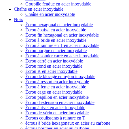
Goupille fendue en acier inoxydable
Chaîne en acier inoxydable
Chaîne en acier inoxydable
Noix
Écrou hexagonal en acier inoxydable
Écrou épaissi en acier inoxydable
Écrou fin hexagonal en acier inoxydable
Écrou à bride en acier inoxydable
Écrou à rainure en T en acier inoxydable
Écrou borgne en acier inoxydable
Écrou à souder carré en acier inoxydable
Écrou carré en acier inoxydable
Écrou rond en acier inoxydable
Écrou K en acier inoxydable
Écrou de blocage en nylon inoxydable
Écrou à ressort en acier inoxydable
Écrou à fente en acier inoxydable
Écrou cage en acier inoxydable
Écrou papillon en acier inoxydable
Écrou d'extension en acier inoxydable
Écrou à rivet en acier inoxydable
Écrou de vérin en acier inoxydable
Écrous coulissants à rainure en T
écrous à bride hexagonaux en acier au carbone
écrous borgnes en acier au carbone