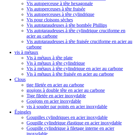
Vis autoperceuse à tête hexagonale
Vis autoperceuses à tête fraisée
Vis autoperceuses à tête cylindrique
Vis pour cloisons sèches
Vis autotaraudeuses à tête bombée Phillips
Vis autotaraudeuses à tête cylindrique cruciforme en
acier au carbone
Vis autotaraudeuses à tête fraisée cruciforme en acier au
carbone
vis à métaux
Vis à métaux à tête plate
Vis à métaux à tête cylindrique
Vis à métaux à tête cylindrique en acier au carbone
Vis à métaux à tête fraisée en acier au carbone
Clous
tige filetée en acier au carbone
goujons à double tête en acier au carbone
Tige filetée en acier inoxydable
Goujons en acier inoxydable
vis à souder par points en acier inoxydable
Épingles
Goupilles cylindriques en acier inoxydable
Goupille cylindrique élastique en acier inoxydable
Goupille cylindrique à filetage interne en acier
inoxydable