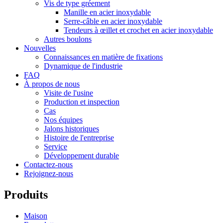
Vis de type gréement
Manille en acier inoxydable
Serre-câble en acier inoxydable
Tendeurs à œillet et crochet en acier inoxydable
Autres boulons
Nouvelles
Connaissances en matière de fixations
Dynamique de l'industrie
FAQ
À propos de nous
Visite de l'usine
Production et inspection
Cas
Nos équipes
Jalons historiques
Histoire de l'entreprise
Service
Développement durable
Contactez-nous
Rejoignez-nous
Produits
Maison