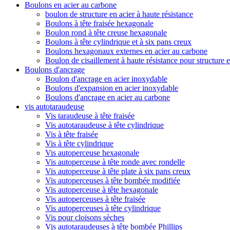
Boulons en acier au carbone
boulon de structure en acier à haute résistance
Boulons à tête fraisée hexagonale
Boulon rond à tête creuse hexagonale
Boulons à tête cylindrique et à six pans creux
Boulons hexagonaux externes en acier au carbone
Boulon de cisaillement à haute résistance pour structure e
Boulons d'ancrage
Boulon d'ancrage en acier inoxydable
Boulons d'expansion en acier inoxydable
Boulons d'ancrage en acier au carbone
vis autotaraudeuse
Vis taraudeuse à tête fraisée
Vis autotaraudeuse à tête cylindrique
Vis à tête fraisée
Vis à tête cylindrique
Vis autoperceuse hexagonale
Vis autoperceuse à tête ronde avec rondelle
Vis autoperceuse à tête plate à six pans creux
Vis autoperceuses à tête bombée modifiée
Vis autoperceuse à tête hexagonale
Vis autoperceuses à tête fraisée
Vis autoperceuses à tête cylindrique
Vis pour cloisons sèches
Vis autotaraudeuses à tête bombée Phillips