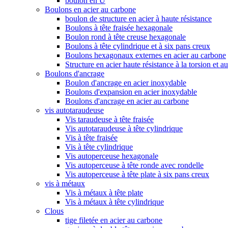
boulon en U
Boulons en acier au carbone
boulon de structure en acier à haute résistance
Boulons à tête fraisée hexagonale
Boulon rond à tête creuse hexagonale
Boulons à tête cylindrique et à six pans creux
Boulons hexagonaux externes en acier au carbone
Structure en acier haute résistance à la torsion et a
Boulons d'ancrage
Boulon d'ancrage en acier inoxydable
Boulons d'expansion en acier inoxydable
Boulons d'ancrage en acier au carbone
vis autotaraudeuse
Vis taraudeuse à tête fraisée
Vis autotaraudeuse à tête cylindrique
Vis à tête fraisée
Vis à tête cylindrique
Vis autoperceuse hexagonale
Vis autoperceuse à tête ronde avec rondelle
Vis autoperceuse à tête plate à six pans creux
vis à métaux
Vis à métaux à tête plate
Vis à métaux à tête cylindrique
Clous
tige filetée en acier au carbone