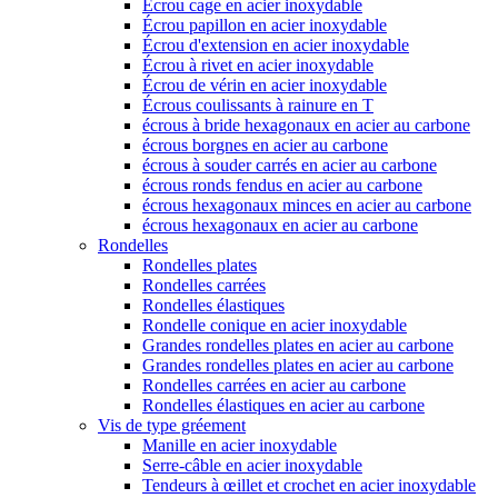
Écrou cage en acier inoxydable
Écrou papillon en acier inoxydable
Écrou d'extension en acier inoxydable
Écrou à rivet en acier inoxydable
Écrou de vérin en acier inoxydable
Écrous coulissants à rainure en T
écrous à bride hexagonaux en acier au carbone
écrous borgnes en acier au carbone
écrous à souder carrés en acier au carbone
écrous ronds fendus en acier au carbone
écrous hexagonaux minces en acier au carbone
écrous hexagonaux en acier au carbone
Rondelles
Rondelles plates
Rondelles carrées
Rondelles élastiques
Rondelle conique en acier inoxydable
Grandes rondelles plates en acier au carbone
Grandes rondelles plates en acier au carbone
Rondelles carrées en acier au carbone
Rondelles élastiques en acier au carbone
Vis de type gréement
Manille en acier inoxydable
Serre-câble en acier inoxydable
Tendeurs à œillet et crochet en acier inoxydable