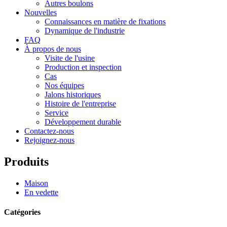
Autres boulons
Nouvelles
Connaissances en matière de fixations
Dynamique de l'industrie
FAQ
À propos de nous
Visite de l'usine
Production et inspection
Cas
Nos équipes
Jalons historiques
Histoire de l'entreprise
Service
Développement durable
Contactez-nous
Rejoignez-nous
Produits
Maison
En vedette
Catégories