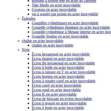
goujons à double tête en acier au carbone
Tige filetée en acier inoxydable
Goujons en acier inoxydable
vis à souder par points en acier inoxydable
Épingles
Goupilles cylindriques en acier inoxydable
Goupille cylindrique élastique en acier inoxydable
Goupille cylindrique à filetage interne en acier in
Goupille fendue en acier inoxydable
chaîne en acier inoxydable
chaîne en acier inoxydable
Noix
Écrou hexagonal en acier inoxydable
Écrou épaissi en acier inoxydable
Écrou fin hexagonal en acier inoxydable
Écrou à bride en acier inoxydable
Écrou à rainure en T en acier inoxydable
Écrou borgne en acier inoxydable
Écrou à souder carré en acier inoxydable
Écrou carré en acier inoxydable
Écrou rond en acier inoxydable
Écrou K en acier inoxydable
Écrou de blocage en nylon inoxydable
Écrou à ressort en acier inoxydable
Écrou à fente en acier inoxydable