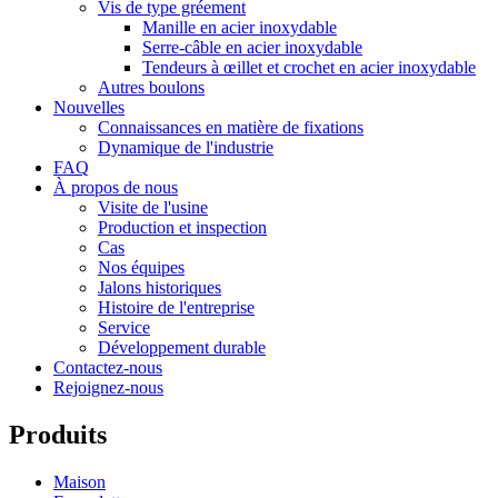
Vis de type gréement
Manille en acier inoxydable
Serre-câble en acier inoxydable
Tendeurs à œillet et crochet en acier inoxydable
Autres boulons
Nouvelles
Connaissances en matière de fixations
Dynamique de l'industrie
FAQ
À propos de nous
Visite de l'usine
Production et inspection
Cas
Nos équipes
Jalons historiques
Histoire de l'entreprise
Service
Développement durable
Contactez-nous
Rejoignez-nous
Produits
Maison