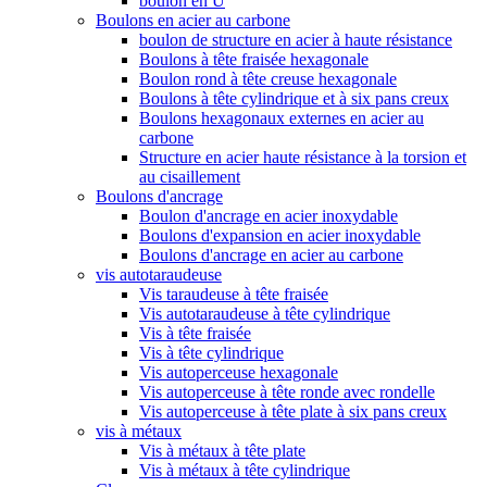
boulon en U
Boulons en acier au carbone
boulon de structure en acier à haute résistance
Boulons à tête fraisée hexagonale
Boulon rond à tête creuse hexagonale
Boulons à tête cylindrique et à six pans creux
Boulons hexagonaux externes en acier au
carbone
Structure en acier haute résistance à la torsion et
au cisaillement
Boulons d'ancrage
Boulon d'ancrage en acier inoxydable
Boulons d'expansion en acier inoxydable
Boulons d'ancrage en acier au carbone
vis autotaraudeuse
Vis taraudeuse à tête fraisée
Vis autotaraudeuse à tête cylindrique
Vis à tête fraisée
Vis à tête cylindrique
Vis autoperceuse hexagonale
Vis autoperceuse à tête ronde avec rondelle
Vis autoperceuse à tête plate à six pans creux
vis à métaux
Vis à métaux à tête plate
Vis à métaux à tête cylindrique