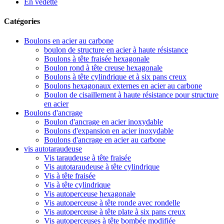
En vedette
Catégories
Boulons en acier au carbone
boulon de structure en acier à haute résistance
Boulons à tête fraisée hexagonale
Boulon rond à tête creuse hexagonale
Boulons à tête cylindrique et à six pans creux
Boulons hexagonaux externes en acier au carbone
Boulon de cisaillement à haute résistance pour structure
en acier
Boulons d'ancrage
Boulon d'ancrage en acier inoxydable
Boulons d'expansion en acier inoxydable
Boulons d'ancrage en acier au carbone
vis autotaraudeuse
Vis taraudeuse à tête fraisée
Vis autotaraudeuse à tête cylindrique
Vis à tête fraisée
Vis à tête cylindrique
Vis autoperceuse hexagonale
Vis autoperceuse à tête ronde avec rondelle
Vis autoperceuse à tête plate à six pans creux
Vis autoperceuses à tête bombée modifiée