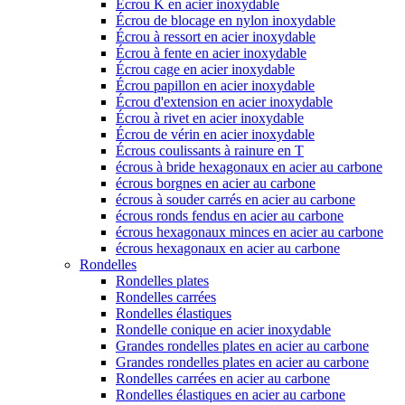
Écrou K en acier inoxydable
Écrou de blocage en nylon inoxydable
Écrou à ressort en acier inoxydable
Écrou à fente en acier inoxydable
Écrou cage en acier inoxydable
Écrou papillon en acier inoxydable
Écrou d'extension en acier inoxydable
Écrou à rivet en acier inoxydable
Écrou de vérin en acier inoxydable
Écrous coulissants à rainure en T
écrous à bride hexagonaux en acier au carbone
écrous borgnes en acier au carbone
écrous à souder carrés en acier au carbone
écrous ronds fendus en acier au carbone
écrous hexagonaux minces en acier au carbone
écrous hexagonaux en acier au carbone
Rondelles
Rondelles plates
Rondelles carrées
Rondelles élastiques
Rondelle conique en acier inoxydable
Grandes rondelles plates en acier au carbone
Grandes rondelles plates en acier au carbone
Rondelles carrées en acier au carbone
Rondelles élastiques en acier au carbone