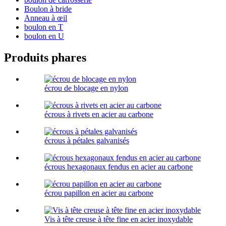
Boulon à bride
Anneau à œil
boulon en T
boulon en U
Produits phares
écrou de blocage en nylon
écrous à rivets en acier au carbone
écrous à pétales galvanisés
écrous hexagonaux fendus en acier au carbone
écrou papillon en acier au carbone
Vis à tête creuse à tête fine en acier inoxydable