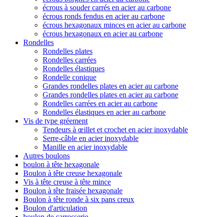
écrous à souder carrés en acier au carbone
écrous ronds fendus en acier au carbone
écrous hexagonaux minces en acier au carbone
écrous hexagonaux en acier au carbone
Rondelles
Rondelles plates
Rondelles carrées
Rondelles élastiques
Rondelle conique
Grandes rondelles plates en acier au carbone
Grandes rondelles plates en acier au carbone
Rondelles carrées en acier au carbone
Rondelles élastiques en acier au carbone
Vis de type gréement
Tendeurs à œillet et crochet en acier inoxydable
Serre-câble en acier inoxydable
Manille en acier inoxydable
Autres boulons
boulon à tête hexagonale
Boulon à tête creuse hexagonale
Vis à tête creuse à tête mince
Boulon à tête fraisée hexagonale
Boulon à tête ronde à six pans creux
Boulon d'articulation
boulon de carrosserie