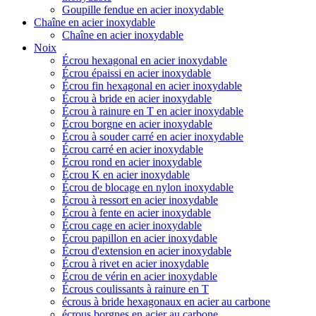
Goupille fendue en acier inoxydable
Chaîne en acier inoxydable
Chaîne en acier inoxydable
Noix
Écrou hexagonal en acier inoxydable
Écrou épaissi en acier inoxydable
Écrou fin hexagonal en acier inoxydable
Écrou à bride en acier inoxydable
Écrou à rainure en T en acier inoxydable
Écrou borgne en acier inoxydable
Écrou à souder carré en acier inoxydable
Écrou carré en acier inoxydable
Écrou rond en acier inoxydable
Écrou K en acier inoxydable
Écrou de blocage en nylon inoxydable
Écrou à ressort en acier inoxydable
Écrou à fente en acier inoxydable
Écrou cage en acier inoxydable
Écrou papillon en acier inoxydable
Écrou d'extension en acier inoxydable
Écrou à rivet en acier inoxydable
Écrou de vérin en acier inoxydable
Écrous coulissants à rainure en T
écrous à bride hexagonaux en acier au carbone
écrous borgnes en acier au carbone