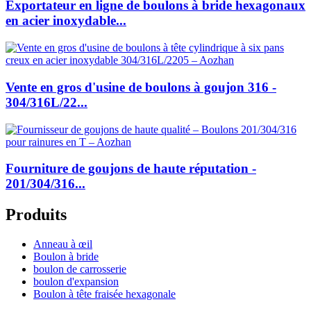
Exportateur en ligne de boulons à bride hexagonaux
en acier inoxydable...
Vente en gros d'usine de boulons à goujon 316 -
304/316L/22...
Fourniture de goujons de haute réputation -
201/304/316...
Produits
Anneau à œil
Boulon à bride
boulon de carrosserie
boulon d'expansion
Boulon à tête fraisée hexagonale