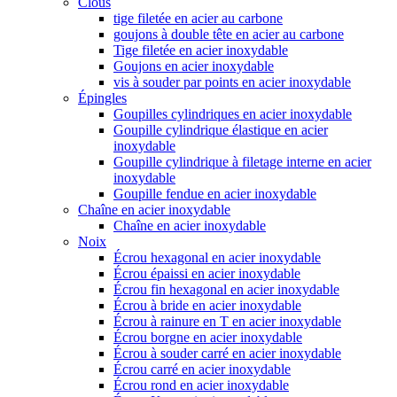
Clous
tige filetée en acier au carbone
goujons à double tête en acier au carbone
Tige filetée en acier inoxydable
Goujons en acier inoxydable
vis à souder par points en acier inoxydable
Épingles
Goupilles cylindriques en acier inoxydable
Goupille cylindrique élastique en acier
inoxydable
Goupille cylindrique à filetage interne en acier
inoxydable
Goupille fendue en acier inoxydable
Chaîne en acier inoxydable
Chaîne en acier inoxydable
Noix
Écrou hexagonal en acier inoxydable
Écrou épaissi en acier inoxydable
Écrou fin hexagonal en acier inoxydable
Écrou à bride en acier inoxydable
Écrou à rainure en T en acier inoxydable
Écrou borgne en acier inoxydable
Écrou à souder carré en acier inoxydable
Écrou carré en acier inoxydable
Écrou rond en acier inoxydable