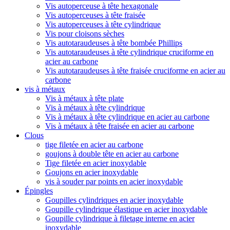
Vis autoperceuse à tête hexagonale
Vis autoperceuses à tête fraisée
Vis autoperceuses à tête cylindrique
Vis pour cloisons sèches
Vis autotaraudeuses à tête bombée Phillips
Vis autotaraudeuses à tête cylindrique cruciforme en
acier au carbone
Vis autotaraudeuses à tête fraisée cruciforme en acier au
carbone
vis à métaux
Vis à métaux à tête plate
Vis à métaux à tête cylindrique
Vis à métaux à tête cylindrique en acier au carbone
Vis à métaux à tête fraisée en acier au carbone
Clous
tige filetée en acier au carbone
goujons à double tête en acier au carbone
Tige filetée en acier inoxydable
Goujons en acier inoxydable
vis à souder par points en acier inoxydable
Épingles
Goupilles cylindriques en acier inoxydable
Goupille cylindrique élastique en acier inoxydable
Goupille cylindrique à filetage interne en acier
inoxydable