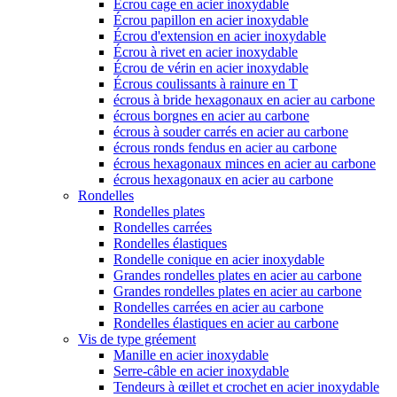
Écrou cage en acier inoxydable
Écrou papillon en acier inoxydable
Écrou d'extension en acier inoxydable
Écrou à rivet en acier inoxydable
Écrou de vérin en acier inoxydable
Écrous coulissants à rainure en T
écrous à bride hexagonaux en acier au carbone
écrous borgnes en acier au carbone
écrous à souder carrés en acier au carbone
écrous ronds fendus en acier au carbone
écrous hexagonaux minces en acier au carbone
écrous hexagonaux en acier au carbone
Rondelles
Rondelles plates
Rondelles carrées
Rondelles élastiques
Rondelle conique en acier inoxydable
Grandes rondelles plates en acier au carbone
Grandes rondelles plates en acier au carbone
Rondelles carrées en acier au carbone
Rondelles élastiques en acier au carbone
Vis de type gréement
Manille en acier inoxydable
Serre-câble en acier inoxydable
Tendeurs à œillet et crochet en acier inoxydable