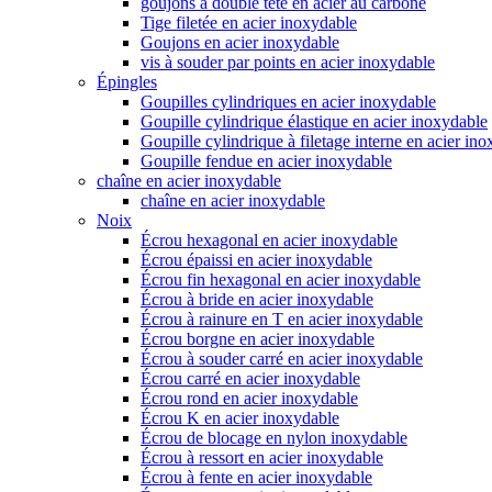
goujons à double tête en acier au carbone
Tige filetée en acier inoxydable
Goujons en acier inoxydable
vis à souder par points en acier inoxydable
Épingles
Goupilles cylindriques en acier inoxydable
Goupille cylindrique élastique en acier inoxydable
Goupille cylindrique à filetage interne en acier in
Goupille fendue en acier inoxydable
chaîne en acier inoxydable
chaîne en acier inoxydable
Noix
Écrou hexagonal en acier inoxydable
Écrou épaissi en acier inoxydable
Écrou fin hexagonal en acier inoxydable
Écrou à bride en acier inoxydable
Écrou à rainure en T en acier inoxydable
Écrou borgne en acier inoxydable
Écrou à souder carré en acier inoxydable
Écrou carré en acier inoxydable
Écrou rond en acier inoxydable
Écrou K en acier inoxydable
Écrou de blocage en nylon inoxydable
Écrou à ressort en acier inoxydable
Écrou à fente en acier inoxydable