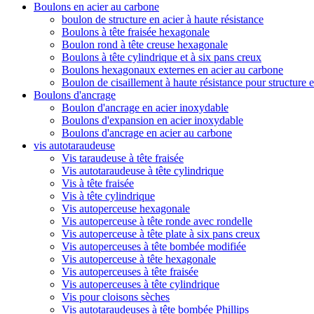
Boulons en acier au carbone
boulon de structure en acier à haute résistance
Boulons à tête fraisée hexagonale
Boulon rond à tête creuse hexagonale
Boulons à tête cylindrique et à six pans creux
Boulons hexagonaux externes en acier au carbone
Boulon de cisaillement à haute résistance pour structure e
Boulons d'ancrage
Boulon d'ancrage en acier inoxydable
Boulons d'expansion en acier inoxydable
Boulons d'ancrage en acier au carbone
vis autotaraudeuse
Vis taraudeuse à tête fraisée
Vis autotaraudeuse à tête cylindrique
Vis à tête fraisée
Vis à tête cylindrique
Vis autoperceuse hexagonale
Vis autoperceuse à tête ronde avec rondelle
Vis autoperceuse à tête plate à six pans creux
Vis autoperceuses à tête bombée modifiée
Vis autoperceuse à tête hexagonale
Vis autoperceuses à tête fraisée
Vis autoperceuses à tête cylindrique
Vis pour cloisons sèches
Vis autotaraudeuses à tête bombée Phillips