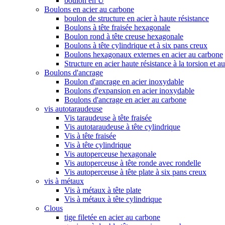
boulon en U
Boulons en acier au carbone
boulon de structure en acier à haute résistance
Boulons à tête fraisée hexagonale
Boulon rond à tête creuse hexagonale
Boulons à tête cylindrique et à six pans creux
Boulons hexagonaux externes en acier au carbone
Structure en acier haute résistance à la torsion et a
Boulons d'ancrage
Boulon d'ancrage en acier inoxydable
Boulons d'expansion en acier inoxydable
Boulons d'ancrage en acier au carbone
vis autotaraudeuse
Vis taraudeuse à tête fraisée
Vis autotaraudeuse à tête cylindrique
Vis à tête fraisée
Vis à tête cylindrique
Vis autoperceuse hexagonale
Vis autoperceuse à tête ronde avec rondelle
Vis autoperceuse à tête plate à six pans creux
vis à métaux
Vis à métaux à tête plate
Vis à métaux à tête cylindrique
Clous
tige filetée en acier au carbone