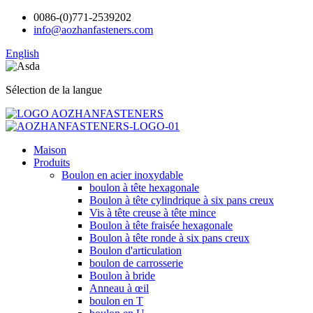
0086-(0)771-2539202
info@aozhanfasteners.com
English
Sélection de la langue
Maison
Produits
Boulon en acier inoxydable
boulon à tête hexagonale
Boulon à tête cylindrique à six pans creux
Vis à tête creuse à tête mince
Boulon à tête fraisée hexagonale
Boulon à tête ronde à six pans creux
Boulon d'articulation
boulon de carrosserie
Boulon à bride
Anneau à œil
boulon en T