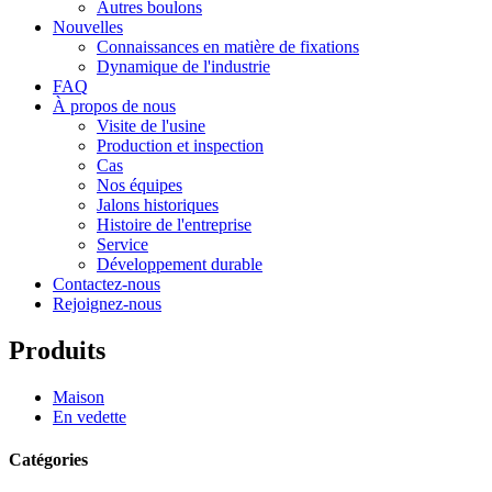
Autres boulons
Nouvelles
Connaissances en matière de fixations
Dynamique de l'industrie
FAQ
À propos de nous
Visite de l'usine
Production et inspection
Cas
Nos équipes
Jalons historiques
Histoire de l'entreprise
Service
Développement durable
Contactez-nous
Rejoignez-nous
Produits
Maison
En vedette
Catégories