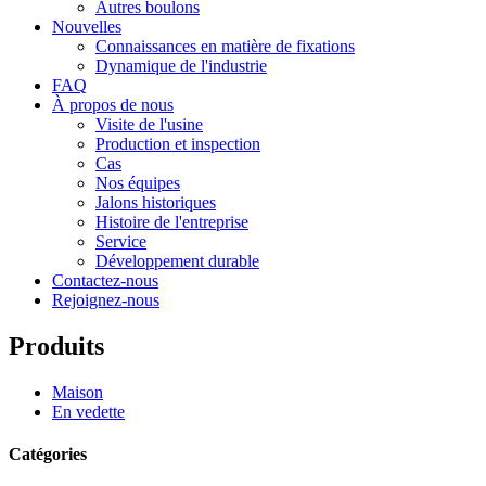
Autres boulons
Nouvelles
Connaissances en matière de fixations
Dynamique de l'industrie
FAQ
À propos de nous
Visite de l'usine
Production et inspection
Cas
Nos équipes
Jalons historiques
Histoire de l'entreprise
Service
Développement durable
Contactez-nous
Rejoignez-nous
Produits
Maison
En vedette
Catégories