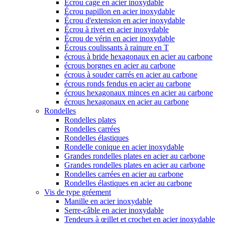
Écrou cage en acier inoxydable
Écrou papillon en acier inoxydable
Écrou d'extension en acier inoxydable
Écrou à rivet en acier inoxydable
Écrou de vérin en acier inoxydable
Écrous coulissants à rainure en T
écrous à bride hexagonaux en acier au carbone
écrous borgnes en acier au carbone
écrous à souder carrés en acier au carbone
écrous ronds fendus en acier au carbone
écrous hexagonaux minces en acier au carbone
écrous hexagonaux en acier au carbone
Rondelles
Rondelles plates
Rondelles carrées
Rondelles élastiques
Rondelle conique en acier inoxydable
Grandes rondelles plates en acier au carbone
Grandes rondelles plates en acier au carbone
Rondelles carrées en acier au carbone
Rondelles élastiques en acier au carbone
Vis de type gréement
Manille en acier inoxydable
Serre-câble en acier inoxydable
Tendeurs à œillet et crochet en acier inoxydable