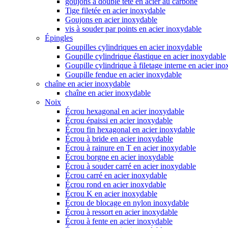
goujons à double tête en acier au carbone
Tige filetée en acier inoxydable
Goujons en acier inoxydable
vis à souder par points en acier inoxydable
Épingles
Goupilles cylindriques en acier inoxydable
Goupille cylindrique élastique en acier inoxydable
Goupille cylindrique à filetage interne en acier in
Goupille fendue en acier inoxydable
chaîne en acier inoxydable
chaîne en acier inoxydable
Noix
Écrou hexagonal en acier inoxydable
Écrou épaissi en acier inoxydable
Écrou fin hexagonal en acier inoxydable
Écrou à bride en acier inoxydable
Écrou à rainure en T en acier inoxydable
Écrou borgne en acier inoxydable
Écrou à souder carré en acier inoxydable
Écrou carré en acier inoxydable
Écrou rond en acier inoxydable
Écrou K en acier inoxydable
Écrou de blocage en nylon inoxydable
Écrou à ressort en acier inoxydable
Écrou à fente en acier inoxydable