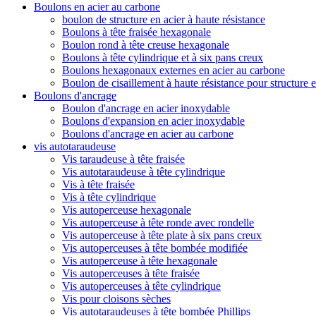
Boulons en acier au carbone
boulon de structure en acier à haute résistance
Boulons à tête fraisée hexagonale
Boulon rond à tête creuse hexagonale
Boulons à tête cylindrique et à six pans creux
Boulons hexagonaux externes en acier au carbone
Boulon de cisaillement à haute résistance pour structure e
Boulons d'ancrage
Boulon d'ancrage en acier inoxydable
Boulons d'expansion en acier inoxydable
Boulons d'ancrage en acier au carbone
vis autotaraudeuse
Vis taraudeuse à tête fraisée
Vis autotaraudeuse à tête cylindrique
Vis à tête fraisée
Vis à tête cylindrique
Vis autoperceuse hexagonale
Vis autoperceuse à tête ronde avec rondelle
Vis autoperceuse à tête plate à six pans creux
Vis autoperceuses à tête bombée modifiée
Vis autoperceuse à tête hexagonale
Vis autoperceuses à tête fraisée
Vis autoperceuses à tête cylindrique
Vis pour cloisons sèches
Vis autotaraudeuses à tête bombée Phillips