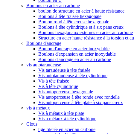
boulon en U
Boulons en acier au carbone
boulon de structure en acier à haute résistance
Boulons à tête fraisée hexagonale
Boulon rond à tête creuse hexagonale
Boulons à tête cylindrique et à six pans creux
Boulons hexagonaux externes en acier au carbone
Structure en acier haute résistance à la torsion et a
Boulons d'ancrage
Boulon d'ancrage en acier inoxydable
Boulons d'expansion en acier inoxydable
Boulons d'ancrage en acier au carbone
vis autotaraudeuse
Vis taraudeuse à tête fraisée
Vis autotaraudeuse à tête cylindrique
Vis à tête fraisée
Vis à tête cylindrique
Vis autoperceuse hexagonale
Vis autoperceuse à tête ronde avec rondelle
Vis autoperceuse à tête plate à six pans creux
vis à métaux
Vis à métaux à tête plate
Vis à métaux à tête cylindrique
Clous
tige filetée en acier au carbone