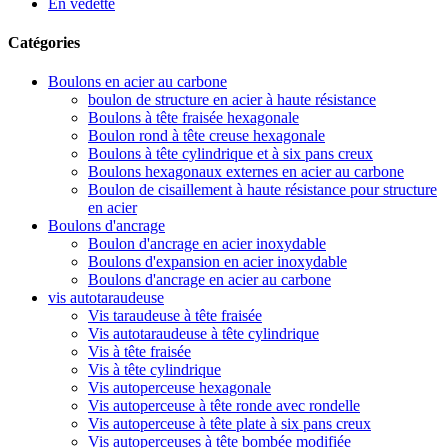
En vedette
Catégories
Boulons en acier au carbone
boulon de structure en acier à haute résistance
Boulons à tête fraisée hexagonale
Boulon rond à tête creuse hexagonale
Boulons à tête cylindrique et à six pans creux
Boulons hexagonaux externes en acier au carbone
Boulon de cisaillement à haute résistance pour structure
en acier
Boulons d'ancrage
Boulon d'ancrage en acier inoxydable
Boulons d'expansion en acier inoxydable
Boulons d'ancrage en acier au carbone
vis autotaraudeuse
Vis taraudeuse à tête fraisée
Vis autotaraudeuse à tête cylindrique
Vis à tête fraisée
Vis à tête cylindrique
Vis autoperceuse hexagonale
Vis autoperceuse à tête ronde avec rondelle
Vis autoperceuse à tête plate à six pans creux
Vis autoperceuses à tête bombée modifiée