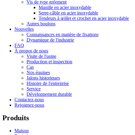
Vis de type gréement
Manille en acier inoxydable
Serre-câble en acier inoxydable
Tendeurs à œillet et crochet en acier inoxydable
Autres boulons
Nouvelles
Connaissances en matière de fixations
Dynamique de l'industrie
FAQ
À propos de nous
Visite de l'usine
Production et inspection
Cas
Nos équipes
Jalons historiques
Histoire de l'entreprise
Service
Développement durable
Contactez-nous
Rejoignez-nous
Produits
Maison