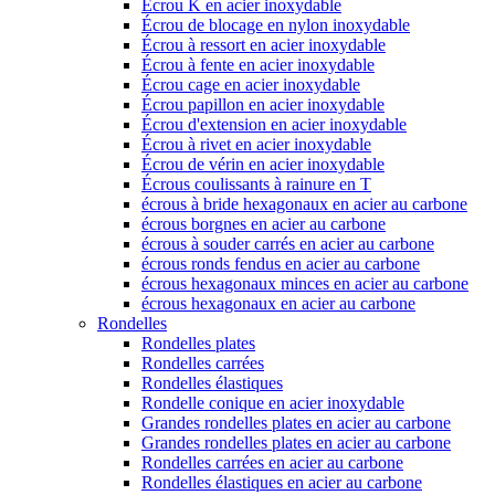
Écrou K en acier inoxydable
Écrou de blocage en nylon inoxydable
Écrou à ressort en acier inoxydable
Écrou à fente en acier inoxydable
Écrou cage en acier inoxydable
Écrou papillon en acier inoxydable
Écrou d'extension en acier inoxydable
Écrou à rivet en acier inoxydable
Écrou de vérin en acier inoxydable
Écrous coulissants à rainure en T
écrous à bride hexagonaux en acier au carbone
écrous borgnes en acier au carbone
écrous à souder carrés en acier au carbone
écrous ronds fendus en acier au carbone
écrous hexagonaux minces en acier au carbone
écrous hexagonaux en acier au carbone
Rondelles
Rondelles plates
Rondelles carrées
Rondelles élastiques
Rondelle conique en acier inoxydable
Grandes rondelles plates en acier au carbone
Grandes rondelles plates en acier au carbone
Rondelles carrées en acier au carbone
Rondelles élastiques en acier au carbone