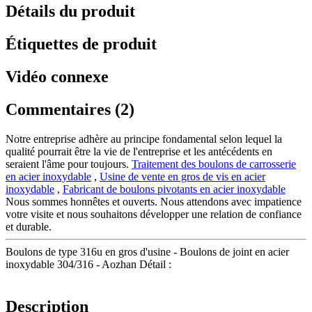
Détails du produit
Étiquettes de produit
Vidéo connexe
Commentaires (2)
Notre entreprise adhère au principe fondamental selon lequel la
qualité pourrait être la vie de l'entreprise et les antécédents en
seraient l'âme pour toujours.
Traitement des boulons de carrosserie
en acier inoxydable
,
Usine de vente en gros de vis en acier
inoxydable
,
Fabricant de boulons pivotants en acier inoxydable
Nous sommes honnêtes et ouverts. Nous attendons avec impatience
votre visite et nous souhaitons développer une relation de confiance
et durable.
Boulons de type 316u en gros d'usine - Boulons de joint en acier
inoxydable 304/316 - Aozhan Détail :
Description