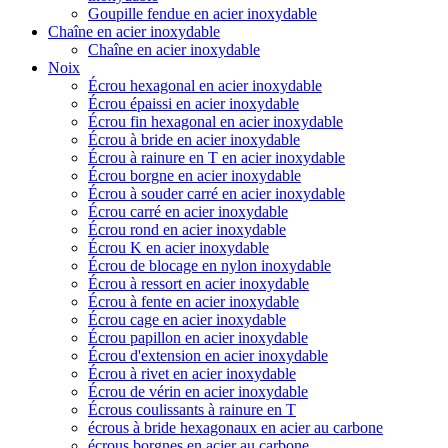
Goupille fendue en acier inoxydable
Chaîne en acier inoxydable
Chaîne en acier inoxydable
Noix
Écrou hexagonal en acier inoxydable
Écrou épaissi en acier inoxydable
Écrou fin hexagonal en acier inoxydable
Écrou à bride en acier inoxydable
Écrou à rainure en T en acier inoxydable
Écrou borgne en acier inoxydable
Écrou à souder carré en acier inoxydable
Écrou carré en acier inoxydable
Écrou rond en acier inoxydable
Écrou K en acier inoxydable
Écrou de blocage en nylon inoxydable
Écrou à ressort en acier inoxydable
Écrou à fente en acier inoxydable
Écrou cage en acier inoxydable
Écrou papillon en acier inoxydable
Écrou d'extension en acier inoxydable
Écrou à rivet en acier inoxydable
Écrou de vérin en acier inoxydable
Écrous coulissants à rainure en T
écrous à bride hexagonaux en acier au carbone
écrous borgnes en acier au carbone