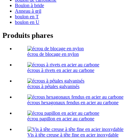
Boulon à bride
Anneau à œil
boulon en T
boulon en U
Produits phares
écrou de blocage en nylon
écrous à rivets en acier au carbone
écrous à pétales galvanisés
écrous hexagonaux fendus en acier au carbone
écrou papillon en acier au carbone
Vis à tête creuse à tête fine en acier inoxydable