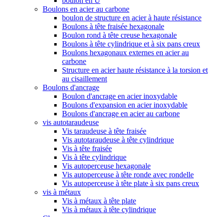
boulon en U
Boulons en acier au carbone
boulon de structure en acier à haute résistance
Boulons à tête fraisée hexagonale
Boulon rond à tête creuse hexagonale
Boulons à tête cylindrique et à six pans creux
Boulons hexagonaux externes en acier au
carbone
Structure en acier haute résistance à la torsion et
au cisaillement
Boulons d'ancrage
Boulon d'ancrage en acier inoxydable
Boulons d'expansion en acier inoxydable
Boulons d'ancrage en acier au carbone
vis autotaraudeuse
Vis taraudeuse à tête fraisée
Vis autotaraudeuse à tête cylindrique
Vis à tête fraisée
Vis à tête cylindrique
Vis autoperceuse hexagonale
Vis autoperceuse à tête ronde avec rondelle
Vis autoperceuse à tête plate à six pans creux
vis à métaux
Vis à métaux à tête plate
Vis à métaux à tête cylindrique