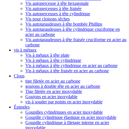
Vis autoperceuse à tête hexagonale
Vis autoperceuses à tête fraisée
Vis autoperceuses à tête cylindrique
Vis pour cloisons sèches
Vis autotaraudeuses à tête bombée Phillips
Vis autotaraudeuses à tête cylindrique cruciforme en
acier au carbone
Vis autotaraudeuses à tête fraisée cruciforme en acier au
carbone
vis à métaux
Vis à métaux à tête plate
Vis à métaux à tête cylindrique
Vis à métaux à tête cylindrique en acier au carbone
Vis à métaux à tête fraisée en acier au carbone
Clous
tige filetée en acier au carbone
goujons à double tête en acier au carbone
Tige filetée en acier inoxydable
Goujons en acier inoxydable
vis à souder par points en acier inoxydable
Épingles
Goupilles cylindriques en acier inoxydable
Goupille cylindrique élastique en acier inoxydable
Goupille cylindrique à filetage interne en acier
inoxydable