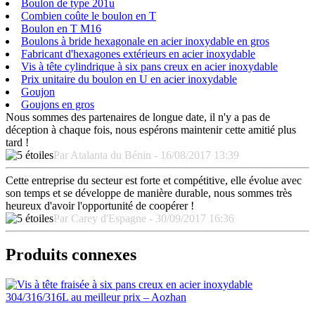
Boulon de type 201u
Combien coûte le boulon en T
Boulon en T M16
Boulons à bride hexagonale en acier inoxydable en gros
Fabricant d'hexagones extérieurs en acier inoxydable
Vis à tête cylindrique à six pans creux en acier inoxydable
Prix unitaire du boulon en U en acier inoxydable
Goujon
Goujons en gros
Nous sommes des partenaires de longue date, il n'y a pas de
déception à chaque fois, nous espérons maintenir cette amitié plus
tard !
Par Atalanta du Bénin - 16/08/2017 13:39
Cette entreprise du secteur est forte et compétitive, elle évolue avec
son temps et se développe de manière durable, nous sommes très
heureux d'avoir l'opportunité de coopérer !
Par Carey d'Espagne - 30/09/2017 16:36
Produits connexes