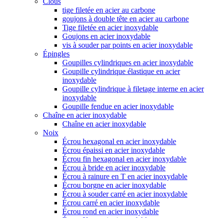
Clous
tige filetée en acier au carbone
goujons à double tête en acier au carbone
Tige filetée en acier inoxydable
Goujons en acier inoxydable
vis à souder par points en acier inoxydable
Épingles
Goupilles cylindriques en acier inoxydable
Goupille cylindrique élastique en acier
inoxydable
Goupille cylindrique à filetage interne en acier
inoxydable
Goupille fendue en acier inoxydable
Chaîne en acier inoxydable
Chaîne en acier inoxydable
Noix
Écrou hexagonal en acier inoxydable
Écrou épaissi en acier inoxydable
Écrou fin hexagonal en acier inoxydable
Écrou à bride en acier inoxydable
Écrou à rainure en T en acier inoxydable
Écrou borgne en acier inoxydable
Écrou à souder carré en acier inoxydable
Écrou carré en acier inoxydable
Écrou rond en acier inoxydable