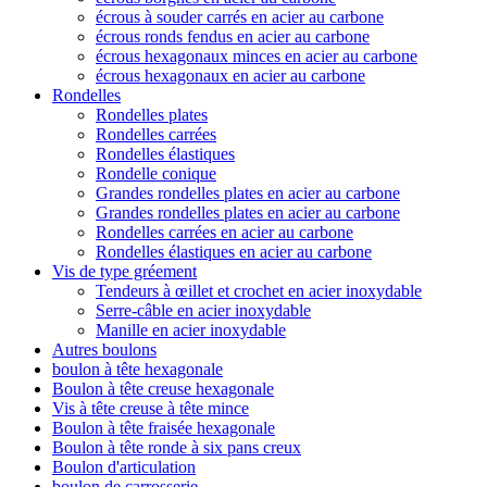
écrous à souder carrés en acier au carbone
écrous ronds fendus en acier au carbone
écrous hexagonaux minces en acier au carbone
écrous hexagonaux en acier au carbone
Rondelles
Rondelles plates
Rondelles carrées
Rondelles élastiques
Rondelle conique
Grandes rondelles plates en acier au carbone
Grandes rondelles plates en acier au carbone
Rondelles carrées en acier au carbone
Rondelles élastiques en acier au carbone
Vis de type gréement
Tendeurs à œillet et crochet en acier inoxydable
Serre-câble en acier inoxydable
Manille en acier inoxydable
Autres boulons
boulon à tête hexagonale
Boulon à tête creuse hexagonale
Vis à tête creuse à tête mince
Boulon à tête fraisée hexagonale
Boulon à tête ronde à six pans creux
Boulon d'articulation
boulon de carrosserie