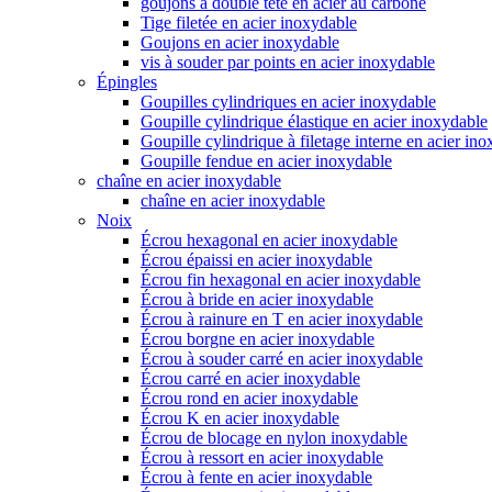
goujons à double tête en acier au carbone
Tige filetée en acier inoxydable
Goujons en acier inoxydable
vis à souder par points en acier inoxydable
Épingles
Goupilles cylindriques en acier inoxydable
Goupille cylindrique élastique en acier inoxydable
Goupille cylindrique à filetage interne en acier in
Goupille fendue en acier inoxydable
chaîne en acier inoxydable
chaîne en acier inoxydable
Noix
Écrou hexagonal en acier inoxydable
Écrou épaissi en acier inoxydable
Écrou fin hexagonal en acier inoxydable
Écrou à bride en acier inoxydable
Écrou à rainure en T en acier inoxydable
Écrou borgne en acier inoxydable
Écrou à souder carré en acier inoxydable
Écrou carré en acier inoxydable
Écrou rond en acier inoxydable
Écrou K en acier inoxydable
Écrou de blocage en nylon inoxydable
Écrou à ressort en acier inoxydable
Écrou à fente en acier inoxydable