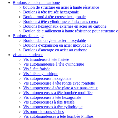
Boulons en acier au carbone
boulon de structure en acier à haute résistance
Boulons à tête fraisée hexagonale
Boulon rond à tête creuse hexagonale
Boulons à tête cylindrique et à six pans creux
Boulons hexagonaux externes en acier au carbone
Boulon de cisaillement à haute résistance pour structure e
Boulons d'ancrage
Boulon d'ancrage en acier inoxydable
Boulons d'expansion en acier inoxydable
Boulons d'ancrage en acier au carbone
vis autotaraudeuse
Vis taraudeuse à tête fraisée
Vis autotaraudeuse à tête cylindrique
Vis à tête fraisée
Vis à tête cylindrique
Vis autoperceuse hexagonale
Vis autoperceuse à tête ronde avec rondelle
Vis autoperceuse à tête plate à six pans creux
Vis autoperceuses à tête bombée modifiée
Vis autoperceuse à tête hexagonale
Vis autoperceuses à tête fraisée
Vis autoperceuses à tête cylindrique
Vis pour cloisons sèches
Vis autotaraudeuses à tête bombée Phillips