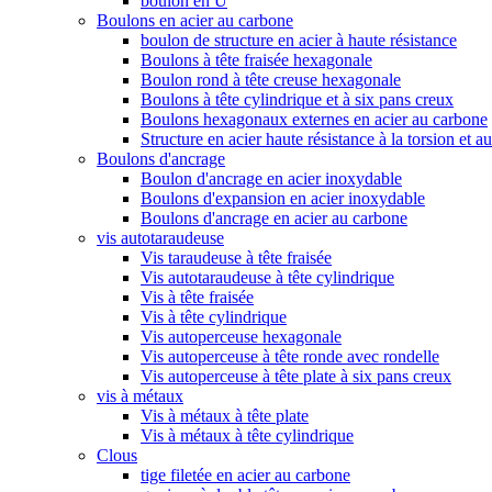
boulon en U
Boulons en acier au carbone
boulon de structure en acier à haute résistance
Boulons à tête fraisée hexagonale
Boulon rond à tête creuse hexagonale
Boulons à tête cylindrique et à six pans creux
Boulons hexagonaux externes en acier au carbone
Structure en acier haute résistance à la torsion et a
Boulons d'ancrage
Boulon d'ancrage en acier inoxydable
Boulons d'expansion en acier inoxydable
Boulons d'ancrage en acier au carbone
vis autotaraudeuse
Vis taraudeuse à tête fraisée
Vis autotaraudeuse à tête cylindrique
Vis à tête fraisée
Vis à tête cylindrique
Vis autoperceuse hexagonale
Vis autoperceuse à tête ronde avec rondelle
Vis autoperceuse à tête plate à six pans creux
vis à métaux
Vis à métaux à tête plate
Vis à métaux à tête cylindrique
Clous
tige filetée en acier au carbone