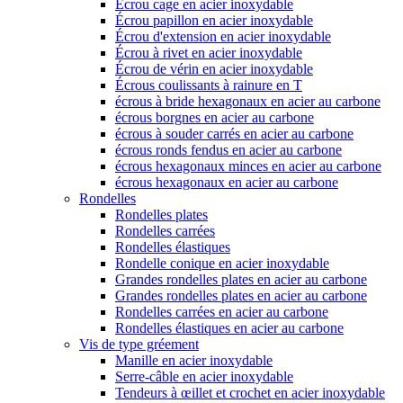
Écrou cage en acier inoxydable
Écrou papillon en acier inoxydable
Écrou d'extension en acier inoxydable
Écrou à rivet en acier inoxydable
Écrou de vérin en acier inoxydable
Écrous coulissants à rainure en T
écrous à bride hexagonaux en acier au carbone
écrous borgnes en acier au carbone
écrous à souder carrés en acier au carbone
écrous ronds fendus en acier au carbone
écrous hexagonaux minces en acier au carbone
écrous hexagonaux en acier au carbone
Rondelles
Rondelles plates
Rondelles carrées
Rondelles élastiques
Rondelle conique en acier inoxydable
Grandes rondelles plates en acier au carbone
Grandes rondelles plates en acier au carbone
Rondelles carrées en acier au carbone
Rondelles élastiques en acier au carbone
Vis de type gréement
Manille en acier inoxydable
Serre-câble en acier inoxydable
Tendeurs à œillet et crochet en acier inoxydable