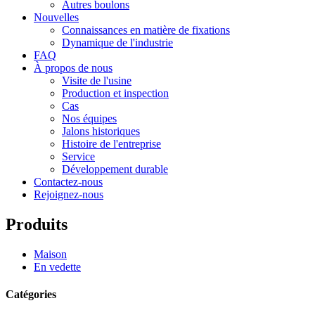
Autres boulons
Nouvelles
Connaissances en matière de fixations
Dynamique de l'industrie
FAQ
À propos de nous
Visite de l'usine
Production et inspection
Cas
Nos équipes
Jalons historiques
Histoire de l'entreprise
Service
Développement durable
Contactez-nous
Rejoignez-nous
Produits
Maison
En vedette
Catégories