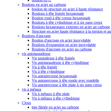
boulon en U
Boulons en acier au carbone
boulon de structure en acier à haute résistance
Boulons à tête fraisée hexagonale
Boulon rond à tête creuse hexagonale
Boulons à tête cylindrique et à six pans creux
Boulons hexagonaux externes en acier au carbone
Structure en acier haute résistance à la torsion et a
Boulons d'ancrage
Boulon d'ancrage en acier inoxydable
Boulons d'expansion en acier inoxydable
Boulons d'ancrage en acier au carbone
vis autotaraudeuse
Vis taraudeuse à tête fraisée
Vis autotaraudeuse à tête cylindrique
Vis à tête fraisée
Vis à tête cylindrique
Vis autoperceuse hexagonale
Vis autoperceuse à tête ronde avec rondelle
Vis autoperceuse à tête plate à six pans creux
vis à métaux
Vis à métaux à tête plate
Vis à métaux à tête cylindrique
Clous
tige filetée en acier au carbone