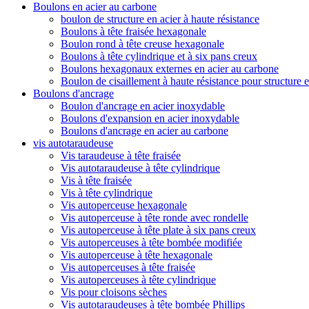
Boulons en acier au carbone
boulon de structure en acier à haute résistance
Boulons à tête fraisée hexagonale
Boulon rond à tête creuse hexagonale
Boulons à tête cylindrique et à six pans creux
Boulons hexagonaux externes en acier au carbone
Boulon de cisaillement à haute résistance pour structure e
Boulons d'ancrage
Boulon d'ancrage en acier inoxydable
Boulons d'expansion en acier inoxydable
Boulons d'ancrage en acier au carbone
vis autotaraudeuse
Vis taraudeuse à tête fraisée
Vis autotaraudeuse à tête cylindrique
Vis à tête fraisée
Vis à tête cylindrique
Vis autoperceuse hexagonale
Vis autoperceuse à tête ronde avec rondelle
Vis autoperceuse à tête plate à six pans creux
Vis autoperceuses à tête bombée modifiée
Vis autoperceuse à tête hexagonale
Vis autoperceuses à tête fraisée
Vis autoperceuses à tête cylindrique
Vis pour cloisons sèches
Vis autotaraudeuses à tête bombée Phillips