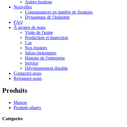
Autres boulons
Nouvelles
Connaissances en matière de fixations
Dynamique de l'industrie
FAQ
À propos de nous
Visite de l'usine
Production et inspection
Cas
Nos équipes
Jalons historiques
Histoire de l'entreprise
Service
Développement durable
Contactez-nous
Rejoignez-nous
Produits
Maison
Produits phares
Catégories