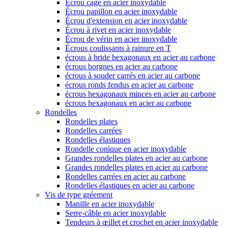
Écrou cage en acier inoxydable
Écrou papillon en acier inoxydable
Écrou d'extension en acier inoxydable
Écrou à rivet en acier inoxydable
Écrou de vérin en acier inoxydable
Écrous coulissants à rainure en T
écrous à bride hexagonaux en acier au carbone
écrous borgnes en acier au carbone
écrous à souder carrés en acier au carbone
écrous ronds fendus en acier au carbone
écrous hexagonaux minces en acier au carbone
écrous hexagonaux en acier au carbone
Rondelles
Rondelles plates
Rondelles carrées
Rondelles élastiques
Rondelle conique en acier inoxydable
Grandes rondelles plates en acier au carbone
Grandes rondelles plates en acier au carbone
Rondelles carrées en acier au carbone
Rondelles élastiques en acier au carbone
Vis de type gréement
Manille en acier inoxydable
Serre-câble en acier inoxydable
Tendeurs à œillet et crochet en acier inoxydable