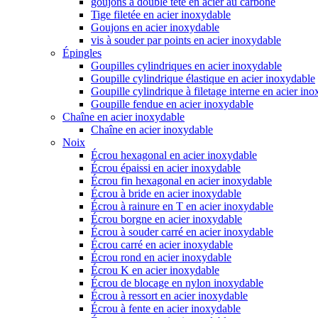
goujons à double tête en acier au carbone
Tige filetée en acier inoxydable
Goujons en acier inoxydable
vis à souder par points en acier inoxydable
Épingles
Goupilles cylindriques en acier inoxydable
Goupille cylindrique élastique en acier inoxydable
Goupille cylindrique à filetage interne en acier in
Goupille fendue en acier inoxydable
Chaîne en acier inoxydable
Chaîne en acier inoxydable
Noix
Écrou hexagonal en acier inoxydable
Écrou épaissi en acier inoxydable
Écrou fin hexagonal en acier inoxydable
Écrou à bride en acier inoxydable
Écrou à rainure en T en acier inoxydable
Écrou borgne en acier inoxydable
Écrou à souder carré en acier inoxydable
Écrou carré en acier inoxydable
Écrou rond en acier inoxydable
Écrou K en acier inoxydable
Écrou de blocage en nylon inoxydable
Écrou à ressort en acier inoxydable
Écrou à fente en acier inoxydable