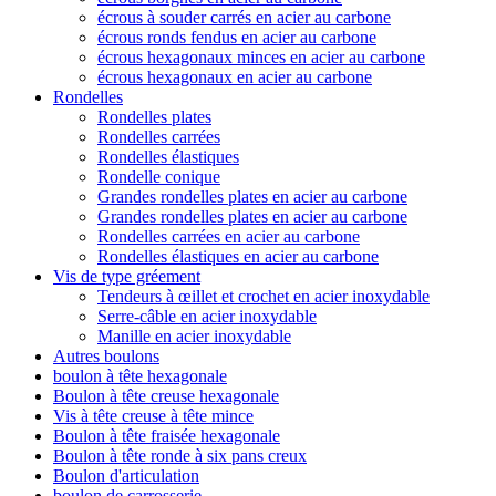
écrous à souder carrés en acier au carbone
écrous ronds fendus en acier au carbone
écrous hexagonaux minces en acier au carbone
écrous hexagonaux en acier au carbone
Rondelles
Rondelles plates
Rondelles carrées
Rondelles élastiques
Rondelle conique
Grandes rondelles plates en acier au carbone
Grandes rondelles plates en acier au carbone
Rondelles carrées en acier au carbone
Rondelles élastiques en acier au carbone
Vis de type gréement
Tendeurs à œillet et crochet en acier inoxydable
Serre-câble en acier inoxydable
Manille en acier inoxydable
Autres boulons
boulon à tête hexagonale
Boulon à tête creuse hexagonale
Vis à tête creuse à tête mince
Boulon à tête fraisée hexagonale
Boulon à tête ronde à six pans creux
Boulon d'articulation
boulon de carrosserie