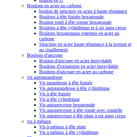
boulon en U
Boulons en acier au carbone
boulon de structure en acier à haute résistance
Boulons à tête fraisée hexagonale
Boulon rond à tête creuse hexagonale
Boulons à tête cylindrique et à six pans creux
Boulons hexagonaux externes en acier au
carbone
Structure en acier haute résistance à la torsion et
au cisaillement
Boulons d'ancrage
Boulon d'ancrage en acier inoxydable
Boulons d'expansion en acier inoxydable
Boulons d'ancrage en acier au carbone
vis autotaraudeuse
Vis taraudeuse à tête fraisée
Vis autotaraudeuse à tête cylindrique
Vis à tête fraisée
Vis à tête cylindrique
Vis autoperceuse hexagonale
Vis autoperceuse à tête ronde avec rondelle
Vis autoperceuse à tête plate à six pans creux
vis à métaux
Vis à métaux à tête plate
Vis à métaux à tête cylindrique