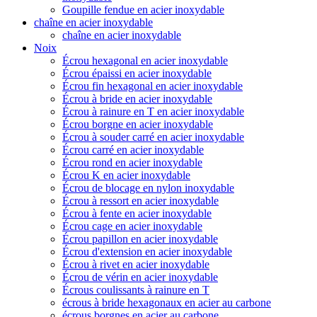
Goupille fendue en acier inoxydable
chaîne en acier inoxydable
chaîne en acier inoxydable
Noix
Écrou hexagonal en acier inoxydable
Écrou épaissi en acier inoxydable
Écrou fin hexagonal en acier inoxydable
Écrou à bride en acier inoxydable
Écrou à rainure en T en acier inoxydable
Écrou borgne en acier inoxydable
Écrou à souder carré en acier inoxydable
Écrou carré en acier inoxydable
Écrou rond en acier inoxydable
Écrou K en acier inoxydable
Écrou de blocage en nylon inoxydable
Écrou à ressort en acier inoxydable
Écrou à fente en acier inoxydable
Écrou cage en acier inoxydable
Écrou papillon en acier inoxydable
Écrou d'extension en acier inoxydable
Écrou à rivet en acier inoxydable
Écrou de vérin en acier inoxydable
Écrous coulissants à rainure en T
écrous à bride hexagonaux en acier au carbone
écrous borgnes en acier au carbone