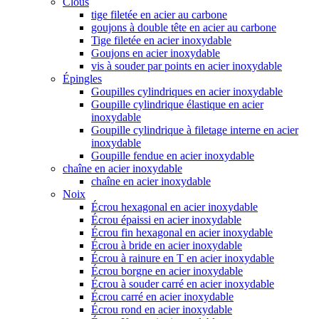
Clous
tige filetée en acier au carbone
goujons à double tête en acier au carbone
Tige filetée en acier inoxydable
Goujons en acier inoxydable
vis à souder par points en acier inoxydable
Épingles
Goupilles cylindriques en acier inoxydable
Goupille cylindrique élastique en acier
inoxydable
Goupille cylindrique à filetage interne en acier
inoxydable
Goupille fendue en acier inoxydable
chaîne en acier inoxydable
chaîne en acier inoxydable
Noix
Écrou hexagonal en acier inoxydable
Écrou épaissi en acier inoxydable
Écrou fin hexagonal en acier inoxydable
Écrou à bride en acier inoxydable
Écrou à rainure en T en acier inoxydable
Écrou borgne en acier inoxydable
Écrou à souder carré en acier inoxydable
Écrou carré en acier inoxydable
Écrou rond en acier inoxydable