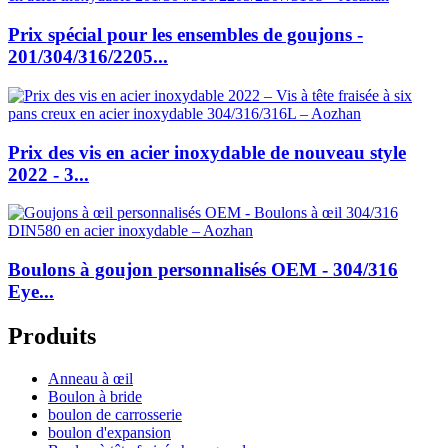
Prix spécial pour les ensembles de goujons -
201/304/316/2205...
Prix des vis en acier inoxydable de nouveau style
2022 - 3...
Boulons à goujon personnalisés OEM - 304/316
Eye...
Produits
Anneau à œil
Boulon à bride
boulon de carrosserie
boulon d'expansion