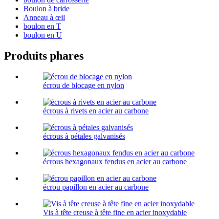
Boulon à bride
Anneau à œil
boulon en T
boulon en U
Produits phares
écrou de blocage en nylon
écrous à rivets en acier au carbone
écrous à pétales galvanisés
écrous hexagonaux fendus en acier au carbone
écrou papillon en acier au carbone
Vis à tête creuse à tête fine en acier inoxydable