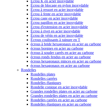
Écrou K en acier inoxydable
Écrou de blocage en nylon inoxydable
Écrou à ressort en acier inoxydable
Écrou à fente en acier inoxydable
Écrou cage en acier inoxydable
Écrou papillon en acier inoxydable
Écrou d'extension en acier inoxydable
Écrou à rivet en acier inoxydable
Écrou de vérin en acier inoxydable
Écrous coulissants à rainure en T
écrous à bride hexagonaux en acier au carbone
écrous borgnes en acier au carbone
écrous à souder carrés en acier au carbone
écrous ronds fendus en acier au carbone
écrous hexagonaux minces en acier au carbone
écrous hexagonaux en acier au carbone
Rondelles
Rondelles plates
Rondelles carrées
Rondelles élastiques
Rondelle conique en acier inoxydable
Grandes rondelles plates en acier au carbone
Grandes rondelles plates en acier au carbone
Rondelles carrées en acier au carbone
Rondelles élastiques en acier au carbone