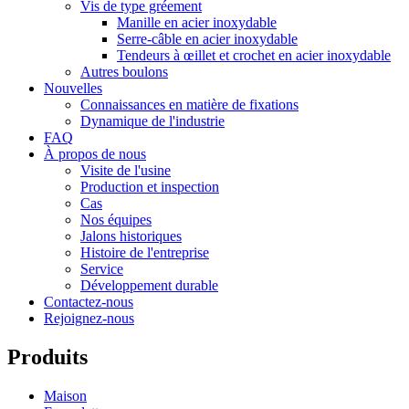
Vis de type gréement
Manille en acier inoxydable
Serre-câble en acier inoxydable
Tendeurs à œillet et crochet en acier inoxydable
Autres boulons
Nouvelles
Connaissances en matière de fixations
Dynamique de l'industrie
FAQ
À propos de nous
Visite de l'usine
Production et inspection
Cas
Nos équipes
Jalons historiques
Histoire de l'entreprise
Service
Développement durable
Contactez-nous
Rejoignez-nous
Produits
Maison