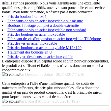
détails sur nos produits. Nous vous garantissons une excellente
qualité, des prix compétitifs, une livraison ponctuelle et un service
fiable. Pour toute demande, n'hésitez pas à nous contacter.
Prix du boulon à œil 304
Fabricants de vis en acier inoxydable sur mesure
Boulons à filetage complet à double extrémité
Fabricants de vis en acier inoxydable non standard
Prix des boulons en acier inoxydable
Fabricant de vis d'expansion en acier inoxydable Téléphone
Prix des vis en acier inoxydable
Prix des boulons en acier inoxydable M12×120
Traitement des boulons en U
Prix de gros des dents en acier inoxydable
L'entreprise dispose d'un capital solide et d'un pouvoir concurrentiel,
le produit est suffisant et fiable, nous n'avons donc aucun souci à
coopérer avec eux.
Par Deborah de Johor - 20/11/2017 15:58
Cette entreprise a l'idée d'une meilleure qualité, de coûts de
traitement inférieurs, de prix plus raisonnables, elle a donc une
qualité et un prix de produit compétitifs, c'est la principale raison
pour laquelle nous avons choisi de coopérer.
Par Lydia d'Angola - 26/06/2018 19:27