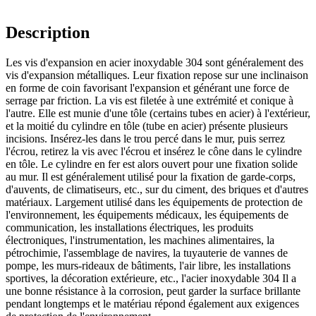
Description
Les vis d'expansion en acier inoxydable 304 sont généralement des
vis d'expansion métalliques. Leur fixation repose sur une inclinaison
en forme de coin favorisant l'expansion et générant une force de
serrage par friction. La vis est filetée à une extrémité et conique à
l'autre. Elle est munie d'une tôle (certains tubes en acier) à l'extérieur,
et la moitié du cylindre en tôle (tube en acier) présente plusieurs
incisions. Insérez-les dans le trou percé dans le mur, puis serrez
l'écrou, retirez la vis avec l'écrou et insérez le cône dans le cylindre
en tôle. Le cylindre en fer est alors ouvert pour une fixation solide
au mur. Il est généralement utilisé pour la fixation de garde-corps,
d'auvents, de climatiseurs, etc., sur du ciment, des briques et d'autres
matériaux. Largement utilisé dans les équipements de protection de
l'environnement, les équipements médicaux, les équipements de
communication, les installations électriques, les produits
électroniques, l'instrumentation, les machines alimentaires, la
pétrochimie, l'assemblage de navires, la tuyauterie de vannes de
pompe, les murs-rideaux de bâtiments, l'air libre, les installations
sportives, la décoration extérieure, etc., l'acier inoxydable 304 Il a
une bonne résistance à la corrosion, peut garder la surface brillante
pendant longtemps et le matériau répond également aux exigences