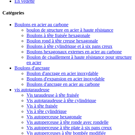
En vedette
Catégories
Boulons en acier au carbone
boulon de structure en acier à haute résistance
Boulons à tête fraisée hexagonale
Boulon rond à tête creuse hexagonale
Boulons à tête cylindrique et à six pans creux
Boulons hexagonaux externes en acier au carbone
Boulon de cisaillement à haute résistance pour structure
en acier
Boulons d'ancrage
Boulon d'ancrage en acier inoxydable
Boulons d'expansion en acier inoxydable
Boulons d'ancrage en acier au carbone
vis autotaraudeuse
Vis taraudeuse à tête fraisée
Vis autotaraudeuse à tête cylindrique
Vis à tête fraisée
Vis à tête cylindrique
Vis autoperceuse hexagonale
Vis autoperceuse à tête ronde avec rondelle
Vis autoperceuse à tête plate à six pans creux
Vis autoperceuses à tête bombée modifiée