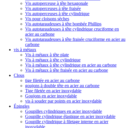
Vis autoperceuse à tête hexagonale
Vis autoperceuses à tête fraisée
Vis autoperceuses à tête cylindrique
Vis pour cloisons sèches
Vis autotaraudeuses à tête bombée Phillips
Vis autotaraudeuses à tête cylindrique cruciforme en
acier au carbone
Vis autotaraudeuses à tête fraisée cruciforme en acier au
carbone
vis à métaux
Vis à métaux à tête plate
Vis à métaux à tête cylindrique
Vis à métaux à tête cylindrique en acier au carbone
Vis à métaux à tête fraisée en acier au carbone
Clous
tige filetée en acier au carbone
goujons à double tête en acier au carbone
Tige filetée en acier inoxydable
Goujons en acier inoxydable
vis à souder par points en acier inoxydable
Épingles
Goupilles cylindriques en acier inoxydable
Goupille cylindrique élastique en acier inoxydable
Goupille cylindrique à filetage interne en acier
inoxydable