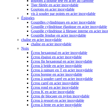
goujons à double tête en acier au carbone
Tige filetée en acier inoxydable
Goujons en acier inoxydable
vis à souder par points en acier inoxydable
Épingles
Goupilles cylindriques en acier inoxydable
Goupille cylindrique élastique en acier inoxydable
Goupille cylindrique à filetage interne en acier in
Goupille fendue en acier inoxydable
chaîne en acier inoxydable
chaîne en acier inoxydable
Noix
Écrou hexagonal en acier inoxydable
Écrou épaissi en acier inoxydable
Écrou fin hexagonal en acier inoxydable
Écrou à bride en acier inoxydable
Écrou à rainure en T en acier inoxydable
Écrou borgne en acier inoxydable
Écrou à souder carré en acier inoxydable
Écrou carré en acier inoxydable
Écrou rond en acier inoxydable
Écrou K en acier inoxydable
Écrou de blocage en nylon inoxydable
Écrou à ressort en acier inoxydable
Écrou à fente en acier inoxydable