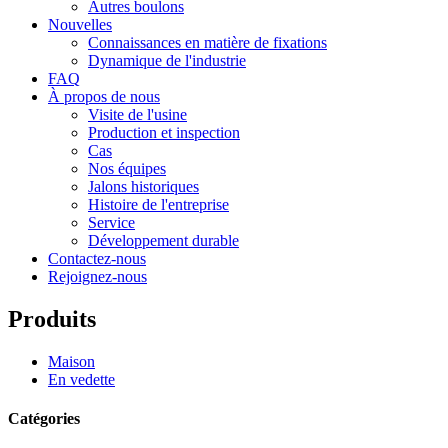
Autres boulons
Nouvelles
Connaissances en matière de fixations
Dynamique de l'industrie
FAQ
À propos de nous
Visite de l'usine
Production et inspection
Cas
Nos équipes
Jalons historiques
Histoire de l'entreprise
Service
Développement durable
Contactez-nous
Rejoignez-nous
Produits
Maison
En vedette
Catégories