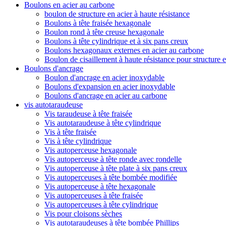
Boulons en acier au carbone
boulon de structure en acier à haute résistance
Boulons à tête fraisée hexagonale
Boulon rond à tête creuse hexagonale
Boulons à tête cylindrique et à six pans creux
Boulons hexagonaux externes en acier au carbone
Boulon de cisaillement à haute résistance pour structure e
Boulons d'ancrage
Boulon d'ancrage en acier inoxydable
Boulons d'expansion en acier inoxydable
Boulons d'ancrage en acier au carbone
vis autotaraudeuse
Vis taraudeuse à tête fraisée
Vis autotaraudeuse à tête cylindrique
Vis à tête fraisée
Vis à tête cylindrique
Vis autoperceuse hexagonale
Vis autoperceuse à tête ronde avec rondelle
Vis autoperceuse à tête plate à six pans creux
Vis autoperceuses à tête bombée modifiée
Vis autoperceuse à tête hexagonale
Vis autoperceuses à tête fraisée
Vis autoperceuses à tête cylindrique
Vis pour cloisons sèches
Vis autotaraudeuses à tête bombée Phillips