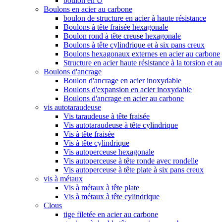
boulon en U
Boulons en acier au carbone
boulon de structure en acier à haute résistance
Boulons à tête fraisée hexagonale
Boulon rond à tête creuse hexagonale
Boulons à tête cylindrique et à six pans creux
Boulons hexagonaux externes en acier au carbone
Structure en acier haute résistance à la torsion et a
Boulons d'ancrage
Boulon d'ancrage en acier inoxydable
Boulons d'expansion en acier inoxydable
Boulons d'ancrage en acier au carbone
vis autotaraudeuse
Vis taraudeuse à tête fraisée
Vis autotaraudeuse à tête cylindrique
Vis à tête fraisée
Vis à tête cylindrique
Vis autoperceuse hexagonale
Vis autoperceuse à tête ronde avec rondelle
Vis autoperceuse à tête plate à six pans creux
vis à métaux
Vis à métaux à tête plate
Vis à métaux à tête cylindrique
Clous
tige filetée en acier au carbone