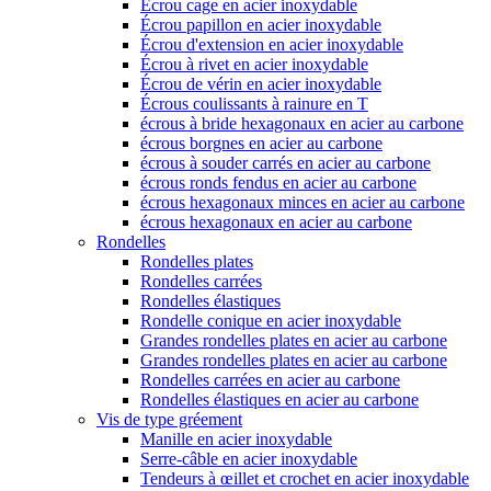
Écrou cage en acier inoxydable
Écrou papillon en acier inoxydable
Écrou d'extension en acier inoxydable
Écrou à rivet en acier inoxydable
Écrou de vérin en acier inoxydable
Écrous coulissants à rainure en T
écrous à bride hexagonaux en acier au carbone
écrous borgnes en acier au carbone
écrous à souder carrés en acier au carbone
écrous ronds fendus en acier au carbone
écrous hexagonaux minces en acier au carbone
écrous hexagonaux en acier au carbone
Rondelles
Rondelles plates
Rondelles carrées
Rondelles élastiques
Rondelle conique en acier inoxydable
Grandes rondelles plates en acier au carbone
Grandes rondelles plates en acier au carbone
Rondelles carrées en acier au carbone
Rondelles élastiques en acier au carbone
Vis de type gréement
Manille en acier inoxydable
Serre-câble en acier inoxydable
Tendeurs à œillet et crochet en acier inoxydable