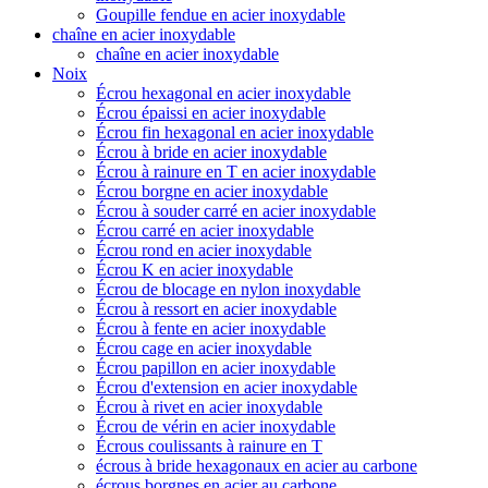
Goupille fendue en acier inoxydable
chaîne en acier inoxydable
chaîne en acier inoxydable
Noix
Écrou hexagonal en acier inoxydable
Écrou épaissi en acier inoxydable
Écrou fin hexagonal en acier inoxydable
Écrou à bride en acier inoxydable
Écrou à rainure en T en acier inoxydable
Écrou borgne en acier inoxydable
Écrou à souder carré en acier inoxydable
Écrou carré en acier inoxydable
Écrou rond en acier inoxydable
Écrou K en acier inoxydable
Écrou de blocage en nylon inoxydable
Écrou à ressort en acier inoxydable
Écrou à fente en acier inoxydable
Écrou cage en acier inoxydable
Écrou papillon en acier inoxydable
Écrou d'extension en acier inoxydable
Écrou à rivet en acier inoxydable
Écrou de vérin en acier inoxydable
Écrous coulissants à rainure en T
écrous à bride hexagonaux en acier au carbone
écrous borgnes en acier au carbone