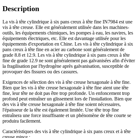
Description
La vis à tête cylindrique à six pans creux à tête fine IN7984 est une
vis à tête creuse. Elle est généralement utilisée dans les machines-
outils, les équipements chimiques, les pompes à eau, les navires, les
équipements électriques, etc. Elle est davantage utilisée pour les
équipements d'exportation en Chine. Les vis à tête cylindrique à six
pans creux à tête fine en acier au carbone sont généralement de
grade 8.8 et 12.9. Les vis à tête cylindrique à six pans creux à tête
fine de grade 12.9 ne sont généralement pas galvanisées afin d'éviter
la fragilisation par l'hydrogène après galvanisation, susceptible de
provoquer des fissures ou des cassures.
Exigences de sélection des vis à tête creuse hexagonale à tête fine.
Bien que les vis à tête creuse hexagonale à tête fine aient une tête
fine, leur tête ne doit pas être trop profonde. Un enfoncement trop
profond peut entraîner un glissement lors de l'installation. Bien que
des vis à tête creuse hexagonale à tête fine soient nécessaires,
l'épaisseur de la tête est également limitée. Une tête trop fine
entraînera une force insuffisante et un phénomène de tête courte se
produira facilement.
Caractéristiques des vis à tête cylindrique à six pans creux et à tête
creuse mince :