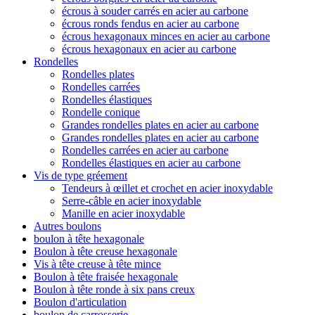
écrous à souder carrés en acier au carbone
écrous ronds fendus en acier au carbone
écrous hexagonaux minces en acier au carbone
écrous hexagonaux en acier au carbone
Rondelles
Rondelles plates
Rondelles carrées
Rondelles élastiques
Rondelle conique
Grandes rondelles plates en acier au carbone
Grandes rondelles plates en acier au carbone
Rondelles carrées en acier au carbone
Rondelles élastiques en acier au carbone
Vis de type gréement
Tendeurs à œillet et crochet en acier inoxydable
Serre-câble en acier inoxydable
Manille en acier inoxydable
Autres boulons
boulon à tête hexagonale
Boulon à tête creuse hexagonale
Vis à tête creuse à tête mince
Boulon à tête fraisée hexagonale
Boulon à tête ronde à six pans creux
Boulon d'articulation
boulon de carrosserie