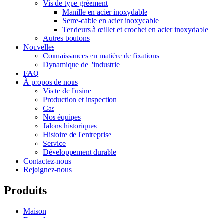
Vis de type gréement
Manille en acier inoxydable
Serre-câble en acier inoxydable
Tendeurs à œillet et crochet en acier inoxydable
Autres boulons
Nouvelles
Connaissances en matière de fixations
Dynamique de l'industrie
FAQ
À propos de nous
Visite de l'usine
Production et inspection
Cas
Nos équipes
Jalons historiques
Histoire de l'entreprise
Service
Développement durable
Contactez-nous
Rejoignez-nous
Produits
Maison