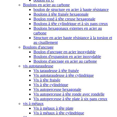
boulon en U
Boulons en acier au carbone
boulon de structure en acier à haute résistance
Boulons à tête fraisée hexagonale
Boulon rond à tête creuse hexagonale
Boulons à tête cylindrique et à six pans creux
Boulons hexagonaux externes en acier au
carbone
Structure en acier haute résistance à la torsion et
au cisaillement
Boulons d'ancrage
Boulon d'ancrage en acier inoxydable
Boulons d'expansion en acier inoxydable
Boulons d'ancrage en acier au carbone
vis autotaraudeuse
Vis taraudeuse à tête fraisée
Vis autotaraudeuse à tête cylindrique
Vis à tête fraisée
Vis à tête cylindrique
Vis autoperceuse hexagonale
Vis autoperceuse à tête ronde avec rondelle
Vis autoperceuse à tête plate à six pans creux
vis à métaux
Vis à métaux à tête plate
Vis à métaux à tête cylindrique