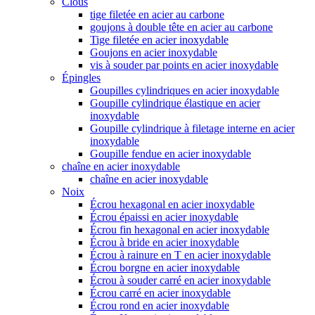
Clous
tige filetée en acier au carbone
goujons à double tête en acier au carbone
Tige filetée en acier inoxydable
Goujons en acier inoxydable
vis à souder par points en acier inoxydable
Épingles
Goupilles cylindriques en acier inoxydable
Goupille cylindrique élastique en acier
inoxydable
Goupille cylindrique à filetage interne en acier
inoxydable
Goupille fendue en acier inoxydable
chaîne en acier inoxydable
chaîne en acier inoxydable
Noix
Écrou hexagonal en acier inoxydable
Écrou épaissi en acier inoxydable
Écrou fin hexagonal en acier inoxydable
Écrou à bride en acier inoxydable
Écrou à rainure en T en acier inoxydable
Écrou borgne en acier inoxydable
Écrou à souder carré en acier inoxydable
Écrou carré en acier inoxydable
Écrou rond en acier inoxydable