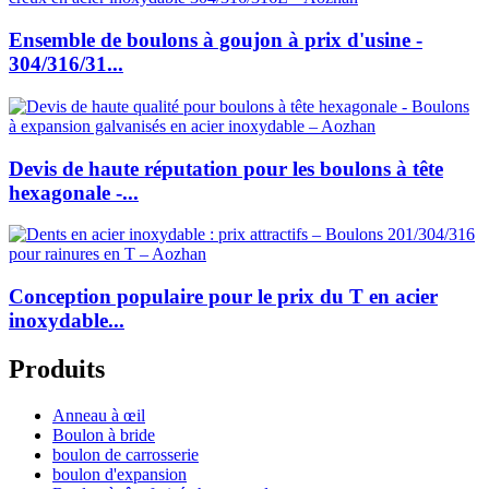
Ensemble de boulons à goujon à prix d'usine -
304/316/31...
Devis de haute réputation pour les boulons à tête
hexagonale -...
Conception populaire pour le prix du T en acier
inoxydable...
Produits
Anneau à œil
Boulon à bride
boulon de carrosserie
boulon d'expansion