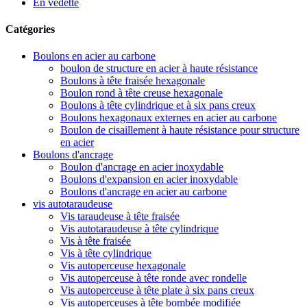
En vedette
Catégories
Boulons en acier au carbone
boulon de structure en acier à haute résistance
Boulons à tête fraisée hexagonale
Boulon rond à tête creuse hexagonale
Boulons à tête cylindrique et à six pans creux
Boulons hexagonaux externes en acier au carbone
Boulon de cisaillement à haute résistance pour structure
en acier
Boulons d'ancrage
Boulon d'ancrage en acier inoxydable
Boulons d'expansion en acier inoxydable
Boulons d'ancrage en acier au carbone
vis autotaraudeuse
Vis taraudeuse à tête fraisée
Vis autotaraudeuse à tête cylindrique
Vis à tête fraisée
Vis à tête cylindrique
Vis autoperceuse hexagonale
Vis autoperceuse à tête ronde avec rondelle
Vis autoperceuse à tête plate à six pans creux
Vis autoperceuses à tête bombée modifiée