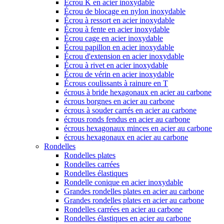
Écrou K en acier inoxydable
Écrou de blocage en nylon inoxydable
Écrou à ressort en acier inoxydable
Écrou à fente en acier inoxydable
Écrou cage en acier inoxydable
Écrou papillon en acier inoxydable
Écrou d'extension en acier inoxydable
Écrou à rivet en acier inoxydable
Écrou de vérin en acier inoxydable
Écrous coulissants à rainure en T
écrous à bride hexagonaux en acier au carbone
écrous borgnes en acier au carbone
écrous à souder carrés en acier au carbone
écrous ronds fendus en acier au carbone
écrous hexagonaux minces en acier au carbone
écrous hexagonaux en acier au carbone
Rondelles
Rondelles plates
Rondelles carrées
Rondelles élastiques
Rondelle conique en acier inoxydable
Grandes rondelles plates en acier au carbone
Grandes rondelles plates en acier au carbone
Rondelles carrées en acier au carbone
Rondelles élastiques en acier au carbone