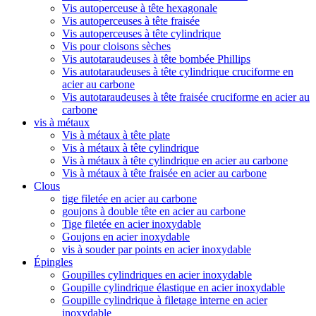
Vis autoperceuse à tête hexagonale
Vis autoperceuses à tête fraisée
Vis autoperceuses à tête cylindrique
Vis pour cloisons sèches
Vis autotaraudeuses à tête bombée Phillips
Vis autotaraudeuses à tête cylindrique cruciforme en
acier au carbone
Vis autotaraudeuses à tête fraisée cruciforme en acier au
carbone
vis à métaux
Vis à métaux à tête plate
Vis à métaux à tête cylindrique
Vis à métaux à tête cylindrique en acier au carbone
Vis à métaux à tête fraisée en acier au carbone
Clous
tige filetée en acier au carbone
goujons à double tête en acier au carbone
Tige filetée en acier inoxydable
Goujons en acier inoxydable
vis à souder par points en acier inoxydable
Épingles
Goupilles cylindriques en acier inoxydable
Goupille cylindrique élastique en acier inoxydable
Goupille cylindrique à filetage interne en acier
inoxydable