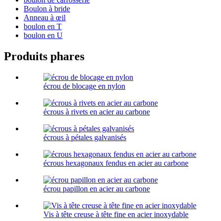
Boulon à bride
Anneau à œil
boulon en T
boulon en U
Produits phares
écrou de blocage en nylon
écrous à rivets en acier au carbone
écrous à pétales galvanisés
écrous hexagonaux fendus en acier au carbone
écrou papillon en acier au carbone
Vis à tête creuse à tête fine en acier inoxydable