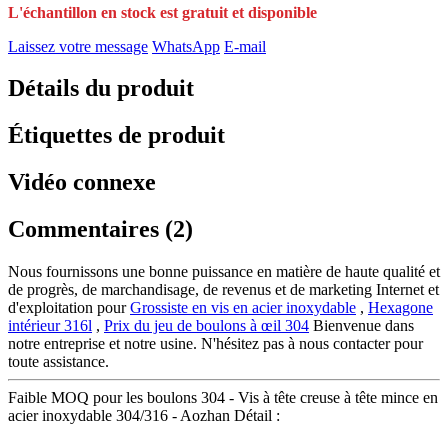
L'échantillon en stock est gratuit et disponible
Laissez votre message
WhatsApp
E-mail
Détails du produit
Étiquettes de produit
Vidéo connexe
Commentaires (2)
Nous fournissons une bonne puissance en matière de haute qualité et
de progrès, de marchandisage, de revenus et de marketing Internet et
d'exploitation pour
Grossiste en vis en acier inoxydable
,
Hexagone
intérieur 316l
,
Prix du jeu de boulons à œil 304
Bienvenue dans
notre entreprise et notre usine. N'hésitez pas à nous contacter pour
toute assistance.
Faible MOQ pour les boulons 304 - Vis à tête creuse à tête mince en
acier inoxydable 304/316 - Aozhan Détail :