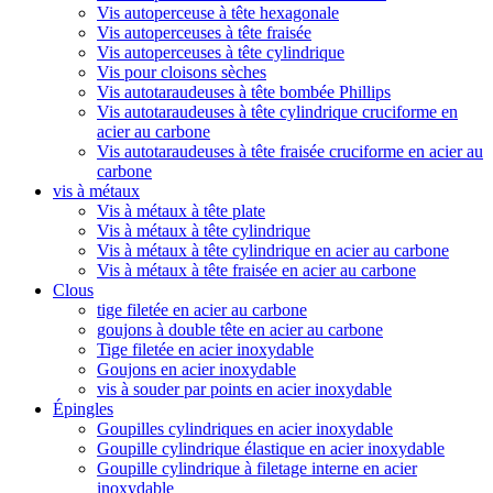
Vis autoperceuse à tête hexagonale
Vis autoperceuses à tête fraisée
Vis autoperceuses à tête cylindrique
Vis pour cloisons sèches
Vis autotaraudeuses à tête bombée Phillips
Vis autotaraudeuses à tête cylindrique cruciforme en
acier au carbone
Vis autotaraudeuses à tête fraisée cruciforme en acier au
carbone
vis à métaux
Vis à métaux à tête plate
Vis à métaux à tête cylindrique
Vis à métaux à tête cylindrique en acier au carbone
Vis à métaux à tête fraisée en acier au carbone
Clous
tige filetée en acier au carbone
goujons à double tête en acier au carbone
Tige filetée en acier inoxydable
Goujons en acier inoxydable
vis à souder par points en acier inoxydable
Épingles
Goupilles cylindriques en acier inoxydable
Goupille cylindrique élastique en acier inoxydable
Goupille cylindrique à filetage interne en acier
inoxydable