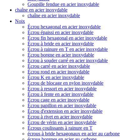
Goupille fendue en acier inoxydable
chaîne en acier inoxydable
chaîne en acier inoxydable
Noix
Écrou hexagonal en acier inoxydable
Écrou épaissi en acier inoxydable
Écrou fin hexagonal en acier inoxydable
Écrou à bride en acier inoxydable
Écrou à rainure en T en acier inoxydable
Écrou borgne en acier inoxydable
Écrou à souder carré en acier inoxydable
Écrou carré en acier inoxydable
Écrou rond en acier inoxydable
Écrou K en acier inoxydable
Écrou de blocage en nylon inoxydable
Écrou à ressort en acier inoxydable
Écrou à fente en acier inoxydable
Écrou cage en acier inoxydable
Écrou papillon en acier inoxydable
Écrou d'extension en acier inoxydable
Écrou à rivet en acier inoxydable
Écrou de vérin en acier inoxydable
Écrous coulissants à rainure en T
écrous à bride hexagonaux en acier au carbone
écrous borgnes en acier au carbone