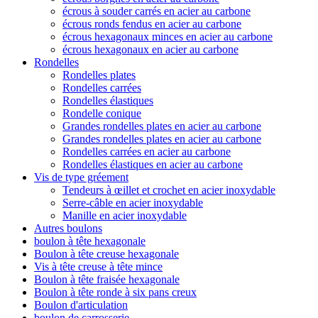
écrous à souder carrés en acier au carbone
écrous ronds fendus en acier au carbone
écrous hexagonaux minces en acier au carbone
écrous hexagonaux en acier au carbone
Rondelles
Rondelles plates
Rondelles carrées
Rondelles élastiques
Rondelle conique
Grandes rondelles plates en acier au carbone
Grandes rondelles plates en acier au carbone
Rondelles carrées en acier au carbone
Rondelles élastiques en acier au carbone
Vis de type gréement
Tendeurs à œillet et crochet en acier inoxydable
Serre-câble en acier inoxydable
Manille en acier inoxydable
Autres boulons
boulon à tête hexagonale
Boulon à tête creuse hexagonale
Vis à tête creuse à tête mince
Boulon à tête fraisée hexagonale
Boulon à tête ronde à six pans creux
Boulon d'articulation
boulon de carrosserie