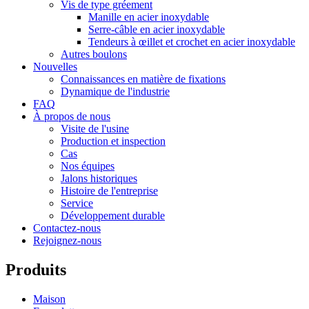
Vis de type gréement
Manille en acier inoxydable
Serre-câble en acier inoxydable
Tendeurs à œillet et crochet en acier inoxydable
Autres boulons
Nouvelles
Connaissances en matière de fixations
Dynamique de l'industrie
FAQ
À propos de nous
Visite de l'usine
Production et inspection
Cas
Nos équipes
Jalons historiques
Histoire de l'entreprise
Service
Développement durable
Contactez-nous
Rejoignez-nous
Produits
Maison