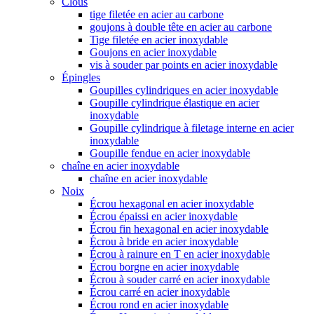
Clous
tige filetée en acier au carbone
goujons à double tête en acier au carbone
Tige filetée en acier inoxydable
Goujons en acier inoxydable
vis à souder par points en acier inoxydable
Épingles
Goupilles cylindriques en acier inoxydable
Goupille cylindrique élastique en acier
inoxydable
Goupille cylindrique à filetage interne en acier
inoxydable
Goupille fendue en acier inoxydable
chaîne en acier inoxydable
chaîne en acier inoxydable
Noix
Écrou hexagonal en acier inoxydable
Écrou épaissi en acier inoxydable
Écrou fin hexagonal en acier inoxydable
Écrou à bride en acier inoxydable
Écrou à rainure en T en acier inoxydable
Écrou borgne en acier inoxydable
Écrou à souder carré en acier inoxydable
Écrou carré en acier inoxydable
Écrou rond en acier inoxydable