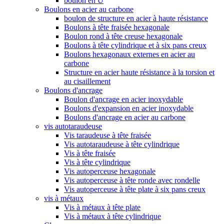
boulon en U
Boulons en acier au carbone
boulon de structure en acier à haute résistance
Boulons à tête fraisée hexagonale
Boulon rond à tête creuse hexagonale
Boulons à tête cylindrique et à six pans creux
Boulons hexagonaux externes en acier au
carbone
Structure en acier haute résistance à la torsion et
au cisaillement
Boulons d'ancrage
Boulon d'ancrage en acier inoxydable
Boulons d'expansion en acier inoxydable
Boulons d'ancrage en acier au carbone
vis autotaraudeuse
Vis taraudeuse à tête fraisée
Vis autotaraudeuse à tête cylindrique
Vis à tête fraisée
Vis à tête cylindrique
Vis autoperceuse hexagonale
Vis autoperceuse à tête ronde avec rondelle
Vis autoperceuse à tête plate à six pans creux
vis à métaux
Vis à métaux à tête plate
Vis à métaux à tête cylindrique