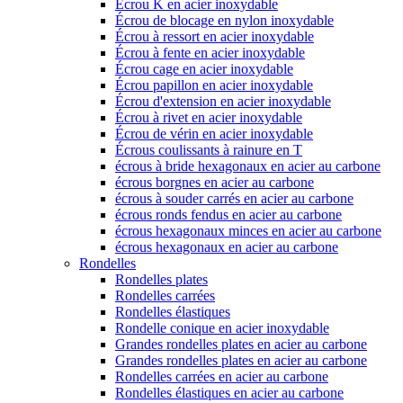
Écrou K en acier inoxydable
Écrou de blocage en nylon inoxydable
Écrou à ressort en acier inoxydable
Écrou à fente en acier inoxydable
Écrou cage en acier inoxydable
Écrou papillon en acier inoxydable
Écrou d'extension en acier inoxydable
Écrou à rivet en acier inoxydable
Écrou de vérin en acier inoxydable
Écrous coulissants à rainure en T
écrous à bride hexagonaux en acier au carbone
écrous borgnes en acier au carbone
écrous à souder carrés en acier au carbone
écrous ronds fendus en acier au carbone
écrous hexagonaux minces en acier au carbone
écrous hexagonaux en acier au carbone
Rondelles
Rondelles plates
Rondelles carrées
Rondelles élastiques
Rondelle conique en acier inoxydable
Grandes rondelles plates en acier au carbone
Grandes rondelles plates en acier au carbone
Rondelles carrées en acier au carbone
Rondelles élastiques en acier au carbone