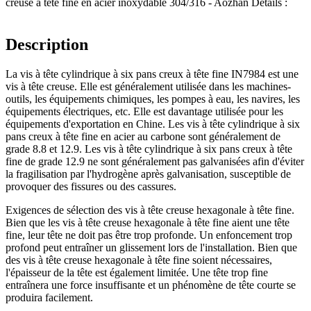
creuse à tête fine en acier inoxydable 304/316 - Aozhan Détails :
Description
La vis à tête cylindrique à six pans creux à tête fine IN7984 est une
vis à tête creuse. Elle est généralement utilisée dans les machines-
outils, les équipements chimiques, les pompes à eau, les navires, les
équipements électriques, etc. Elle est davantage utilisée pour les
équipements d'exportation en Chine. Les vis à tête cylindrique à six
pans creux à tête fine en acier au carbone sont généralement de
grade 8.8 et 12.9. Les vis à tête cylindrique à six pans creux à tête
fine de grade 12.9 ne sont généralement pas galvanisées afin d'éviter
la fragilisation par l'hydrogène après galvanisation, susceptible de
provoquer des fissures ou des cassures.
Exigences de sélection des vis à tête creuse hexagonale à tête fine.
Bien que les vis à tête creuse hexagonale à tête fine aient une tête
fine, leur tête ne doit pas être trop profonde. Un enfoncement trop
profond peut entraîner un glissement lors de l'installation. Bien que
des vis à tête creuse hexagonale à tête fine soient nécessaires,
l'épaisseur de la tête est également limitée. Une tête trop fine
entraînera une force insuffisante et un phénomène de tête courte se
produira facilement.