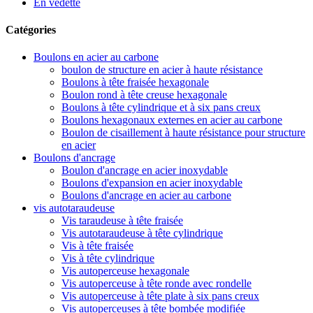
En vedette
Catégories
Boulons en acier au carbone
boulon de structure en acier à haute résistance
Boulons à tête fraisée hexagonale
Boulon rond à tête creuse hexagonale
Boulons à tête cylindrique et à six pans creux
Boulons hexagonaux externes en acier au carbone
Boulon de cisaillement à haute résistance pour structure
en acier
Boulons d'ancrage
Boulon d'ancrage en acier inoxydable
Boulons d'expansion en acier inoxydable
Boulons d'ancrage en acier au carbone
vis autotaraudeuse
Vis taraudeuse à tête fraisée
Vis autotaraudeuse à tête cylindrique
Vis à tête fraisée
Vis à tête cylindrique
Vis autoperceuse hexagonale
Vis autoperceuse à tête ronde avec rondelle
Vis autoperceuse à tête plate à six pans creux
Vis autoperceuses à tête bombée modifiée