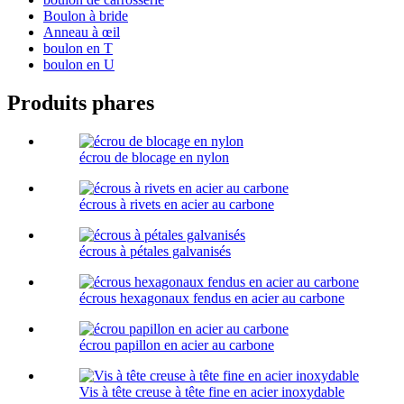
Boulon à bride
Anneau à œil
boulon en T
boulon en U
Produits phares
écrou de blocage en nylon
écrous à rivets en acier au carbone
écrous à pétales galvanisés
écrous hexagonaux fendus en acier au carbone
écrou papillon en acier au carbone
Vis à tête creuse à tête fine en acier inoxydable