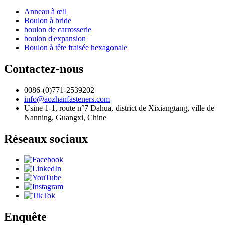
Anneau à œil
Boulon à bride
boulon de carrosserie
boulon d'expansion
Boulon à tête fraisée hexagonale
Contactez-nous
0086-(0)771-2539202
info@aozhanfasteners.com
Usine 1-1, route n°7 Dahua, district de Xixiangtang, ville de
Nanning, Guangxi, Chine
Réseaux sociaux
Enquête