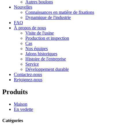
Autres boulons
Nouvelles
Connaissances en matière de fixations
Dynamique de l'industrie
FAQ
À propos de nous
Visite de l'usine
Production et inspection
Cas
Nos équipes
Jalons historiques
Histoire de l'entreprise
Service
Développement durable
Contactez-nous
Rejoignez-nous
Produits
Maison
En vedette
Catégories