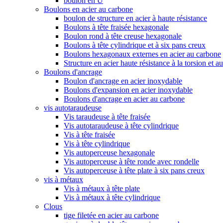
boulon en U
Boulons en acier au carbone
boulon de structure en acier à haute résistance
Boulons à tête fraisée hexagonale
Boulon rond à tête creuse hexagonale
Boulons à tête cylindrique et à six pans creux
Boulons hexagonaux externes en acier au carbone
Structure en acier haute résistance à la torsion et a
Boulons d'ancrage
Boulon d'ancrage en acier inoxydable
Boulons d'expansion en acier inoxydable
Boulons d'ancrage en acier au carbone
vis autotaraudeuse
Vis taraudeuse à tête fraisée
Vis autotaraudeuse à tête cylindrique
Vis à tête fraisée
Vis à tête cylindrique
Vis autoperceuse hexagonale
Vis autoperceuse à tête ronde avec rondelle
Vis autoperceuse à tête plate à six pans creux
vis à métaux
Vis à métaux à tête plate
Vis à métaux à tête cylindrique
Clous
tige filetée en acier au carbone