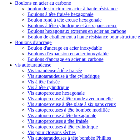
Boulons en acier au carbone
boulon de structure en acier à haute résistance
Boulons à tête fraisée hexagonale
Boulon rond à tête creuse hexagonale
Boulons à tête cylindrique et à six pans creux
Boulons hexagonaux externes en acier au carbone
Boulon de cisaillement à haute résistance pour structure e
Boulons d'ancrage
Boulon d'ancrage en acier inoxydable
Boulons d'expansion en acier inoxydable
Boulons d'ancrage en acier au carbone
vis autotaraudeuse
Vis taraudeuse à tête fraisée
Vis autotaraudeuse à tête cylindrique
Vis à tête fraisée
Vis à tête cylindrique
Vis autoperceuse hexagonale
Vis autoperceuse à tête ronde avec rondelle
Vis autoperceuse à tête plate à six pans creux
Vis autoperceuses à tête bombée modifiée
Vis autoperceuse à tête hexagonale
Vis autoperceuses à tête fraisée
Vis autoperceuses à tête cylindrique
Vis pour cloisons sèches
Vis autotaraudeuses à tête bombée Phillips