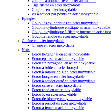
goujons à double tête en acier au carbone
Tige filetée en acier inoxydable
Goujons en acier inoxydable
vis à souder par points en acier inoxydable
Épingles
Goupilles cylindriques en acier inoxydable
Goupille cylindrique élastique en acier inoxydable
Goupille cylindrique à filetage interne en acier in
Goupille fendue en acier inoxydable
Chaîne en acier inoxydable
Chaîne en acier inoxydable
Noix
Écrou hexagonal en acier inoxydable
Écrou épaissi en acier inoxydable
Écrou fin hexagonal en acier inoxydable
Écrou à bride en acier inoxydable
Écrou à rainure en T en acier inoxydable
Écrou borgne en acier inoxydable
Écrou à souder carré en acier inoxydable
Écrou carré en acier inoxydable
Écrou rond en acier inoxydable
Écrou K en acier inoxydable
Écrou de blocage en nylon inoxydable
Écrou à ressort en acier inoxydable
Écrou à fente en acier inoxydable