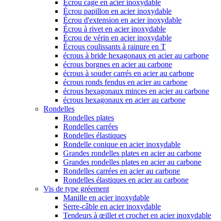
Écrou cage en acier inoxydable
Écrou papillon en acier inoxydable
Écrou d'extension en acier inoxydable
Écrou à rivet en acier inoxydable
Écrou de vérin en acier inoxydable
Écrous coulissants à rainure en T
écrous à bride hexagonaux en acier au carbone
écrous borgnes en acier au carbone
écrous à souder carrés en acier au carbone
écrous ronds fendus en acier au carbone
écrous hexagonaux minces en acier au carbone
écrous hexagonaux en acier au carbone
Rondelles
Rondelles plates
Rondelles carrées
Rondelles élastiques
Rondelle conique en acier inoxydable
Grandes rondelles plates en acier au carbone
Grandes rondelles plates en acier au carbone
Rondelles carrées en acier au carbone
Rondelles élastiques en acier au carbone
Vis de type gréement
Manille en acier inoxydable
Serre-câble en acier inoxydable
Tendeurs à œillet et crochet en acier inoxydable