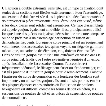
Un goujon à double extrémité, sans tête, est un type de fixation dont
seules deux sections sont filetées extérieurement. Pour l'assemblage,
une extrémité doit être vissée dans la pièce taraudée, l'autre extrémité
doit traverser la pièce traversante, puis l'écrou doit être vissé, même
si les deux pièces sont solidement assemblées. Ce type d'assemblage
est appelé goujon, également amovible. Il est principalement utilisé
lorsque l'une des pièces est épaisse, nécessite une structure compacte
ou ne se prête pas à un assemblage par boulon en raison de
démontages fréquents. Lorsque le corps principal est un équipement
volumineux, des accessoires tels qu'un voyant, un siège de garniture
mécanique, un cadre de décélération, etc., doivent être installés.
Dans ce cas, un goujon est utilisé : une extrémité est vissée dans le
corps principal, tandis que l'autre extrémité est équipée d'un écrou
après l'installation de l'accessoire. Comme l'accessoire est
fréquemment démonté, le filetage peut s'user ou s'endommager, et il
est très pratique d'utiliser un goujon pour le remplacement. Lorsque
l'épaisseur du corps de connexion et la longueur des boulons sont
importantes, on utilise des goujons. Ils sont utilisés pour assembler
des plaques épaisses et des endroits où l'utilisation de boulons
hexagonaux est difficile, comme les fermes de toit en béton, les
suspensions de poutres de toit et les pièces de suspension de poutres
de monorail, etc.