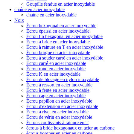
Goupille fendue en acier inoxydable
chaîne en acier inoxydable
chaîne en acier inoxydable
Noix
Écrou hexagonal en acier inoxydable
Écrou épaissi en acier inoxydable
Écrou fin hexagonal en acier inoxydable
Écrou à bride en acier inoxydable
Écrou à rainure en T en acier inoxydable
Écrou borgne en acier inoxydable
Écrou à souder carré en acier inoxydable
Écrou carré en acier inoxydable
Écrou rond en acier inoxydable
Écrou K en acier inoxydable
Écrou de blocage en nylon inoxydable
Écrou à ressort en acier inoxydable
Écrou à fente en acier inoxydable
Écrou cage en acier inoxydable
Écrou papillon en acier inoxydable
Écrou d'extension en acier inoxydable
Écrou à rivet en acier inoxydable
Écrou de vérin en acier inoxydable
Écrous coulissants à rainure en T
écrous à bride hexagonaux en acier au carbone
écrous borgnes en acier au carbone