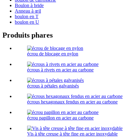
Boulon à bride
Anneau à œil
boulon en T
boulon en U
Produits phares
écrou de blocage en nylon
écrous à rivets en acier au carbone
écrous à pétales galvanisés
écrous hexagonaux fendus en acier au carbone
écrou papillon en acier au carbone
Vis à tête creuse à tête fine en acier inoxydable