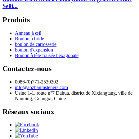
Selli...
Produits
Anneau à œil
Boulon à bride
boulon de carrosserie
boulon d'expansion
Boulon à tête fraisée hexagonale
Contactez-nous
0086-(0)771-2539202
info@aozhanfasteners.com
Usine 1-1, route n°7 Dahua, district de Xixiangtang, ville de
Nanning, Guangxi, Chine
Réseaux sociaux