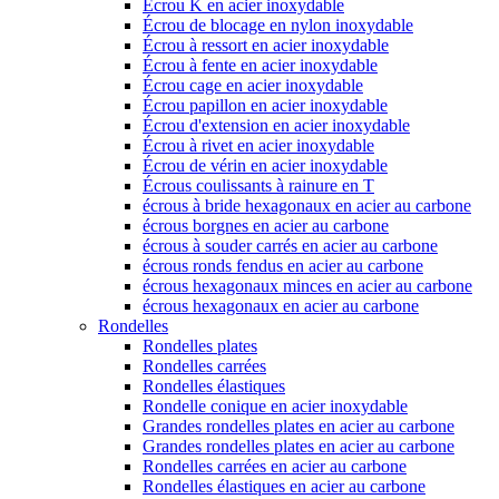
Écrou K en acier inoxydable
Écrou de blocage en nylon inoxydable
Écrou à ressort en acier inoxydable
Écrou à fente en acier inoxydable
Écrou cage en acier inoxydable
Écrou papillon en acier inoxydable
Écrou d'extension en acier inoxydable
Écrou à rivet en acier inoxydable
Écrou de vérin en acier inoxydable
Écrous coulissants à rainure en T
écrous à bride hexagonaux en acier au carbone
écrous borgnes en acier au carbone
écrous à souder carrés en acier au carbone
écrous ronds fendus en acier au carbone
écrous hexagonaux minces en acier au carbone
écrous hexagonaux en acier au carbone
Rondelles
Rondelles plates
Rondelles carrées
Rondelles élastiques
Rondelle conique en acier inoxydable
Grandes rondelles plates en acier au carbone
Grandes rondelles plates en acier au carbone
Rondelles carrées en acier au carbone
Rondelles élastiques en acier au carbone