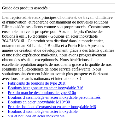
Guide des produits associés :
L'entreprise adhère aux principes d'honnêteté, de travail, d'initiative
et d'innovation, et recherche constamment de nouvelles solutions.
Elle considère ses clients comme son propre succès. Construisons
ensemble un avenir prospère pour Aozhan, le prix d'usine des
boulons à œil 316 d'origine - Goujons en acier inoxydable
304/316/316L. Ce produit sera distribué dans le monde entier,
notamment au Sri Lanka, à Brasilia et à Porto Rico. Après des
années de création et de développement, grâce à des talents qualifiés
et une riche expérience marketing, nous avons progressivement
obtenu des résultats exceptionnels. Nous bénéficions d'une
excellente réputation auprès de nos clients grâce à la qualité de nos
solutions et à l'excellence de notre service après-vente. Nous
souhaitons sincèrement bâtir un avenir plus prospère et florissant
avec tous nos amis nationaux et internationaux !
Fabricants de boulons de type 201t
Boulons hexagonaux en acier inoxydable 316
Prix du marché des boulons de type 316u
Boulons d'assemblage en acier inoxydable personnalisés
Boulons en acier inoxydable M10*30
Prix des boulons d'expansion en acier inoxydable M6
Boulons d'assemblage en acier inoxydable
Vis et boulons en acier inoxydable