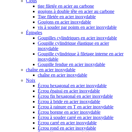
Clous
tige filetée en acier au carbone
goujons à double tête en acier au carbone
Tige filetée en acier inoxydable
Goujons en acier inoxydable
vis à souder par points en acier inoxydable
Épingles
Goupilles cylindriques en acier inoxydable
Goupille cylindrique élastique en acier
inoxydable
Goupille cylindrique à filetage interne en acier
inoxydable
Goupille fendue en acier inoxydable
chaîne en acier inoxydable
chaîne en acier inoxydable
Noix
Écrou hexagonal en acier inoxydable
Écrou épaissi en acier inoxydable
Écrou fin hexagonal en acier inoxydable
Écrou à bride en acier inoxydable
Écrou à rainure en T en acier inoxydable
Écrou borgne en acier inoxydable
Écrou à souder carré en acier inoxydable
Écrou carré en acier inoxydable
Écrou rond en acier inoxydable