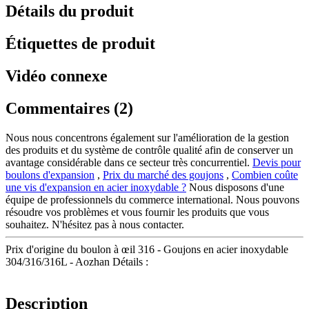
Détails du produit
Étiquettes de produit
Vidéo connexe
Commentaires (2)
Nous nous concentrons également sur l'amélioration de la gestion
des produits et du système de contrôle qualité afin de conserver un
avantage considérable dans ce secteur très concurrentiel.
Devis pour
boulons d'expansion
,
Prix du marché des goujons
,
Combien coûte
une vis d'expansion en acier inoxydable ?
Nous disposons d'une
équipe de professionnels du commerce international. Nous pouvons
résoudre vos problèmes et vous fournir les produits que vous
souhaitez. N'hésitez pas à nous contacter.
Prix d'origine du boulon à œil 316 - Goujons en acier inoxydable
304/316/316L - Aozhan Détails :
Description