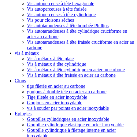
Vis autoperceuse à tête hexagonale
Vis autoperceuses à tête fraisée
Vis autoperceuses à tête cylindrique
Vis pour cloisons sèches
Vis autotaraudeuses à tête bombée Phillips
Vis autotaraudeuses à tête cylindrique cruciforme en
acier au carbone
Vis autotaraudeuses à tête fraisée cruciforme en acier au
carbone
vis à métaux
Vis à métaux à tête plate
Vis à métaux à tête cylindrique
Vis à métaux à tête cylindrique en acier au carbone
Vis à métaux à tête fraisée en acier au carbone
Clous
tige filetée en acier au carbone
goujons à double tête en acier au carbone
Tige filetée en acier inoxydable
Goujons en acier inoxydable
vis à souder par points en acier inoxydable
Épingles
Goupilles cylindriques en acier inoxydable
Goupille cylindrique élastique en acier inoxydable
Goupille cylindrique à filetage interne en acier
inoxydable