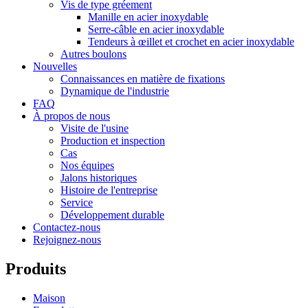
Vis de type gréement
Manille en acier inoxydable
Serre-câble en acier inoxydable
Tendeurs à œillet et crochet en acier inoxydable
Autres boulons
Nouvelles
Connaissances en matière de fixations
Dynamique de l'industrie
FAQ
À propos de nous
Visite de l'usine
Production et inspection
Cas
Nos équipes
Jalons historiques
Histoire de l'entreprise
Service
Développement durable
Contactez-nous
Rejoignez-nous
Produits
Maison