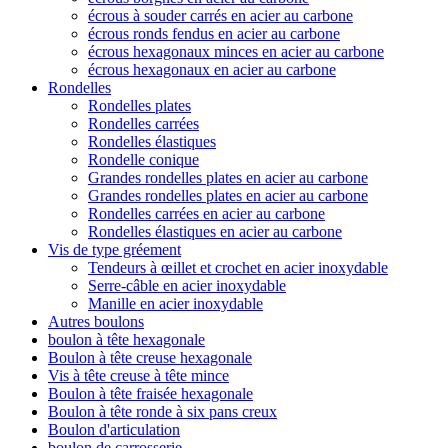
écrous à souder carrés en acier au carbone
écrous ronds fendus en acier au carbone
écrous hexagonaux minces en acier au carbone
écrous hexagonaux en acier au carbone
Rondelles
Rondelles plates
Rondelles carrées
Rondelles élastiques
Rondelle conique
Grandes rondelles plates en acier au carbone
Grandes rondelles plates en acier au carbone
Rondelles carrées en acier au carbone
Rondelles élastiques en acier au carbone
Vis de type gréement
Tendeurs à œillet et crochet en acier inoxydable
Serre-câble en acier inoxydable
Manille en acier inoxydable
Autres boulons
boulon à tête hexagonale
Boulon à tête creuse hexagonale
Vis à tête creuse à tête mince
Boulon à tête fraisée hexagonale
Boulon à tête ronde à six pans creux
Boulon d'articulation
boulon de carrosserie