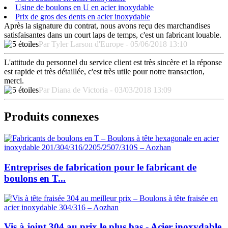
Usine de boulons en U en acier inoxydable
Prix de gros des dents en acier inoxydable
Après la signature du contrat, nous avons reçu des marchandises
satisfaisantes dans un court laps de temps, c'est un fabricant louable.
Par Tyler Larson d'Europe - 05/06/2018 13:10
L'attitude du personnel du service client est très sincère et la réponse
est rapide et très détaillée, c'est très utile pour notre transaction,
merci.
Par Diana de Victoria - 03/03/2018 13:09
Produits connexes
Entreprises de fabrication pour le fabricant de
boulons en T...
Vis à joint 304 au prix le plus bas - Acier inoxydable