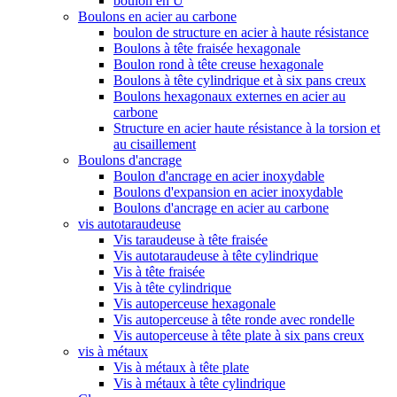
boulon en U
Boulons en acier au carbone
boulon de structure en acier à haute résistance
Boulons à tête fraisée hexagonale
Boulon rond à tête creuse hexagonale
Boulons à tête cylindrique et à six pans creux
Boulons hexagonaux externes en acier au
carbone
Structure en acier haute résistance à la torsion et
au cisaillement
Boulons d'ancrage
Boulon d'ancrage en acier inoxydable
Boulons d'expansion en acier inoxydable
Boulons d'ancrage en acier au carbone
vis autotaraudeuse
Vis taraudeuse à tête fraisée
Vis autotaraudeuse à tête cylindrique
Vis à tête fraisée
Vis à tête cylindrique
Vis autoperceuse hexagonale
Vis autoperceuse à tête ronde avec rondelle
Vis autoperceuse à tête plate à six pans creux
vis à métaux
Vis à métaux à tête plate
Vis à métaux à tête cylindrique