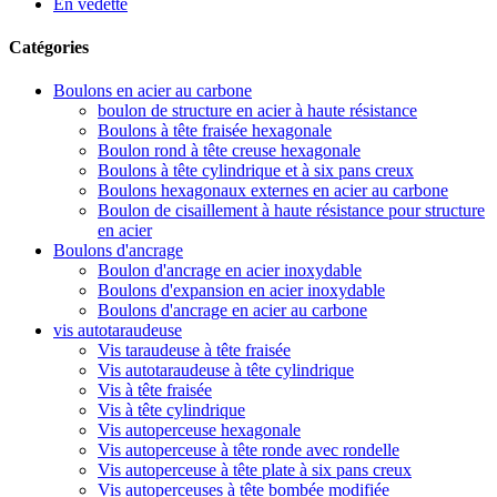
En vedette
Catégories
Boulons en acier au carbone
boulon de structure en acier à haute résistance
Boulons à tête fraisée hexagonale
Boulon rond à tête creuse hexagonale
Boulons à tête cylindrique et à six pans creux
Boulons hexagonaux externes en acier au carbone
Boulon de cisaillement à haute résistance pour structure
en acier
Boulons d'ancrage
Boulon d'ancrage en acier inoxydable
Boulons d'expansion en acier inoxydable
Boulons d'ancrage en acier au carbone
vis autotaraudeuse
Vis taraudeuse à tête fraisée
Vis autotaraudeuse à tête cylindrique
Vis à tête fraisée
Vis à tête cylindrique
Vis autoperceuse hexagonale
Vis autoperceuse à tête ronde avec rondelle
Vis autoperceuse à tête plate à six pans creux
Vis autoperceuses à tête bombée modifiée