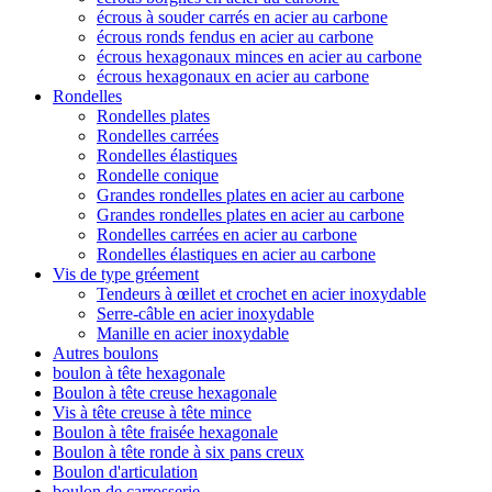
écrous à souder carrés en acier au carbone
écrous ronds fendus en acier au carbone
écrous hexagonaux minces en acier au carbone
écrous hexagonaux en acier au carbone
Rondelles
Rondelles plates
Rondelles carrées
Rondelles élastiques
Rondelle conique
Grandes rondelles plates en acier au carbone
Grandes rondelles plates en acier au carbone
Rondelles carrées en acier au carbone
Rondelles élastiques en acier au carbone
Vis de type gréement
Tendeurs à œillet et crochet en acier inoxydable
Serre-câble en acier inoxydable
Manille en acier inoxydable
Autres boulons
boulon à tête hexagonale
Boulon à tête creuse hexagonale
Vis à tête creuse à tête mince
Boulon à tête fraisée hexagonale
Boulon à tête ronde à six pans creux
Boulon d'articulation
boulon de carrosserie