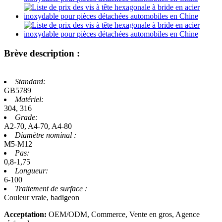
Brève description :
Standard:
GB5789
Matériel:
304, 316
Grade:
A2-70, A4-70, A4-80
Diamètre nominal :
M5-M12
Pas:
0,8-1,75
Longueur:
6-100
Traitement de surface :
Couleur vraie, badigeon
Acceptation:
OEM/ODM, Commerce, Vente en gros, Agence