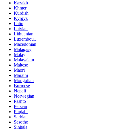
Kazakh
Khmer
Kurdish
Kyrgyz
Latin
Latvian
Lithuanian
Luxembou..
Macedonian
Malagasy
Malay
Malayalam
Maltese
Maori
Marathi
Mongolian
Burmese
Nepali
Norwegian
Pashto
Persian
Punjabi
Serbian
Sesotho
Sinhala