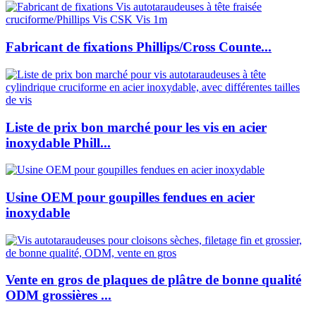
Fabricant de fixations Phillips/Cross Counte...
Liste de prix bon marché pour les vis en acier
inoxydable Phill...
Usine OEM pour goupilles fendues en acier
inoxydable
Vente en gros de plaques de plâtre de bonne qualité
ODM grossières ...