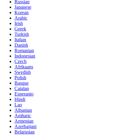
Russian
Japanese
Korean
Arabic
Irish
Greek
Turkish
Italian
Danish
Romanian
Indonesian
Czech
Afrikaans
Swedish
Polish
Basque
Catalan
Esperanto
Hindi
Lao
Albanian
Amharic
Armenian
Azerbaijani
Belarusian