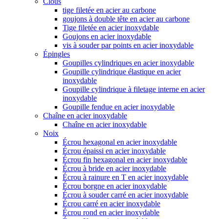
Clous
tige filetée en acier au carbone
goujons à double tête en acier au carbone
Tige filetée en acier inoxydable
Goujons en acier inoxydable
vis à souder par points en acier inoxydable
Épingles
Goupilles cylindriques en acier inoxydable
Goupille cylindrique élastique en acier
inoxydable
Goupille cylindrique à filetage interne en acier
inoxydable
Goupille fendue en acier inoxydable
Chaîne en acier inoxydable
Chaîne en acier inoxydable
Noix
Écrou hexagonal en acier inoxydable
Écrou épaissi en acier inoxydable
Écrou fin hexagonal en acier inoxydable
Écrou à bride en acier inoxydable
Écrou à rainure en T en acier inoxydable
Écrou borgne en acier inoxydable
Écrou à souder carré en acier inoxydable
Écrou carré en acier inoxydable
Écrou rond en acier inoxydable