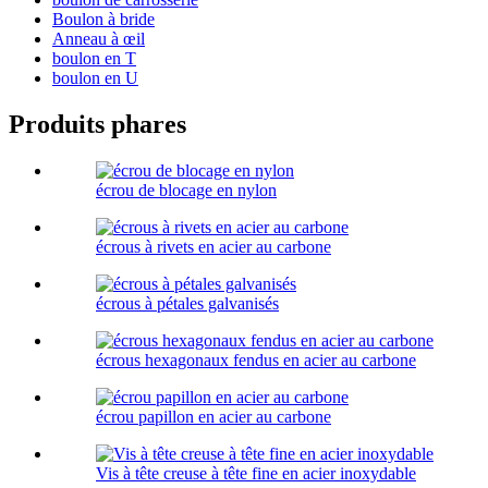
Boulon à bride
Anneau à œil
boulon en T
boulon en U
Produits phares
écrou de blocage en nylon
écrous à rivets en acier au carbone
écrous à pétales galvanisés
écrous hexagonaux fendus en acier au carbone
écrou papillon en acier au carbone
Vis à tête creuse à tête fine en acier inoxydable