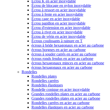
Écrou K en acier inoxydable
Écrou de blocage en nylon inoxydable
Écrou à ressort en acier inoxydable
Écrou à fente en acier inoxydable
Écrou cage en acier inoxydable
Écrou papillon en acier inoxydable
Écrou d'extension en acier inoxydable
Écrou à rivet en acier inoxydable
Écrou de vérin en acier inoxydable
Écrous coulissants à rainure en T
écrous à bride hexagonaux en acier au carbone
écrous borgnes en acier au carbone
écrous à souder carrés en acier au carbone
écrous ronds fendus en acier au carbone
écrous hexagonaux minces en acier au carbone
écrous hexagonaux en acier au carbone
Rondelles
Rondelles plates
Rondelles carrées
Rondelles élastiques
Rondelle conique en acier inoxydable
Grandes rondelles plates en acier au carbone
Grandes rondelles plates en acier au carbone
Rondelles carrées en acier au carbone
Rondelles élastiques en acier au carbone