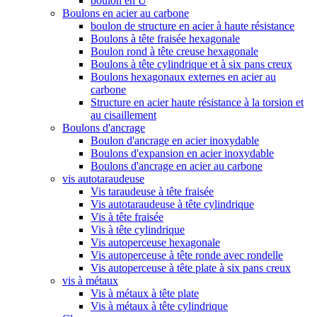
boulon en U
Boulons en acier au carbone
boulon de structure en acier à haute résistance
Boulons à tête fraisée hexagonale
Boulon rond à tête creuse hexagonale
Boulons à tête cylindrique et à six pans creux
Boulons hexagonaux externes en acier au
carbone
Structure en acier haute résistance à la torsion et
au cisaillement
Boulons d'ancrage
Boulon d'ancrage en acier inoxydable
Boulons d'expansion en acier inoxydable
Boulons d'ancrage en acier au carbone
vis autotaraudeuse
Vis taraudeuse à tête fraisée
Vis autotaraudeuse à tête cylindrique
Vis à tête fraisée
Vis à tête cylindrique
Vis autoperceuse hexagonale
Vis autoperceuse à tête ronde avec rondelle
Vis autoperceuse à tête plate à six pans creux
vis à métaux
Vis à métaux à tête plate
Vis à métaux à tête cylindrique