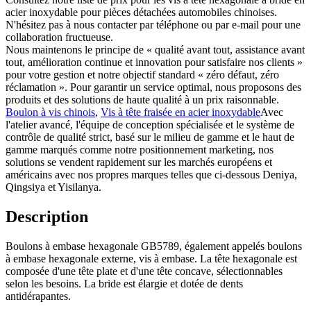
acier inoxydable pour pièces détachées automobiles chinoises.
N'hésitez pas à nous contacter par téléphone ou par e-mail pour une
collaboration fructueuse.
Nous maintenons le principe de « qualité avant tout, assistance avant
tout, amélioration continue et innovation pour satisfaire nos clients »
pour votre gestion et notre objectif standard « zéro défaut, zéro
réclamation ». Pour garantir un service optimal, nous proposons des
produits et des solutions de haute qualité à un prix raisonnable.
Boulon à vis chinois
,
Vis à tête fraisée en acier inoxydable
Avec
l'atelier avancé, l'équipe de conception spécialisée et le système de
contrôle de qualité strict, basé sur le milieu de gamme et le haut de
gamme marqués comme notre positionnement marketing, nos
solutions se vendent rapidement sur les marchés européens et
américains avec nos propres marques telles que ci-dessous Deniya,
Qingsiya et Yisilanya.
Description
Boulons à embase hexagonale GB5789, également appelés boulons
à embase hexagonale externe, vis à embase. La tête hexagonale est
composée d'une tête plate et d'une tête concave, sélectionnables
selon les besoins. La bride est élargie et dotée de dents
antidérapantes.