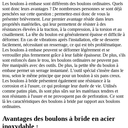
Les boulons à embase sont différents des boulons ordinaires. Quels
sont donc leurs avantages ? De nombreuses personnes se sont déjà
penchées sur cette question ; permettez-moi donc de vous la
présenter brièvement. Leur premier avantage réside dans leurs
propriétés matérielles, qui leur permettent de résister à des
résistances élevées à la traction, à la compression, à la torsion et au
cisaillement. La tête du boulon est généralement épaisse et difficile à
déformer. En cas de vibrations après l'installation, elle se desserre
facilement, nécessitant un resserrage, ce qui est très problématique.
Les boulons à embase peuvent se déformer légèrement et se
verrouiller plus fermement grâce à leur faible épaisseur. De plus, s'ils
sont enfoncés dans le trou, les boulons ordinaires ne peuvent pas
être manipulés avec des outils. De plus, la petite tête du boulon à
embase permet un serrage instantané. L'outil spécial s'insère dans le
trou, selon le même principe que pour un boulon à six pans creux.
Les boulons à bride présentent également une résistance à la
corrosion et à l'usure, ce qui prolonge leur durée de vie. Utilisés
comme patins plats, ils sont plus sûrs sur les matériaux tendres et
non résistants à l'usure et ne provoquent pas de perforation. Ce sont
là les caractéristiques des boulons à bride par rapport aux boulons
ordinaires.
Avantages des boulons à bride en acier
inoxydable :