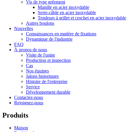
Vis de type gréement
Manille en acier inoxydable
Serre-câble en acier inoxydable
Tendeurs à œillet et crochet en acier inoxydable
Autres boulons
Nouvelles
Connaissances en matière de fixations
Dynamique de l'industrie
FAQ
À propos de nous
Visite de l'usine
Production et inspection
Cas
Nos équipes
Jalons historiques
Histoire de l'entreprise
Service
Développement durable
Contactez-nous
Rejoignez-nous
Produits
Maison