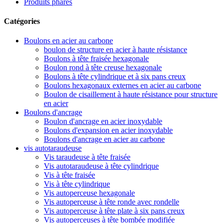
Produits phares
Catégories
Boulons en acier au carbone
boulon de structure en acier à haute résistance
Boulons à tête fraisée hexagonale
Boulon rond à tête creuse hexagonale
Boulons à tête cylindrique et à six pans creux
Boulons hexagonaux externes en acier au carbone
Boulon de cisaillement à haute résistance pour structure
en acier
Boulons d'ancrage
Boulon d'ancrage en acier inoxydable
Boulons d'expansion en acier inoxydable
Boulons d'ancrage en acier au carbone
vis autotaraudeuse
Vis taraudeuse à tête fraisée
Vis autotaraudeuse à tête cylindrique
Vis à tête fraisée
Vis à tête cylindrique
Vis autoperceuse hexagonale
Vis autoperceuse à tête ronde avec rondelle
Vis autoperceuse à tête plate à six pans creux
Vis autoperceuses à tête bombée modifiée