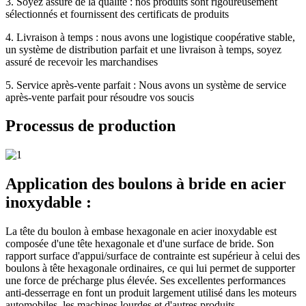
3. Soyez assuré de la qualité : nos produits sont rigoureusement
sélectionnés et fournissent des certificats de produits
4. Livraison à temps : nous avons une logistique coopérative stable,
un système de distribution parfait et une livraison à temps, soyez
assuré de recevoir les marchandises
5. Service après-vente parfait : Nous avons un système de service
après-vente parfait pour résoudre vos soucis
Processus de production
Application des boulons à bride en acier
inoxydable :
La tête du boulon à embase hexagonale en acier inoxydable est
composée d'une tête hexagonale et d'une surface de bride. Son
rapport surface d'appui/surface de contrainte est supérieur à celui des
boulons à tête hexagonale ordinaires, ce qui lui permet de supporter
une force de précharge plus élevée. Ses excellentes performances
anti-desserrage en font un produit largement utilisé dans les moteurs
automobiles, les machines lourdes et d'autres produits.