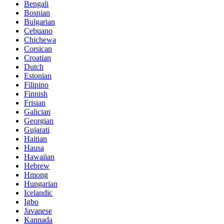
Bengali
Bosnian
Bulgarian
Cebuano
Chichewa
Corsican
Croatian
Dutch
Estonian
Filipino
Finnish
Frisian
Galician
Georgian
Gujarati
Haitian
Hausa
Hawaiian
Hebrew
Hmong
Hungarian
Icelandic
Igbo
Javanese
Kannada