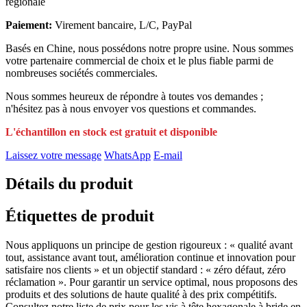
régionale
Paiement:
Virement bancaire, L/C, PayPal
Basés en Chine, nous possédons notre propre usine. Nous sommes
votre partenaire commercial de choix et le plus fiable parmi de
nombreuses sociétés commerciales.
Nous sommes heureux de répondre à toutes vos demandes ;
n'hésitez pas à nous envoyer vos questions et commandes.
L'échantillon en stock est gratuit et disponible
Laissez votre message
WhatsApp
E-mail
Détails du produit
Étiquettes de produit
Nous appliquons un principe de gestion rigoureux : « qualité avant
tout, assistance avant tout, amélioration continue et innovation pour
satisfaire nos clients » et un objectif standard : « zéro défaut, zéro
réclamation ». Pour garantir un service optimal, nous proposons des
produits et des solutions de haute qualité à des prix compétitifs.
Consultez notre liste de prix pour les vis à tête hexagonale à bride en