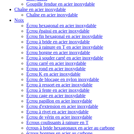
Goupille fendue en acier inoxydable
Chaîne en acier inoxydable
Chaîne en acier inoxydable
Noix
Écrou hexagonal en acier inoxydable
Écrou épaissi en acier inoxydable
Écrou fin hexagonal en acier inoxydable
Écrou à bride en acier inoxydable
Écrou à rainure en T en acier inoxydable
Écrou borgne en acier inoxydable
Écrou à souder carré en acier inoxydable
Écrou carré en acier inoxydable
Écrou rond en acier inoxydable
Écrou K en acier inoxydable
Écrou de blocage en nylon inoxydable
Écrou à ressort en acier inoxydable
Écrou à fente en acier inoxydable
Écrou cage en acier inoxydable
Écrou papillon en acier inoxydable
Écrou d'extension en acier inoxydable
Écrou à rivet en acier inoxydable
Écrou de vérin en acier inoxydable
Écrous coulissants à rainure en T
écrous à bride hexagonaux en acier au carbone
écrous borgnes en acier au carbone