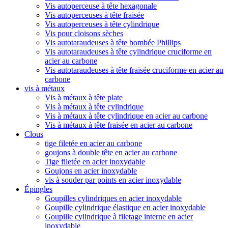
Vis autoperceuse à tête hexagonale
Vis autoperceuses à tête fraisée
Vis autoperceuses à tête cylindrique
Vis pour cloisons sèches
Vis autotaraudeuses à tête bombée Phillips
Vis autotaraudeuses à tête cylindrique cruciforme en
acier au carbone
Vis autotaraudeuses à tête fraisée cruciforme en acier au
carbone
vis à métaux
Vis à métaux à tête plate
Vis à métaux à tête cylindrique
Vis à métaux à tête cylindrique en acier au carbone
Vis à métaux à tête fraisée en acier au carbone
Clous
tige filetée en acier au carbone
goujons à double tête en acier au carbone
Tige filetée en acier inoxydable
Goujons en acier inoxydable
vis à souder par points en acier inoxydable
Épingles
Goupilles cylindriques en acier inoxydable
Goupille cylindrique élastique en acier inoxydable
Goupille cylindrique à filetage interne en acier
inoxydable