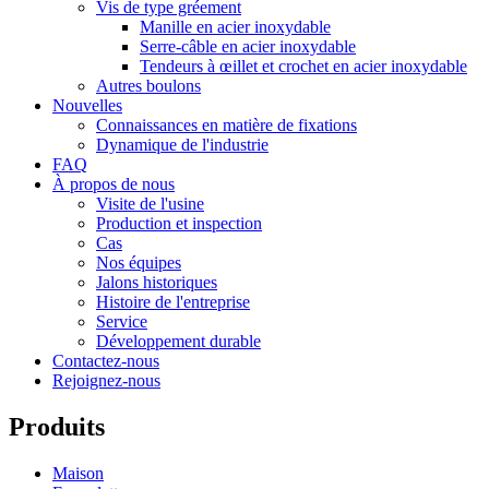
Vis de type gréement
Manille en acier inoxydable
Serre-câble en acier inoxydable
Tendeurs à œillet et crochet en acier inoxydable
Autres boulons
Nouvelles
Connaissances en matière de fixations
Dynamique de l'industrie
FAQ
À propos de nous
Visite de l'usine
Production et inspection
Cas
Nos équipes
Jalons historiques
Histoire de l'entreprise
Service
Développement durable
Contactez-nous
Rejoignez-nous
Produits
Maison