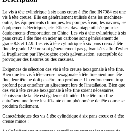
La vis à tête cylindrique à six pans creux à tête fine IN7984 est une
vis à tête creuse. Elle est généralement utilisée dans les machines-
outils, les équipements chimiques, les pompes à eau, les navires, les
équipements électriques, etc. Elle est davantage utilisée pour les
équipements d'exportation en Chine. Les vis à tête cylindrique à six
pans creux à tête fine en acier au carbone sont généralement de
grade 8.8 et 12.9. Les vis à tête cylindrique à six pans creux à tête
fine de grade 12.9 ne sont généralement pas galvanisées afin d'éviter
la fragilisation par l'hydrogène après galvanisation, susceptible de
provoquer des fissures ou des cassures.
Exigences de sélection des vis à tête creuse hexagonale à tête fine.
Bien que les vis à tête creuse hexagonale à tête fine aient une tête
fine, leur tête ne doit pas être trop profonde. Un enfoncement trop
profond peut entraîner un glissement lors de l'installation. Bien que
des vis à tête creuse hexagonale à tête fine soient nécessaires,
l'épaisseur de la tête est également limitée. Une tête trop fine
entraînera une force insuffisante et un phénomène de tête courte se
produira facilement.
Caractéristiques des vis à tête cylindrique à six pans creux et à tête
creuse mince :