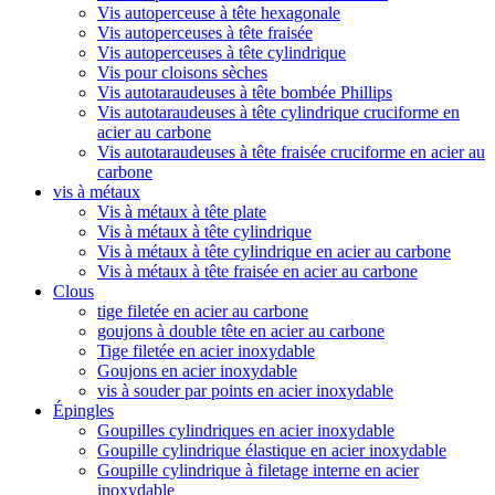
Vis autoperceuse à tête hexagonale
Vis autoperceuses à tête fraisée
Vis autoperceuses à tête cylindrique
Vis pour cloisons sèches
Vis autotaraudeuses à tête bombée Phillips
Vis autotaraudeuses à tête cylindrique cruciforme en
acier au carbone
Vis autotaraudeuses à tête fraisée cruciforme en acier au
carbone
vis à métaux
Vis à métaux à tête plate
Vis à métaux à tête cylindrique
Vis à métaux à tête cylindrique en acier au carbone
Vis à métaux à tête fraisée en acier au carbone
Clous
tige filetée en acier au carbone
goujons à double tête en acier au carbone
Tige filetée en acier inoxydable
Goujons en acier inoxydable
vis à souder par points en acier inoxydable
Épingles
Goupilles cylindriques en acier inoxydable
Goupille cylindrique élastique en acier inoxydable
Goupille cylindrique à filetage interne en acier
inoxydable