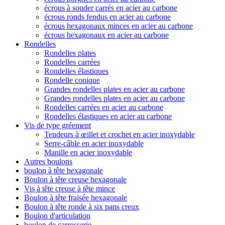
écrous à souder carrés en acier au carbone
écrous ronds fendus en acier au carbone
écrous hexagonaux minces en acier au carbone
écrous hexagonaux en acier au carbone
Rondelles
Rondelles plates
Rondelles carrées
Rondelles élastiques
Rondelle conique
Grandes rondelles plates en acier au carbone
Grandes rondelles plates en acier au carbone
Rondelles carrées en acier au carbone
Rondelles élastiques en acier au carbone
Vis de type gréement
Tendeurs à œillet et crochet en acier inoxydable
Serre-câble en acier inoxydable
Manille en acier inoxydable
Autres boulons
boulon à tête hexagonale
Boulon à tête creuse hexagonale
Vis à tête creuse à tête mince
Boulon à tête fraisée hexagonale
Boulon à tête ronde à six pans creux
Boulon d'articulation
boulon de carrosserie