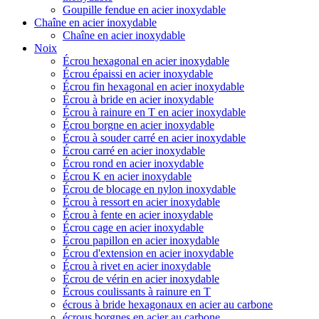
Goupille fendue en acier inoxydable
Chaîne en acier inoxydable
Chaîne en acier inoxydable
Noix
Écrou hexagonal en acier inoxydable
Écrou épaissi en acier inoxydable
Écrou fin hexagonal en acier inoxydable
Écrou à bride en acier inoxydable
Écrou à rainure en T en acier inoxydable
Écrou borgne en acier inoxydable
Écrou à souder carré en acier inoxydable
Écrou carré en acier inoxydable
Écrou rond en acier inoxydable
Écrou K en acier inoxydable
Écrou de blocage en nylon inoxydable
Écrou à ressort en acier inoxydable
Écrou à fente en acier inoxydable
Écrou cage en acier inoxydable
Écrou papillon en acier inoxydable
Écrou d'extension en acier inoxydable
Écrou à rivet en acier inoxydable
Écrou de vérin en acier inoxydable
Écrous coulissants à rainure en T
écrous à bride hexagonaux en acier au carbone
écrous borgnes en acier au carbone