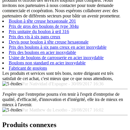
produits et offrons des services toujours plus complets. Nous
invitons nos partenaires à nous contacter pour toute demande
commerciale et coopération. Nous espérons collaborer avec des
partenaires de différents secteurs pour bâtir un avenir prometteur.
Boulon à tête creuse hexagonale 201
Prix de gros des boulons de type 304u
Prix unitaire du boulon à œil 316
Prix des vis à six pans creux
Devis pour boulon à tête creuse hexagonale
Prix des boulons à six pans creux en acier inoxydable
Prix des boulons en acier inoxydable
Usine de boulons de carrosserie en acier inoxydable
Boulons non standard en acier inoxydable
Fabricant de goujons
Les produits et services sont très bons, notre dirigeant est très
satisfait de cet achat, c'est mieux que ce que nous attendions,
Par Natividad d'Espagne - 30/09/2017 16:36
J'espère que l'entreprise pourra s'en tenir à l'esprit d'entreprise de
qualité, d'efficacité, d'innovation et d'intégrité, elle ira de mieux en
mieux à l'avenir.
Par Matthew du Lesotho - 28/08/2017 16:02
Produits connexes