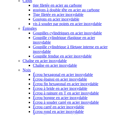
Clous
tige filetée en acier au carbone
goujons à double tête en acier au carbone
Tige filetée en acier inoxydable
Goujons en acier inoxydable
vis à souder par points en acier inoxydable
Épingles
Goupilles cylindriques en acier inoxydable
Goupille cylindrique élastique en acier
inoxydable
Goupille cylindrique à filetage interne en acier
inoxydable
Goupille fendue en acier inoxydable
Chaîne en acier inoxydable
Chaîne en acier inoxydable
Noix
Écrou hexagonal en acier inoxydable
Écrou épaissi en acier inoxydable
Écrou fin hexagonal en acier inoxydable
Écrou à bride en acier inoxydable
Écrou à rainure en T en acier inoxydable
Écrou borgne en acier inoxydable
Écrou à souder carré en acier inoxydable
Écrou carré en acier inoxydable
Écrou rond en acier inoxydable