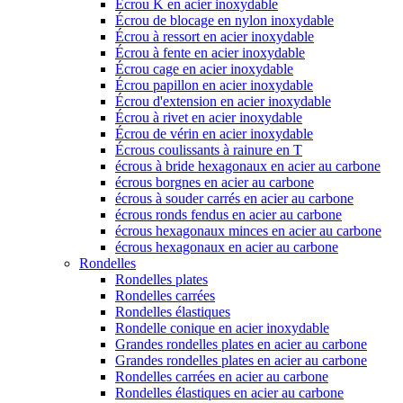
Écrou K en acier inoxydable
Écrou de blocage en nylon inoxydable
Écrou à ressort en acier inoxydable
Écrou à fente en acier inoxydable
Écrou cage en acier inoxydable
Écrou papillon en acier inoxydable
Écrou d'extension en acier inoxydable
Écrou à rivet en acier inoxydable
Écrou de vérin en acier inoxydable
Écrous coulissants à rainure en T
écrous à bride hexagonaux en acier au carbone
écrous borgnes en acier au carbone
écrous à souder carrés en acier au carbone
écrous ronds fendus en acier au carbone
écrous hexagonaux minces en acier au carbone
écrous hexagonaux en acier au carbone
Rondelles
Rondelles plates
Rondelles carrées
Rondelles élastiques
Rondelle conique en acier inoxydable
Grandes rondelles plates en acier au carbone
Grandes rondelles plates en acier au carbone
Rondelles carrées en acier au carbone
Rondelles élastiques en acier au carbone