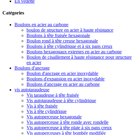
En vedette
Catégories
Boulons en acier au carbone
boulon de structure en acier à haute résistance
Boulons à tête fraisée hexagonale
Boulon rond à tête creuse hexagonale
Boulons à tête cylindrique et à six pans creux
Boulons hexagonaux externes en acier au carbone
Boulon de cisaillement à haute résistance pour structure
en acier
Boulons d'ancrage
Boulon d'ancrage en acier inoxydable
Boulons d'expansion en acier inoxydable
Boulons d'ancrage en acier au carbone
vis autotaraudeuse
Vis taraudeuse à tête fraisée
Vis autotaraudeuse à tête cylindrique
Vis à tête fraisée
Vis à tête cylindrique
Vis autoperceuse hexagonale
Vis autoperceuse à tête ronde avec rondelle
Vis autoperceuse à tête plate à six pans creux
Vis autoperceuses à tête bombée modifiée