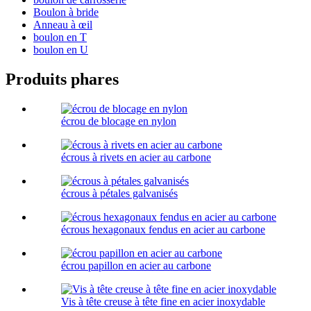
Boulon à bride
Anneau à œil
boulon en T
boulon en U
Produits phares
écrou de blocage en nylon
écrous à rivets en acier au carbone
écrous à pétales galvanisés
écrous hexagonaux fendus en acier au carbone
écrou papillon en acier au carbone
Vis à tête creuse à tête fine en acier inoxydable