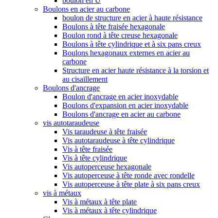
boulon en U
Boulons en acier au carbone
boulon de structure en acier à haute résistance
Boulons à tête fraisée hexagonale
Boulon rond à tête creuse hexagonale
Boulons à tête cylindrique et à six pans creux
Boulons hexagonaux externes en acier au
carbone
Structure en acier haute résistance à la torsion et
au cisaillement
Boulons d'ancrage
Boulon d'ancrage en acier inoxydable
Boulons d'expansion en acier inoxydable
Boulons d'ancrage en acier au carbone
vis autotaraudeuse
Vis taraudeuse à tête fraisée
Vis autotaraudeuse à tête cylindrique
Vis à tête fraisée
Vis à tête cylindrique
Vis autoperceuse hexagonale
Vis autoperceuse à tête ronde avec rondelle
Vis autoperceuse à tête plate à six pans creux
vis à métaux
Vis à métaux à tête plate
Vis à métaux à tête cylindrique