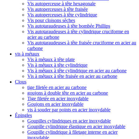
Vis autoperceuse à tête hexagonale
Vis autoperceuses à tête fraisée
Vis autoperceuses à tête cylindrique
Vis pour cloisons sèches
Vis autotaraudeuses à tête bombée Phillips
Vis autotaraudeuses à tête cylindrique cruciforme en
acier au carbone
Vis autotaraudeuses à tête fraisée cruciforme en acier au
carbone
vis à métaux
Vis à métaux à tête plate
Vis à métaux à tête cylindrique
Vis à métaux à tête cylindrique en acier au carbone
Vis à métaux à tête fraisée en acier au carbone
Clous
tige filetée en acier au carbone
goujons à double tête en acier au carbone
Tige filetée en acier inoxydable
Goujons en acier inoxydable
vis à souder par points en acier inoxydable
Épingles
Goupilles cylindriques en acier inoxydable
Goupille cylindrique élastique en acier inoxydable
Goupille cylindrique à filetage interne en acier
inoxydable