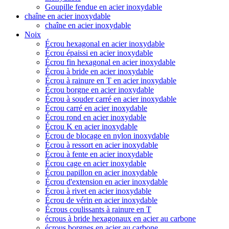
Goupille fendue en acier inoxydable
chaîne en acier inoxydable
chaîne en acier inoxydable
Noix
Écrou hexagonal en acier inoxydable
Écrou épaissi en acier inoxydable
Écrou fin hexagonal en acier inoxydable
Écrou à bride en acier inoxydable
Écrou à rainure en T en acier inoxydable
Écrou borgne en acier inoxydable
Écrou à souder carré en acier inoxydable
Écrou carré en acier inoxydable
Écrou rond en acier inoxydable
Écrou K en acier inoxydable
Écrou de blocage en nylon inoxydable
Écrou à ressort en acier inoxydable
Écrou à fente en acier inoxydable
Écrou cage en acier inoxydable
Écrou papillon en acier inoxydable
Écrou d'extension en acier inoxydable
Écrou à rivet en acier inoxydable
Écrou de vérin en acier inoxydable
Écrous coulissants à rainure en T
écrous à bride hexagonaux en acier au carbone
écrous borgnes en acier au carbone