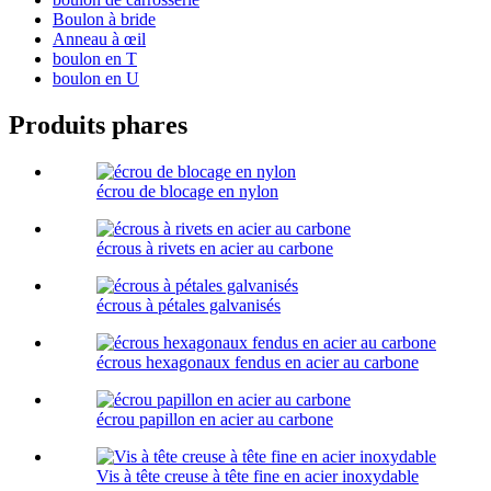
Boulon à bride
Anneau à œil
boulon en T
boulon en U
Produits phares
écrou de blocage en nylon
écrous à rivets en acier au carbone
écrous à pétales galvanisés
écrous hexagonaux fendus en acier au carbone
écrou papillon en acier au carbone
Vis à tête creuse à tête fine en acier inoxydable