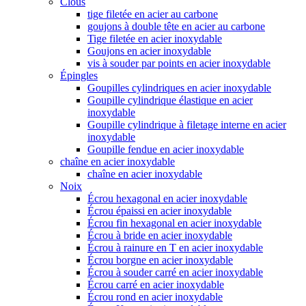
Clous
tige filetée en acier au carbone
goujons à double tête en acier au carbone
Tige filetée en acier inoxydable
Goujons en acier inoxydable
vis à souder par points en acier inoxydable
Épingles
Goupilles cylindriques en acier inoxydable
Goupille cylindrique élastique en acier
inoxydable
Goupille cylindrique à filetage interne en acier
inoxydable
Goupille fendue en acier inoxydable
chaîne en acier inoxydable
chaîne en acier inoxydable
Noix
Écrou hexagonal en acier inoxydable
Écrou épaissi en acier inoxydable
Écrou fin hexagonal en acier inoxydable
Écrou à bride en acier inoxydable
Écrou à rainure en T en acier inoxydable
Écrou borgne en acier inoxydable
Écrou à souder carré en acier inoxydable
Écrou carré en acier inoxydable
Écrou rond en acier inoxydable