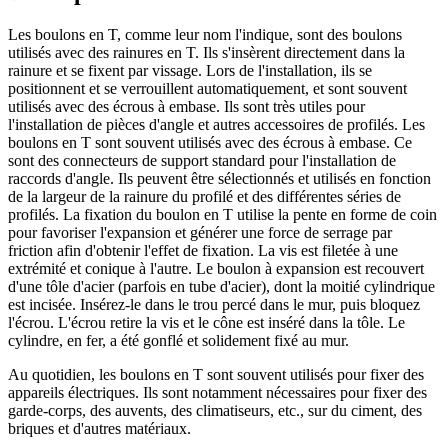
Les boulons en T, comme leur nom l'indique, sont des boulons
utilisés avec des rainures en T. Ils s'insèrent directement dans la
rainure et se fixent par vissage. Lors de l'installation, ils se
positionnent et se verrouillent automatiquement, et sont souvent
utilisés avec des écrous à embase. Ils sont très utiles pour
l'installation de pièces d'angle et autres accessoires de profilés. Les
boulons en T sont souvent utilisés avec des écrous à embase. Ce
sont des connecteurs de support standard pour l'installation de
raccords d'angle. Ils peuvent être sélectionnés et utilisés en fonction
de la largeur de la rainure du profilé et des différentes séries de
profilés. La fixation du boulon en T utilise la pente en forme de coin
pour favoriser l'expansion et générer une force de serrage par
friction afin d'obtenir l'effet de fixation. La vis est filetée à une
extrémité et conique à l'autre. Le boulon à expansion est recouvert
d'une tôle d'acier (parfois en tube d'acier), dont la moitié cylindrique
est incisée. Insérez-le dans le trou percé dans le mur, puis bloquez
l'écrou. L'écrou retire la vis et le cône est inséré dans la tôle. Le
cylindre, en fer, a été gonflé et solidement fixé au mur.
Au quotidien, les boulons en T sont souvent utilisés pour fixer des
appareils électriques. Ils sont notamment nécessaires pour fixer des
garde-corps, des auvents, des climatiseurs, etc., sur du ciment, des
briques et d'autres matériaux.