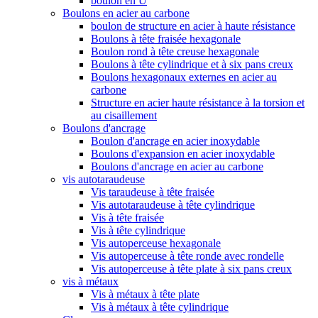
boulon en U
Boulons en acier au carbone
boulon de structure en acier à haute résistance
Boulons à tête fraisée hexagonale
Boulon rond à tête creuse hexagonale
Boulons à tête cylindrique et à six pans creux
Boulons hexagonaux externes en acier au
carbone
Structure en acier haute résistance à la torsion et
au cisaillement
Boulons d'ancrage
Boulon d'ancrage en acier inoxydable
Boulons d'expansion en acier inoxydable
Boulons d'ancrage en acier au carbone
vis autotaraudeuse
Vis taraudeuse à tête fraisée
Vis autotaraudeuse à tête cylindrique
Vis à tête fraisée
Vis à tête cylindrique
Vis autoperceuse hexagonale
Vis autoperceuse à tête ronde avec rondelle
Vis autoperceuse à tête plate à six pans creux
vis à métaux
Vis à métaux à tête plate
Vis à métaux à tête cylindrique