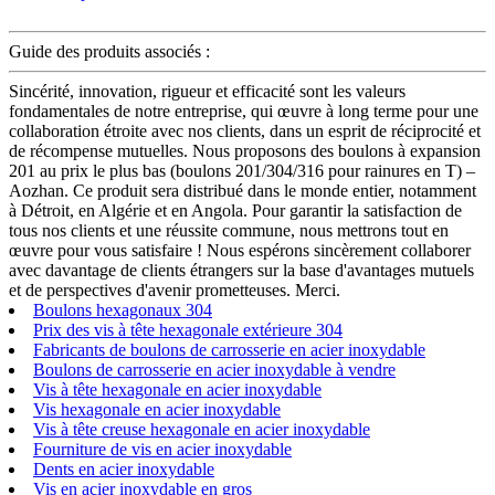
Guide des produits associés :
Sincérité, innovation, rigueur et efficacité sont les valeurs
fondamentales de notre entreprise, qui œuvre à long terme pour une
collaboration étroite avec nos clients, dans un esprit de réciprocité et
de récompense mutuelles. Nous proposons des boulons à expansion
201 au prix le plus bas (boulons 201/304/316 pour rainures en T) –
Aozhan. Ce produit sera distribué dans le monde entier, notamment
à Détroit, en Algérie et en Angola. Pour garantir la satisfaction de
tous nos clients et une réussite commune, nous mettrons tout en
œuvre pour vous satisfaire ! Nous espérons sincèrement collaborer
avec davantage de clients étrangers sur la base d'avantages mutuels
et de perspectives d'avenir prometteuses. Merci.
Boulons hexagonaux 304
Prix des vis à tête hexagonale extérieure 304
Fabricants de boulons de carrosserie en acier inoxydable
Boulons de carrosserie en acier inoxydable à vendre
Vis à tête hexagonale en acier inoxydable
Vis hexagonale en acier inoxydable
Vis à tête creuse hexagonale en acier inoxydable
Fourniture de vis en acier inoxydable
Dents en acier inoxydable
Vis en acier inoxydable en gros