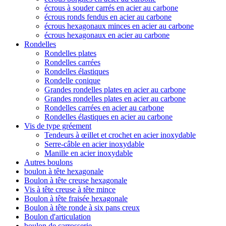
écrous à souder carrés en acier au carbone
écrous ronds fendus en acier au carbone
écrous hexagonaux minces en acier au carbone
écrous hexagonaux en acier au carbone
Rondelles
Rondelles plates
Rondelles carrées
Rondelles élastiques
Rondelle conique
Grandes rondelles plates en acier au carbone
Grandes rondelles plates en acier au carbone
Rondelles carrées en acier au carbone
Rondelles élastiques en acier au carbone
Vis de type gréement
Tendeurs à œillet et crochet en acier inoxydable
Serre-câble en acier inoxydable
Manille en acier inoxydable
Autres boulons
boulon à tête hexagonale
Boulon à tête creuse hexagonale
Vis à tête creuse à tête mince
Boulon à tête fraisée hexagonale
Boulon à tête ronde à six pans creux
Boulon d'articulation
boulon de carrosserie