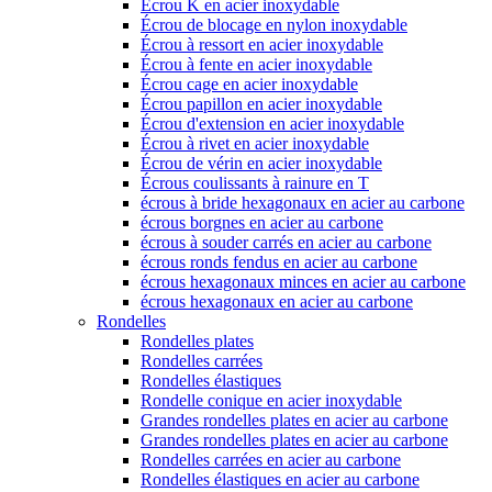
Écrou K en acier inoxydable
Écrou de blocage en nylon inoxydable
Écrou à ressort en acier inoxydable
Écrou à fente en acier inoxydable
Écrou cage en acier inoxydable
Écrou papillon en acier inoxydable
Écrou d'extension en acier inoxydable
Écrou à rivet en acier inoxydable
Écrou de vérin en acier inoxydable
Écrous coulissants à rainure en T
écrous à bride hexagonaux en acier au carbone
écrous borgnes en acier au carbone
écrous à souder carrés en acier au carbone
écrous ronds fendus en acier au carbone
écrous hexagonaux minces en acier au carbone
écrous hexagonaux en acier au carbone
Rondelles
Rondelles plates
Rondelles carrées
Rondelles élastiques
Rondelle conique en acier inoxydable
Grandes rondelles plates en acier au carbone
Grandes rondelles plates en acier au carbone
Rondelles carrées en acier au carbone
Rondelles élastiques en acier au carbone