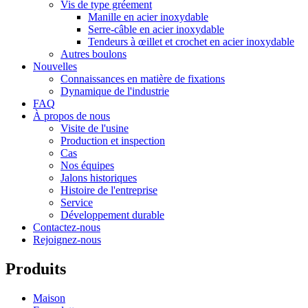
Vis de type gréement
Manille en acier inoxydable
Serre-câble en acier inoxydable
Tendeurs à œillet et crochet en acier inoxydable
Autres boulons
Nouvelles
Connaissances en matière de fixations
Dynamique de l'industrie
FAQ
À propos de nous
Visite de l'usine
Production et inspection
Cas
Nos équipes
Jalons historiques
Histoire de l'entreprise
Service
Développement durable
Contactez-nous
Rejoignez-nous
Produits
Maison