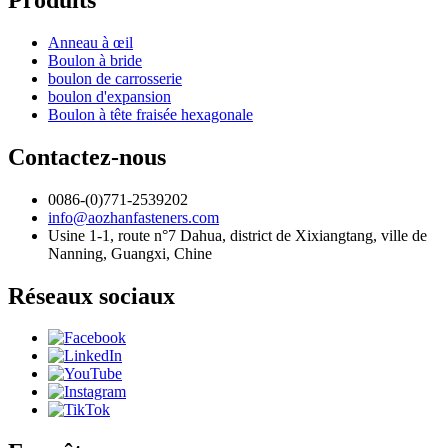
Anneau à œil
Boulon à bride
boulon de carrosserie
boulon d'expansion
Boulon à tête fraisée hexagonale
Contactez-nous
0086-(0)771-2539202
info@aozhanfasteners.com
Usine 1-1, route n°7 Dahua, district de Xixiangtang, ville de
Nanning, Guangxi, Chine
Réseaux sociaux