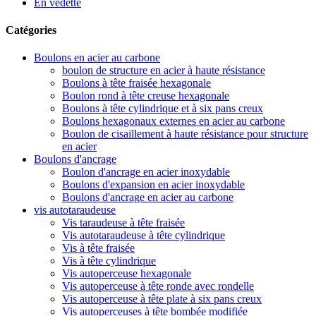
En vedette
Catégories
Boulons en acier au carbone
boulon de structure en acier à haute résistance
Boulons à tête fraisée hexagonale
Boulon rond à tête creuse hexagonale
Boulons à tête cylindrique et à six pans creux
Boulons hexagonaux externes en acier au carbone
Boulon de cisaillement à haute résistance pour structure
en acier
Boulons d'ancrage
Boulon d'ancrage en acier inoxydable
Boulons d'expansion en acier inoxydable
Boulons d'ancrage en acier au carbone
vis autotaraudeuse
Vis taraudeuse à tête fraisée
Vis autotaraudeuse à tête cylindrique
Vis à tête fraisée
Vis à tête cylindrique
Vis autoperceuse hexagonale
Vis autoperceuse à tête ronde avec rondelle
Vis autoperceuse à tête plate à six pans creux
Vis autoperceuses à tête bombée modifiée