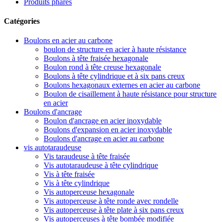
Produits phares
Catégories
Boulons en acier au carbone
boulon de structure en acier à haute résistance
Boulons à tête fraisée hexagonale
Boulon rond à tête creuse hexagonale
Boulons à tête cylindrique et à six pans creux
Boulons hexagonaux externes en acier au carbone
Boulon de cisaillement à haute résistance pour structure
en acier
Boulons d'ancrage
Boulon d'ancrage en acier inoxydable
Boulons d'expansion en acier inoxydable
Boulons d'ancrage en acier au carbone
vis autotaraudeuse
Vis taraudeuse à tête fraisée
Vis autotaraudeuse à tête cylindrique
Vis à tête fraisée
Vis à tête cylindrique
Vis autoperceuse hexagonale
Vis autoperceuse à tête ronde avec rondelle
Vis autoperceuse à tête plate à six pans creux
Vis autoperceuses à tête bombée modifiée