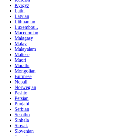
Kyrgyz
Latin
Latvian
Lithuanian
Luxembou..
Macedonian
Malagasy
Malay
Malayalam
Maltese
Maori
Marathi
Mongolian
Burmese
Nepali
Norwegian
Pashto
Persian
Punjabi
Serbian
Sesotho
Sinhala
Slovak
Slovenian