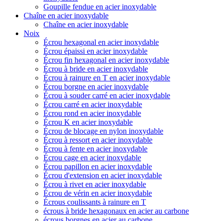
Goupille fendue en acier inoxydable
Chaîne en acier inoxydable
Chaîne en acier inoxydable
Noix
Écrou hexagonal en acier inoxydable
Écrou épaissi en acier inoxydable
Écrou fin hexagonal en acier inoxydable
Écrou à bride en acier inoxydable
Écrou à rainure en T en acier inoxydable
Écrou borgne en acier inoxydable
Écrou à souder carré en acier inoxydable
Écrou carré en acier inoxydable
Écrou rond en acier inoxydable
Écrou K en acier inoxydable
Écrou de blocage en nylon inoxydable
Écrou à ressort en acier inoxydable
Écrou à fente en acier inoxydable
Écrou cage en acier inoxydable
Écrou papillon en acier inoxydable
Écrou d'extension en acier inoxydable
Écrou à rivet en acier inoxydable
Écrou de vérin en acier inoxydable
Écrous coulissants à rainure en T
écrous à bride hexagonaux en acier au carbone
écrous borgnes en acier au carbone