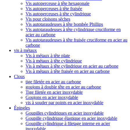
Vis autoperceuse à tête hexagonale
Vis autoperceuses à tête fraisée
Vis autoperceuses à tête cylindrique
Vis pour cloisons sèches
Vis autotaraudeuses à tête bombée Phillips
Vis autotaraudeuses à tête cylindrique cruciforme en
acier au carbone
Vis autotaraudeuses à tête fraisée cruciforme en acier au
carbone
vis à métaux
Vis à métaux à tête plate
Vis à métaux à tête cylindrique
Vis à métaux à tête cylindrique en acier au carbone
Vis à métaux à tête fraisée en acier au carbone
Clous
tige filetée en acier au carbone
goujons à double tête en acier au carbone
Tige filetée en acier inoxydable
Goujons en acier inoxydable
vis à souder par points en acier inoxydable
Épingles
Goupilles cylindriques en acier inoxydable
Goupille cylindrique élastique en acier inoxydable
Goupille cylindrique à filetage interne en acier
inoxydable