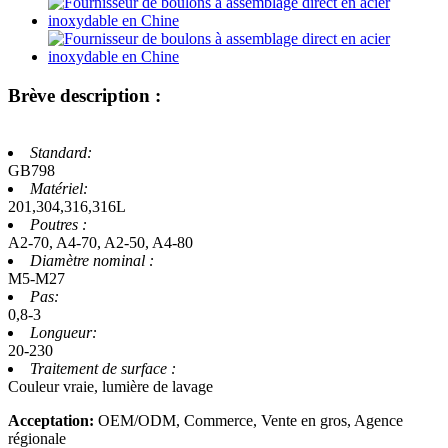
Brève description :
Standard:
GB798
Matériel:
201,304,316,316L
Poutres :
A2-70, A4-70, A2-50, A4-80
Diamètre nominal :
M5-M27
Pas:
0,8-3
Longueur:
20-230
Traitement de surface :
Couleur vraie, lumière de lavage
Acceptation:
OEM/ODM, Commerce, Vente en gros, Agence
régionale