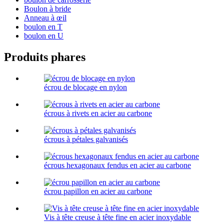
Boulon à bride
Anneau à œil
boulon en T
boulon en U
Produits phares
écrou de blocage en nylon
écrous à rivets en acier au carbone
écrous à pétales galvanisés
écrous hexagonaux fendus en acier au carbone
écrou papillon en acier au carbone
Vis à tête creuse à tête fine en acier inoxydable