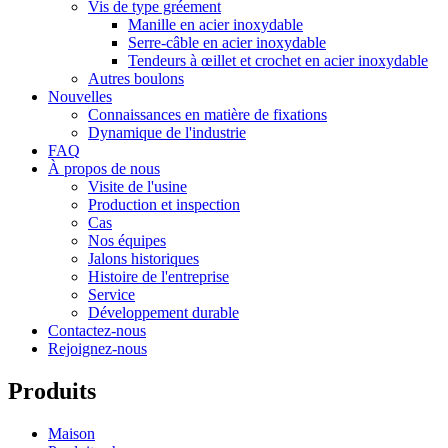
Vis de type gréement
Manille en acier inoxydable
Serre-câble en acier inoxydable
Tendeurs à œillet et crochet en acier inoxydable
Autres boulons
Nouvelles
Connaissances en matière de fixations
Dynamique de l'industrie
FAQ
À propos de nous
Visite de l'usine
Production et inspection
Cas
Nos équipes
Jalons historiques
Histoire de l'entreprise
Service
Développement durable
Contactez-nous
Rejoignez-nous
Produits
Maison