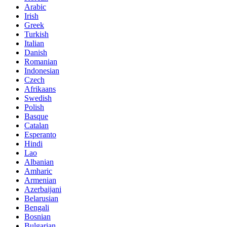
Arabic
Irish
Greek
Turkish
Italian
Danish
Romanian
Indonesian
Czech
Afrikaans
Swedish
Polish
Basque
Catalan
Esperanto
Hindi
Lao
Albanian
Amharic
Armenian
Azerbaijani
Belarusian
Bengali
Bosnian
Bulgarian