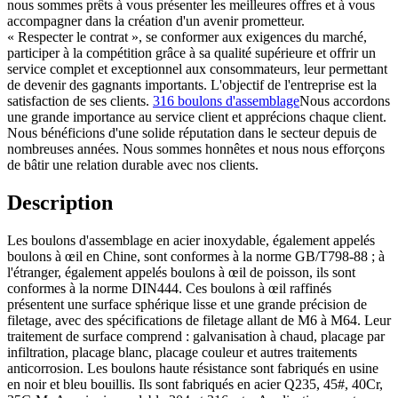
nous sommes prêts à vous présenter les meilleures offres et à vous
accompagner dans la création d'un avenir prometteur.
« Respecter le contrat », se conformer aux exigences du marché,
participer à la compétition grâce à sa qualité supérieure et offrir un
service complet et exceptionnel aux consommateurs, leur permettant
de devenir des gagnants importants. L'objectif de l'entreprise est la
satisfaction de ses clients.
316 boulons d'assemblage
Nous accordons
une grande importance au service client et apprécions chaque client.
Nous bénéficions d'une solide réputation dans le secteur depuis de
nombreuses années. Nous sommes honnêtes et nous nous efforçons
de bâtir une relation durable avec nos clients.
Description
Les boulons d'assemblage en acier inoxydable, également appelés
boulons à œil en Chine, sont conformes à la norme GB/T798-88 ; à
l'étranger, également appelés boulons à œil de poisson, ils sont
conformes à la norme DIN444. Ces boulons à œil raffinés
présentent une surface sphérique lisse et une grande précision de
filetage, avec des spécifications de filetage allant de M6 à M64. Leur
traitement de surface comprend : galvanisation à chaud, placage par
infiltration, placage blanc, placage couleur et autres traitements
anticorrosion. Les boulons haute résistance sont fabriqués en usine
en noir et bleu bouillis. Ils sont fabriqués en acier Q235, 45#, 40Cr,