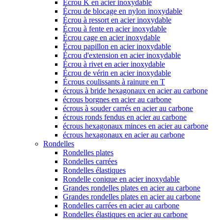
Écrou K en acier inoxydable
Écrou de blocage en nylon inoxydable
Écrou à ressort en acier inoxydable
Écrou à fente en acier inoxydable
Écrou cage en acier inoxydable
Écrou papillon en acier inoxydable
Écrou d'extension en acier inoxydable
Écrou à rivet en acier inoxydable
Écrou de vérin en acier inoxydable
Écrous coulissants à rainure en T
écrous à bride hexagonaux en acier au carbone
écrous borgnes en acier au carbone
écrous à souder carrés en acier au carbone
écrous ronds fendus en acier au carbone
écrous hexagonaux minces en acier au carbone
écrous hexagonaux en acier au carbone
Rondelles
Rondelles plates
Rondelles carrées
Rondelles élastiques
Rondelle conique en acier inoxydable
Grandes rondelles plates en acier au carbone
Grandes rondelles plates en acier au carbone
Rondelles carrées en acier au carbone
Rondelles élastiques en acier au carbone