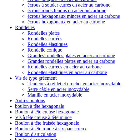
écrous à souder carrés en acier au carbone
écrous ronds fendus en acier au carbone
écrous hexagonaux minces en acier au carbone
écrous hexagonaux en acier au carbone
Rondelles
Rondelles plates
Rondelles carrées
Rondelles élastiques
Rondelle conique
Grandes rondelles plates en acier au carbone
Grandes rondelles plates en acier au carbone
Rondelles carrées en acier au carbone
Rondelles élastiques en acier au carbone
Vis de type gréement
Tendeurs à œillet et crochet en acier inoxydable
Serre-câble en acier inoxydable
Manille en acier inoxydable
Autres boulons
boulon à tête hexagonale
Boulon à tête creuse hexagonale
Vis à tête creuse à tête mince
Boulon à tête fraisée hexagonale
Boulon à tête ronde à six pans creux
Boulon d'articulation
boulon de carrosserie