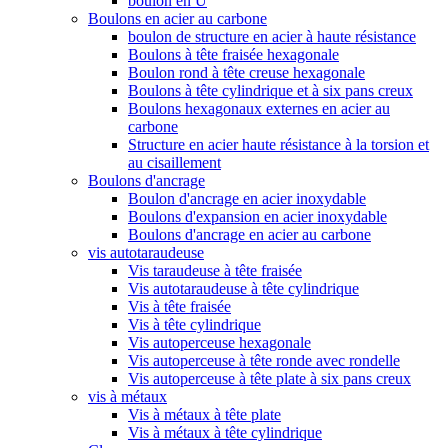
boulon en U
Boulons en acier au carbone
boulon de structure en acier à haute résistance
Boulons à tête fraisée hexagonale
Boulon rond à tête creuse hexagonale
Boulons à tête cylindrique et à six pans creux
Boulons hexagonaux externes en acier au
carbone
Structure en acier haute résistance à la torsion et
au cisaillement
Boulons d'ancrage
Boulon d'ancrage en acier inoxydable
Boulons d'expansion en acier inoxydable
Boulons d'ancrage en acier au carbone
vis autotaraudeuse
Vis taraudeuse à tête fraisée
Vis autotaraudeuse à tête cylindrique
Vis à tête fraisée
Vis à tête cylindrique
Vis autoperceuse hexagonale
Vis autoperceuse à tête ronde avec rondelle
Vis autoperceuse à tête plate à six pans creux
vis à métaux
Vis à métaux à tête plate
Vis à métaux à tête cylindrique