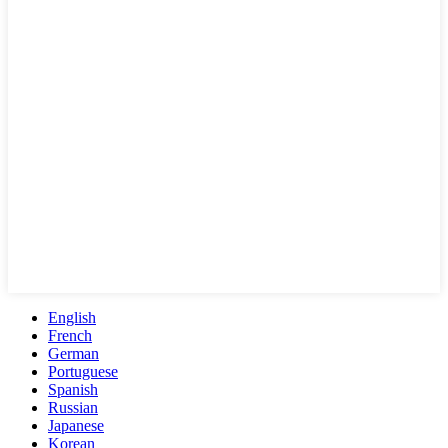
English
French
German
Portuguese
Spanish
Russian
Japanese
Korean