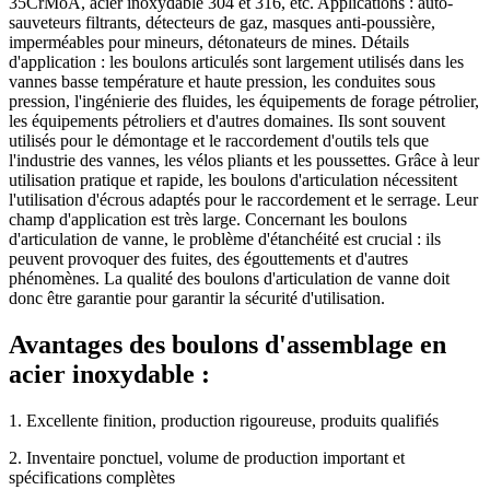
35CrMoA, acier inoxydable 304 et 316, etc. Applications : auto-
sauveteurs filtrants, détecteurs de gaz, masques anti-poussière,
imperméables pour mineurs, détonateurs de mines. Détails
d'application : les boulons articulés sont largement utilisés dans les
vannes basse température et haute pression, les conduites sous
pression, l'ingénierie des fluides, les équipements de forage pétrolier,
les équipements pétroliers et d'autres domaines. Ils sont souvent
utilisés pour le démontage et le raccordement d'outils tels que
l'industrie des vannes, les vélos pliants et les poussettes. Grâce à leur
utilisation pratique et rapide, les boulons d'articulation nécessitent
l'utilisation d'écrous adaptés pour le raccordement et le serrage. Leur
champ d'application est très large. Concernant les boulons
d'articulation de vanne, le problème d'étanchéité est crucial : ils
peuvent provoquer des fuites, des égouttements et d'autres
phénomènes. La qualité des boulons d'articulation de vanne doit
donc être garantie pour garantir la sécurité d'utilisation.
Avantages des boulons d'assemblage en
acier inoxydable :
1. Excellente finition, production rigoureuse, produits qualifiés
2. Inventaire ponctuel, volume de production important et
spécifications complètes