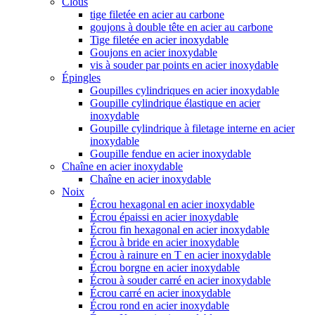
Clous
tige filetée en acier au carbone
goujons à double tête en acier au carbone
Tige filetée en acier inoxydable
Goujons en acier inoxydable
vis à souder par points en acier inoxydable
Épingles
Goupilles cylindriques en acier inoxydable
Goupille cylindrique élastique en acier
inoxydable
Goupille cylindrique à filetage interne en acier
inoxydable
Goupille fendue en acier inoxydable
Chaîne en acier inoxydable
Chaîne en acier inoxydable
Noix
Écrou hexagonal en acier inoxydable
Écrou épaissi en acier inoxydable
Écrou fin hexagonal en acier inoxydable
Écrou à bride en acier inoxydable
Écrou à rainure en T en acier inoxydable
Écrou borgne en acier inoxydable
Écrou à souder carré en acier inoxydable
Écrou carré en acier inoxydable
Écrou rond en acier inoxydable