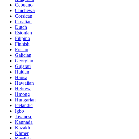
Cebuano
Chichewa
Corsican
Croatian
Dutch
Estonian
Filipino
Finnish
Frisian
Galician
Georgian
Gujarati
Haitian
Hausa
Hawaiian
Hebrew
Hmong
Hungarian
Icelandic
Igbo
Javanese
Kannada
Kazakh
Khmer
Kurdish