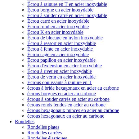
Écrou à rainure en T en acier inoxydable
Écrou borgne en acier inoxydable
Écrou à souder carré en acier inoxydable
Écrou carré en acier inoxydable
Écrou rond en acier inoxydable
Écrou K en acier inoxydable
Écrou de blocage en nylon inoxydable
Écrou à ressort en acier inoxydable
Écrou à fente en acier inoxydable
Écrou cage en acier inoxydable
Écrou papillon en acier inoxydable
Écrou d'extension en acier inoxydable
Écrou à rivet en acier inoxydable
Écrou de vérin en acier inoxydable
Écrous coulissants à rainure en T
écrous à bride hexagonaux en acier au carbone
écrous borgnes en acier au carbone
écrous à souder carrés en acier au carbone
écrous ronds fendus en acier au carbone
écrous hexagonaux minces en acier au carbone
écrous hexagonaux en acier au carbone
Rondelles
Rondelles plates
Rondelles carrées
Rondelles élastiques