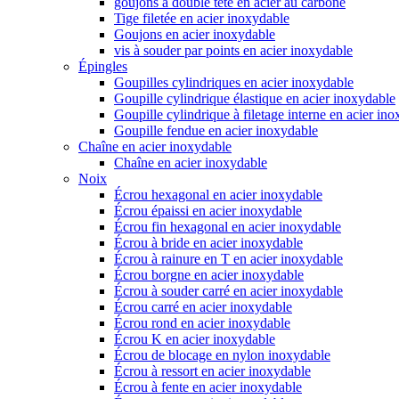
goujons à double tête en acier au carbone
Tige filetée en acier inoxydable
Goujons en acier inoxydable
vis à souder par points en acier inoxydable
Épingles
Goupilles cylindriques en acier inoxydable
Goupille cylindrique élastique en acier inoxydable
Goupille cylindrique à filetage interne en acier in
Goupille fendue en acier inoxydable
Chaîne en acier inoxydable
Chaîne en acier inoxydable
Noix
Écrou hexagonal en acier inoxydable
Écrou épaissi en acier inoxydable
Écrou fin hexagonal en acier inoxydable
Écrou à bride en acier inoxydable
Écrou à rainure en T en acier inoxydable
Écrou borgne en acier inoxydable
Écrou à souder carré en acier inoxydable
Écrou carré en acier inoxydable
Écrou rond en acier inoxydable
Écrou K en acier inoxydable
Écrou de blocage en nylon inoxydable
Écrou à ressort en acier inoxydable
Écrou à fente en acier inoxydable