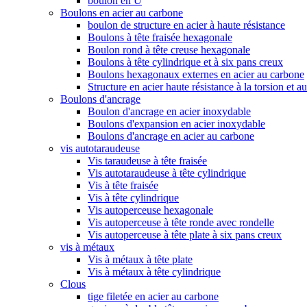
boulon en U
Boulons en acier au carbone
boulon de structure en acier à haute résistance
Boulons à tête fraisée hexagonale
Boulon rond à tête creuse hexagonale
Boulons à tête cylindrique et à six pans creux
Boulons hexagonaux externes en acier au carbone
Structure en acier haute résistance à la torsion et a
Boulons d'ancrage
Boulon d'ancrage en acier inoxydable
Boulons d'expansion en acier inoxydable
Boulons d'ancrage en acier au carbone
vis autotaraudeuse
Vis taraudeuse à tête fraisée
Vis autotaraudeuse à tête cylindrique
Vis à tête fraisée
Vis à tête cylindrique
Vis autoperceuse hexagonale
Vis autoperceuse à tête ronde avec rondelle
Vis autoperceuse à tête plate à six pans creux
vis à métaux
Vis à métaux à tête plate
Vis à métaux à tête cylindrique
Clous
tige filetée en acier au carbone