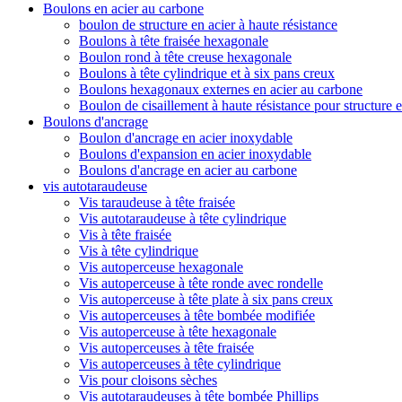
Boulons en acier au carbone
boulon de structure en acier à haute résistance
Boulons à tête fraisée hexagonale
Boulon rond à tête creuse hexagonale
Boulons à tête cylindrique et à six pans creux
Boulons hexagonaux externes en acier au carbone
Boulon de cisaillement à haute résistance pour structure e
Boulons d'ancrage
Boulon d'ancrage en acier inoxydable
Boulons d'expansion en acier inoxydable
Boulons d'ancrage en acier au carbone
vis autotaraudeuse
Vis taraudeuse à tête fraisée
Vis autotaraudeuse à tête cylindrique
Vis à tête fraisée
Vis à tête cylindrique
Vis autoperceuse hexagonale
Vis autoperceuse à tête ronde avec rondelle
Vis autoperceuse à tête plate à six pans creux
Vis autoperceuses à tête bombée modifiée
Vis autoperceuse à tête hexagonale
Vis autoperceuses à tête fraisée
Vis autoperceuses à tête cylindrique
Vis pour cloisons sèches
Vis autotaraudeuses à tête bombée Phillips