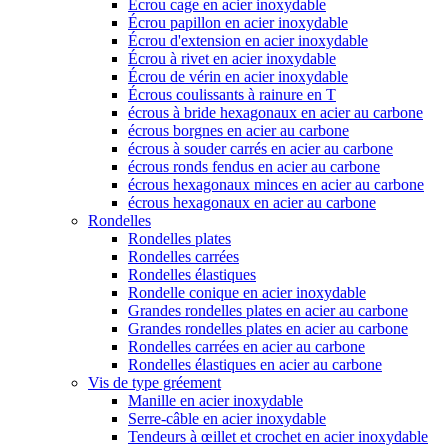
Écrou cage en acier inoxydable
Écrou papillon en acier inoxydable
Écrou d'extension en acier inoxydable
Écrou à rivet en acier inoxydable
Écrou de vérin en acier inoxydable
Écrous coulissants à rainure en T
écrous à bride hexagonaux en acier au carbone
écrous borgnes en acier au carbone
écrous à souder carrés en acier au carbone
écrous ronds fendus en acier au carbone
écrous hexagonaux minces en acier au carbone
écrous hexagonaux en acier au carbone
Rondelles
Rondelles plates
Rondelles carrées
Rondelles élastiques
Rondelle conique en acier inoxydable
Grandes rondelles plates en acier au carbone
Grandes rondelles plates en acier au carbone
Rondelles carrées en acier au carbone
Rondelles élastiques en acier au carbone
Vis de type gréement
Manille en acier inoxydable
Serre-câble en acier inoxydable
Tendeurs à œillet et crochet en acier inoxydable