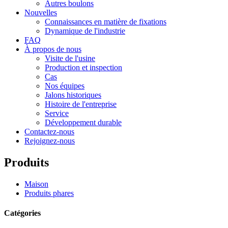
Autres boulons
Nouvelles
Connaissances en matière de fixations
Dynamique de l'industrie
FAQ
À propos de nous
Visite de l'usine
Production et inspection
Cas
Nos équipes
Jalons historiques
Histoire de l'entreprise
Service
Développement durable
Contactez-nous
Rejoignez-nous
Produits
Maison
Produits phares
Catégories