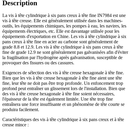
Description
La vis à tête cylindrique à six pans creux à tête fine IN7984 est une
vis à tête creuse. Elle est généralement utilisée dans les machines-
outils, les équipements chimiques, les pompes à eau, les navires, les
équipements électriques, etc. Elle est davantage utilisée pour les
équipements d'exportation en Chine. Les vis à tête cylindrique à six
pans creux à tête fine en acier au carbone sont généralement de
grade 8.8 et 12.9. Les vis à tête cylindrique à six pans creux à tête
fine de grade 12.9 ne sont généralement pas galvanisées afin d'éviter
la fragilisation par l'hydrogène après galvanisation, susceptible de
provoquer des fissures ou des cassures.
Exigences de sélection des vis à tête creuse hexagonale à tête fine.
Bien que les vis à tête creuse hexagonale à tête fine aient une tête
fine, leur tête ne doit pas être trop profonde. Un enfoncement trop
profond peut entraîner un glissement lors de l'installation. Bien que
des vis à tête creuse hexagonale à tête fine soient nécessaires,
l'épaisseur de la tête est également limitée. Une tête trop fine
entraînera une force insuffisante et un phénomène de tête courte se
produira facilement.
Caractéristiques des vis à tête cylindrique à six pans creux et à tête
creuse mince :