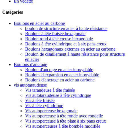
En vedette
Catégories
Boulons en acier au carbone
boulon de structure en acier à haute résistance
Boulons à tête fraisée hexagonale
Boulon rond à tête creuse hexagonale
Boulons à tête cylindrique et à six pans creux
Boulons hexagonaux externes en acier au carbone
Boulon de cisaillement à haute résistance pour structure
en acier
Boulons d'ancrage
Boulon d'ancrage en acier inoxydable
Boulons d'expansion en acier inoxydable
Boulons d'ancrage en acier au carbone
vis autotaraudeuse
Vis taraudeuse à tête fraisée
Vis autotaraudeuse à tête cylindrique
Vis à tête fraisée
Vis à tête cylindrique
Vis autoperceuse hexagonale
Vis autoperceuse à tête ronde avec rondelle
Vis autoperceuse à tête plate à six pans creux
Vis autoperceuses à tête bombée modifiée