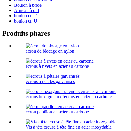
Boulon à bride
Anneau à œil
boulon en T
boulon en U
Produits phares
écrou de blocage en nylon
écrous à rivets en acier au carbone
écrous à pétales galvanisés
écrous hexagonaux fendus en acier au carbone
écrou papillon en acier au carbone
Vis à tête creuse à tête fine en acier inoxydable