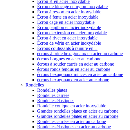
Écrou K en acier inoxydable
Écrou de blocage en nylon inoxydable
Écrou à ressort en acier inoxydable
Écrou à fente en acier inoxydable
Écrou cage en acier inoxydable
Écrou papillon en acier inoxydable
Écrou d'extension en acier inoxydable
Écrou à rivet en acier inoxydable
Écrou de vérin en acier inoxydable
Écrous coulissants à rainure en T
écrous à bride hexagonaux en acier au carbone
écrous borgnes en acier au carbone
écrous à souder carrés en acier au carbone
écrous ronds fendus en acier au carbone
écrous hexagonaux minces en acier au carbone
écrous hexagonaux en acier au carbone
Rondelles
Rondelles plates
Rondelles carrées
Rondelles élastiques
Rondelle conique en acier inoxydable
Grandes rondelles plates en acier au carbone
Grandes rondelles plates en acier au carbone
Rondelles carrées en acier au carbone
Rondelles élastiques en acier au carbone