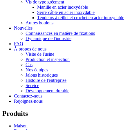
Vis de type gréement
Manille en acier inoxydable
Serre-câble en acier inoxydable
Tendeurs à œillet et crochet en acier inoxydable
Autres boulons
Nouvelles
Connaissances en matière de fixations
Dynamique de l'industrie
FAQ
À propos de nous
Visite de l'usine
Production et inspection
Cas
Nos équipes
Jalons historiques
Histoire de l'entreprise
Service
Développement durable
Contactez-nous
Rejoignez-nous
Produits
Maison