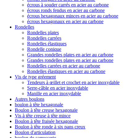
écrous à souder carrés en acier au carbone
écrous ronds fendus en acier au carbone
écrous hexagonaux minces en acier au carbone
écrous hexagonaux en acier au carbone
Rondelles
Rondelles plates
Rondelles carrées
Rondelles élastiques
Rondelle conique
Grandes rondelles plates en acier au carbone
Grandes rondelles plates en acier au carbone
Rondelles carrées en acier au carbone
Rondelles élastiques en acier au carbone
Vis de type gréement
Tendeurs à œillet et crochet en acier inoxydable
Serre-câble en acier inoxydable
Manille en acier inoxydable
Autres boulons
boulon à tête hexagonale
Boulon à tête creuse hexagonale
Vis à tête creuse à tête mince
Boulon à tête fraisée hexagonale
Boulon à tête ronde à six pans creux
Boulon d'articulation
boulon de carrosserie