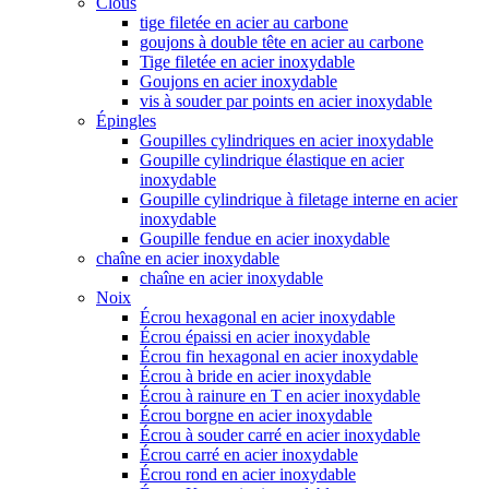
Clous
tige filetée en acier au carbone
goujons à double tête en acier au carbone
Tige filetée en acier inoxydable
Goujons en acier inoxydable
vis à souder par points en acier inoxydable
Épingles
Goupilles cylindriques en acier inoxydable
Goupille cylindrique élastique en acier
inoxydable
Goupille cylindrique à filetage interne en acier
inoxydable
Goupille fendue en acier inoxydable
chaîne en acier inoxydable
chaîne en acier inoxydable
Noix
Écrou hexagonal en acier inoxydable
Écrou épaissi en acier inoxydable
Écrou fin hexagonal en acier inoxydable
Écrou à bride en acier inoxydable
Écrou à rainure en T en acier inoxydable
Écrou borgne en acier inoxydable
Écrou à souder carré en acier inoxydable
Écrou carré en acier inoxydable
Écrou rond en acier inoxydable