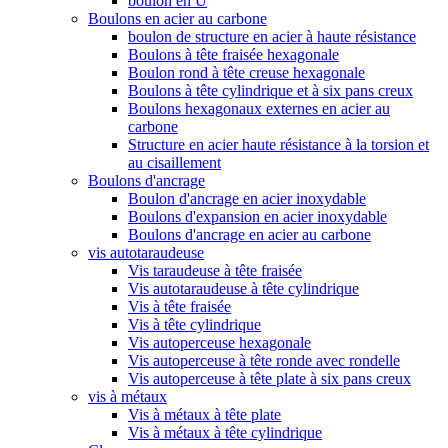
boulon en U
Boulons en acier au carbone
boulon de structure en acier à haute résistance
Boulons à tête fraisée hexagonale
Boulon rond à tête creuse hexagonale
Boulons à tête cylindrique et à six pans creux
Boulons hexagonaux externes en acier au
carbone
Structure en acier haute résistance à la torsion et
au cisaillement
Boulons d'ancrage
Boulon d'ancrage en acier inoxydable
Boulons d'expansion en acier inoxydable
Boulons d'ancrage en acier au carbone
vis autotaraudeuse
Vis taraudeuse à tête fraisée
Vis autotaraudeuse à tête cylindrique
Vis à tête fraisée
Vis à tête cylindrique
Vis autoperceuse hexagonale
Vis autoperceuse à tête ronde avec rondelle
Vis autoperceuse à tête plate à six pans creux
vis à métaux
Vis à métaux à tête plate
Vis à métaux à tête cylindrique