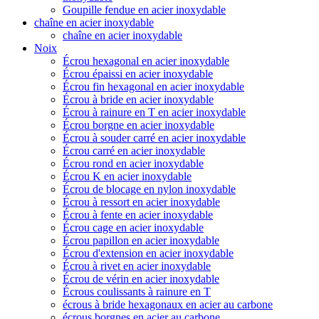
Goupille fendue en acier inoxydable
chaîne en acier inoxydable
chaîne en acier inoxydable
Noix
Écrou hexagonal en acier inoxydable
Écrou épaissi en acier inoxydable
Écrou fin hexagonal en acier inoxydable
Écrou à bride en acier inoxydable
Écrou à rainure en T en acier inoxydable
Écrou borgne en acier inoxydable
Écrou à souder carré en acier inoxydable
Écrou carré en acier inoxydable
Écrou rond en acier inoxydable
Écrou K en acier inoxydable
Écrou de blocage en nylon inoxydable
Écrou à ressort en acier inoxydable
Écrou à fente en acier inoxydable
Écrou cage en acier inoxydable
Écrou papillon en acier inoxydable
Écrou d'extension en acier inoxydable
Écrou à rivet en acier inoxydable
Écrou de vérin en acier inoxydable
Écrous coulissants à rainure en T
écrous à bride hexagonaux en acier au carbone
écrous borgnes en acier au carbone