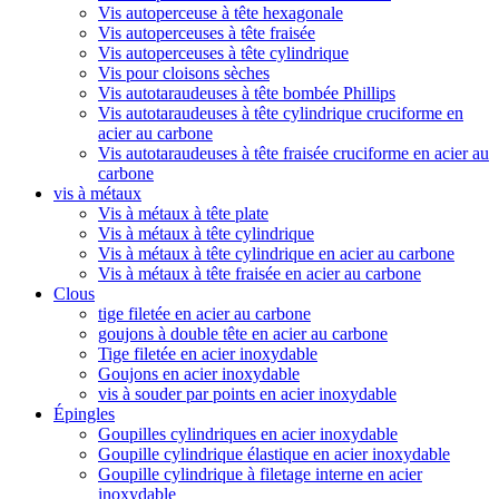
Vis autoperceuse à tête hexagonale
Vis autoperceuses à tête fraisée
Vis autoperceuses à tête cylindrique
Vis pour cloisons sèches
Vis autotaraudeuses à tête bombée Phillips
Vis autotaraudeuses à tête cylindrique cruciforme en
acier au carbone
Vis autotaraudeuses à tête fraisée cruciforme en acier au
carbone
vis à métaux
Vis à métaux à tête plate
Vis à métaux à tête cylindrique
Vis à métaux à tête cylindrique en acier au carbone
Vis à métaux à tête fraisée en acier au carbone
Clous
tige filetée en acier au carbone
goujons à double tête en acier au carbone
Tige filetée en acier inoxydable
Goujons en acier inoxydable
vis à souder par points en acier inoxydable
Épingles
Goupilles cylindriques en acier inoxydable
Goupille cylindrique élastique en acier inoxydable
Goupille cylindrique à filetage interne en acier
inoxydable